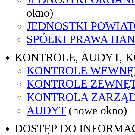
okno)
JEDNOSTKI POWIA
SPÓŁKI PRAWA HA
KONTROLE, AUDYT, 
KONTROLE WEWNĘ
KONTROLE ZEWNĘ
KONTROLA ZARZĄ
AUDYT
(nowe okno)
DOSTĘP DO INFORMAC