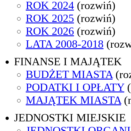
ROK 2024
(rozwiń)
ROK 2025
(rozwiń)
ROK 2026
(rozwiń)
LATA 2008-2018
(rozw
FINANSE I MAJĄTEK
BUDŻET MIASTA
(ro
PODATKI I OPŁATY
MAJĄTEK MIASTA
(
JEDNOSTKI MIEJSKIE
JEDNOSTKI ORGAN