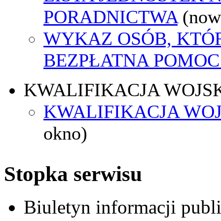
PORADNICTWA
(now
WYKAZ OSÓB, KTÓ
BEZPŁATNA POMOC
KWALIFIKACJA WOJS
KWALIFIKACJA WOJ
okno)
Stopka serwisu
Biuletyn informacji pub