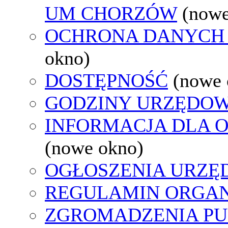
UM CHORZÓW
(nowe
OCHRONA DANYCH
okno)
DOSTĘPNOŚĆ
(nowe 
GODZINY URZĘDOW
INFORMACJA DLA 
(nowe okno)
OGŁOSZENIA URZ
REGULAMIN ORGAN
ZGROMADZENIA PU