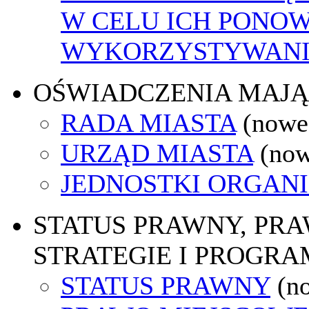
W CELU ICH PONO
WYKORZYSTYWAN
OŚWIADCZENIA MAJ
RADA MIASTA
(nowe
URZĄD MIASTA
(now
JEDNOSTKI ORGAN
STATUS PRAWNY, PR
STRATEGIE I PROGRA
STATUS PRAWNY
(n