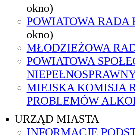
okno)
POWIATOWA RADA 
okno)
MŁODZIEŻOWA RAD
POWIATOWA SPOŁE
NIEPEŁNOSPRAWN
MIEJSKA KOMISJA
PROBLEMÓW ALK
URZĄD MIASTA
INFORMACJE PODS