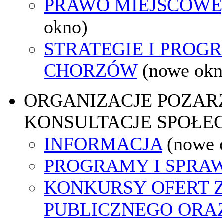
PRAWO MIEJSCOWE
okno)
STRATEGIE I PROG
CHORZÓW
(nowe okn
ORGANIZACJE POZA
KONSULTACJE SPOŁE
INFORMACJA
(nowe 
PROGRAMY I SPRA
KONKURSY OFERT 
PUBLICZNEGO ORA