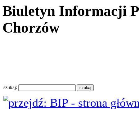
Biuletyn Informacji 
Chorzów
szukaj: