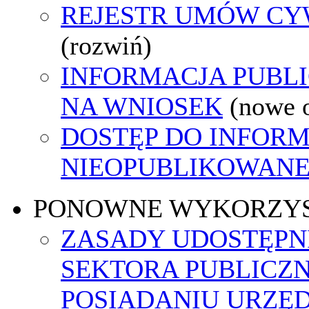
REJESTR UMÓW C
(rozwiń)
INFORMACJA PUBL
NA WNIOSEK
(nowe 
DOSTĘP DO INFORM
NIEOPUBLIKOWANEJ
PONOWNE WYKORZY
ZASADY UDOSTĘPN
SEKTORA PUBLICZ
POSIADANIU URZĘ