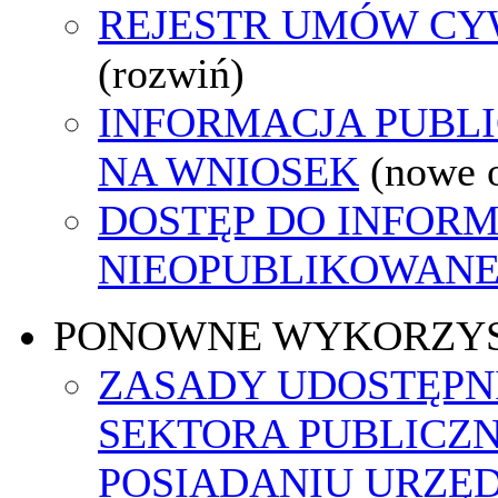
REJESTR UMÓW C
(rozwiń)
INFORMACJA PUBL
NA WNIOSEK
(nowe 
DOSTĘP DO INFORM
NIEOPUBLIKOWANEJ
PONOWNE WYKORZY
ZASADY UDOSTĘPN
SEKTORA PUBLICZ
POSIADANIU URZĘ