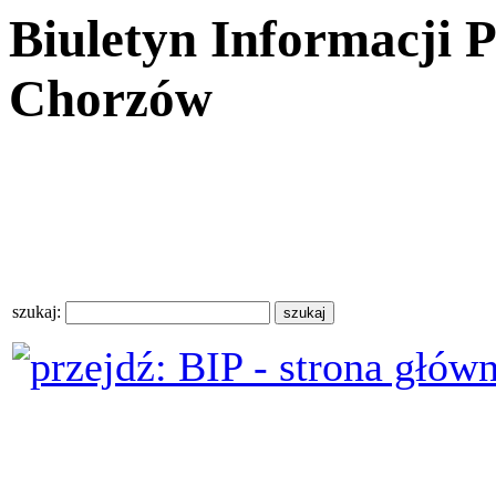
Biuletyn Informacji 
Chorzów
szukaj: