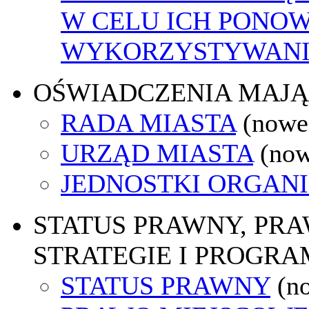
W CELU ICH PONO
WYKORZYSTYWAN
OŚWIADCZENIA MAJ
RADA MIASTA
(nowe
URZĄD MIASTA
(now
JEDNOSTKI ORGAN
STATUS PRAWNY, PR
STRATEGIE I PROGRA
STATUS PRAWNY
(n