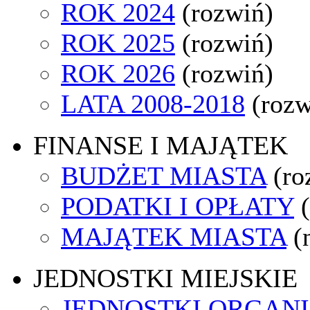
ROK 2024
(rozwiń)
ROK 2025
(rozwiń)
ROK 2026
(rozwiń)
LATA 2008-2018
(rozw
FINANSE I MAJĄTEK
BUDŻET MIASTA
(ro
PODATKI I OPŁATY
MAJĄTEK MIASTA
(
JEDNOSTKI MIEJSKIE
JEDNOSTKI ORGAN