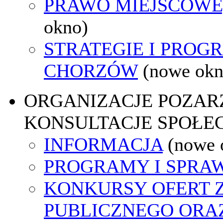
PRAWO MIEJSCOWE
okno)
STRATEGIE I PROG
CHORZÓW
(nowe okn
ORGANIZACJE POZA
KONSULTACJE SPOŁE
INFORMACJA
(nowe 
PROGRAMY I SPRA
KONKURSY OFERT 
PUBLICZNEGO ORA