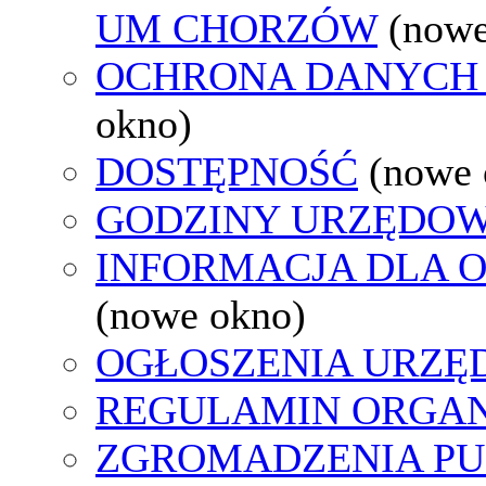
UM CHORZÓW
(nowe
OCHRONA DANYCH
okno)
DOSTĘPNOŚĆ
(nowe 
GODZINY URZĘDOW
INFORMACJA DLA 
(nowe okno)
OGŁOSZENIA URZ
REGULAMIN ORGAN
ZGROMADZENIA PU