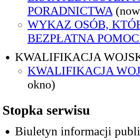
PORADNICTWA
(now
WYKAZ OSÓB, KTÓ
BEZPŁATNA POMOC
KWALIFIKACJA WOJS
KWALIFIKACJA WOJ
okno)
Stopka serwisu
Biuletyn informacji pub