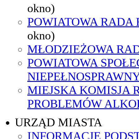
okno)
POWIATOWA RADA 
okno)
MŁODZIEŻOWA RAD
POWIATOWA SPOŁE
NIEPEŁNOSPRAWN
MIEJSKA KOMISJA
PROBLEMÓW ALK
URZĄD MIASTA
INFORMACJE PODS