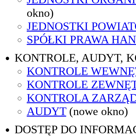
okno)
JEDNOSTKI POWIA
SPÓŁKI PRAWA HA
KONTROLE, AUDYT, 
KONTROLE WEWNĘ
KONTROLE ZEWNĘ
KONTROLA ZARZĄ
AUDYT
(nowe okno)
DOSTĘP DO INFORMAC