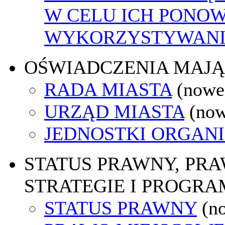
W CELU ICH PONO
WYKORZYSTYWAN
OŚWIADCZENIA MAJ
RADA MIASTA
(nowe
URZĄD MIASTA
(now
JEDNOSTKI ORGAN
STATUS PRAWNY, PR
STRATEGIE I PROGRA
STATUS PRAWNY
(n