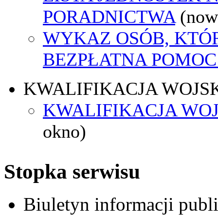
PORADNICTWA
(now
WYKAZ OSÓB, KTÓ
BEZPŁATNA POMOC
KWALIFIKACJA WOJS
KWALIFIKACJA WOJ
okno)
Stopka serwisu
Biuletyn informacji pub