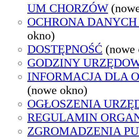
UM CHORZÓW
(nowe
OCHRONA DANYCH
okno)
DOSTĘPNOŚĆ
(nowe 
GODZINY URZĘDOW
INFORMACJA DLA 
(nowe okno)
OGŁOSZENIA URZ
REGULAMIN ORGAN
ZGROMADZENIA PU