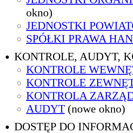
okno)
JEDNOSTKI POWIA
SPÓŁKI PRAWA HA
KONTROLE, AUDYT, 
KONTROLE WEWNĘ
KONTROLE ZEWNĘ
KONTROLA ZARZĄ
AUDYT
(nowe okno)
DOSTĘP DO INFORMAC