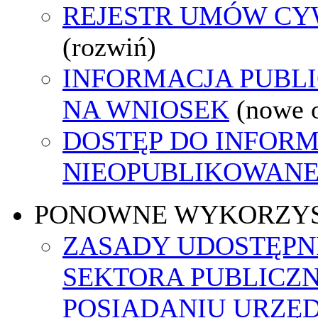
REJESTR UMÓW C
(rozwiń)
INFORMACJA PUBL
NA WNIOSEK
(nowe 
DOSTĘP DO INFORM
NIEOPUBLIKOWANEJ
PONOWNE WYKORZY
ZASADY UDOSTĘPN
SEKTORA PUBLICZ
POSIADANIU URZĘ