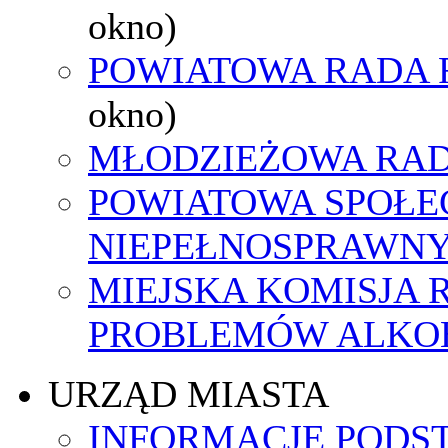
okno)
POWIATOWA RADA 
okno)
MŁODZIEŻOWA RAD
POWIATOWA SPOŁE
NIEPEŁNOSPRAWN
MIEJSKA KOMISJA
PROBLEMÓW ALK
URZĄD MIASTA
INFORMACJE PODS