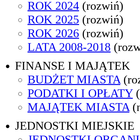
ROK 2024
(rozwiń)
ROK 2025
(rozwiń)
ROK 2026
(rozwiń)
LATA 2008-2018
(rozw
FINANSE I MAJĄTEK
BUDŻET MIASTA
(ro
PODATKI I OPŁATY
MAJĄTEK MIASTA
(
JEDNOSTKI MIEJSKIE
JEDNOSTKI ORGAN