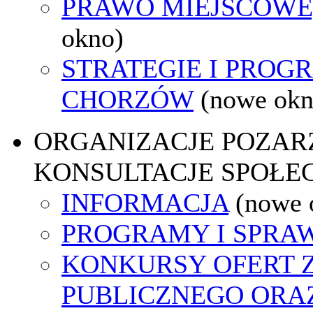
PRAWO MIEJSCOWE
okno)
STRATEGIE I PROG
CHORZÓW
(nowe okn
ORGANIZACJE POZA
KONSULTACJE SPOŁE
INFORMACJA
(nowe 
PROGRAMY I SPRA
KONKURSY OFERT 
PUBLICZNEGO ORA