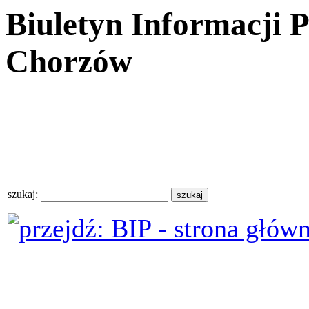
Biuletyn Informacji 
Chorzów
szukaj: