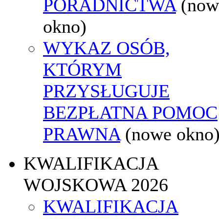
PORADNICTWA
(now
okno)
WYKAZ OSÓB,
KTÓRYM
PRZYSŁUGUJE
BEZPŁATNA POMOC
PRAWNA
(nowe okno
KWALIFIKACJA
WOJSKOWA 2026
KWALIFIKACJA