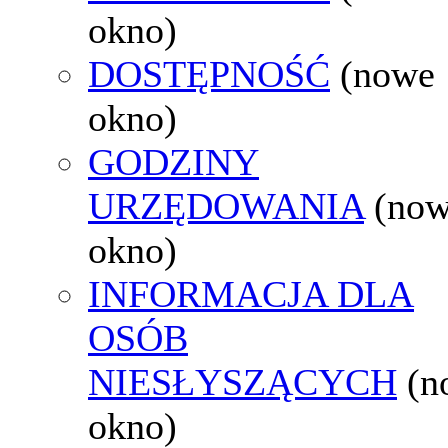
okno)
DOSTĘPNOŚĆ
(nowe
okno)
GODZINY
URZĘDOWANIA
(no
okno)
INFORMACJA DLA
OSÓB
NIESŁYSZĄCYCH
(n
okno)