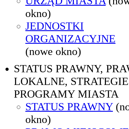
URZĄD MIASTA
(no
okno)
JEDNOSTKI
ORGANIZACYJNE
(nowe okno)
STATUS PRAWNY, PR
LOKALNE, STRATEGIE 
PROGRAMY MIASTA
STATUS PRAWNY
(n
okno)