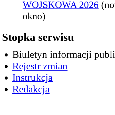
WOJSKOWA 2026
(n
okno)
Stopka serwisu
Biuletyn informacji pub
Rejestr zmian
Instrukcja
Redakcja