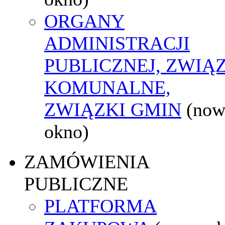
ORGANY
ADMINISTRACJI
PUBLICZNEJ, ZWIĄ
KOMUNALNE,
ZWIĄZKI GMIN
(now
okno)
ZAMÓWIENIA
PUBLICZNE
PLATFORMA