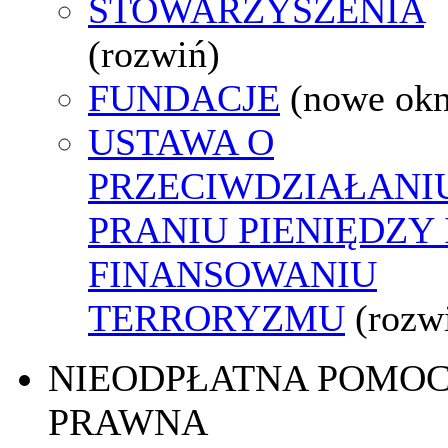
STOWARZYSZENIA
(rozwiń)
FUNDACJE
(nowe ok
USTAWA O
PRZECIWDZIAŁANI
PRANIU PIENIĘDZY 
FINANSOWANIU
TERRORYZMU
(rozw
NIEODPŁATNA POMO
PRAWNA