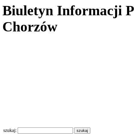
Biuletyn Informacji 
Chorzów
szukaj: