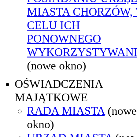
MIASTA CHORZÓW,
CELU ICH
PONOWNEGO
WYKORZYSTYWAN
(nowe okno)
OŚWIADCZENIA
MAJĄTKOWE
RADA MIASTA
(nowe
okno)