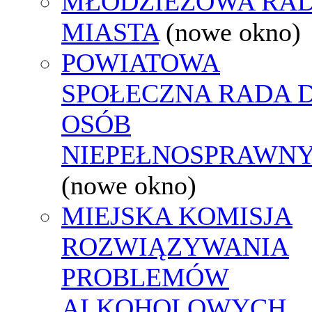
MŁODZIEŻOWA RA
MIASTA
(nowe okno)
POWIATOWA
SPOŁECZNA RADA D
OSÓB
NIEPEŁNOSPRAWN
(nowe okno)
MIEJSKA KOMISJA
ROZWIĄZYWANIA
PROBLEMÓW
ALKOHOLOWYCH