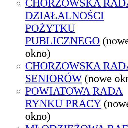
CHORZOWSKA RAD
DZIAŁALNOŚCI
POŻYTKU
PUBLICZNEGO
(now
okno)
CHORZOWSKA RAD
SENIORÓW
(nowe ok
POWIATOWA RADA
RYNKU PRACY
(now
okno)