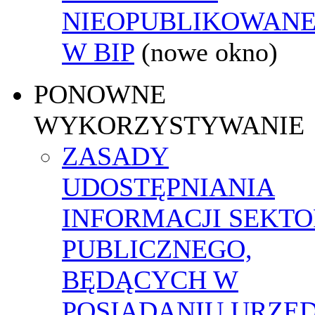
NIEOPUBLIKOWANE
W BIP
(nowe okno)
PONOWNE
WYKORZYSTYWANIE
ZASADY
UDOSTĘPNIANIA
INFORMACJI SEKT
PUBLICZNEGO,
BĘDĄCYCH W
POSIADANIU URZĘ