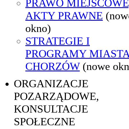
PRAWO MIEJSCOWE
AKTY PRAWNE
(now
okno)
STRATEGIE I
PROGRAMY MIAST
CHORZÓW
(nowe okn
ORGANIZACJE
POZARZĄDOWE,
KONSULTACJE
SPOŁECZNE