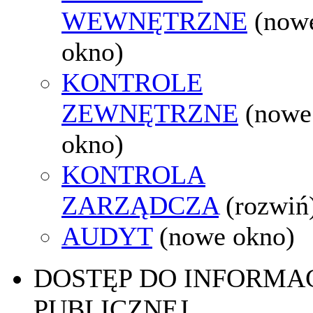
WEWNĘTRZNE
(now
okno)
KONTROLE
ZEWNĘTRZNE
(nowe
okno)
KONTROLA
ZARZĄDCZA
(rozwiń
AUDYT
(nowe okno)
DOSTĘP DO INFORMAC
PUBLICZNEJ