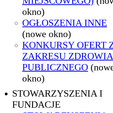
MIEJSCOWEGO)
(no
okno)
OGŁOSZENIA INNE
(nowe okno)
KONKURSY OFERT 
ZAKRESU ZDROWI
PUBLICZNEGO
(now
okno)
STOWARZYSZENIA I
FUNDACJE