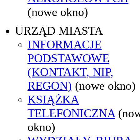
(nowe okno)
URZĄD MIASTA
INFORMACJE
PODSTAWOWE
(KONTAKT, NIP,
REGON)
(nowe okno)
KSIĄŻKA
TELEFONICZNA
(no
okno)