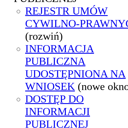
REJESTR UMÓW
CYWILNO-PRAWNY
(rozwiń)
INFORMACJA
PUBLICZNA
UDOSTĘPNIONA NA
WNIOSEK
(nowe okn
DOSTĘP DO
INFORMACJI
PUBLICZNEJ