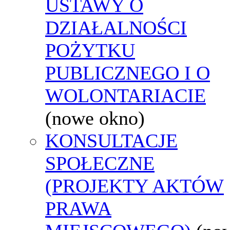
USTAWY O
DZIAŁALNOŚCI
POŻYTKU
PUBLICZNEGO I O
WOLONTARIACIE
(nowe okno)
KONSULTACJE
SPOŁECZNE
(PROJEKTY AKTÓW
PRAWA