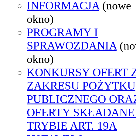
INFORMACJA
(nowe
okno)
PROGRAMY I
SPRAWOZDANIA
(n
okno)
KONKURSY OFERT 
ZAKRESU POŻYTKU
PUBLICZNEGO ORA
OFERTY SKŁADANE
TRYBIE ART. 19A