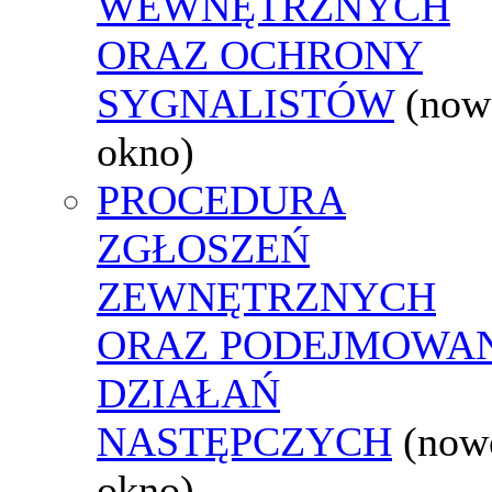
WEWNĘTRZNYCH
ORAZ OCHRONY
SYGNALISTÓW
(now
okno)
PROCEDURA
ZGŁOSZEŃ
ZEWNĘTRZNYCH
ORAZ PODEJMOWA
DZIAŁAŃ
NASTĘPCZYCH
(now
okno)