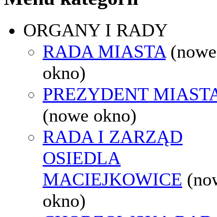
ORGANY I RADY
RADA MIASTA
(nowe
okno)
PREZYDENT MIAST
(nowe okno)
RADA I ZARZĄD
OSIEDLA
MACIEJKOWICE
(no
okno)