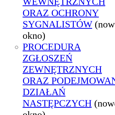
WEWNĘTRZNYCH
ORAZ OCHRONY
SYGNALISTÓW
(now
okno)
PROCEDURA
ZGŁOSZEŃ
ZEWNĘTRZNYCH
ORAZ PODEJMOWA
DZIAŁAŃ
NASTĘPCZYCH
(now
okno)