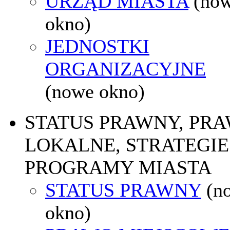
URZĄD MIASTA
(no
okno)
JEDNOSTKI
ORGANIZACYJNE
(nowe okno)
STATUS PRAWNY, PR
LOKALNE, STRATEGIE 
PROGRAMY MIASTA
STATUS PRAWNY
(n
okno)