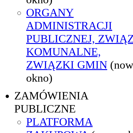
ORGANY
ADMINISTRACJI
PUBLICZNEJ, ZWIĄ
KOMUNALNE,
ZWIĄZKI GMIN
(now
okno)
ZAMÓWIENIA
PUBLICZNE
PLATFORMA