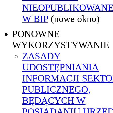
NIEOPUBLIKOWANE
W BIP
(nowe okno)
PONOWNE
WYKORZYSTYWANIE
ZASADY
UDOSTĘPNIANIA
INFORMACJI SEKT
PUBLICZNEGO,
BĘDĄCYCH W
POSIADANIU URZĘ