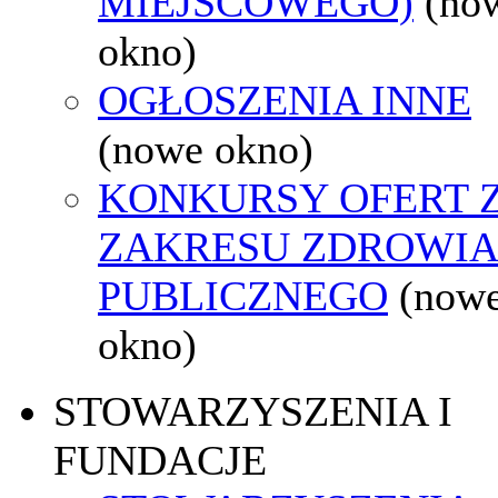
MIEJSCOWEGO)
(no
okno)
OGŁOSZENIA INNE
(nowe okno)
KONKURSY OFERT 
ZAKRESU ZDROWI
PUBLICZNEGO
(now
okno)
STOWARZYSZENIA I
FUNDACJE