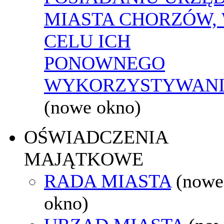
MIASTA CHORZÓW,
CELU ICH
PONOWNEGO
WYKORZYSTYWAN
(nowe okno)
OŚWIADCZENIA
MAJĄTKOWE
RADA MIASTA
(nowe
okno)