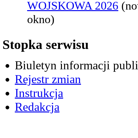
WOJSKOWA 2026
(n
okno)
Stopka serwisu
Biuletyn informacji pub
Rejestr zmian
Instrukcja
Redakcja