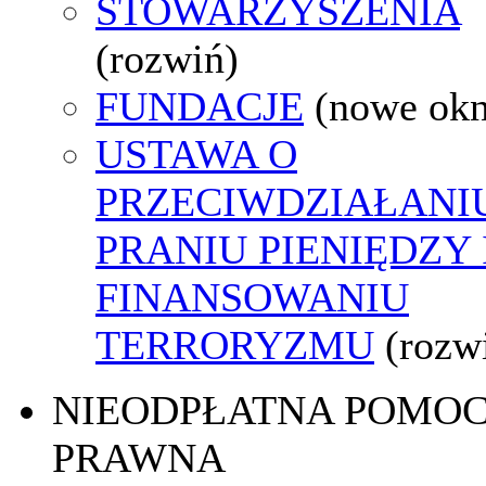
STOWARZYSZENIA
(rozwiń)
FUNDACJE
(nowe ok
USTAWA O
PRZECIWDZIAŁANI
PRANIU PIENIĘDZY 
FINANSOWANIU
TERRORYZMU
(rozw
NIEODPŁATNA POMO
PRAWNA