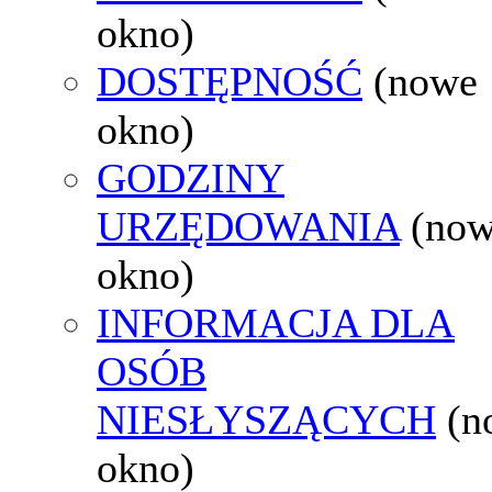
okno)
DOSTĘPNOŚĆ
(nowe
okno)
GODZINY
URZĘDOWANIA
(no
okno)
INFORMACJA DLA
OSÓB
NIESŁYSZĄCYCH
(n
okno)