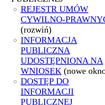
REJESTR UMÓW
CYWILNO-PRAWNY
(rozwiń)
INFORMACJA
PUBLICZNA
UDOSTĘPNIONA NA
WNIOSEK
(nowe okn
DOSTĘP DO
INFORMACJI
PUBLICZNEJ