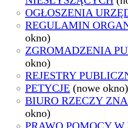
OGŁOSZENIA URZ
REGULAMIN ORGAN
okno)
ZGROMADZENIA PU
okno)
REJESTRY PUBLICZ
PETYCJE
(nowe okno
BIURO RZECZY ZN
okno)
PRAWO POMOCY W 