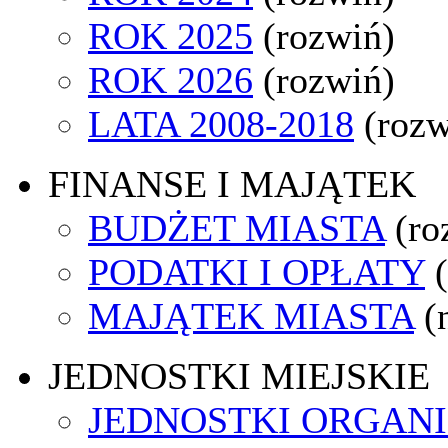
ROK 2025
(rozwiń)
ROK 2026
(rozwiń)
LATA 2008-2018
(rozw
FINANSE I MAJĄTEK
BUDŻET MIASTA
(ro
PODATKI I OPŁATY
MAJĄTEK MIASTA
(
JEDNOSTKI MIEJSKIE
JEDNOSTKI ORGAN