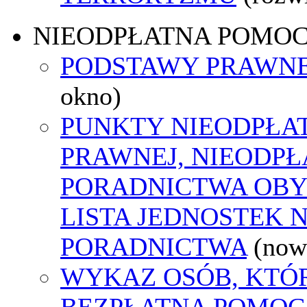
NIEODPŁATNA POMO
PODSTAWY PRAWNE
okno)
PUNKTY NIEODPŁA
PRAWNEJ, NIEODP
PORADNICTWA OBY
LISTA JEDNOSTEK 
PORADNICTWA
(now
WYKAZ OSÓB, KTÓ
BEZPŁATNA POMOC