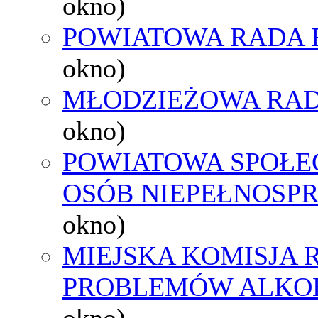
okno)
POWIATOWA RADA 
okno)
MŁODZIEŻOWA RAD
okno)
POWIATOWA SPOŁE
OSÓB NIEPEŁNOSP
okno)
MIEJSKA KOMISJA
PROBLEMÓW ALK
okno)