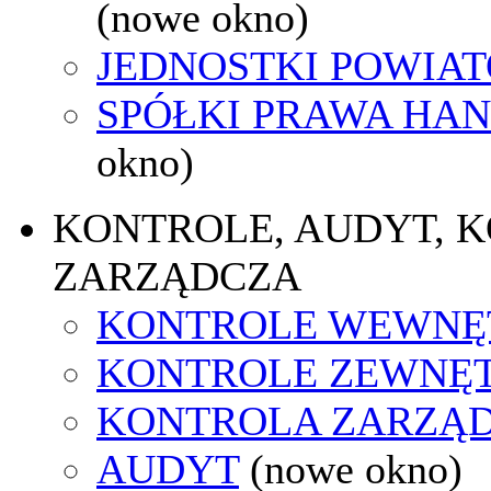
(nowe okno)
JEDNOSTKI POWIA
SPÓŁKI PRAWA HA
okno)
KONTROLE, AUDYT, 
ZARZĄDCZA
KONTROLE WEWNĘ
KONTROLE ZEWNĘ
KONTROLA ZARZĄ
AUDYT
(nowe okno)