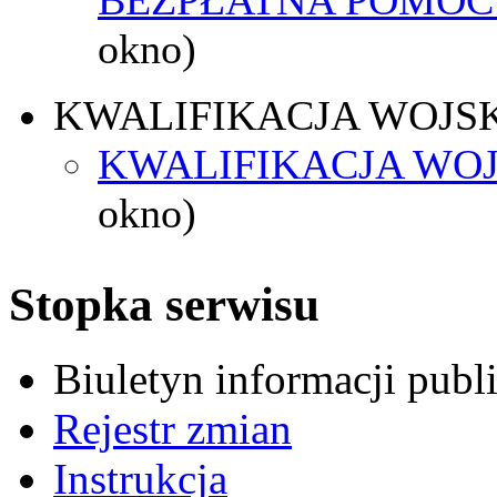
okno)
KWALIFIKACJA WOJS
KWALIFIKACJA WOJ
okno)
Stopka serwisu
Biuletyn informacji pub
Rejestr zmian
Instrukcja