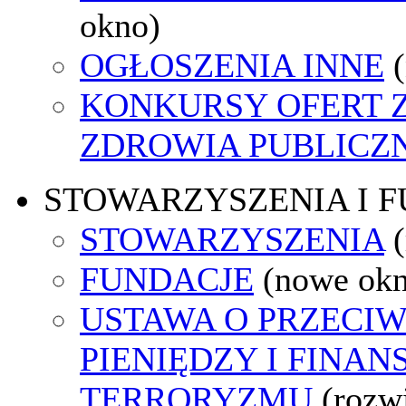
okno)
OGŁOSZENIA INNE
KONKURSY OFERT 
ZDROWIA PUBLICZ
STOWARZYSZENIA I 
STOWARZYSZENIA
FUNDACJE
(nowe ok
USTAWA O PRZECIW
PIENIĘDZY I FINA
TERRORYZMU
(rozw