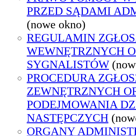
PRZED SĄDAMI AD
(nowe okno)
REGULAMIN ZGŁOS
WEWNĘTRZNYCH O
SYGNALISTÓW
(now
PROCEDURA ZGŁOS
ZEWNĘTRZNYCH O
PODEJMOWANIA DZ
NASTĘPCZYCH
(now
ORGANY ADMINISTR