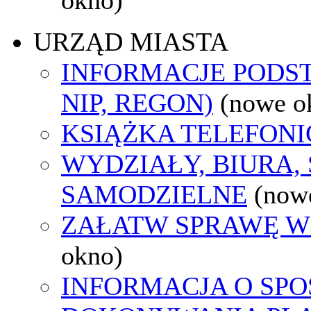
URZĄD MIASTA
INFORMACJE PODS
NIP, REGON)
(nowe o
KSIĄŻKA TELEFON
WYDZIAŁY, BIURA,
SAMODZIELNE
(now
ZAŁATW SPRAWĘ W
okno)
INFORMACJA O SPO