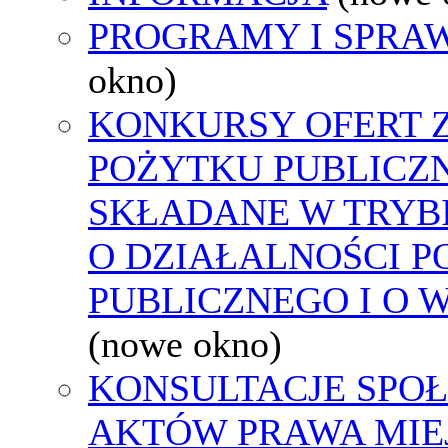
PROGRAMY I SPRA
okno)
KONKURSY OFERT 
POŻYTKU PUBLICZ
SKŁADANE W TRYBI
O DZIAŁALNOŚCI 
PUBLICZNEGO I O 
(nowe okno)
KONSULTACJE SPOŁ
AKTÓW PRAWA MIE