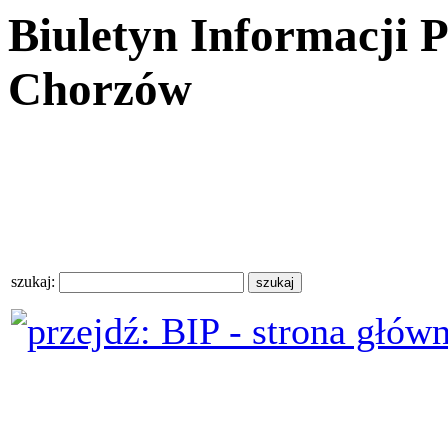
Biuletyn Informacji 
Chorzów
szukaj: