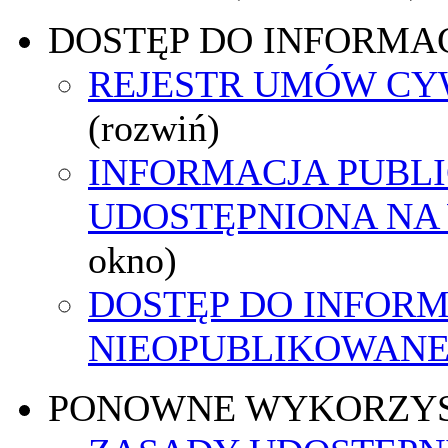
DOSTĘP DO INFORMAC
REJESTR UMÓW C
(rozwiń)
INFORMACJA PUBL
UDOSTĘPNIONA NA
okno)
DOSTĘP DO INFORM
NIEOPUBLIKOWANEJ
PONOWNE WYKORZY