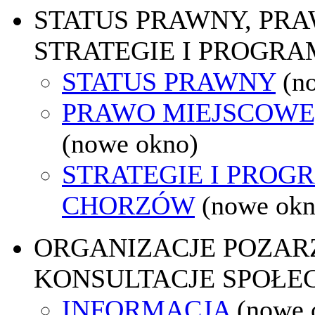
STATUS PRAWNY, PR
STRATEGIE I PROGRA
STATUS PRAWNY
(n
PRAWO MIEJSCOWE
(nowe okno)
STRATEGIE I PROG
CHORZÓW
(nowe okn
ORGANIZACJE POZA
KONSULTACJE SPOŁE
INFORMACJA
(nowe 