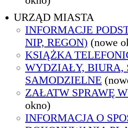
URZĄD MIASTA
INFORMACJE PODS
NIP, REGON)
(nowe o
KSIĄŻKA TELEFON
WYDZIAŁY, BIURA,
SAMODZIELNE
(now
ZAŁATW SPRAWĘ W
okno)
INFORMACJA O SPO