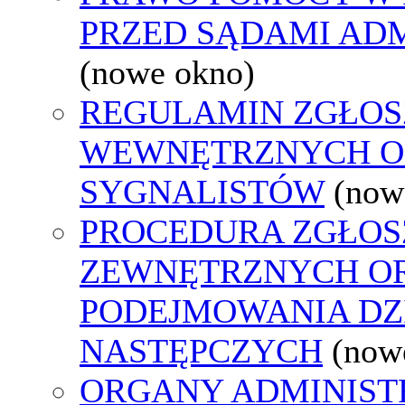
PRZED SĄDAMI AD
(nowe okno)
REGULAMIN ZGŁOS
WEWNĘTRZNYCH O
SYGNALISTÓW
(now
PROCEDURA ZGŁOS
ZEWNĘTRZNYCH O
PODEJMOWANIA DZ
NASTĘPCZYCH
(now
ORGANY ADMINISTR