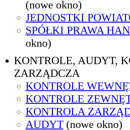
(nowe okno)
JEDNOSTKI POWIA
SPÓŁKI PRAWA HA
okno)
KONTROLE, AUDYT, 
ZARZĄDCZA
KONTROLE WEWNĘ
KONTROLE ZEWNĘ
KONTROLA ZARZĄ
AUDYT
(nowe okno)