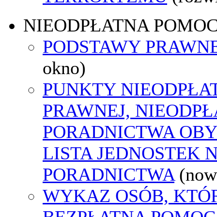
NIEODPŁATNA POMO
PODSTAWY PRAWNE
okno)
PUNKTY NIEODPŁA
PRAWNEJ, NIEODP
PORADNICTWA OBY
LISTA JEDNOSTEK 
PORADNICTWA
(now
WYKAZ OSÓB, KTÓ
BEZPŁATNA POMOC