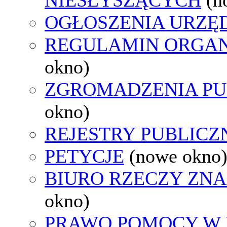
OGŁOSZENIA URZ
REGULAMIN ORGAN
okno)
ZGROMADZENIA PU
okno)
REJESTRY PUBLICZ
PETYCJE
(nowe okno
BIURO RZECZY ZN
okno)
PRAWO POMOCY W 