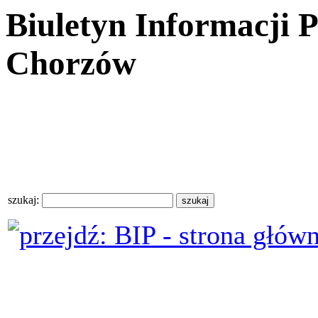
Biuletyn Informacji 
Chorzów
szukaj: