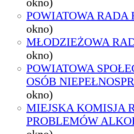
okno)
POWIATOWA RADA 
okno)
MŁODZIEŻOWA RAD
okno)
POWIATOWA SPOŁE
OSÓB NIEPEŁNOSP
okno)
MIEJSKA KOMISJA
PROBLEMÓW ALK
okno)