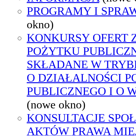
PROGRAMY I SPRA
okno)
KONKURSY OFERT 
POŻYTKU PUBLICZ
SKŁADANE W TRYBI
O DZIAŁALNOŚCI 
PUBLICZNEGO I O 
(nowe okno)
KONSULTACJE SPOŁ
AKTÓW PRAWA MIE