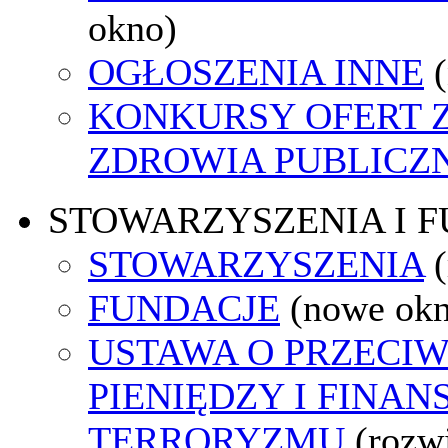
okno)
OGŁOSZENIA INNE
KONKURSY OFERT 
ZDROWIA PUBLICZ
STOWARZYSZENIA I 
STOWARZYSZENIA
FUNDACJE
(nowe ok
USTAWA O PRZECIW
PIENIĘDZY I FINA
TERRORYZMU
(rozw