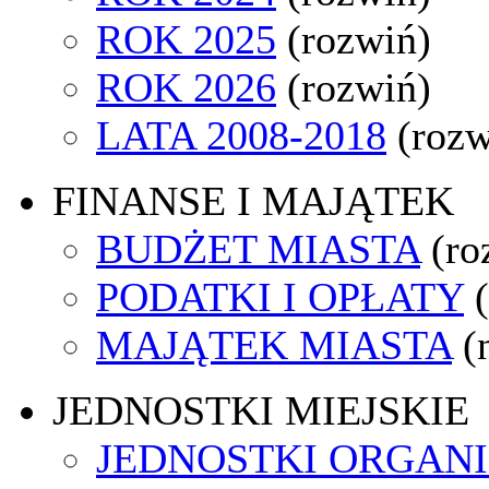
ROK 2025
(rozwiń)
ROK 2026
(rozwiń)
LATA 2008-2018
(rozw
FINANSE I MAJĄTEK
BUDŻET MIASTA
(ro
PODATKI I OPŁATY
MAJĄTEK MIASTA
(
JEDNOSTKI MIEJSKIE
JEDNOSTKI ORGAN