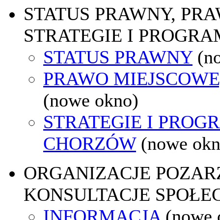
STATUS PRAWNY, PR
STRATEGIE I PROGRA
STATUS PRAWNY
(n
PRAWO MIEJSCOWE
(nowe okno)
STRATEGIE I PROG
CHORZÓW
(nowe okn
ORGANIZACJE POZA
KONSULTACJE SPOŁE
INFORMACJA
(nowe 