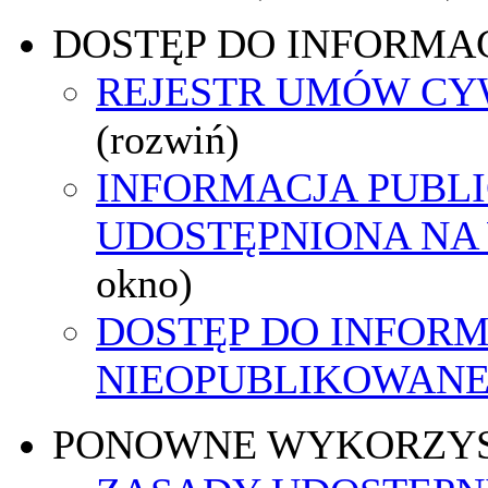
DOSTĘP DO INFORMAC
REJESTR UMÓW C
(rozwiń)
INFORMACJA PUBL
UDOSTĘPNIONA NA
okno)
DOSTĘP DO INFORM
NIEOPUBLIKOWANEJ
PONOWNE WYKORZY