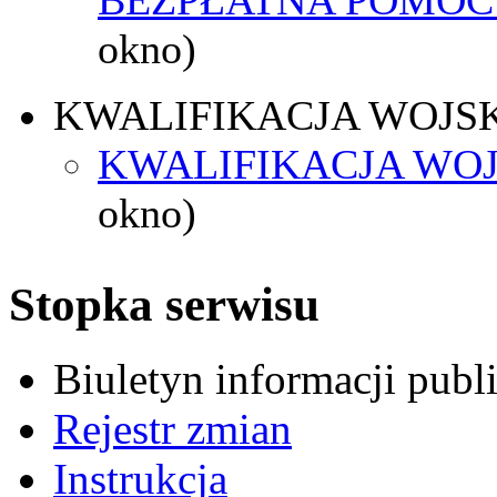
okno)
KWALIFIKACJA WOJS
KWALIFIKACJA WOJ
okno)
Stopka serwisu
Biuletyn informacji pub
Rejestr zmian
Instrukcja