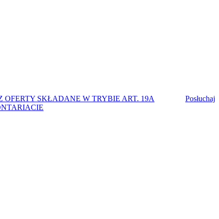
OFERTY SKŁADANE W TRYBIE ART. 19A
Posłuchaj
ONTARIACIE