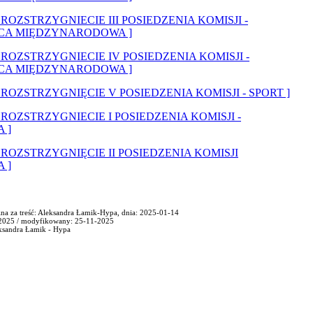
[ ROZSTRZYGNIECIE III POSIEDZENIA KOMISJI -
CA MIĘDZYNARODOWA ]
[ ROZSTRZYGNIECIE IV POSIEDZENIA KOMISJI -
CA MIĘDZYNARODOWA ]
[ ROZSTRZYGNIĘCIE V POSIEDZENIA KOMISJI - SPORT ]
[ ROZSTRZYGNIECIE I POSIEDZENIA KOMISJI -
 ]
[ ROZSTRZYGNIĘCIE II POSIEDZENIA KOMISJI
 ]
na za treść: Aleksandra Łamik-Hypa, dnia: 2025-01-14
2025 / modyfikowany: 25-11-2025
ksandra Łamik - Hypa