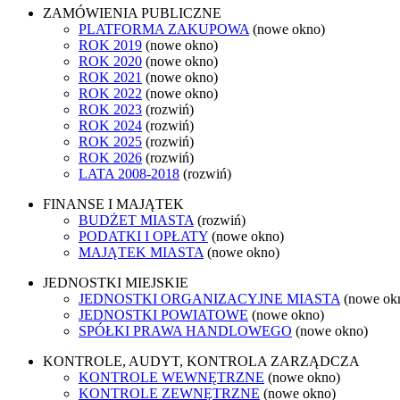
ZAMÓWIENIA PUBLICZNE
PLATFORMA ZAKUPOWA
(nowe okno)
ROK 2019
(nowe okno)
ROK 2020
(nowe okno)
ROK 2021
(nowe okno)
ROK 2022
(nowe okno)
ROK 2023
(rozwiń)
ROK 2024
(rozwiń)
ROK 2025
(rozwiń)
ROK 2026
(rozwiń)
LATA 2008-2018
(rozwiń)
FINANSE I MAJĄTEK
BUDŻET MIASTA
(rozwiń)
PODATKI I OPŁATY
(nowe okno)
MAJĄTEK MIASTA
(nowe okno)
JEDNOSTKI MIEJSKIE
JEDNOSTKI ORGANIZACYJNE MIASTA
(nowe ok
JEDNOSTKI POWIATOWE
(nowe okno)
SPÓŁKI PRAWA HANDLOWEGO
(nowe okno)
KONTROLE, AUDYT, KONTROLA ZARZĄDCZA
KONTROLE WEWNĘTRZNE
(nowe okno)
KONTROLE ZEWNĘTRZNE
(nowe okno)