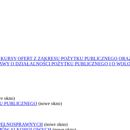
KURSY OFERT Z ZAKRESU POŻYTKU PUBLICZNEGO ORAZ 
AWY O DZIAŁALNOŚCI POŻYTKU PUBLICZNEGO I O WOL
e okno)
U PUBLICZNEGO
(nowe okno)
EPEŁNOSPRAWNYCH
(nowe okno)
LEMÓW ALKOHOLOWYCH
(nowe okno)