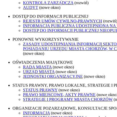
KONTROLA ZARZĄDCZA
(rozwiń)
AUDYT
(nowe okno)
DOSTĘP DO INFORMACJI PUBLICZNEJ
REJESTR UMÓW CYWILNO-PRAWNYCH
(rozwiń
INFORMACJA PUBLICZNA UDOSTĘPNIONA NA
DOSTĘP DO INFORMACJI PUBLICZNEJ NIEOPU
PONOWNE WYKORZYSTYWANIE
ZASADY UDOSTĘPNIANIA INFORMACJI SEKT
POSIADANIU URZĘDU MIASTA CHORZÓW, W
(nowe okno)
OŚWIADCZENIA MAJĄTKOWE
RADA MIASTA
(nowe okno)
URZĄD MIASTA
(nowe okno)
JEDNOSTKI ORGANIZACYJNE
(nowe okno)
STATUS PRAWNY, PRAWO LOKALNE, STRATEGIE I
STATUS PRAWNY
(nowe okno)
PRAWO MIEJSCOWE, AKTY PRAWNE
(nowe okno
STRATEGIE I PROGRAMY MIASTA CHORZÓW
(
ORGANIZACJE POZARZĄDOWE, KONSULTACJE SP
INFORMACJA
(nowe okno)