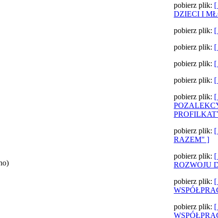
pobierz plik:
DZIECI I M
pobierz plik:
pobierz plik:
pobierz plik:
pobierz plik:
pobierz plik:
POZALEKCY
PROFILKAT
pobierz plik:
RAZEM" ]
pobierz plik:
no)
ROZWOJU DZ
pobierz plik:
WSPÓŁPRAC
pobierz plik:
WSPÓŁPRA