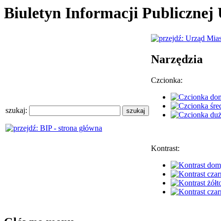
Biuletyn Informacji Publiczne
Narzędzia
Czcionka:
szukaj:
Kontrast: