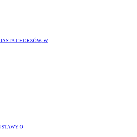
MIASTA CHORZÓW, W
USTAWY O