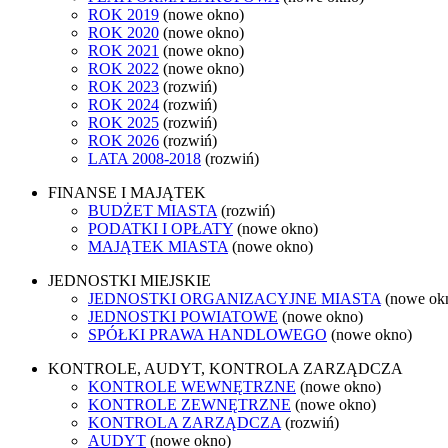
ROK 2019
(nowe okno)
ROK 2020
(nowe okno)
ROK 2021
(nowe okno)
ROK 2022
(nowe okno)
ROK 2023
(rozwiń)
ROK 2024
(rozwiń)
ROK 2025
(rozwiń)
ROK 2026
(rozwiń)
LATA 2008-2018
(rozwiń)
FINANSE I MAJĄTEK
BUDŻET MIASTA
(rozwiń)
PODATKI I OPŁATY
(nowe okno)
MAJĄTEK MIASTA
(nowe okno)
JEDNOSTKI MIEJSKIE
JEDNOSTKI ORGANIZACYJNE MIASTA
(nowe ok
JEDNOSTKI POWIATOWE
(nowe okno)
SPÓŁKI PRAWA HANDLOWEGO
(nowe okno)
KONTROLE, AUDYT, KONTROLA ZARZĄDCZA
KONTROLE WEWNĘTRZNE
(nowe okno)
KONTROLE ZEWNĘTRZNE
(nowe okno)
KONTROLA ZARZĄDCZA
(rozwiń)
AUDYT
(nowe okno)