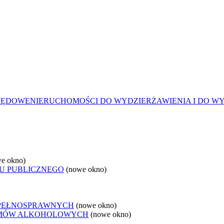
ZĘDOWE
NIERUCHOMOŚCI DO WYDZIERŻAWIENIA I DO W
e okno)
U PUBLICZNEGO
(nowe okno)
EPEŁNOSPRAWNYCH
(nowe okno)
LEMÓW ALKOHOLOWYCH
(nowe okno)