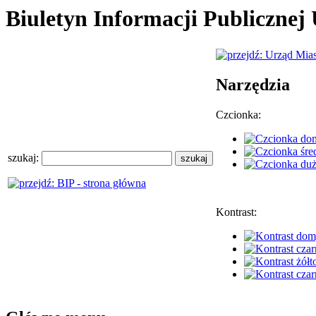
Biuletyn Informacji Publiczne
Narzędzia
Czcionka:
szukaj:
Kontrast: