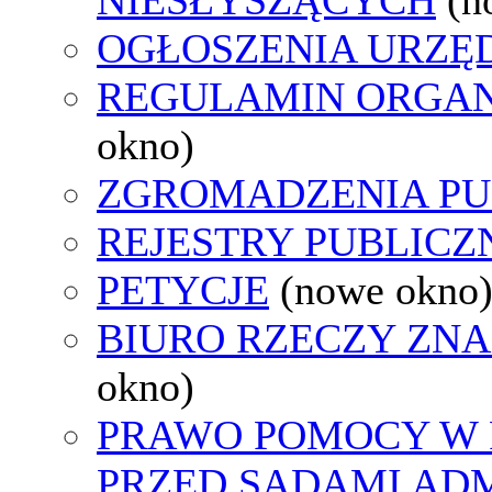
OGŁOSZENIA URZ
REGULAMIN ORGAN
okno)
ZGROMADZENIA PU
REJESTRY PUBLICZ
PETYCJE
(nowe okno
BIURO RZECZY ZN
okno)
PRAWO POMOCY W 
PRZED SĄDAMI AD