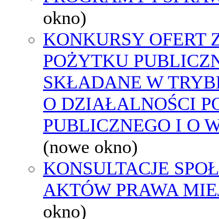
okno)
KONKURSY OFERT 
POŻYTKU PUBLICZ
SKŁADANE W TRYBI
O DZIAŁALNOŚCI 
PUBLICZNEGO I O 
(nowe okno)
KONSULTACJE SPOŁ
AKTÓW PRAWA MIE
okno)