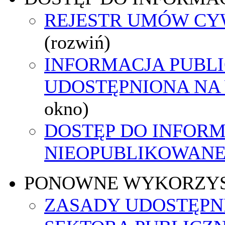
REJESTR UMÓW C
(rozwiń)
INFORMACJA PUBL
UDOSTĘPNIONA NA
okno)
DOSTĘP DO INFORM
NIEOPUBLIKOWANEJ
PONOWNE WYKORZY
ZASADY UDOSTĘPN