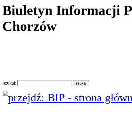
Biuletyn Informacji 
Chorzów
szukaj: