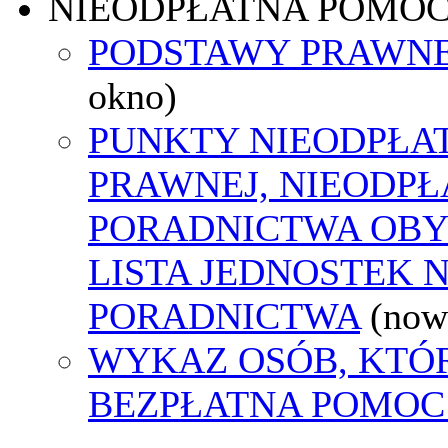
NIEODPŁATNA POMO
PODSTAWY PRAWNE
okno)
PUNKTY NIEODPŁA
PRAWNEJ, NIEODP
PORADNICTWA OBY
LISTA JEDNOSTEK 
PORADNICTWA
(now
WYKAZ OSÓB, KTÓ
BEZPŁATNA POMOC