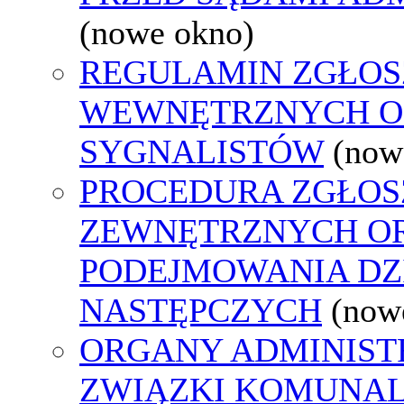
(nowe okno)
REGULAMIN ZGŁOS
WEWNĘTRZNYCH O
SYGNALISTÓW
(now
PROCEDURA ZGŁOS
ZEWNĘTRZNYCH O
PODEJMOWANIA DZ
NASTĘPCZYCH
(now
ORGANY ADMINISTR
ZWIĄZKI KOMUNAL