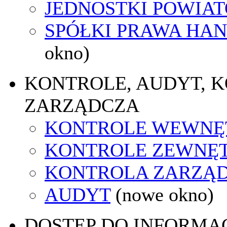
JEDNOSTKI POWIA
SPÓŁKI PRAWA HA
okno)
KONTROLE, AUDYT, 
ZARZĄDCZA
KONTROLE WEWNĘ
KONTROLE ZEWNĘ
KONTROLA ZARZĄ
AUDYT
(nowe okno)
DOSTĘP DO INFORMAC