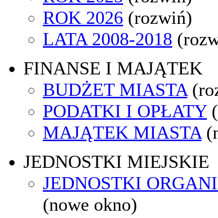
ROK 2026
(rozwiń)
LATA 2008-2018
(rozw
FINANSE I MAJĄTEK
BUDŻET MIASTA
(ro
PODATKI I OPŁATY
MAJĄTEK MIASTA
(
JEDNOSTKI MIEJSKIE
JEDNOSTKI ORGAN
(nowe okno)