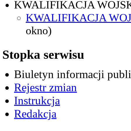
KWALIFIKACJA WOJS
KWALIFIKACJA WOJ
okno)
Stopka serwisu
Biuletyn informacji pub
Rejestr zmian
Instrukcja
Redakcja