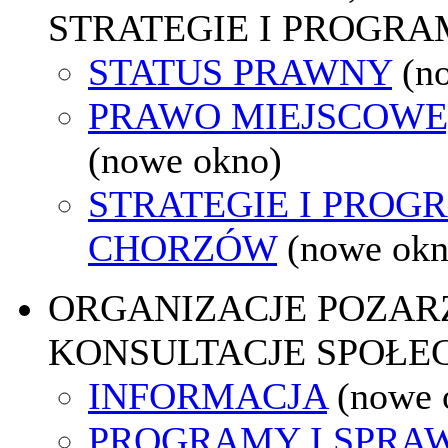
STRATEGIE I PROGRA
STATUS PRAWNY
(n
PRAWO MIEJSCOWE
(nowe okno)
STRATEGIE I PROG
CHORZÓW
(nowe okn
ORGANIZACJE POZA
KONSULTACJE SPOŁE
INFORMACJA
(nowe 
PROGRAMY I SPRA