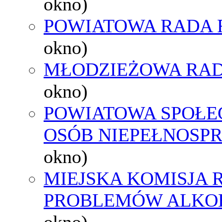
okno)
POWIATOWA RADA 
okno)
MŁODZIEŻOWA RAD
okno)
POWIATOWA SPOŁE
OSÓB NIEPEŁNOSP
okno)
MIEJSKA KOMISJA
PROBLEMÓW ALK
okno)