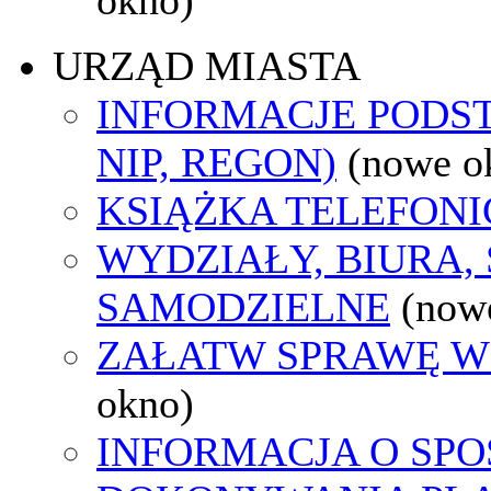
URZĄD MIASTA
INFORMACJE PODS
NIP, REGON)
(nowe o
KSIĄŻKA TELEFON
WYDZIAŁY, BIURA,
SAMODZIELNE
(now
ZAŁATW SPRAWĘ W
okno)
INFORMACJA O SPO