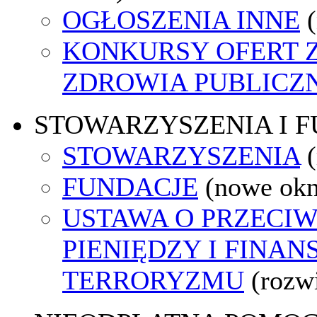
OGŁOSZENIA INNE
KONKURSY OFERT 
ZDROWIA PUBLICZ
STOWARZYSZENIA I 
STOWARZYSZENIA
FUNDACJE
(nowe ok
USTAWA O PRZECIW
PIENIĘDZY I FINA
TERRORYZMU
(rozw