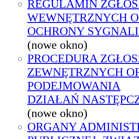
REGULAMIN ZGŁOS
WEWNĘTRZNYCH O
OCHRONY SYGNAL
(nowe okno)
PROCEDURA ZGŁOS
ZEWNĘTRZNYCH O
PODEJMOWANIA
DZIAŁAŃ NASTĘPC
(nowe okno)
ORGANY ADMINIST