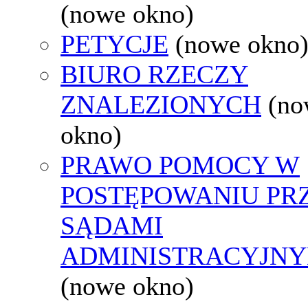
(nowe okno)
PETYCJE
(nowe okno
BIURO RZECZY
ZNALEZIONYCH
(no
okno)
PRAWO POMOCY W
POSTĘPOWANIU PR
SĄDAMI
ADMINISTRACYJNY
(nowe okno)