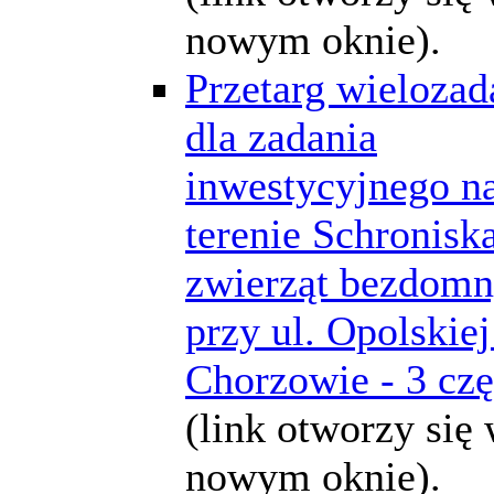
nowym oknie).
Przetarg wieloza
dla zadania
inwestycyjnego n
terenie Schroniska
zwierząt bezdom
przy ul. Opolskie
Chorzowie - 3 czę
(link otworzy się
nowym oknie).