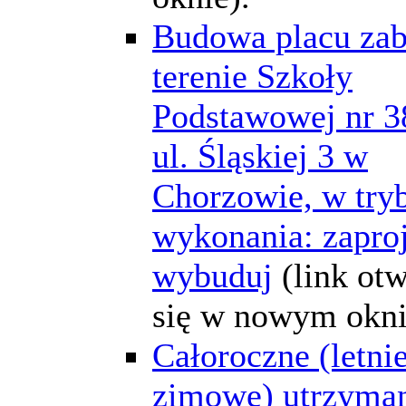
Budowa placu za
terenie Szkoły
Podstawowej nr 3
ul. Śląskiej 3 w
Chorzowie, w try
wykonania: zaproj
wybuduj
(link ot
się w nowym okni
Całoroczne (letnie
zimowe) utrzyma