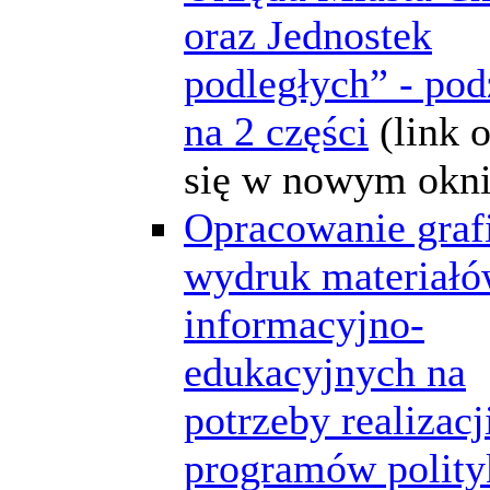
oraz Jednostek
podległych” - pod
na 2 części
(link 
się w nowym okni
Opracowanie grafi
wydruk materiał
informacyjno-
edukacyjnych na
potrzeby realizacj
programów polity