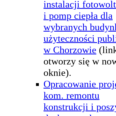
instalacji fotowol
i pomp ciepła dla
wybranych budy
użyteczności publ
w Chorzowie
(lin
otworzy się w n
oknie).
Opracowanie proj
kom. remontu
konstrukcji i posz