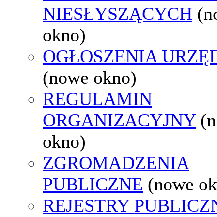
NIESŁYSZĄCYCH
(n
okno)
OGŁOSZENIA URZ
(nowe okno)
REGULAMIN
ORGANIZACYJNY
(
okno)
ZGROMADZENIA
PUBLICZNE
(nowe ok
REJESTRY PUBLICZ