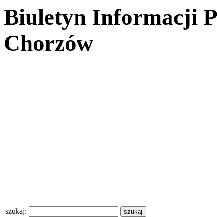
Biuletyn Informacji 
Chorzów
szukaj: