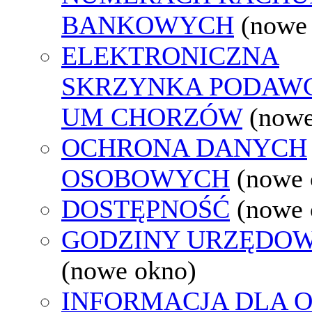
BANKOWYCH
(nowe
ELEKTRONICZNA
SKRZYNKA PODAW
UM CHORZÓW
(nowe
OCHRONA DANYCH
OSOBOWYCH
(nowe 
DOSTĘPNOŚĆ
(nowe 
GODZINY URZĘDOW
(nowe okno)
INFORMACJA DLA 