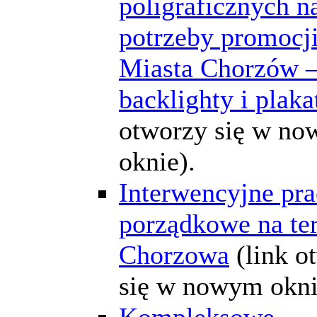
poligraficznych n
potrzeby promocj
Miasta Chorzów 
backlighty i plaka
otworzy się w n
oknie).
Interwencyjne pra
porządkowe na te
Chorzowa
(link o
się w nowym okni
Kompleksowe