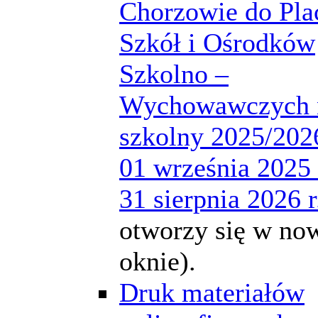
Chorzowie do Pla
Szkół i Ośrodków
Szkolno –
Wychowawczych 
szkolny 2025/2026
01 września 2025 
31 sierpnia 2026 r
otworzy się w n
oknie).
Druk materiałów