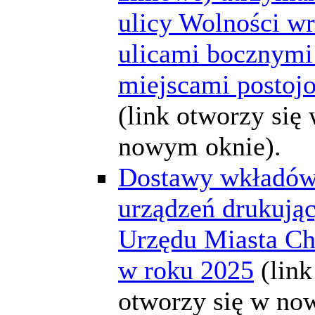
ulicy Wolności wr
ulicami bocznymi
miejscami posto
(link otworzy się
nowym oknie).
Dostawy wkładów
urządzeń drukując
Urzędu Miasta C
w roku 2025
(link
otworzy się w n