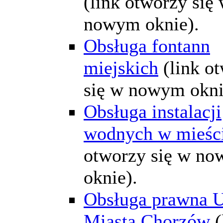
(link otworzy się
nowym oknie).
Obsługa fontann
miejskich
(link o
się w nowym okni
Obsługa instalacji
wodnych w mieśc
otworzy się w n
oknie).
Obsługa prawna 
Miasta Chorzów
(