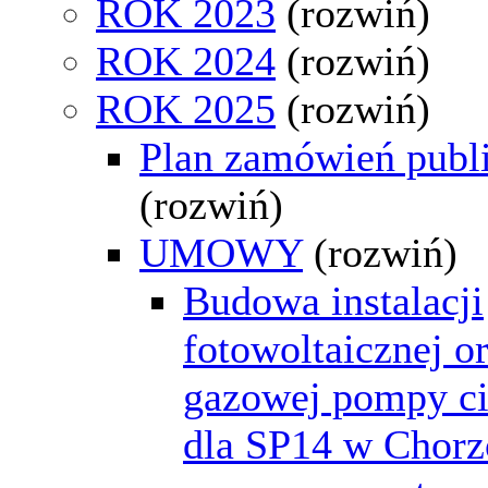
ROK 2023
(rozwiń)
ROK 2024
(rozwiń)
ROK 2025
(rozwiń)
Plan zamówień publ
(rozwiń)
UMOWY
(rozwiń)
Budowa instalacji
fotowoltaicznej o
gazowej pompy ci
dla SP14 w Chor