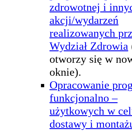
zdrowotnej i inny
akcji/wydarzeń
realizowanych pr
Wydział Zdrowia
otworzy się w n
oknie).
Opracowanie pro
funkcjonalno –
użytkowych w cel
dostawy i montaż