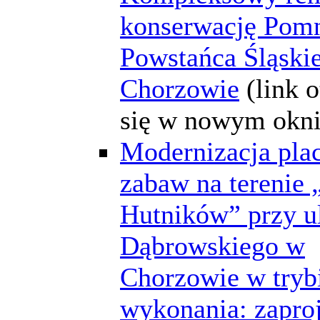
konserwację Pom
Powstańca Śląski
Chorzowie
(link 
się w nowym okni
Modernizacja pla
zabaw na terenie 
Hutników” przy u
Dąbrowskiego w
Chorzowie w tryb
wykonania: zaproj