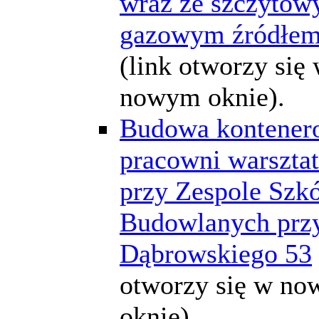
wraz ze szczyto
gazowym źródłem
(link otworzy się
nowym oknie).
Budowa kontener
pracowni warszta
przy Zespole Szkó
Budowlanych przy
Dąbrowskiego 53
otworzy się w n
oknie).