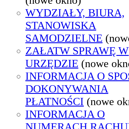
WYDZIAŁY, BIURA,
STANOWISKA
SAMODZIELNE
(now
ZAŁATW SPRAWĘ W
URZĘDZIE
(nowe okn
INFORMACJA O SPO
DOKONYWANIA
PŁATNOŚCI
(nowe ok
INFORMACJA O
NUMERACH RACH