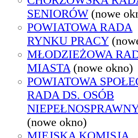
SENIORÓW
(nowe ok
POWIATOWA RADA
RYNKU PRACY
(now
MŁODZIEŻOWA RA
MIASTA
(nowe okno)
POWIATOWA SPOŁE
RADA DS. OSÓB
NIEPEŁNOSPRAWN
(nowe okno)
MIEJSKA KOMISJA