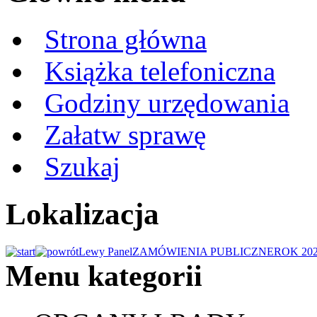
Strona główna
Książka telefoniczna
Godziny urzędowania
Załatw sprawę
Szukaj
Lokalizacja
Lewy Panel
ZAMÓWIENIA PUBLICZNE
ROK 20
Menu kategorii