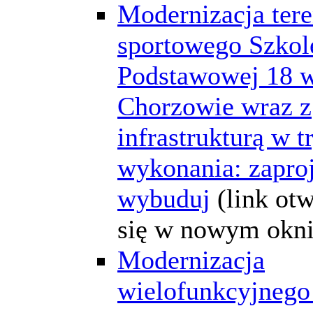
Modernizacja ter
sportowego Szkol
Podstawowej 18 
Chorzowie wraz z
infrastrukturą w t
wykonania: zaproj
wybuduj
(link ot
się w nowym okni
Modernizacja
wielofunkcyjnego