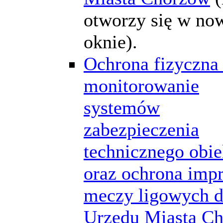
otworzy się w n
oknie).
Ochrona fizyczna 
monitorowanie
systemów
zabezpieczenia
technicznego obi
oraz ochrona impr
meczy ligowych d
Urzędu Miasta C