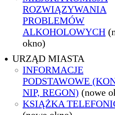
ROZWIĄZYWANIA
PROBLEMÓW
ALKOHOLOWYCH
(
okno)
URZĄD MIASTA
INFORMACJE
PODSTAWOWE (KON
NIP, REGON)
(nowe o
KSIĄŻKA TELEFON
(nowe okno)