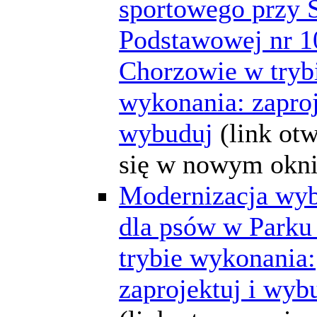
sportowego przy 
Podstawowej nr 1
Chorzowie w tryb
wykonania: zaproj
wybuduj
(link ot
się w nowym okni
Modernizacja wy
dla psów w Parku
trybie wykonania:
zaprojektuj i wyb