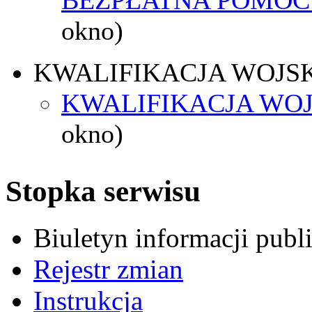
okno)
KWALIFIKACJA WOJS
KWALIFIKACJA WOJ
okno)
Stopka serwisu
Biuletyn informacji pub
Rejestr zmian
Instrukcja