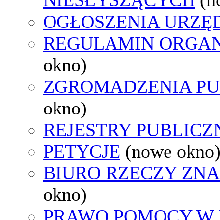
OGŁOSZENIA URZ
REGULAMIN ORGAN
okno)
ZGROMADZENIA PU
okno)
REJESTRY PUBLICZ
PETYCJE
(nowe okno
BIURO RZECZY ZN
okno)
PRAWO POMOCY W 