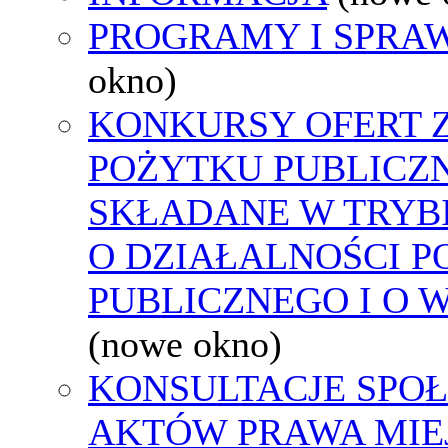
PROGRAMY I SPRA
okno)
KONKURSY OFERT 
POŻYTKU PUBLICZ
SKŁADANE W TRYBI
O DZIAŁALNOŚCI 
PUBLICZNEGO I O 
(nowe okno)
KONSULTACJE SPOŁ
AKTÓW PRAWA MIE