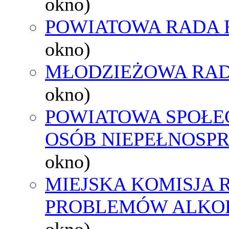
okno)
POWIATOWA RADA 
okno)
MŁODZIEŻOWA RAD
okno)
POWIATOWA SPOŁE
OSÓB NIEPEŁNOSP
okno)
MIEJSKA KOMISJA
PROBLEMÓW ALK
okno)