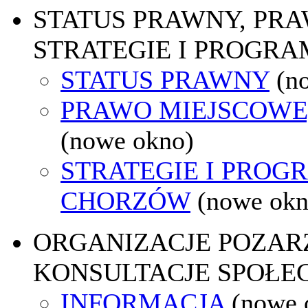
STATUS PRAWNY, PR
STRATEGIE I PROGRA
STATUS PRAWNY
(n
PRAWO MIEJSCOWE
(nowe okno)
STRATEGIE I PROG
CHORZÓW
(nowe okn
ORGANIZACJE POZA
KONSULTACJE SPOŁE
INFORMACJA
(nowe 