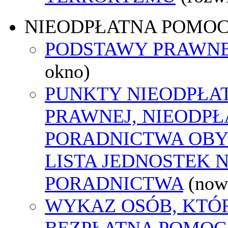
NIEODPŁATNA POMO
PODSTAWY PRAWNE
okno)
PUNKTY NIEODPŁA
PRAWNEJ, NIEODP
PORADNICTWA OBY
LISTA JEDNOSTEK 
PORADNICTWA
(now
WYKAZ OSÓB, KTÓ
BEZPŁATNA POMOC