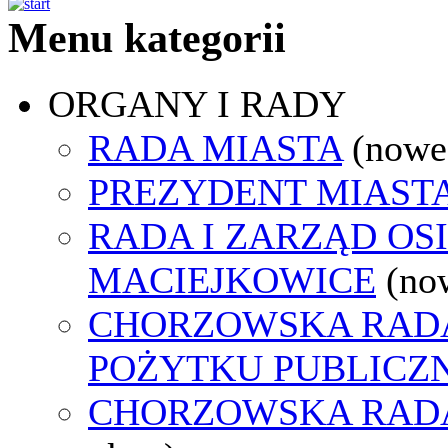
Menu kategorii
ORGANY I RADY
RADA MIASTA
(nowe
PREZYDENT MIAST
RADA I ZARZĄD OS
MACIEJKOWICE
(no
CHORZOWSKA RADA
POŻYTKU PUBLICZ
CHORZOWSKA RAD