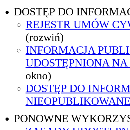
DOSTĘP DO INFORMAC
REJESTR UMÓW C
(rozwiń)
INFORMACJA PUBL
UDOSTĘPNIONA NA
okno)
DOSTĘP DO INFORM
NIEOPUBLIKOWANEJ
PONOWNE WYKORZY