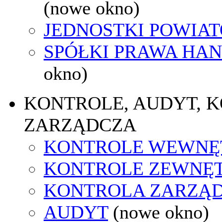
(nowe okno)
JEDNOSTKI POWIA
SPÓŁKI PRAWA HA
okno)
KONTROLE, AUDYT, 
ZARZĄDCZA
KONTROLE WEWNĘ
KONTROLE ZEWNĘ
KONTROLA ZARZĄ
AUDYT
(nowe okno)