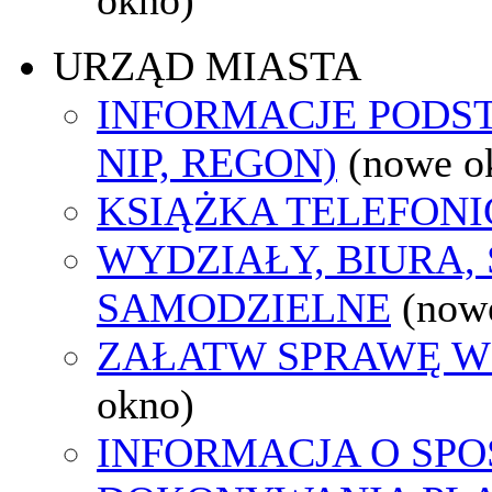
URZĄD MIASTA
INFORMACJE PODS
NIP, REGON)
(nowe o
KSIĄŻKA TELEFON
WYDZIAŁY, BIURA,
SAMODZIELNE
(now
ZAŁATW SPRAWĘ W
okno)
INFORMACJA O SPO