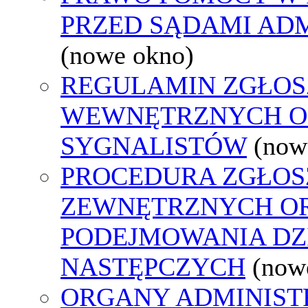
PRZED SĄDAMI AD
(nowe okno)
REGULAMIN ZGŁOS
WEWNĘTRZNYCH O
SYGNALISTÓW
(now
PROCEDURA ZGŁOS
ZEWNĘTRZNYCH O
PODEJMOWANIA DZ
NASTĘPCZYCH
(now
ORGANY ADMINISTR