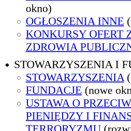
okno)
OGŁOSZENIA INNE
KONKURSY OFERT 
ZDROWIA PUBLICZ
STOWARZYSZENIA I 
STOWARZYSZENIA
FUNDACJE
(nowe ok
USTAWA O PRZECIW
PIENIĘDZY I FINA
TERRORYZMU
(rozw