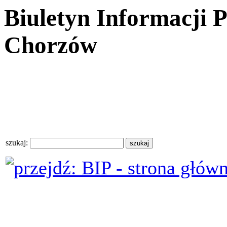
Biuletyn Informacji 
Chorzów
szukaj: