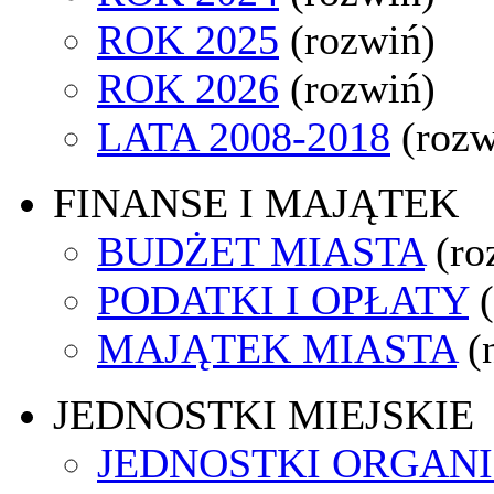
ROK 2025
(rozwiń)
ROK 2026
(rozwiń)
LATA 2008-2018
(rozw
FINANSE I MAJĄTEK
BUDŻET MIASTA
(ro
PODATKI I OPŁATY
MAJĄTEK MIASTA
(
JEDNOSTKI MIEJSKIE
JEDNOSTKI ORGAN