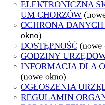
ELEKTRONICZNA S
UM CHORZÓW
(nowe
OCHRONA DANYCH
okno)
DOSTĘPNOŚĆ
(nowe 
GODZINY URZĘDOW
INFORMACJA DLA 
(nowe okno)
OGŁOSZENIA URZ
REGULAMIN ORGAN