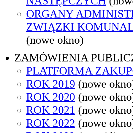
NASTĘPCZYCH
(now
ORGANY ADMINISTR
ZWIĄZKI KOMUNAL
(nowe okno)
ZAMÓWIENIA PUBLIC
PLATFORMA ZAKU
ROK 2019
(nowe okno
ROK 2020
(nowe okno
ROK 2021
(nowe okno
ROK 2022
(nowe okno