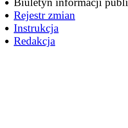
Biuletyn informacji pub
Rejestr zmian
Instrukcja
Redakcja