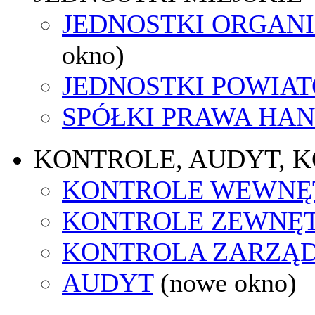
JEDNOSTKI ORGAN
okno)
JEDNOSTKI POWIA
SPÓŁKI PRAWA HA
KONTROLE, AUDYT, 
KONTROLE WEWNĘ
KONTROLE ZEWNĘ
KONTROLA ZARZĄ
AUDYT
(nowe okno)