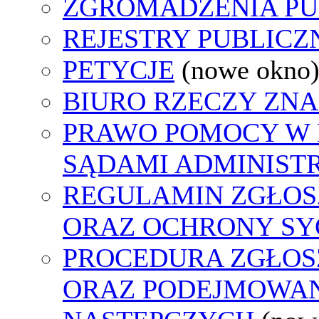
ZGROMADZENIA PU
REJESTRY PUBLICZ
PETYCJE
(nowe okno
BIURO RZECZY ZN
PRAWO POMOCY W 
SĄDAMI ADMINIST
REGULAMIN ZGŁO
ORAZ OCHRONY S
PROCEDURA ZGŁO
ORAZ PODEJMOWAN