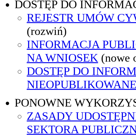
DOSTĘP DO INFORMAC
REJESTR UMÓW C
(rozwiń)
INFORMACJA PUBL
NA WNIOSEK
(nowe 
DOSTĘP DO INFORM
NIEOPUBLIKOWANEJ
PONOWNE WYKORZY
ZASADY UDOSTĘPN
SEKTORA PUBLICZ