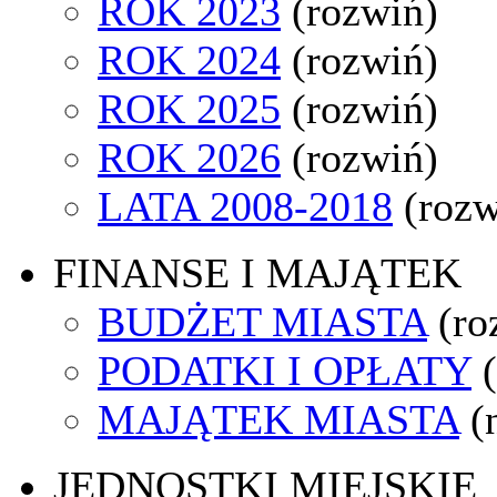
ROK 2023
(rozwiń)
ROK 2024
(rozwiń)
ROK 2025
(rozwiń)
ROK 2026
(rozwiń)
LATA 2008-2018
(rozw
FINANSE I MAJĄTEK
BUDŻET MIASTA
(ro
PODATKI I OPŁATY
MAJĄTEK MIASTA
(
JEDNOSTKI MIEJSKIE