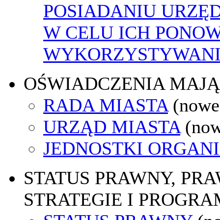
POSIADANIU URZĘ
W CELU ICH PONO
WYKORZYSTYWAN
OŚWIADCZENIA MAJ
RADA MIASTA
(nowe
URZĄD MIASTA
(now
JEDNOSTKI ORGAN
STATUS PRAWNY, PR
STRATEGIE I PROGRA