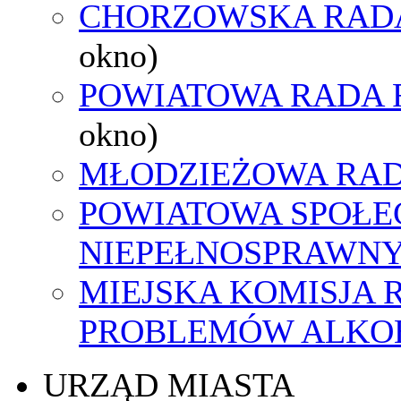
CHORZOWSKA RAD
okno)
POWIATOWA RADA 
okno)
MŁODZIEŻOWA RAD
POWIATOWA SPOŁE
NIEPEŁNOSPRAWN
MIEJSKA KOMISJA
PROBLEMÓW ALK
URZĄD MIASTA