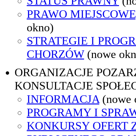
STATUS PRAWNY
(n
PRAWO MIEJSCOWE
okno)
STRATEGIE I PROG
CHORZÓW
(nowe okn
ORGANIZACJE POZA
KONSULTACJE SPOŁE
INFORMACJA
(nowe 
PROGRAMY I SPRA
KONKURSY OFERT 