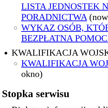
LISTA JEDNOSTEK 
PORADNICTWA
(now
WYKAZ OSÓB, KTÓ
BEZPŁATNA POMOC
KWALIFIKACJA WOJS
KWALIFIKACJA WOJ
okno)
Stopka serwisu