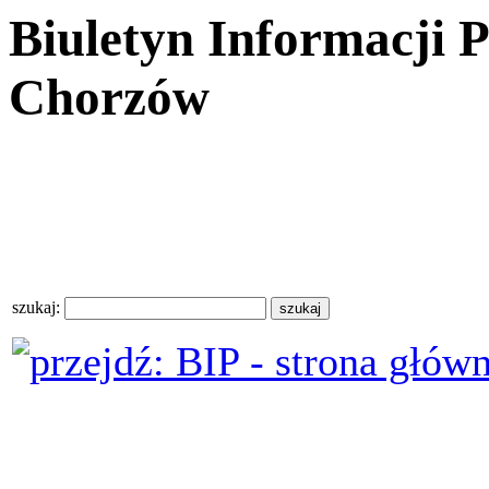
Biuletyn Informacji 
Chorzów
szukaj: