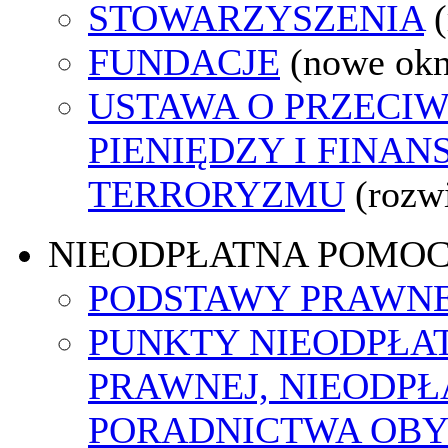
STOWARZYSZENIA
FUNDACJE
(nowe ok
USTAWA O PRZECIW
PIENIĘDZY I FINA
TERRORYZMU
(rozw
NIEODPŁATNA POMO
PODSTAWY PRAWNE
PUNKTY NIEODPŁA
PRAWNEJ, NIEODP
PORADNICTWA OBY