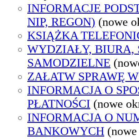
INFORMACJE PODS
NIP, REGON)
(nowe o
KSIĄŻKA TELEFON
WYDZIAŁY, BIURA,
SAMODZIELNE
(now
ZAŁATW SPRAWĘ W
INFORMACJA O SP
PŁATNOŚCI
(nowe ok
INFORMACJA O N
BANKOWYCH
(nowe