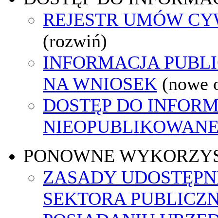
REJESTR UMÓW C
(rozwiń)
INFORMACJA PUBL
NA WNIOSEK
(nowe 
DOSTĘP DO INFORM
NIEOPUBLIKOWANEJ
PONOWNE WYKORZY
ZASADY UDOSTĘPN
SEKTORA PUBLICZ