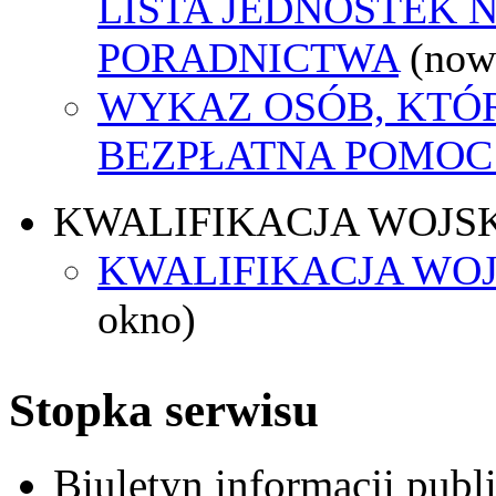
LISTA JEDNOSTEK 
PORADNICTWA
(now
WYKAZ OSÓB, KTÓ
BEZPŁATNA POMOC
KWALIFIKACJA WOJS
KWALIFIKACJA WOJ
okno)
Stopka serwisu
Biuletyn informacji pub