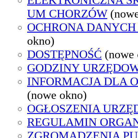
UM CHORZÓW
(nowe
OCHRONA DANYCH
okno)
DOSTĘPNOŚĆ
(nowe 
GODZINY URZĘDOW
INFORMACJA DLA 
(nowe okno)
OGŁOSZENIA URZ
REGULAMIN ORGAN
ZGROMADZENIA PU