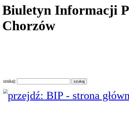
Biuletyn Informacji 
Chorzów
szukaj: