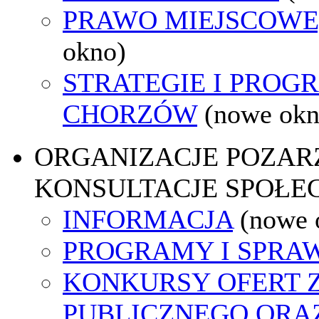
PRAWO MIEJSCOWE
okno)
STRATEGIE I PROG
CHORZÓW
(nowe okn
ORGANIZACJE POZA
KONSULTACJE SPOŁE
INFORMACJA
(nowe 
PROGRAMY I SPRA
KONKURSY OFERT 
PUBLICZNEGO ORA