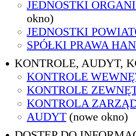
JEDNOSTKI ORGAN
okno)
JEDNOSTKI POWIA
SPÓŁKI PRAWA HA
KONTROLE, AUDYT, 
KONTROLE WEWNĘ
KONTROLE ZEWNĘ
KONTROLA ZARZĄ
AUDYT
(nowe okno)
DOSTĘP DO INFORMAC