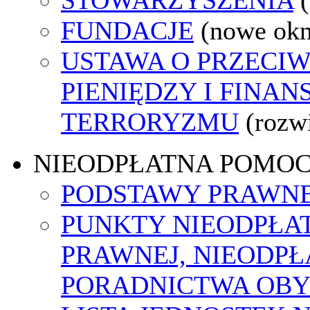
FUNDACJE
(nowe ok
USTAWA O PRZECIW
PIENIĘDZY I FINA
TERRORYZMU
(rozw
NIEODPŁATNA POMO
PODSTAWY PRAWNE
PUNKTY NIEODPŁA
PRAWNEJ, NIEODP
PORADNICTWA OBY