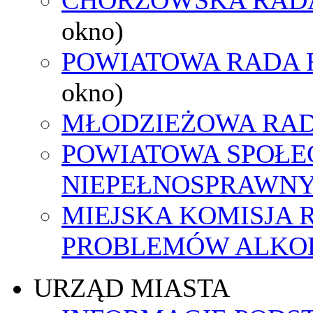
okno)
POWIATOWA RADA 
okno)
MŁODZIEŻOWA RAD
POWIATOWA SPOŁE
NIEPEŁNOSPRAWN
MIEJSKA KOMISJA
PROBLEMÓW ALK
URZĄD MIASTA