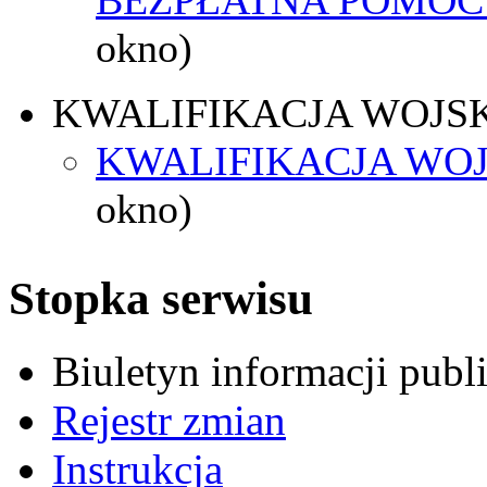
okno)
KWALIFIKACJA WOJS
KWALIFIKACJA WOJ
okno)
Stopka serwisu
Biuletyn informacji pub
Rejestr zmian
Instrukcja