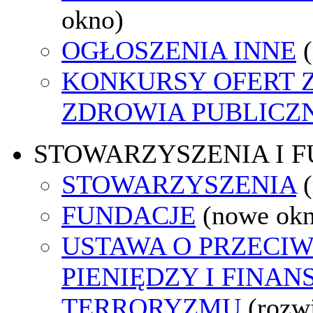
okno)
OGŁOSZENIA INNE
KONKURSY OFERT 
ZDROWIA PUBLICZ
STOWARZYSZENIA I 
STOWARZYSZENIA
FUNDACJE
(nowe ok
USTAWA O PRZECIW
PIENIĘDZY I FINA
TERRORYZMU
(rozw