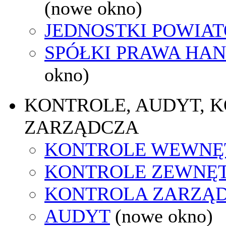
(nowe okno)
JEDNOSTKI POWIA
SPÓŁKI PRAWA HA
okno)
KONTROLE, AUDYT, 
ZARZĄDCZA
KONTROLE WEWNĘ
KONTROLE ZEWNĘ
KONTROLA ZARZĄ
AUDYT
(nowe okno)