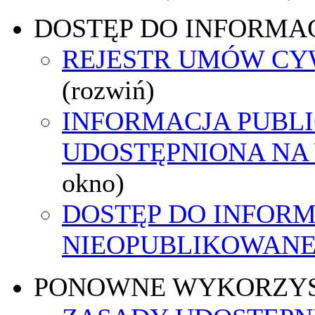
DOSTĘP DO INFORMAC
REJESTR UMÓW C
(rozwiń)
INFORMACJA PUBL
UDOSTĘPNIONA NA
okno)
DOSTĘP DO INFORM
NIEOPUBLIKOWANEJ
PONOWNE WYKORZY