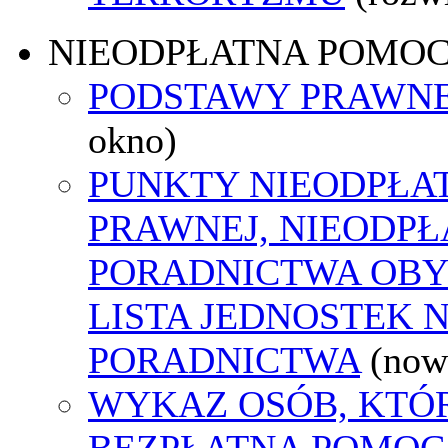
NIEODPŁATNA POMO
PODSTAWY PRAWNE
okno)
PUNKTY NIEODPŁA
PRAWNEJ, NIEODP
PORADNICTWA OBY
LISTA JEDNOSTEK 
PORADNICTWA
(now
WYKAZ OSÓB, KTÓ
BEZPŁATNA POMOC