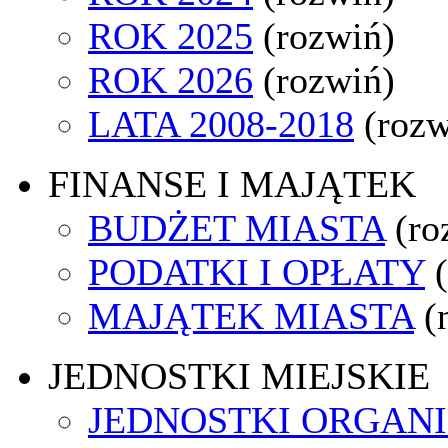
ROK 2025
(rozwiń)
ROK 2026
(rozwiń)
LATA 2008-2018
(rozw
FINANSE I MAJĄTEK
BUDŻET MIASTA
(ro
PODATKI I OPŁATY
MAJĄTEK MIASTA
(
JEDNOSTKI MIEJSKIE
JEDNOSTKI ORGAN