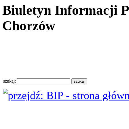
Biuletyn Informacji 
Chorzów
szukaj: