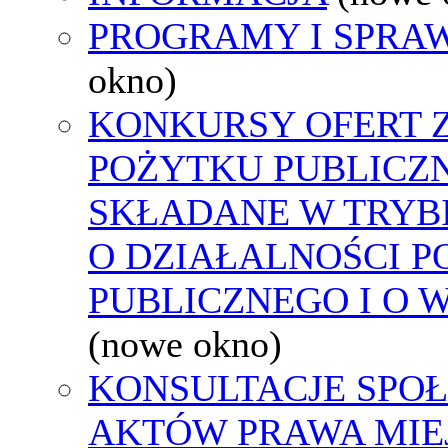
PROGRAMY I SPRA
okno)
KONKURSY OFERT 
POŻYTKU PUBLICZ
SKŁADANE W TRYBI
O DZIAŁALNOŚCI 
PUBLICZNEGO I O 
(nowe okno)
KONSULTACJE SPOŁ
AKTÓW PRAWA MIE