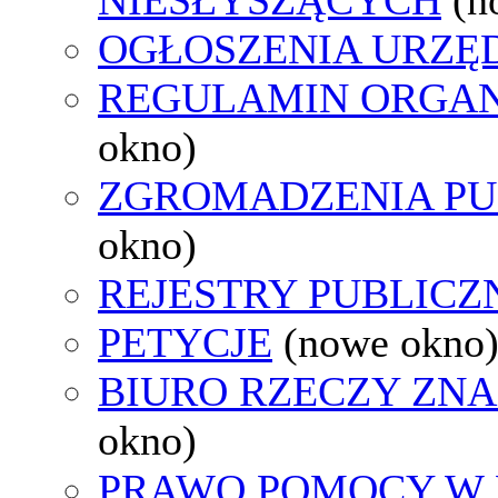
OGŁOSZENIA URZ
REGULAMIN ORGAN
okno)
ZGROMADZENIA PU
okno)
REJESTRY PUBLICZ
PETYCJE
(nowe okno
BIURO RZECZY ZN
okno)
PRAWO POMOCY W 