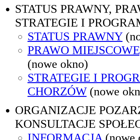
STATUS PRAWNY, PR
STRATEGIE I PROGRA
STATUS PRAWNY
(n
PRAWO MIEJSCOWE
(nowe okno)
STRATEGIE I PROG
CHORZÓW
(nowe okn
ORGANIZACJE POZA
KONSULTACJE SPOŁE
INFORMACJA
(nowe 