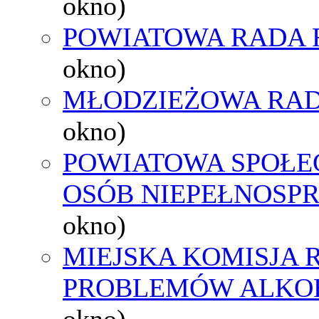
okno)
POWIATOWA RADA 
okno)
MŁODZIEŻOWA RAD
okno)
POWIATOWA SPOŁE
OSÓB NIEPEŁNOSP
okno)
MIEJSKA KOMISJA
PROBLEMÓW ALK
okno)