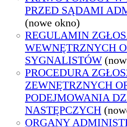
PRZED SĄDAMI AD
(nowe okno)
REGULAMIN ZGŁOS
WEWNĘTRZNYCH O
SYGNALISTÓW
(now
PROCEDURA ZGŁOS
ZEWNĘTRZNYCH O
PODEJMOWANIA DZ
NASTĘPCZYCH
(now
ORGANY ADMINISTR