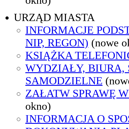
URZĄD MIASTA
INFORMACJE PODS
NIP, REGON)
(nowe o
KSIĄŻKA TELEFON
WYDZIAŁY, BIURA,
SAMODZIELNE
(now
ZAŁATW SPRAWĘ W
okno)
INFORMACJA O SPO