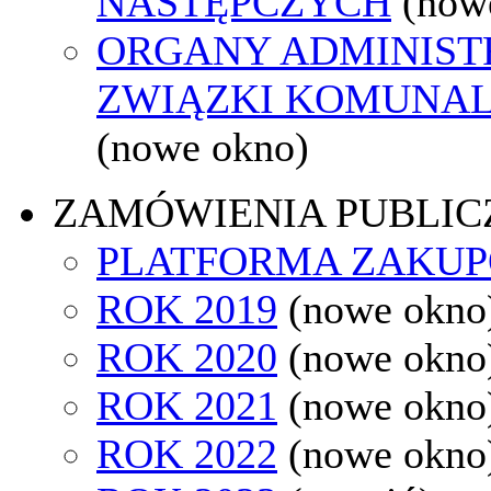
NASTĘPCZYCH
(now
ORGANY ADMINISTR
ZWIĄZKI KOMUNAL
(nowe okno)
ZAMÓWIENIA PUBLIC
PLATFORMA ZAKU
ROK 2019
(nowe okno
ROK 2020
(nowe okno
ROK 2021
(nowe okno
ROK 2022
(nowe okno