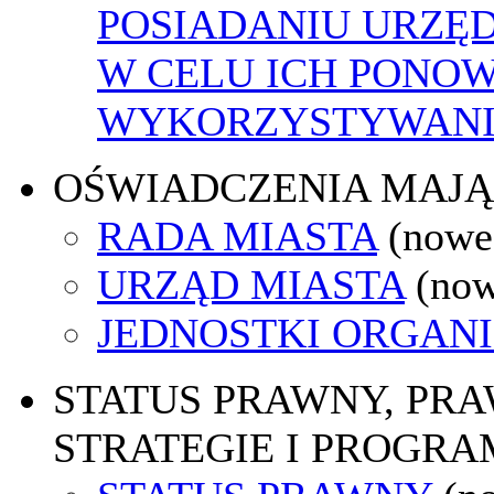
POSIADANIU URZĘ
W CELU ICH PONO
WYKORZYSTYWAN
OŚWIADCZENIA MAJ
RADA MIASTA
(nowe
URZĄD MIASTA
(now
JEDNOSTKI ORGAN
STATUS PRAWNY, PR
STRATEGIE I PROGRA