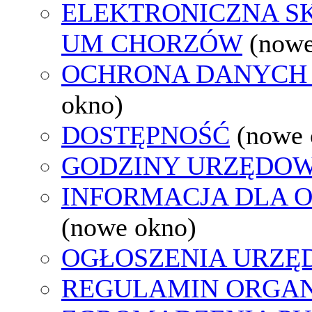
ELEKTRONICZNA S
UM CHORZÓW
(nowe
OCHRONA DANYCH
okno)
DOSTĘPNOŚĆ
(nowe 
GODZINY URZĘDOW
INFORMACJA DLA 
(nowe okno)
OGŁOSZENIA URZ
REGULAMIN ORGAN