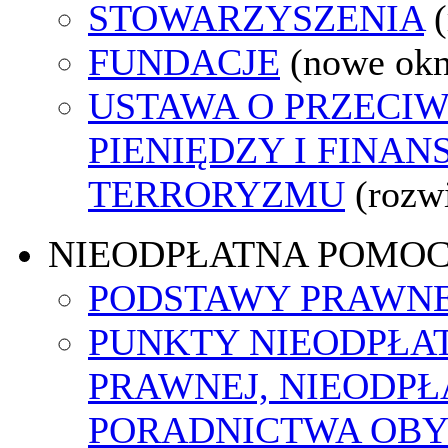
STOWARZYSZENIA
FUNDACJE
(nowe ok
USTAWA O PRZECIW
PIENIĘDZY I FINA
TERRORYZMU
(rozw
NIEODPŁATNA POMO
PODSTAWY PRAWNE
PUNKTY NIEODPŁA
PRAWNEJ, NIEODP
PORADNICTWA OBY