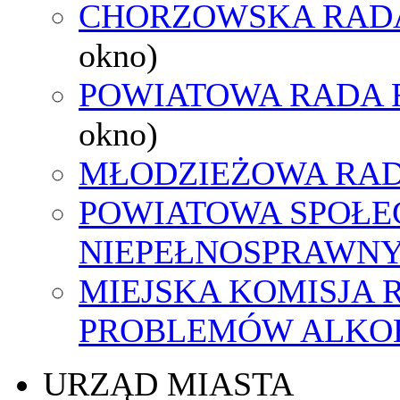
CHORZOWSKA RAD
okno)
POWIATOWA RADA 
okno)
MŁODZIEŻOWA RAD
POWIATOWA SPOŁE
NIEPEŁNOSPRAWN
MIEJSKA KOMISJA
PROBLEMÓW ALK
URZĄD MIASTA