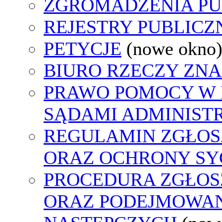
ZGROMADZENIA PU
REJESTRY PUBLICZ
PETYCJE
(nowe okno
BIURO RZECZY ZN
PRAWO POMOCY W 
SĄDAMI ADMINIST
REGULAMIN ZGŁO
ORAZ OCHRONY S
PROCEDURA ZGŁO
ORAZ PODEJMOWAN