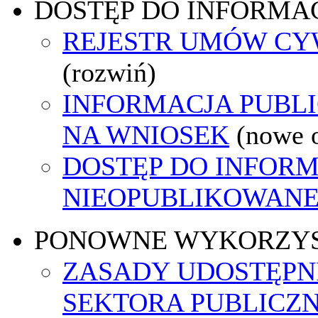
DOSTĘP DO INFORMAC
REJESTR UMÓW C
(rozwiń)
INFORMACJA PUBL
NA WNIOSEK
(nowe 
DOSTĘP DO INFORM
NIEOPUBLIKOWANEJ
PONOWNE WYKORZY
ZASADY UDOSTĘPN
SEKTORA PUBLICZ