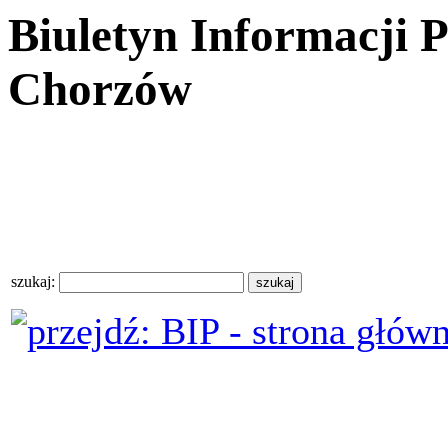
Biuletyn Informacji 
Chorzów
szukaj: