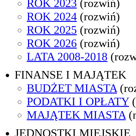
ROK 2023
(rozwiń)
ROK 2024
(rozwiń)
ROK 2025
(rozwiń)
ROK 2026
(rozwiń)
LATA 2008-2018
(rozw
FINANSE I MAJĄTEK
BUDŻET MIASTA
(ro
PODATKI I OPŁATY
MAJĄTEK MIASTA
(
JEDNOSTKI MIEJSKIE