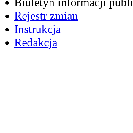
Biuletyn informacji pub
Rejestr zmian
Instrukcja
Redakcja