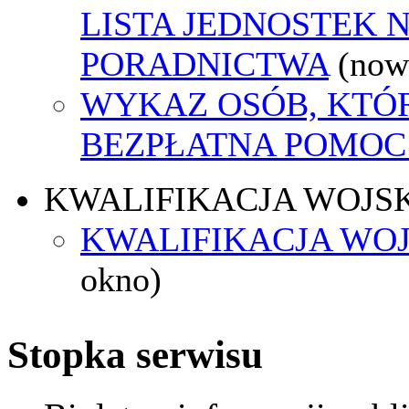
LISTA JEDNOSTEK 
PORADNICTWA
(now
WYKAZ OSÓB, KTÓ
BEZPŁATNA POMOC
KWALIFIKACJA WOJS
KWALIFIKACJA WOJ
okno)
Stopka serwisu