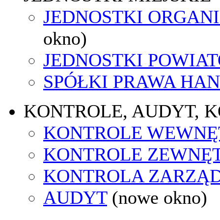
JEDNOSTKI ORGAN
okno)
JEDNOSTKI POWIA
SPÓŁKI PRAWA HA
KONTROLE, AUDYT, 
KONTROLE WEWNĘ
KONTROLE ZEWNĘ
KONTROLA ZARZĄ
AUDYT
(nowe okno)