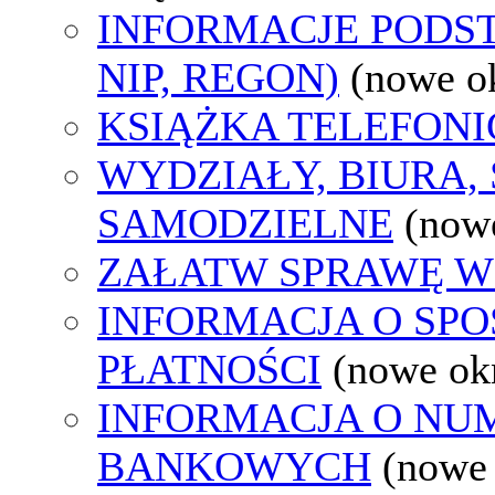
INFORMACJE PODS
NIP, REGON)
(nowe o
KSIĄŻKA TELEFON
WYDZIAŁY, BIURA,
SAMODZIELNE
(now
ZAŁATW SPRAWĘ W
INFORMACJA O SP
PŁATNOŚCI
(nowe ok
INFORMACJA O N
BANKOWYCH
(nowe