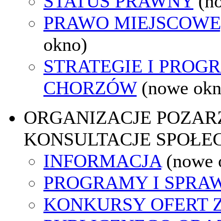
STATUS PRAWNY
(n
PRAWO MIEJSCOWE
okno)
STRATEGIE I PROG
CHORZÓW
(nowe okn
ORGANIZACJE POZA
KONSULTACJE SPOŁE
INFORMACJA
(nowe 
PROGRAMY I SPRA
KONKURSY OFERT 