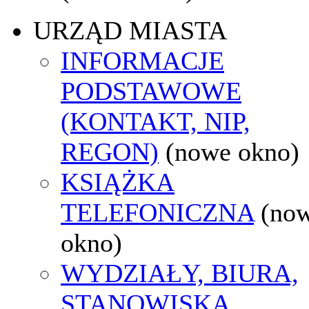
URZĄD MIASTA
INFORMACJE
PODSTAWOWE
(KONTAKT, NIP,
REGON)
(nowe okno)
KSIĄŻKA
TELEFONICZNA
(no
okno)
WYDZIAŁY, BIURA,
STANOWISKA