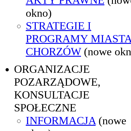
okno)
STRATEGIE I
PROGRAMY MIAST
CHORZÓW
(nowe okn
ORGANIZACJE
POZARZĄDOWE,
KONSULTACJE
SPOŁECZNE
INFORMACJA
(nowe