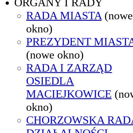
ORGANY I RADY
RADA MIASTA
(nowe
okno)
PREZYDENT MIAST
(nowe okno)
RADA I ZARZĄD
OSIEDLA
MACIEJKOWICE
(no
okno)
CHORZOWSKA RAD
DZIAŁALNOŚCI