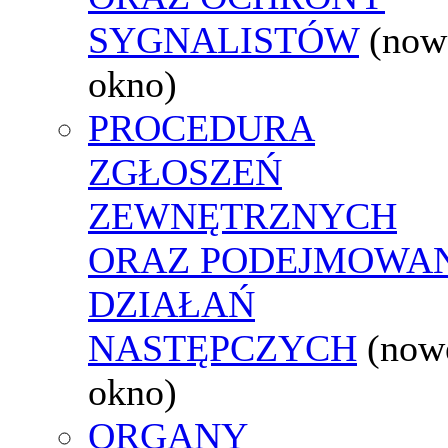
SYGNALISTÓW
(now
okno)
PROCEDURA
ZGŁOSZEŃ
ZEWNĘTRZNYCH
ORAZ PODEJMOWA
DZIAŁAŃ
NASTĘPCZYCH
(now
okno)
ORGANY