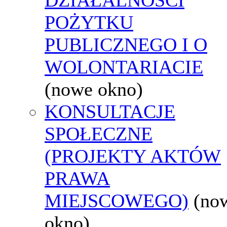
POŻYTKU
PUBLICZNEGO I O
WOLONTARIACIE
(nowe okno)
KONSULTACJE
SPOŁECZNE
(PROJEKTY AKTÓW
PRAWA
MIEJSCOWEGO)
(no
okno)