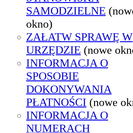
SAMODZIELNE
(now
okno)
ZAŁATW SPRAWĘ W
URZĘDZIE
(nowe okn
INFORMACJA O
SPOSOBIE
DOKONYWANIA
PŁATNOŚCI
(nowe ok
INFORMACJA O
NUMERACH