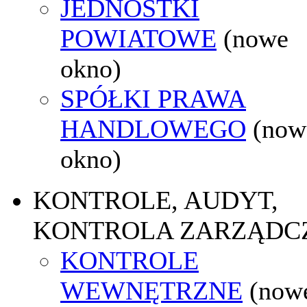
JEDNOSTKI
POWIATOWE
(nowe
okno)
SPÓŁKI PRAWA
HANDLOWEGO
(now
okno)
KONTROLE, AUDYT,
KONTROLA ZARZĄDC
KONTROLE
WEWNĘTRZNE
(now