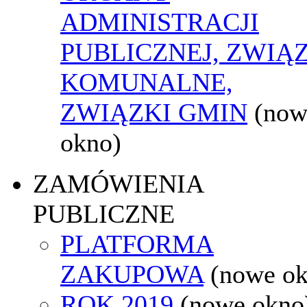
ADMINISTRACJI
PUBLICZNEJ, ZWIĄ
KOMUNALNE,
ZWIĄZKI GMIN
(now
okno)
ZAMÓWIENIA
PUBLICZNE
PLATFORMA
ZAKUPOWA
(nowe o
ROK 2019
(nowe okno