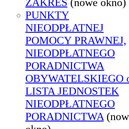
ZAKRES
(nowe okno)
PUNKTY
NIEODPŁATNEJ
POMOCY PRAWNEJ,
NIEODPŁATNEGO
PORADNICTWA
OBYWATELSKIEGO o
LISTA JEDNOSTEK
NIEODPŁATNEGO
PORADNICTWA
(now
okno)