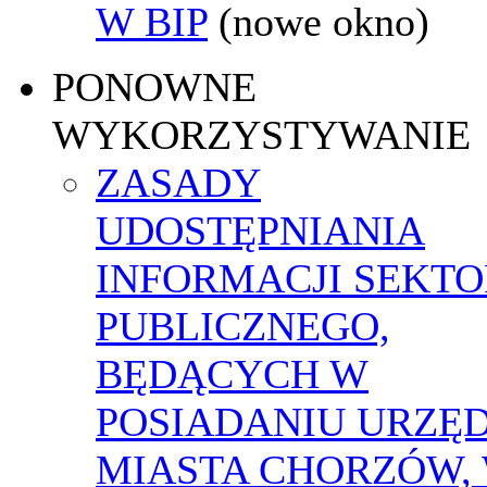
W BIP
(nowe okno)
PONOWNE
WYKORZYSTYWANIE
ZASADY
UDOSTĘPNIANIA
INFORMACJI SEKT
PUBLICZNEGO,
BĘDĄCYCH W
POSIADANIU URZĘ
MIASTA CHORZÓW,