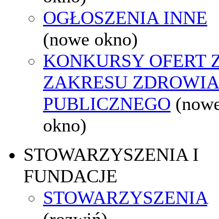
OGŁOSZENIA INNE
(nowe okno)
KONKURSY OFERT 
ZAKRESU ZDROWI
PUBLICZNEGO
(now
okno)
STOWARZYSZENIA I
FUNDACJE
STOWARZYSZENIA
(rozwiń)