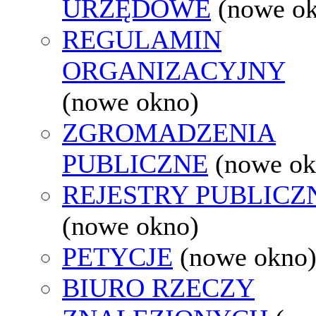
URZĘDOWE
(nowe o
REGULAMIN
ORGANIZACYJNY
(nowe okno)
ZGROMADZENIA
PUBLICZNE
(nowe ok
REJESTRY PUBLICZ
(nowe okno)
PETYCJE
(nowe okno
BIURO RZECZY