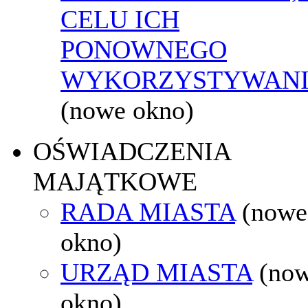
CELU ICH
PONOWNEGO
WYKORZYSTYWAN
(nowe okno)
OŚWIADCZENIA
MAJĄTKOWE
RADA MIASTA
(nowe
okno)
URZĄD MIASTA
(no
okno)