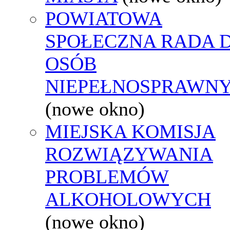
POWIATOWA
SPOŁECZNA RADA D
OSÓB
NIEPEŁNOSPRAWN
(nowe okno)
MIEJSKA KOMISJA
ROZWIĄZYWANIA
PROBLEMÓW
ALKOHOLOWYCH
(nowe okno)