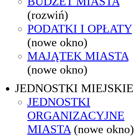
BUDŻET MIASTA
(rozwiń)
PODATKI I OPŁATY
(nowe okno)
MAJĄTEK MIASTA
(nowe okno)
JEDNOSTKI MIEJSKIE
JEDNOSTKI
ORGANIZACYJNE
MIASTA
(nowe okno)