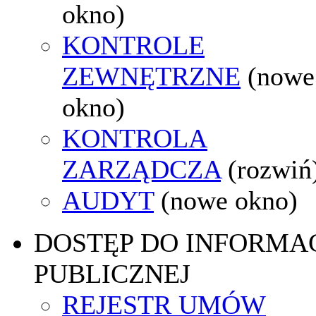
okno)
KONTROLE
ZEWNĘTRZNE
(nowe
okno)
KONTROLA
ZARZĄDCZA
(rozwiń
AUDYT
(nowe okno)
DOSTĘP DO INFORMAC
PUBLICZNEJ
REJESTR UMÓW