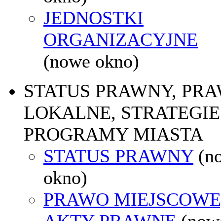
JEDNOSTKI
ORGANIZACYJNE
(nowe okno)
STATUS PRAWNY, PR
LOKALNE, STRATEGIE 
PROGRAMY MIASTA
STATUS PRAWNY
(n
okno)
PRAWO MIEJSCOWE
AKTY PRAWNE
(now