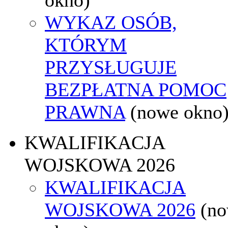
WYKAZ OSÓB,
KTÓRYM
PRZYSŁUGUJE
BEZPŁATNA POMOC
PRAWNA
(nowe okno
KWALIFIKACJA
WOJSKOWA 2026
KWALIFIKACJA
WOJSKOWA 2026
(n