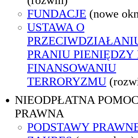
FUNDACJE
(nowe ok
USTAWA O
PRZECIWDZIAŁANI
PRANIU PIENIĘDZY 
FINANSOWANIU
TERRORYZMU
(rozw
NIEODPŁATNA POMO
PRAWNA
PODSTAWY PRAWNE