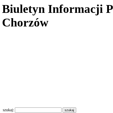
Biuletyn Informacji 
Chorzów
szukaj: