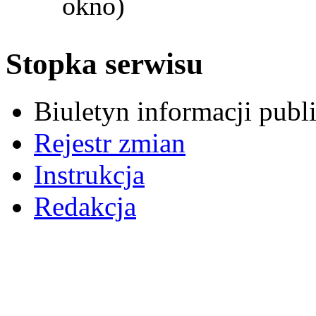
okno)
Stopka serwisu
Biuletyn informacji pub
Rejestr zmian
Instrukcja
Redakcja