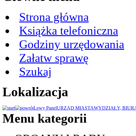
Strona główna
Książka telefoniczna
Godziny urzędowania
Załatw sprawę
Szukaj
Lokalizacja
Lewy Panel
URZĄD MIASTA
WYDZIAŁY, BIUR
Menu kategorii