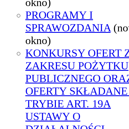
okno)
PROGRAMY I
SPRAWOZDANIA
(n
okno)
KONKURSY OFERT 
ZAKRESU POŻYTKU
PUBLICZNEGO ORA
OFERTY SKŁADANE
TRYBIE ART. 19A
USTAWY O
DZIAŁALNOŚCI