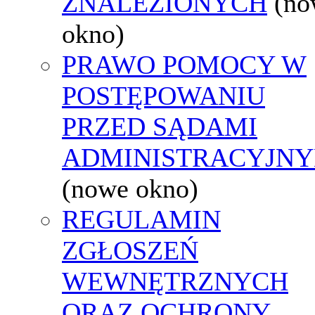
ZNALEZIONYCH
(no
okno)
PRAWO POMOCY W
POSTĘPOWANIU
PRZED SĄDAMI
ADMINISTRACYJNY
(nowe okno)
REGULAMIN
ZGŁOSZEŃ
WEWNĘTRZNYCH
ORAZ OCHRONY