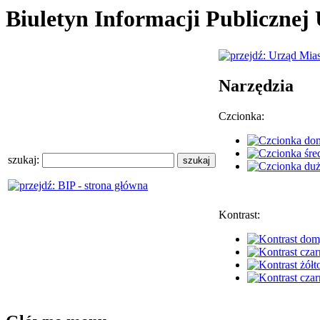
Biuletyn Informacji Publiczne
Narzędzia
Czcionka:
szukaj:
Kontrast: