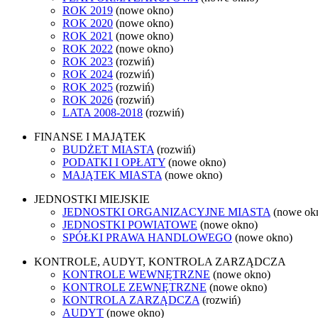
ROK 2019
(nowe okno)
ROK 2020
(nowe okno)
ROK 2021
(nowe okno)
ROK 2022
(nowe okno)
ROK 2023
(rozwiń)
ROK 2024
(rozwiń)
ROK 2025
(rozwiń)
ROK 2026
(rozwiń)
LATA 2008-2018
(rozwiń)
FINANSE I MAJĄTEK
BUDŻET MIASTA
(rozwiń)
PODATKI I OPŁATY
(nowe okno)
MAJĄTEK MIASTA
(nowe okno)
JEDNOSTKI MIEJSKIE
JEDNOSTKI ORGANIZACYJNE MIASTA
(nowe ok
JEDNOSTKI POWIATOWE
(nowe okno)
SPÓŁKI PRAWA HANDLOWEGO
(nowe okno)
KONTROLE, AUDYT, KONTROLA ZARZĄDCZA
KONTROLE WEWNĘTRZNE
(nowe okno)
KONTROLE ZEWNĘTRZNE
(nowe okno)
KONTROLA ZARZĄDCZA
(rozwiń)
AUDYT
(nowe okno)