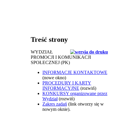
Treść strony
WYDZIAŁ
PROMOCJI I KOMUNIKACJI
SPOŁECZNEJ (PK)
INFORMACJE KONTAKTOWE
(nowe okno)
PROCEDURY I KARTY
INFORMACYJNE
(rozwiń)
KONKURSY organizowane przez
Wydział
(rozwiń)
Zakres zadań
(link otworzy się w
nowym oknie).