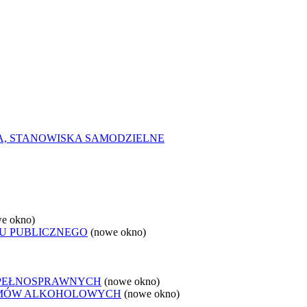
A, STANOWISKA SAMODZIELNE
e okno)
U PUBLICZNEGO
(nowe okno)
EPEŁNOSPRAWNYCH
(nowe okno)
LEMÓW ALKOHOLOWYCH
(nowe okno)