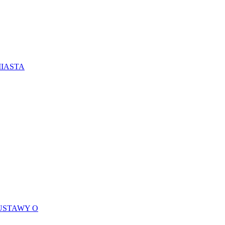
MIASTA
USTAWY O