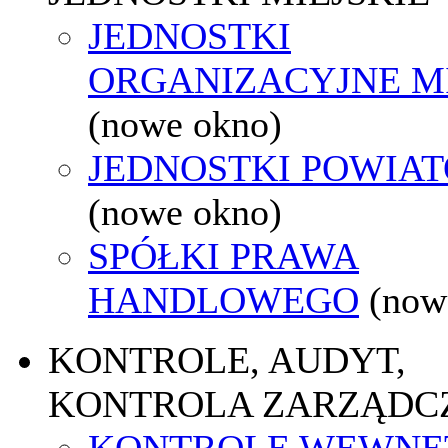
JEDNOSTKI
ORGANIZACYJNE M
(nowe okno)
JEDNOSTKI POWIA
(nowe okno)
SPÓŁKI PRAWA
HANDLOWEGO
(now
KONTROLE, AUDYT,
KONTROLA ZARZĄDC
KONTROLE WEWNĘ