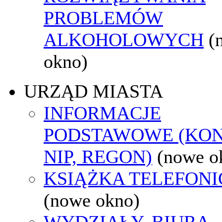
PROBLEMÓW
ALKOHOLOWYCH
(
okno)
URZĄD MIASTA
INFORMACJE
PODSTAWOWE (KON
NIP, REGON)
(nowe o
KSIĄŻKA TELEFON
(nowe okno)
WYDZIAŁY, BIURA,