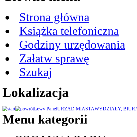
Strona główna
Książka telefoniczna
Godziny urzędowania
Załatw sprawę
Szukaj
Lokalizacja
Lewy Panel
URZĄD MIASTA
WYDZIAŁY, BIUR
Menu kategorii