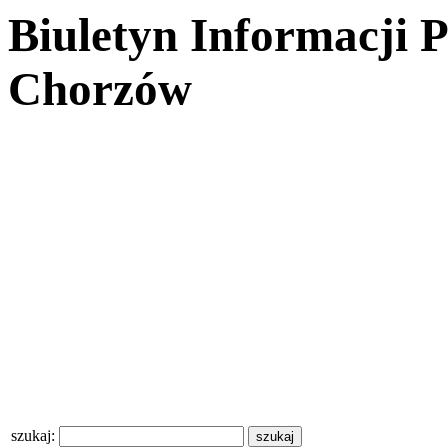
Biuletyn Informacji 
Chorzów
szukaj: