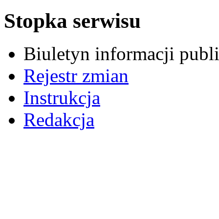
Stopka serwisu
Biuletyn informacji pub
Rejestr zmian
Instrukcja
Redakcja