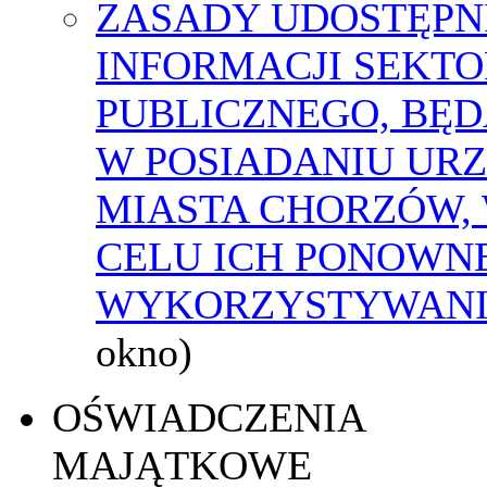
ZASADY UDOSTĘPN
INFORMACJI SEKT
PUBLICZNEGO, BĘ
W POSIADANIU UR
MIASTA CHORZÓW,
CELU ICH PONOWN
WYKORZYSTYWAN
okno)
OŚWIADCZENIA
MAJĄTKOWE