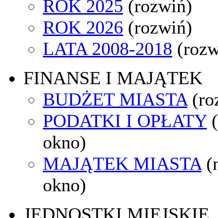
ROK 2025
(rozwiń)
ROK 2026
(rozwiń)
LATA 2008-2018
(rozw
FINANSE I MAJĄTEK
BUDŻET MIASTA
(ro
PODATKI I OPŁATY
okno)
MAJĄTEK MIASTA
(
okno)
JEDNOSTKI MIEJSKIE