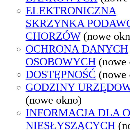
ELEKTRONICZNA
SKRZYNKA PODAW
CHORZÓW
(nowe okn
OCHRONA DANYCH
OSOBOWYCH
(nowe 
DOSTĘPNOŚĆ
(nowe 
GODZINY URZĘDOW
(nowe okno)
INFORMACJA DLA 
NIESŁYSZĄCYCH
(n