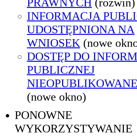
PRAWNYCH
(rozwiń)
INFORMACJA PUBL
UDOSTĘPNIONA NA
WNIOSEK
(nowe okn
DOSTĘP DO INFORM
PUBLICZNEJ
NIEOPUBLIKOWANEJ
(nowe okno)
PONOWNE
WYKORZYSTYWANIE