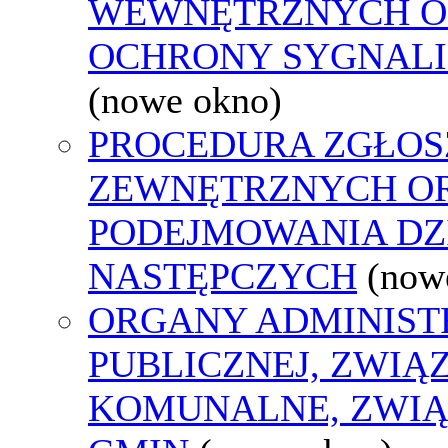
WEWNĘTRZNYCH O
OCHRONY SYGNAL
(nowe okno)
PROCEDURA ZGŁOS
ZEWNĘTRZNYCH O
PODEJMOWANIA DZ
NASTĘPCZYCH
(now
ORGANY ADMINIST
PUBLICZNEJ, ZWIĄ
KOMUNALNE, ZWIĄ