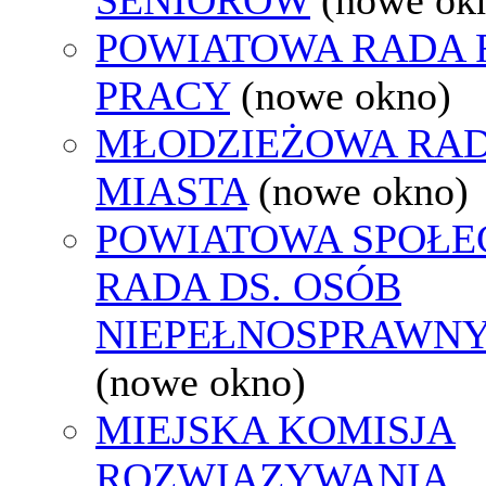
POWIATOWA RADA
PRACY
(nowe okno)
MŁODZIEŻOWA RA
MIASTA
(nowe okno)
POWIATOWA SPOŁE
RADA DS. OSÓB
NIEPEŁNOSPRAWN
(nowe okno)
MIEJSKA KOMISJA
ROZWIĄZYWANIA