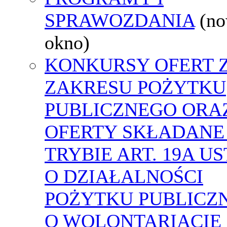
SPRAWOZDANIA
(n
okno)
KONKURSY OFERT 
ZAKRESU POŻYTKU
PUBLICZNEGO ORA
OFERTY SKŁADANE
TRYBIE ART. 19A U
O DZIAŁALNOŚCI
POŻYTKU PUBLICZN
O WOLONTARIACIE