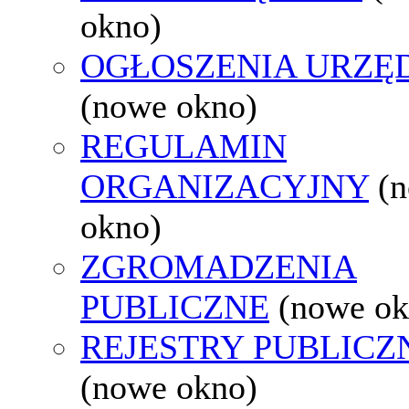
okno)
OGŁOSZENIA URZ
(nowe okno)
REGULAMIN
ORGANIZACYJNY
(
okno)
ZGROMADZENIA
PUBLICZNE
(nowe ok
REJESTRY PUBLICZ
(nowe okno)