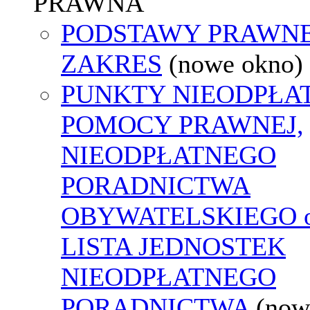
PRAWNA
PODSTAWY PRAWNE
ZAKRES
(nowe okno)
PUNKTY NIEODPŁA
POMOCY PRAWNEJ,
NIEODPŁATNEGO
PORADNICTWA
OBYWATELSKIEGO o
LISTA JEDNOSTEK
NIEODPŁATNEGO
PORADNICTWA
(now