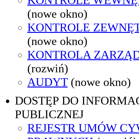
(nowe okno)
KONTROLE ZEWNĘ
(nowe okno)
KONTROLA ZARZĄ
(rozwiń)
AUDYT
(nowe okno)
DOSTĘP DO INFORMAC
PUBLICZNEJ
REJESTR UMÓW CY