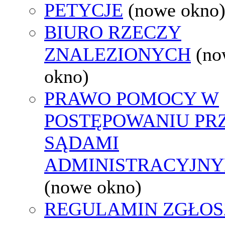
PETYCJE
(nowe okno
BIURO RZECZY
ZNALEZIONYCH
(no
okno)
PRAWO POMOCY W
POSTĘPOWANIU PR
SĄDAMI
ADMINISTRACYJNY
(nowe okno)
REGULAMIN ZGŁOS