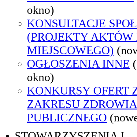
okno)
KONSULTACJE SPO
(PROJEKTY AKTÓW
MIEJSCOWEGO)
(no
OGŁOSZENIA INNE
okno)
KONKURSY OFERT 
ZAKRESU ZDROWI
PUBLICZNEGO
(nowe
STOWARZYSZENIA I