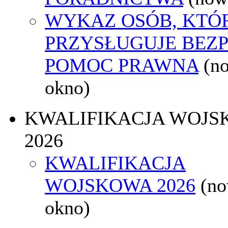
WYKAZ OSÓB, KTÓ
PRZYSŁUGUJE BEZ
POMOC PRAWNA
(n
okno)
KWALIFIKACJA WOJS
2026
KWALIFIKACJA
WOJSKOWA 2026
(n
okno)