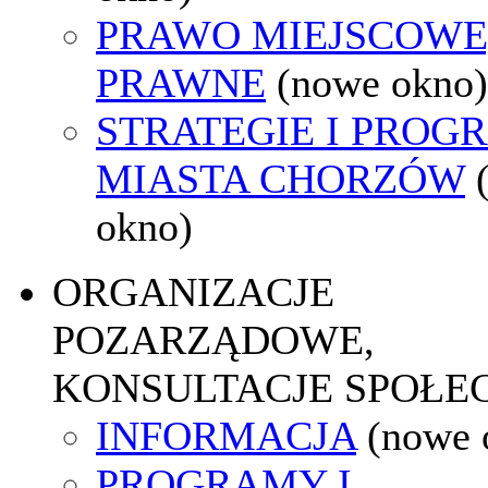
PRAWO MIEJSCOWE
PRAWNE
(nowe okno)
STRATEGIE I PROG
MIASTA CHORZÓW
okno)
ORGANIZACJE
POZARZĄDOWE,
KONSULTACJE SPOŁE
INFORMACJA
(nowe 
PROGRAMY I