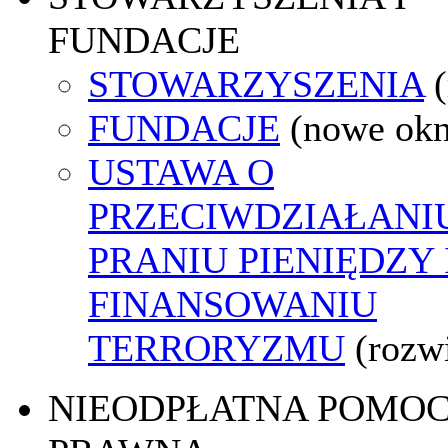
FUNDACJE
STOWARZYSZENIA
FUNDACJE
(nowe ok
USTAWA O
PRZECIWDZIAŁANI
PRANIU PIENIĘDZY 
FINANSOWANIU
TERRORYZMU
(rozw
NIEODPŁATNA POMO