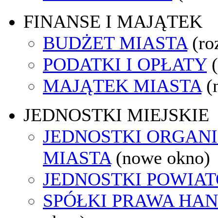
FINANSE I MAJĄTEK
BUDŻET MIASTA
(ro
PODATKI I OPŁATY
MAJĄTEK MIASTA
(
JEDNOSTKI MIEJSKIE
JEDNOSTKI ORGAN
MIASTA
(nowe okno)
JEDNOSTKI POWIA
SPÓŁKI PRAWA HA