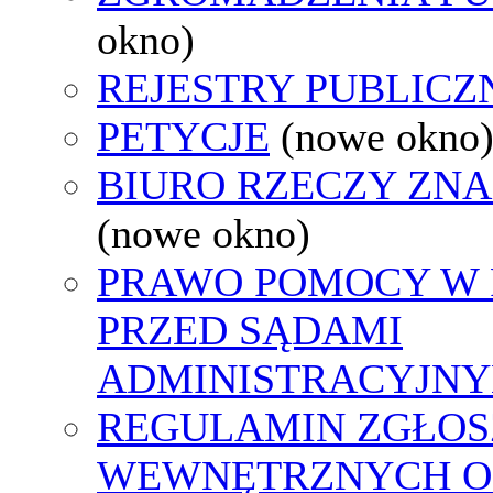
okno)
REJESTRY PUBLICZ
PETYCJE
(nowe okno
BIURO RZECZY ZN
(nowe okno)
PRAWO POMOCY W 
PRZED SĄDAMI
ADMINISTRACYJNY
REGULAMIN ZGŁOS
WEWNĘTRZNYCH O