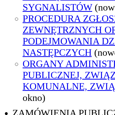
SYGNALISTÓW
(now
PROCEDURA ZGŁOS
ZEWNĘTRZNYCH O
PODEJMOWANIA DZ
NASTĘPCZYCH
(now
ORGANY ADMINIST
PUBLICZNEJ, ZWIĄ
KOMUNALNE, ZWIĄ
okno)
ZAMÓWIENIA PUBLIC