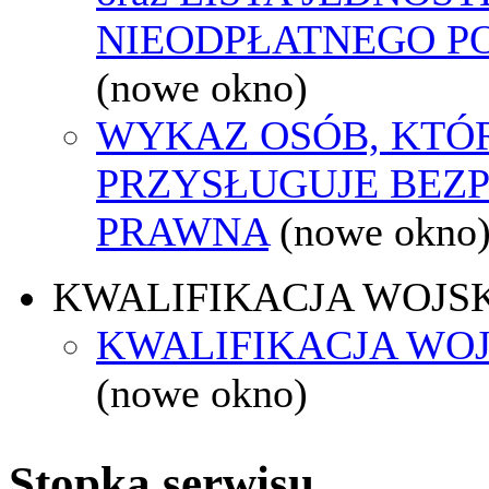
NIEODPŁATNEGO P
(nowe okno)
WYKAZ OSÓB, KTÓ
PRZYSŁUGUJE BEZ
PRAWNA
(nowe okno
KWALIFIKACJA WOJS
KWALIFIKACJA WOJ
(nowe okno)
Stopka serwisu