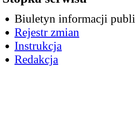
Biuletyn informacji pub
Rejestr zmian
Instrukcja
Redakcja