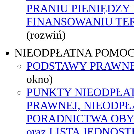
PRANIU PIENIĘDZY 
FINANSOWANIU T
(rozwiń)
NIEODPŁATNA POMO
PODSTAWY PRAWNE
okno)
PUNKTY NIEODPŁA
PRAWNEJ, NIEODP
PORADNICTWA OBY
oraz LISTA JEDNOS