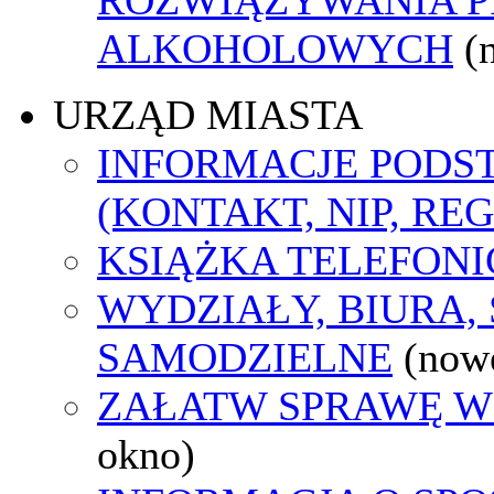
ALKOHOLOWYCH
(
URZĄD MIASTA
INFORMACJE POD
(KONTAKT, NIP, RE
KSIĄŻKA TELEFON
WYDZIAŁY, BIURA,
SAMODZIELNE
(now
ZAŁATW SPRAWĘ W
okno)