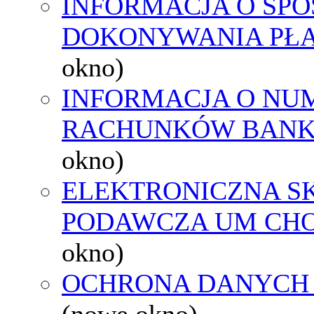
INFORMACJA O SPO
DOKONYWANIA PŁA
okno)
INFORMACJA O NU
RACHUNKÓW BAN
okno)
ELEKTRONICZNA S
PODAWCZA UM CH
okno)
OCHRONA DANYCH
(nowe okno)