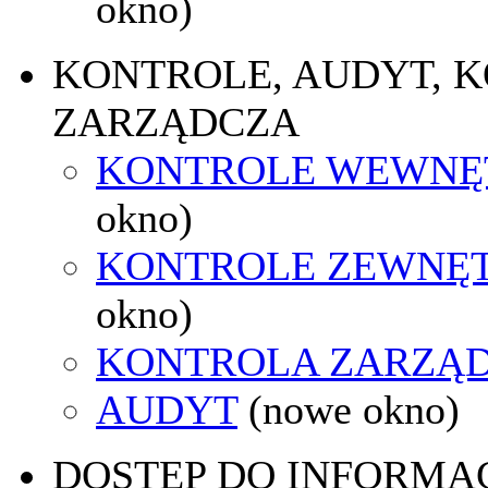
okno)
KONTROLE, AUDYT, 
ZARZĄDCZA
KONTROLE WEWNĘ
okno)
KONTROLE ZEWNĘ
okno)
KONTROLA ZARZĄ
AUDYT
(nowe okno)
DOSTĘP DO INFORMAC