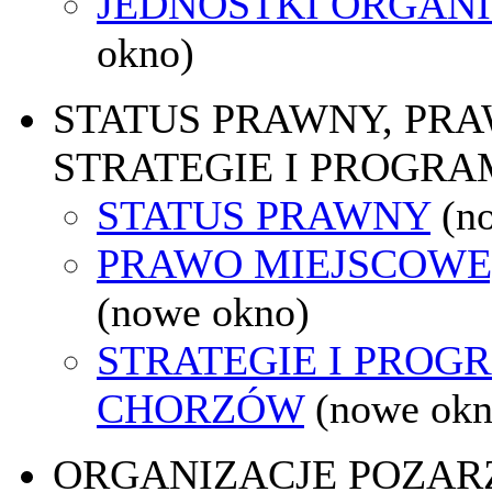
JEDNOSTKI ORGAN
okno)
STATUS PRAWNY, PR
STRATEGIE I PROGRA
STATUS PRAWNY
(n
PRAWO MIEJSCOWE
(nowe okno)
STRATEGIE I PROG
CHORZÓW
(nowe okn
ORGANIZACJE POZA