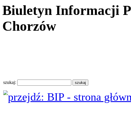
Biuletyn Informacji 
Chorzów
szukaj: