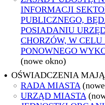
INFORMACJI SEKT
PUBLICZNEGO, BĘ
POSIADANIU URZĘ
CHORZÓW, W CELU 
PONOWNEGO WYKO
(nowe okno)
OŚWIADCZENIA MAJ
RADA MIASTA
(nowe
URZĄD MIASTA
(now