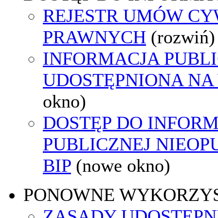
REJESTR UMÓW CY
PRAWNYCH
(rozwiń)
INFORMACJA PUBL
UDOSTĘPNIONA NA
okno)
DOSTĘP DO INFORM
PUBLICZNEJ NIEO
BIP
(nowe okno)
PONOWNE WYKORZY
ZASADY UDOSTĘPN