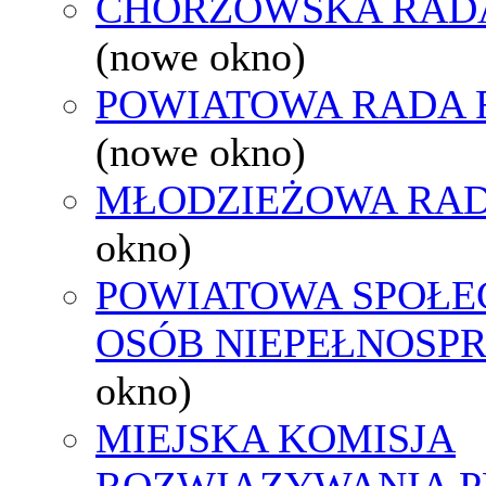
CHORZOWSKA RAD
(nowe okno)
POWIATOWA RADA 
(nowe okno)
MŁODZIEŻOWA RAD
okno)
POWIATOWA SPOŁE
OSÓB NIEPEŁNOSP
okno)
MIEJSKA KOMISJA
ROZWIĄZYWANIA 