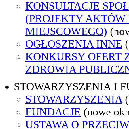
KONSULTACJE SPO
(PROJEKTY AKTÓW
MIEJSCOWEGO)
(no
OGŁOSZENIA INNE
KONKURSY OFERT 
ZDROWIA PUBLICZ
STOWARZYSZENIA I 
STOWARZYSZENIA
FUNDACJE
(nowe ok
USTAWA O PRZECI