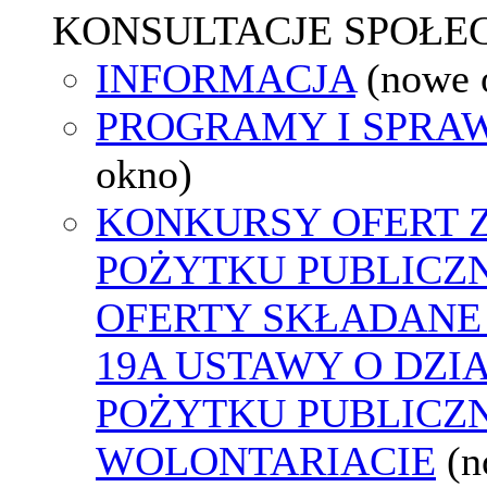
KONSULTACJE SPOŁE
INFORMACJA
(nowe 
PROGRAMY I SPRA
okno)
KONKURSY OFERT 
POŻYTKU PUBLICZ
OFERTY SKŁADANE 
19A USTAWY O DZI
POŻYTKU PUBLICZN
WOLONTARIACIE
(n