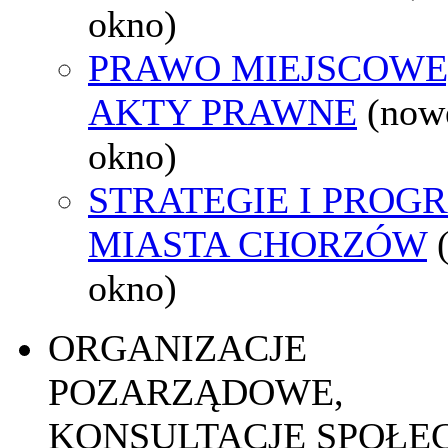
okno)
PRAWO MIEJSCOWE
AKTY PRAWNE
(now
okno)
STRATEGIE I PROG
MIASTA CHORZÓW
okno)
ORGANIZACJE
POZARZĄDOWE,
KONSULTACJE SPOŁE