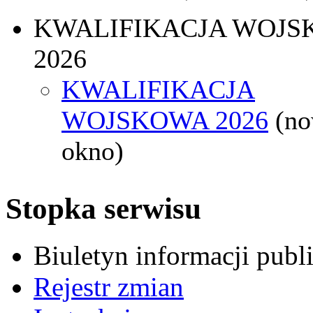
KWALIFIKACJA WOJS
2026
KWALIFIKACJA
WOJSKOWA 2026
(n
okno)
Stopka serwisu
Biuletyn informacji pub
Rejestr zmian