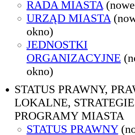
RADA MIASTA
(nowe
URZĄD MIASTA
(no
okno)
JEDNOSTKI
ORGANIZACYJNE
(
okno)
STATUS PRAWNY, PR
LOKALNE, STRATEGIE 
PROGRAMY MIASTA
STATUS PRAWNY
(n