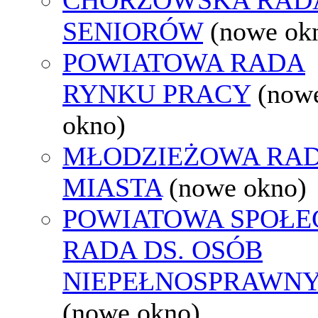
SENIORÓW
(nowe ok
POWIATOWA RADA
RYNKU PRACY
(now
okno)
MŁODZIEŻOWA RA
MIASTA
(nowe okno)
POWIATOWA SPOŁE
RADA DS. OSÓB
NIEPEŁNOSPRAWN
(nowe okno)