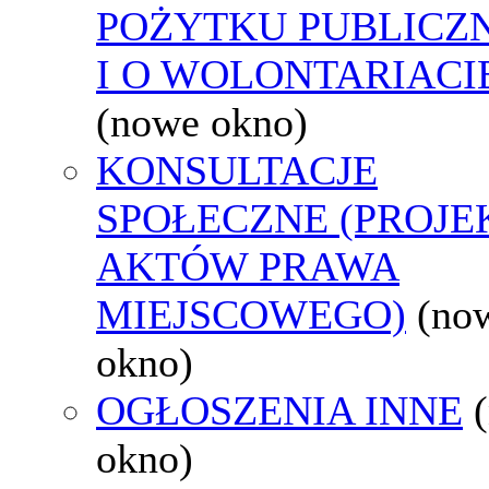
POŻYTKU PUBLICZ
I O WOLONTARIACI
(nowe okno)
KONSULTACJE
SPOŁECZNE (PROJE
AKTÓW PRAWA
MIEJSCOWEGO)
(no
okno)
OGŁOSZENIA INNE
okno)