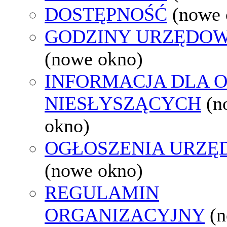
DOSTĘPNOŚĆ
(nowe 
GODZINY URZĘDOW
(nowe okno)
INFORMACJA DLA 
NIESŁYSZĄCYCH
(n
okno)
OGŁOSZENIA URZ
(nowe okno)
REGULAMIN
ORGANIZACYJNY
(