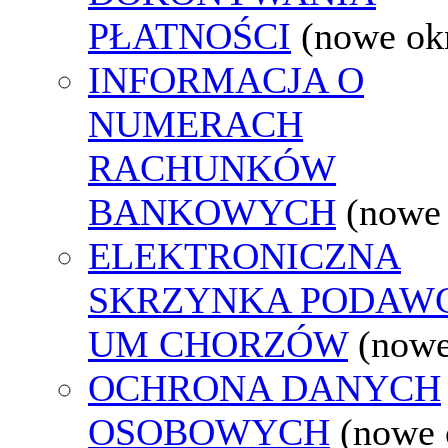
PŁATNOŚCI
(nowe ok
INFORMACJA O
NUMERACH
RACHUNKÓW
BANKOWYCH
(nowe
ELEKTRONICZNA
SKRZYNKA PODAW
UM CHORZÓW
(nowe
OCHRONA DANYCH
OSOBOWYCH
(nowe 