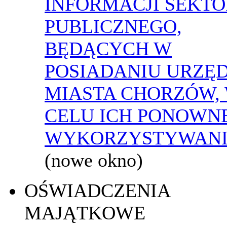
INFORMACJI SEKT
PUBLICZNEGO,
BĘDĄCYCH W
POSIADANIU URZĘ
MIASTA CHORZÓW,
CELU ICH PONOWN
WYKORZYSTYWAN
(nowe okno)
OŚWIADCZENIA
MAJĄTKOWE