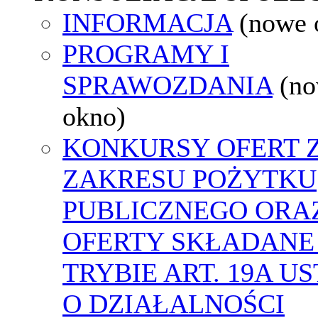
INFORMACJA
(nowe 
PROGRAMY I
SPRAWOZDANIA
(n
okno)
KONKURSY OFERT 
ZAKRESU POŻYTKU
PUBLICZNEGO ORA
OFERTY SKŁADANE
TRYBIE ART. 19A U
O DZIAŁALNOŚCI