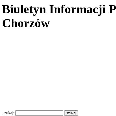
Biuletyn Informacji 
Chorzów
szukaj: