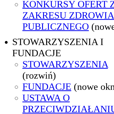
KONKURSY OFERT 
ZAKRESU ZDROWI
PUBLICZNEGO
(nowe
STOWARZYSZENIA I
FUNDACJE
STOWARZYSZENIA
(rozwiń)
FUNDACJE
(nowe ok
USTAWA O
PRZECIWDZIAŁANI