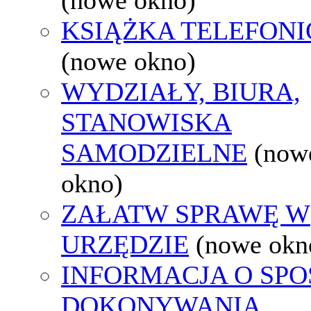
KSIĄŻKA TELEFON
(nowe okno)
WYDZIAŁY, BIURA,
STANOWISKA
SAMODZIELNE
(now
okno)
ZAŁATW SPRAWĘ W
URZĘDZIE
(nowe okn
INFORMACJA O SPO
DOKONYWANIA