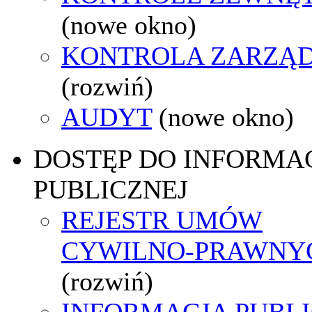
(nowe okno)
KONTROLA ZARZĄ
(rozwiń)
AUDYT
(nowe okno)
DOSTĘP DO INFORMAC
PUBLICZNEJ
REJESTR UMÓW
CYWILNO-PRAWNY
(rozwiń)
INFORMACJA PUBL