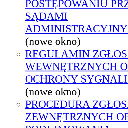
POSTĘPOWANIU PR
SĄDAMI
ADMINISTRACYJNY
(nowe okno)
REGULAMIN ZGŁOS
WEWNĘTRZNYCH O
OCHRONY SYGNAL
(nowe okno)
PROCEDURA ZGŁOS
ZEWNĘTRZNYCH O