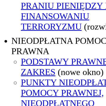
PRANIU PIENIĘDZY 
FINANSOWANIU
TERRORYZMU
(rozw
NIEODPŁATNA POMO
PRAWNA
PODSTAWY PRAWNE
ZAKRES
(nowe okno)
PUNKTY NIEODPŁA
POMOCY PRAWNEJ,
NIEODPŁATNEGO