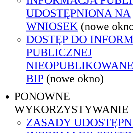
UDOSTĘPNIONA NA
WNIOSEK
(nowe okn
DOSTĘP DO INFORM
PUBLICZNEJ
NIEOPUBLIKOWANE
BIP
(nowe okno)
PONOWNE
WYKORZYSTYWANIE
ZASADY UDOSTĘPN