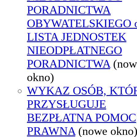
PORADNICTWA
OBYWATELSKIEGO o
LISTA JEDNOSTEK
NIEODPŁATNEGO
PORADNICTWA
(now
okno)
WYKAZ OSÓB, KTÓ
PRZYSŁUGUJE
BEZPŁATNA POMOC
PRAWNA
(nowe okno