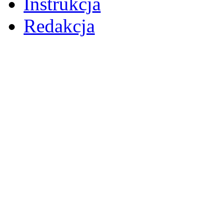
Instrukcja
Redakcja