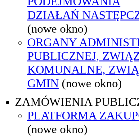
PODEJMOWANIA
DZIAŁAŃ NASTĘPC
(nowe okno)
ORGANY ADMINIST
PUBLICZNEJ, ZWIĄ
KOMUNALNE, ZWIĄ
GMIN
(nowe okno)
ZAMÓWIENIA PUBLIC
PLATFORMA ZAKU
(nowe okno)