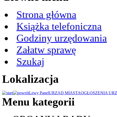
Strona główna
Książka telefoniczna
Godziny urzędowania
Załatw sprawę
Szukaj
Lokalizacja
Lewy Panel
URZĄD MIASTA
OGŁOSZENIA UR
Menu kategorii