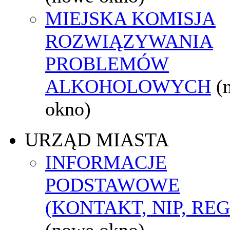
MIEJSKA KOMISJA
ROZWIĄZYWANIA
PROBLEMÓW
ALKOHOLOWYCH
(
okno)
URZĄD MIASTA
INFORMACJE
PODSTAWOWE
(KONTAKT, NIP, RE
(nowe okno)