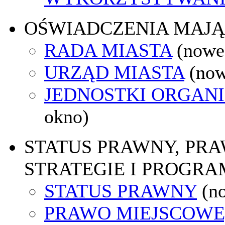
OŚWIADCZENIA MAJ
RADA MIASTA
(nowe
URZĄD MIASTA
(now
JEDNOSTKI ORGAN
okno)
STATUS PRAWNY, PR
STRATEGIE I PROGRA
STATUS PRAWNY
(n
PRAWO MIEJSCOWE