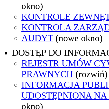
okno)
KONTROLE ZEWNĘ
KONTROLA ZARZĄ
AUDYT
(nowe okno)
DOSTĘP DO INFORMAC
REJESTR UMÓW CY
PRAWNYCH
(rozwiń)
INFORMACJA PUBL
UDOSTĘPNIONA NA
okno)