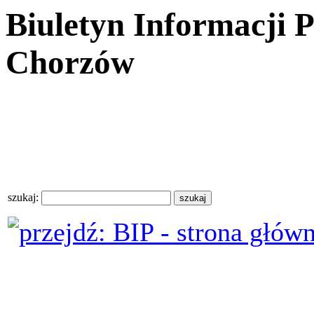
Biuletyn Informacji 
Chorzów
szukaj: