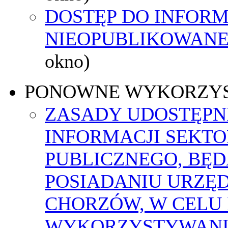
DOSTĘP DO INFORM
NIEOPUBLIKOWANEJ
okno)
PONOWNE WYKORZY
ZASADY UDOSTĘPN
INFORMACJI SEKT
PUBLICZNEGO, BĘ
POSIADANIU URZĘ
CHORZÓW, W CELU
WYKORZYSTYWAN