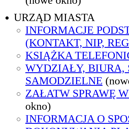
URZĄD MIASTA
INFORMACJE POD
(KONTAKT, NIP, RE
KSIĄŻKA TELEFON
WYDZIAŁY, BIURA,
SAMODZIELNE
(now
ZAŁATW SPRAWĘ W
okno)
INFORMACJA O SPO