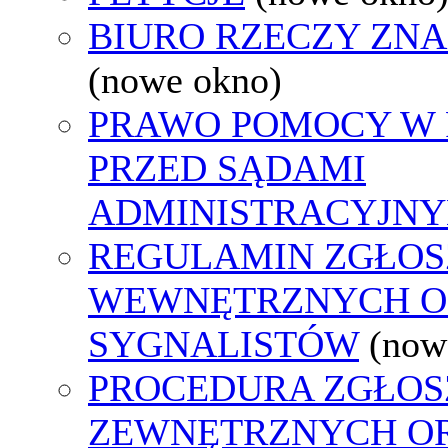
BIURO RZECZY ZN
(nowe okno)
PRAWO POMOCY W 
PRZED SĄDAMI
ADMINISTRACYJNY
REGULAMIN ZGŁOS
WEWNĘTRZNYCH O
SYGNALISTÓW
(now
PROCEDURA ZGŁOS
ZEWNĘTRZNYCH O