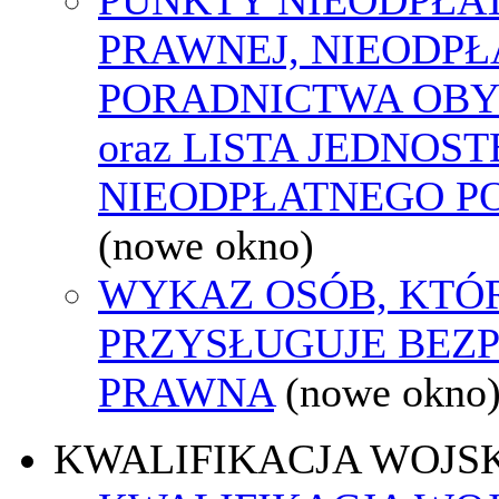
PRAWNEJ, NIEODP
PORADNICTWA OBY
oraz LISTA JEDNOS
NIEODPŁATNEGO P
(nowe okno)
WYKAZ OSÓB, KTÓ
PRZYSŁUGUJE BEZ
PRAWNA
(nowe okno
KWALIFIKACJA WOJS