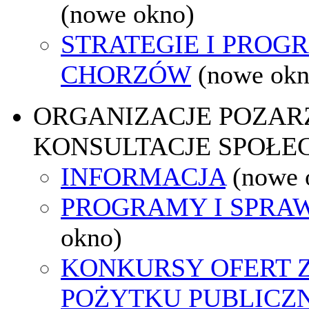
(nowe okno)
STRATEGIE I PROG
CHORZÓW
(nowe okn
ORGANIZACJE POZA
KONSULTACJE SPOŁE
INFORMACJA
(nowe 
PROGRAMY I SPRA
okno)
KONKURSY OFERT 
POŻYTKU PUBLICZ