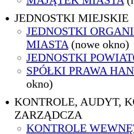
JEDNOSTKI MIEJSKIE
JEDNOSTKI ORGAN
MIASTA
(nowe okno)
JEDNOSTKI POWIA
SPÓŁKI PRAWA HA
okno)
KONTROLE, AUDYT, 
ZARZĄDCZA
KONTROLE WEWNĘ