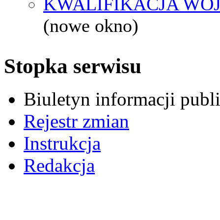
KWALIFIKACJA WOJ
(nowe okno)
Stopka serwisu
Biuletyn informacji pub
Rejestr zmian
Instrukcja
Redakcja