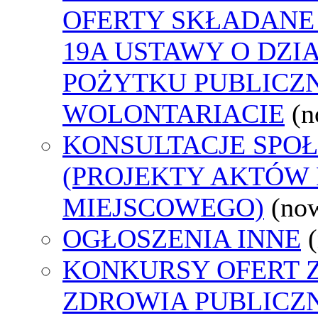
OFERTY SKŁADANE 
19A USTAWY O DZI
POŻYTKU PUBLICZN
WOLONTARIACIE
(n
KONSULTACJE SPO
(PROJEKTY AKTÓW
MIEJSCOWEGO)
(no
OGŁOSZENIA INNE
KONKURSY OFERT 
ZDROWIA PUBLICZ