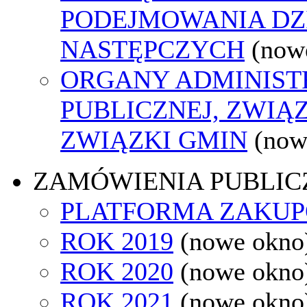
PODEJMOWANIA DZ
NASTĘPCZYCH
(now
ORGANY ADMINIST
PUBLICZNEJ, ZWIĄ
ZWIĄZKI GMIN
(now
ZAMÓWIENIA PUBLIC
PLATFORMA ZAKU
ROK 2019
(nowe okno
ROK 2020
(nowe okno
ROK 2021
(nowe okno