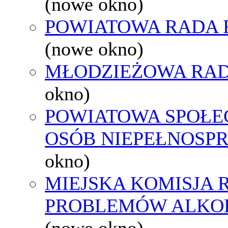
(nowe okno)
POWIATOWA RADA 
(nowe okno)
MŁODZIEŻOWA RAD
okno)
POWIATOWA SPOŁE
OSÓB NIEPEŁNOSP
okno)
MIEJSKA KOMISJA
PROBLEMÓW ALK
(nowe okno)