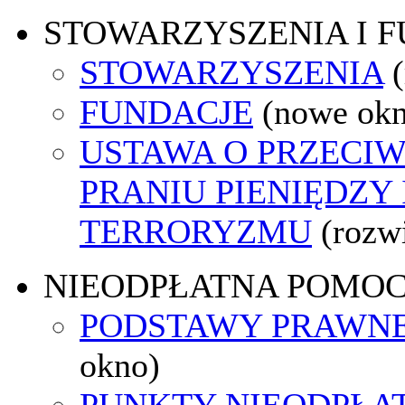
STOWARZYSZENIA I 
STOWARZYSZENIA
FUNDACJE
(nowe ok
USTAWA O PRZECI
PRANIU PIENIĘDZY
TERRORYZMU
(rozw
NIEODPŁATNA POMO
PODSTAWY PRAWNE
okno)
PUNKTY NIEODPŁA