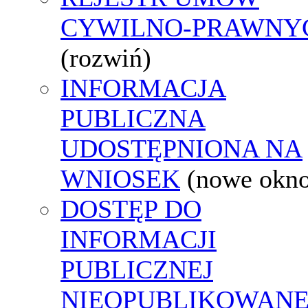
CYWILNO-PRAWNY
(rozwiń)
INFORMACJA
PUBLICZNA
UDOSTĘPNIONA NA
WNIOSEK
(nowe okn
DOSTĘP DO
INFORMACJI
PUBLICZNEJ
NIEOPUBLIKOWANE