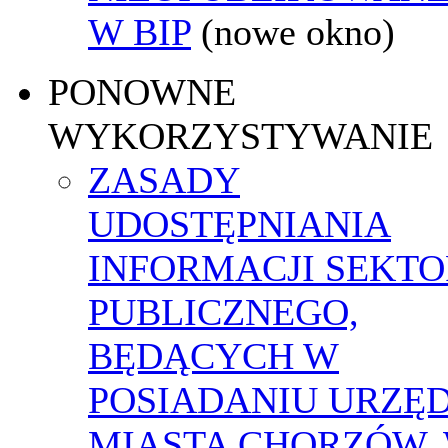
W BIP
(nowe okno)
PONOWNE
WYKORZYSTYWANIE
ZASADY
UDOSTĘPNIANIA
INFORMACJI SEKT
PUBLICZNEGO,
BĘDĄCYCH W
POSIADANIU URZĘ
MIASTA CHORZÓW,