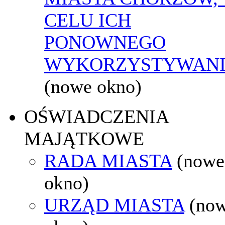
CELU ICH
PONOWNEGO
WYKORZYSTYWAN
(nowe okno)
OŚWIADCZENIA
MAJĄTKOWE
RADA MIASTA
(nowe
okno)
URZĄD MIASTA
(no