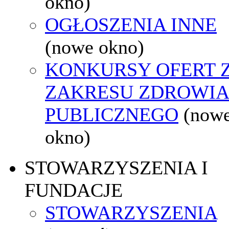
okno)
OGŁOSZENIA INNE
(nowe okno)
KONKURSY OFERT 
ZAKRESU ZDROWI
PUBLICZNEGO
(now
okno)
STOWARZYSZENIA I
FUNDACJE
STOWARZYSZENIA