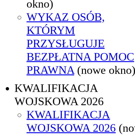
okno)
WYKAZ OSÓB,
KTÓRYM
PRZYSŁUGUJE
BEZPŁATNA POMOC
PRAWNA
(nowe okno
KWALIFIKACJA
WOJSKOWA 2026
KWALIFIKACJA
WOJSKOWA 2026
(n