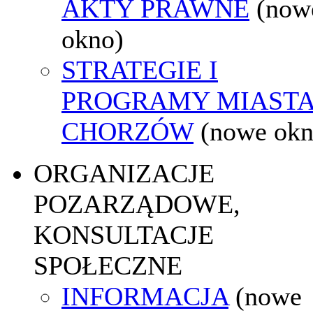
AKTY PRAWNE
(now
okno)
STRATEGIE I
PROGRAMY MIAST
CHORZÓW
(nowe okn
ORGANIZACJE
POZARZĄDOWE,
KONSULTACJE
SPOŁECZNE
INFORMACJA
(nowe