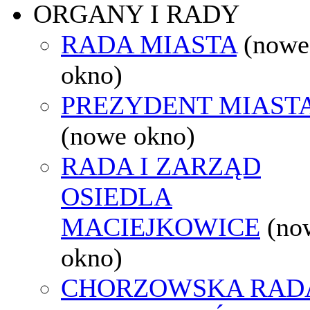
ORGANY I RADY
RADA MIASTA
(nowe
okno)
PREZYDENT MIAST
(nowe okno)
RADA I ZARZĄD
OSIEDLA
MACIEJKOWICE
(no
okno)
CHORZOWSKA RAD