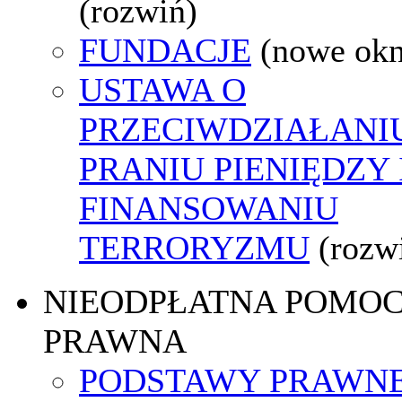
(rozwiń)
FUNDACJE
(nowe ok
USTAWA O
PRZECIWDZIAŁANI
PRANIU PIENIĘDZY 
FINANSOWANIU
TERRORYZMU
(rozw
NIEODPŁATNA POMO
PRAWNA
PODSTAWY PRAWNE