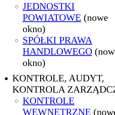
JEDNOSTKI
POWIATOWE
(nowe
okno)
SPÓŁKI PRAWA
HANDLOWEGO
(now
okno)
KONTROLE, AUDYT,
KONTROLA ZARZĄDC
KONTROLE
WEWNĘTRZNE
(now