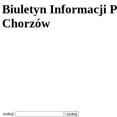
Biuletyn Informacji 
Chorzów
szukaj: