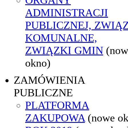
ADMINISTRACJI
PUBLICZNEJ, ZWIĄ
KOMUNALNE,
ZWIĄZKI GMIN
(now
okno)
ZAMÓWIENIA
PUBLICZNE
PLATFORMA
ZAKUPOWA
(nowe o