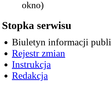
okno)
Stopka serwisu
Biuletyn informacji pub
Rejestr zmian
Instrukcja
Redakcja