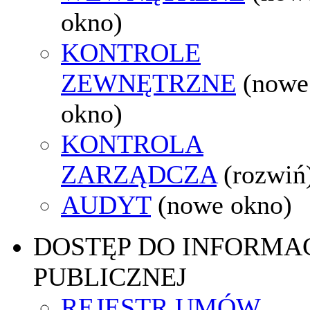
okno)
KONTROLE
ZEWNĘTRZNE
(nowe
okno)
KONTROLA
ZARZĄDCZA
(rozwiń
AUDYT
(nowe okno)
DOSTĘP DO INFORMAC
PUBLICZNEJ
REJESTR UMÓW