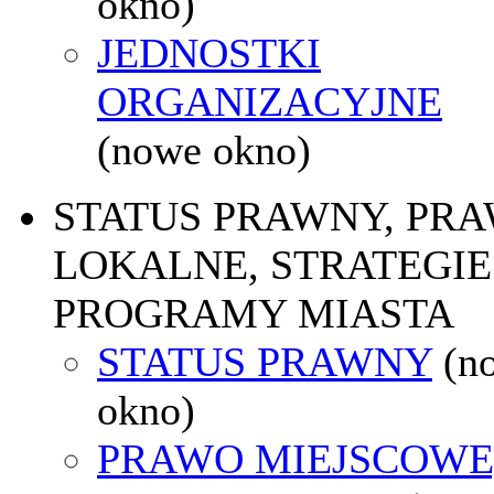
okno)
JEDNOSTKI
ORGANIZACYJNE
(nowe okno)
STATUS PRAWNY, PR
LOKALNE, STRATEGIE 
PROGRAMY MIASTA
STATUS PRAWNY
(n
okno)
PRAWO MIEJSCOWE