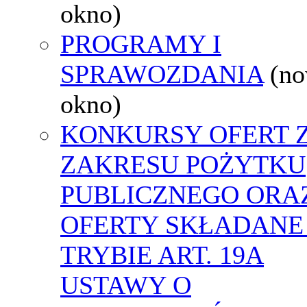
okno)
PROGRAMY I
SPRAWOZDANIA
(n
okno)
KONKURSY OFERT 
ZAKRESU POŻYTKU
PUBLICZNEGO ORA
OFERTY SKŁADANE
TRYBIE ART. 19A
USTAWY O