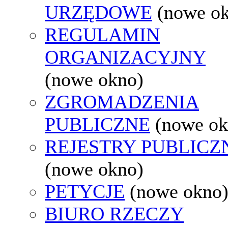
URZĘDOWE
(nowe o
REGULAMIN
ORGANIZACYJNY
(nowe okno)
ZGROMADZENIA
PUBLICZNE
(nowe ok
REJESTRY PUBLICZ
(nowe okno)
PETYCJE
(nowe okno
BIURO RZECZY