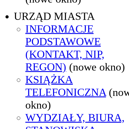
URZĄD MIASTA
INFORMACJE
PODSTAWOWE
(KONTAKT, NIP,
REGON)
(nowe okno)
KSIĄŻKA
TELEFONICZNA
(no
okno)
WYDZIAŁY, BIURA,