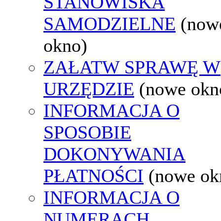
STANOWISKA
SAMODZIELNE
(now
okno)
ZAŁATW SPRAWĘ W
URZĘDZIE
(nowe okn
INFORMACJA O
SPOSOBIE
DOKONYWANIA
PŁATNOŚCI
(nowe ok
INFORMACJA O
NUMERACH