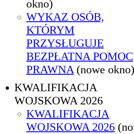
okno)
WYKAZ OSÓB,
KTÓRYM
PRZYSŁUGUJE
BEZPŁATNA POMOC
PRAWNA
(nowe okno
KWALIFIKACJA
WOJSKOWA 2026
KWALIFIKACJA
WOJSKOWA 2026
(n