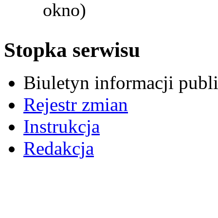
okno)
Stopka serwisu
Biuletyn informacji pub
Rejestr zmian
Instrukcja
Redakcja