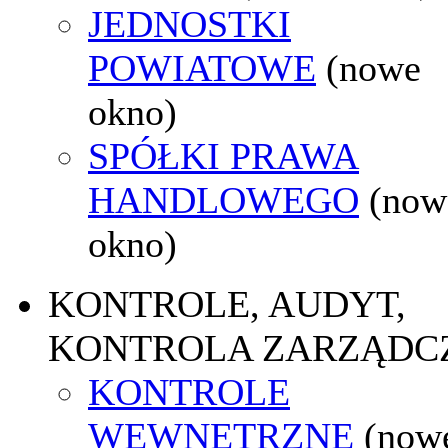
JEDNOSTKI
POWIATOWE
(nowe
okno)
SPÓŁKI PRAWA
HANDLOWEGO
(now
okno)
KONTROLE, AUDYT,
KONTROLA ZARZĄDC
KONTROLE
WEWNĘTRZNE
(now