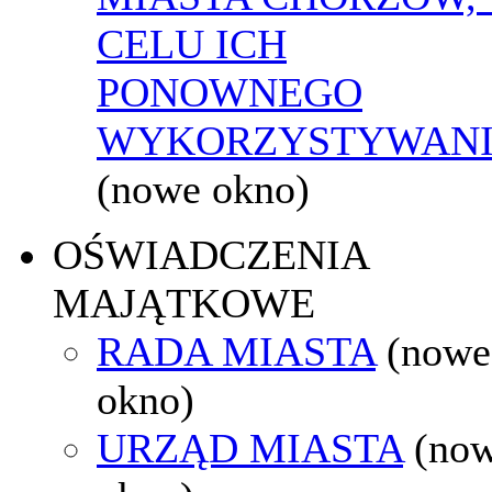
CELU ICH
PONOWNEGO
WYKORZYSTYWAN
(nowe okno)
OŚWIADCZENIA
MAJĄTKOWE
RADA MIASTA
(nowe
okno)
URZĄD MIASTA
(no