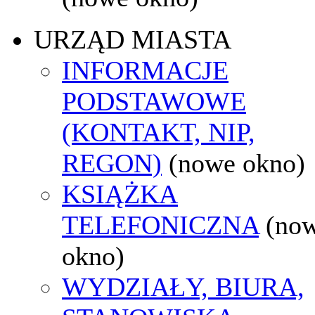
URZĄD MIASTA
INFORMACJE
PODSTAWOWE
(KONTAKT, NIP,
REGON)
(nowe okno)
KSIĄŻKA
TELEFONICZNA
(no
okno)
WYDZIAŁY, BIURA,