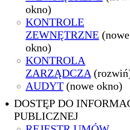
okno)
KONTROLE
ZEWNĘTRZNE
(nowe
okno)
KONTROLA
ZARZĄDCZA
(rozwiń
AUDYT
(nowe okno)
DOSTĘP DO INFORMAC
PUBLICZNEJ
REJESTR UMÓW