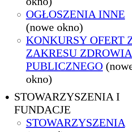
okno)
OGŁOSZENIA INNE
(nowe okno)
KONKURSY OFERT 
ZAKRESU ZDROWI
PUBLICZNEGO
(now
okno)
STOWARZYSZENIA I
FUNDACJE
STOWARZYSZENIA