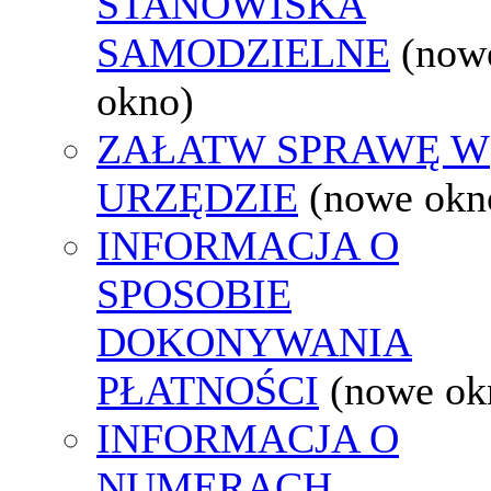
STANOWISKA
SAMODZIELNE
(now
okno)
ZAŁATW SPRAWĘ W
URZĘDZIE
(nowe okn
INFORMACJA O
SPOSOBIE
DOKONYWANIA
PŁATNOŚCI
(nowe ok
INFORMACJA O
NUMERACH