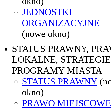
okno)
JEDNOSTKI
ORGANIZACYJNE
(nowe okno)
STATUS PRAWNY, PR
LOKALNE, STRATEGIE 
PROGRAMY MIASTA
STATUS PRAWNY
(n
okno)
PRAWO MIEJSCOWE