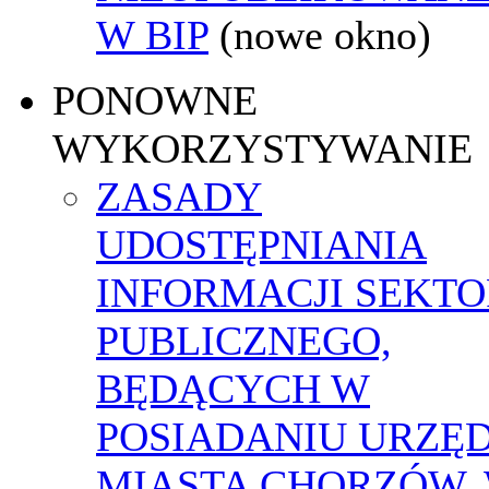
W BIP
(nowe okno)
PONOWNE
WYKORZYSTYWANIE
ZASADY
UDOSTĘPNIANIA
INFORMACJI SEKT
PUBLICZNEGO,
BĘDĄCYCH W
POSIADANIU URZĘ
MIASTA CHORZÓW,