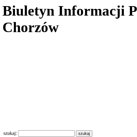
Biuletyn Informacji 
Chorzów
szukaj: