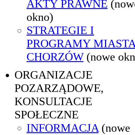
AKTY PRAWNE
(now
okno)
STRATEGIE I
PROGRAMY MIAST
CHORZÓW
(nowe okn
ORGANIZACJE
POZARZĄDOWE,
KONSULTACJE
SPOŁECZNE
INFORMACJA
(nowe