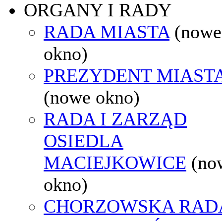
ORGANY I RADY
RADA MIASTA
(nowe
okno)
PREZYDENT MIAST
(nowe okno)
RADA I ZARZĄD
OSIEDLA
MACIEJKOWICE
(no
okno)
CHORZOWSKA RAD