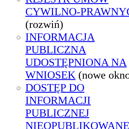
CYWILNO-PRAWNY
(rozwiń)
INFORMACJA
PUBLICZNA
UDOSTĘPNIONA NA
WNIOSEK
(nowe okn
DOSTĘP DO
INFORMACJI
PUBLICZNEJ
NIEOPUBLIKOWANE