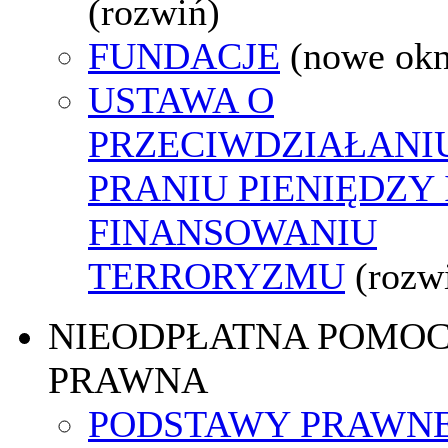
(rozwiń)
FUNDACJE
(nowe ok
USTAWA O
PRZECIWDZIAŁANI
PRANIU PIENIĘDZY 
FINANSOWANIU
TERRORYZMU
(rozw
NIEODPŁATNA POMO
PRAWNA
PODSTAWY PRAWNE