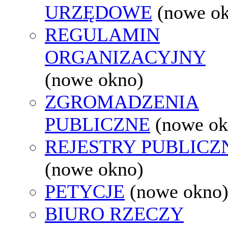
URZĘDOWE
(nowe o
REGULAMIN
ORGANIZACYJNY
(nowe okno)
ZGROMADZENIA
PUBLICZNE
(nowe ok
REJESTRY PUBLICZ
(nowe okno)
PETYCJE
(nowe okno
BIURO RZECZY