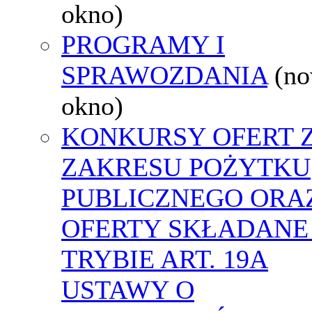
okno)
PROGRAMY I
SPRAWOZDANIA
(n
okno)
KONKURSY OFERT 
ZAKRESU POŻYTKU
PUBLICZNEGO ORA
OFERTY SKŁADANE
TRYBIE ART. 19A
USTAWY O