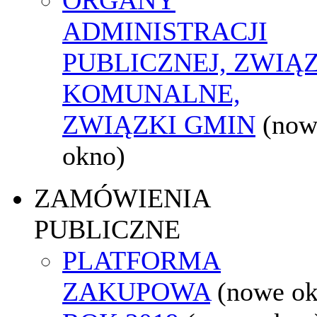
ADMINISTRACJI
PUBLICZNEJ, ZWIĄ
KOMUNALNE,
ZWIĄZKI GMIN
(now
okno)
ZAMÓWIENIA
PUBLICZNE
PLATFORMA
ZAKUPOWA
(nowe o