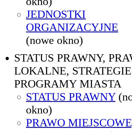
okno)
JEDNOSTKI
ORGANIZACYJNE
(nowe okno)
STATUS PRAWNY, PR
LOKALNE, STRATEGIE 
PROGRAMY MIASTA
STATUS PRAWNY
(n
okno)
PRAWO MIEJSCOWE