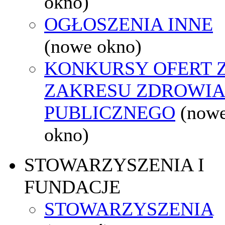
okno)
OGŁOSZENIA INNE
(nowe okno)
KONKURSY OFERT 
ZAKRESU ZDROWI
PUBLICZNEGO
(now
okno)
STOWARZYSZENIA I
FUNDACJE
STOWARZYSZENIA