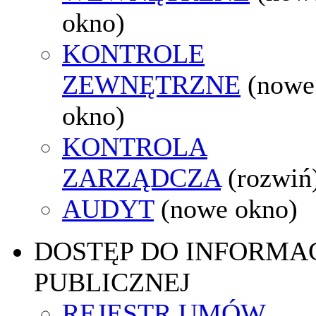
okno)
KONTROLE
ZEWNĘTRZNE
(nowe
okno)
KONTROLA
ZARZĄDCZA
(rozwiń
AUDYT
(nowe okno)
DOSTĘP DO INFORMAC
PUBLICZNEJ
REJESTR UMÓW