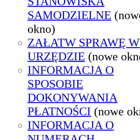
STANOWISKA
SAMODZIELNE
(now
okno)
ZAŁATW SPRAWĘ W
URZĘDZIE
(nowe okn
INFORMACJA O
SPOSOBIE
DOKONYWANIA
PŁATNOŚCI
(nowe ok
INFORMACJA O
NUMERACH