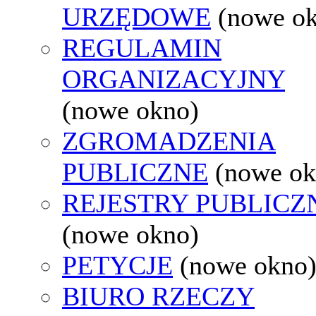
URZĘDOWE
(nowe o
REGULAMIN
ORGANIZACYJNY
(nowe okno)
ZGROMADZENIA
PUBLICZNE
(nowe ok
REJESTRY PUBLICZ
(nowe okno)
PETYCJE
(nowe okno
BIURO RZECZY