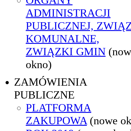
ADMINISTRACJI
PUBLICZNEJ, ZWIĄ
KOMUNALNE,
ZWIĄZKI GMIN
(now
okno)
ZAMÓWIENIA
PUBLICZNE
PLATFORMA
ZAKUPOWA
(nowe o