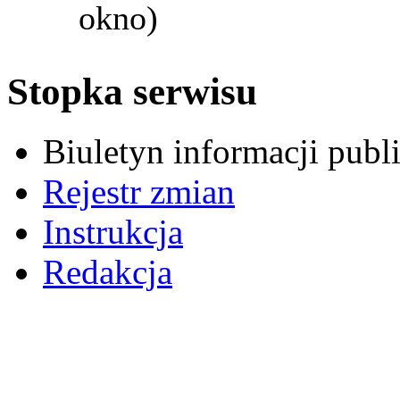
okno)
Stopka serwisu
Biuletyn informacji pub
Rejestr zmian
Instrukcja
Redakcja