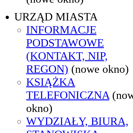
URZĄD MIASTA
INFORMACJE
PODSTAWOWE
(KONTAKT, NIP,
REGON)
(nowe okno)
KSIĄŻKA
TELEFONICZNA
(no
okno)
WYDZIAŁY, BIURA,