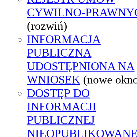
CYWILNO-PRAWNY
(rozwiń)
INFORMACJA
PUBLICZNA
UDOSTĘPNIONA NA
WNIOSEK
(nowe okn
DOSTĘP DO
INFORMACJI
PUBLICZNEJ
NIEOPUBLIKOWANE