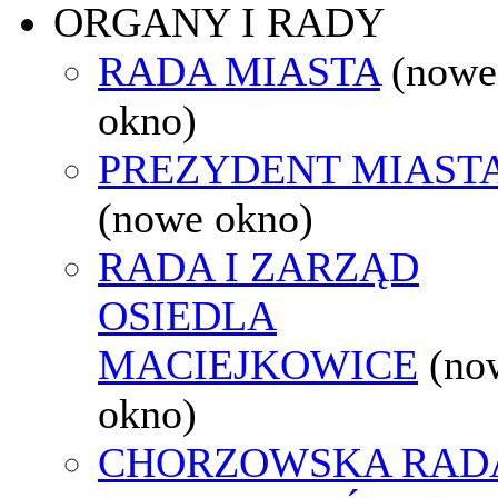
ORGANY I RADY
RADA MIASTA
(nowe
okno)
PREZYDENT MIAST
(nowe okno)
RADA I ZARZĄD
OSIEDLA
MACIEJKOWICE
(no
okno)
CHORZOWSKA RAD