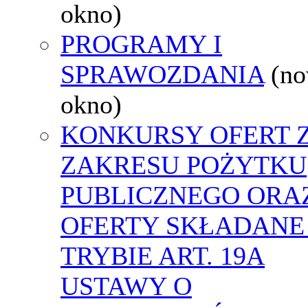
okno)
PROGRAMY I
SPRAWOZDANIA
(n
okno)
KONKURSY OFERT 
ZAKRESU POŻYTKU
PUBLICZNEGO ORA
OFERTY SKŁADANE
TRYBIE ART. 19A
USTAWY O