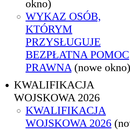
okno)
WYKAZ OSÓB,
KTÓRYM
PRZYSŁUGUJE
BEZPŁATNA POMOC
PRAWNA
(nowe okno
KWALIFIKACJA
WOJSKOWA 2026
KWALIFIKACJA
WOJSKOWA 2026
(n