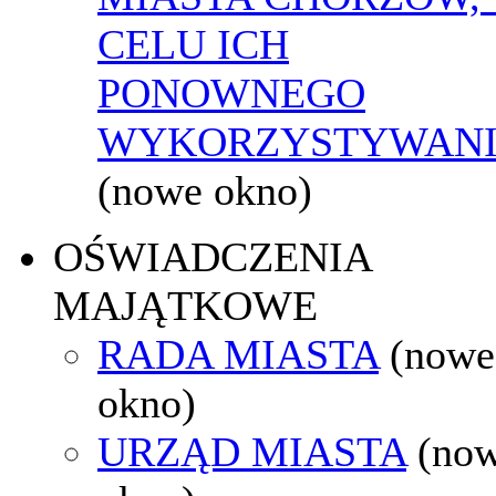
CELU ICH
PONOWNEGO
WYKORZYSTYWAN
(nowe okno)
OŚWIADCZENIA
MAJĄTKOWE
RADA MIASTA
(nowe
okno)
URZĄD MIASTA
(no