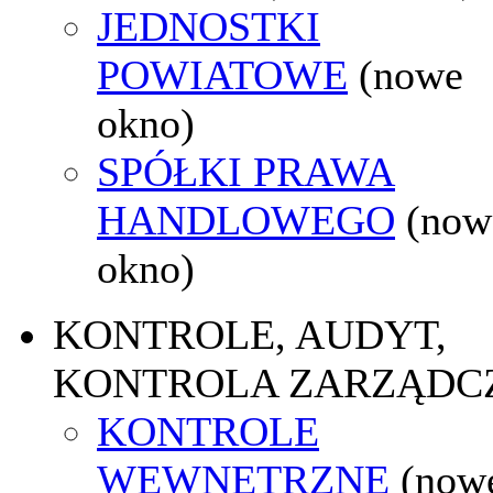
JEDNOSTKI
POWIATOWE
(nowe
okno)
SPÓŁKI PRAWA
HANDLOWEGO
(now
okno)
KONTROLE, AUDYT,
KONTROLA ZARZĄDC
KONTROLE
WEWNĘTRZNE
(now