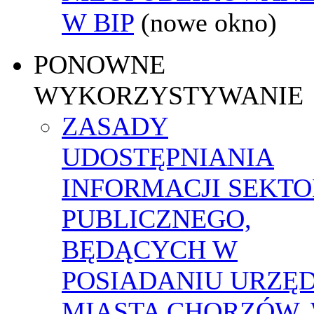
W BIP
(nowe okno)
PONOWNE
WYKORZYSTYWANIE
ZASADY
UDOSTĘPNIANIA
INFORMACJI SEKT
PUBLICZNEGO,
BĘDĄCYCH W
POSIADANIU URZĘ
MIASTA CHORZÓW,