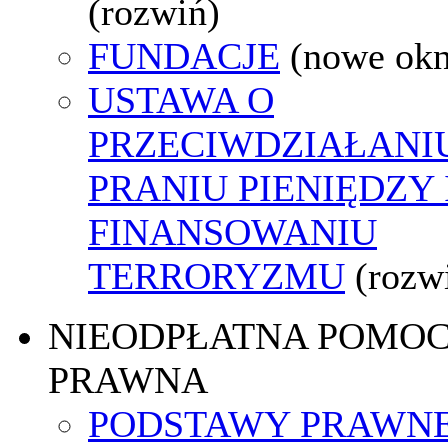
(rozwiń)
FUNDACJE
(nowe ok
USTAWA O
PRZECIWDZIAŁANI
PRANIU PIENIĘDZY 
FINANSOWANIU
TERRORYZMU
(rozw
NIEODPŁATNA POMO
PRAWNA
PODSTAWY PRAWNE