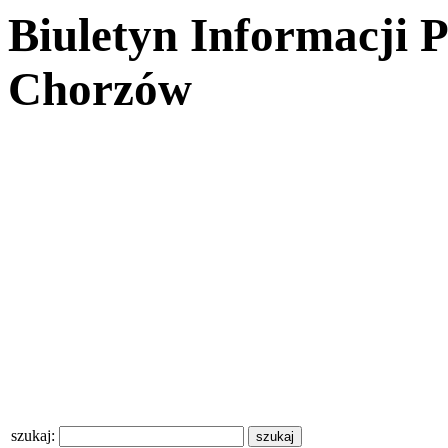
Biuletyn Informacji 
Chorzów
szukaj: