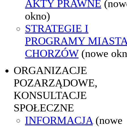
AKTY PRAWNE
(now
okno)
STRATEGIE I
PROGRAMY MIAST
CHORZÓW
(nowe okn
ORGANIZACJE
POZARZĄDOWE,
KONSULTACJE
SPOŁECZNE
INFORMACJA
(nowe