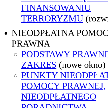
FINANSOWANIU
TERRORYZMU
(rozw
NIEODPŁATNA POMO
PRAWNA
PODSTAWY PRAWNE
ZAKRES
(nowe okno)
PUNKTY NIEODPŁA
POMOCY PRAWNEJ,
NIEODPŁATNEGO
PORADNICTWA