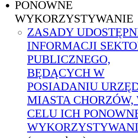
PONOWNE
WYKORZYSTYWANIE
ZASADY UDOSTĘPN
INFORMACJI SEKT
PUBLICZNEGO,
BĘDĄCYCH W
POSIADANIU URZĘ
MIASTA CHORZÓW,
CELU ICH PONOWN
WYKORZYSTYWAN