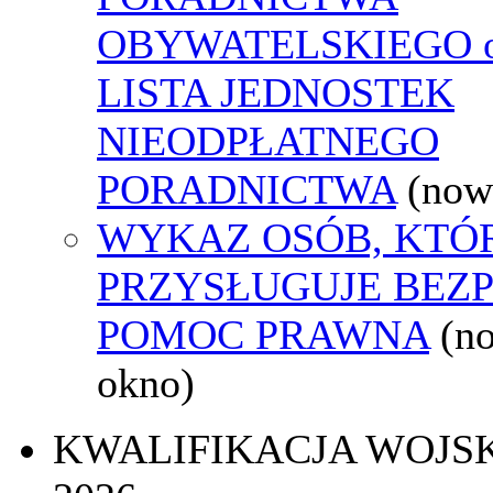
OBYWATELSKIEGO o
LISTA JEDNOSTEK
NIEODPŁATNEGO
PORADNICTWA
(now
WYKAZ OSÓB, KTÓ
PRZYSŁUGUJE BEZ
POMOC PRAWNA
(n
okno)
KWALIFIKACJA WOJS