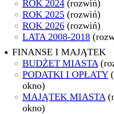
ROK 2024
(rozwiń)
ROK 2025
(rozwiń)
ROK 2026
(rozwiń)
LATA 2008-2018
(rozw
FINANSE I MAJĄTEK
BUDŻET MIASTA
(ro
PODATKI I OPŁATY
okno)
MAJĄTEK MIASTA
(
okno)