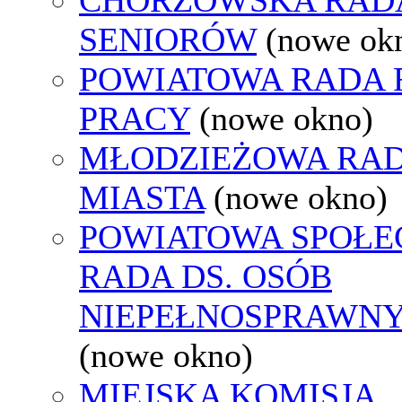
SENIORÓW
(nowe ok
POWIATOWA RADA
PRACY
(nowe okno)
MŁODZIEŻOWA RA
MIASTA
(nowe okno)
POWIATOWA SPOŁE
RADA DS. OSÓB
NIEPEŁNOSPRAWN
(nowe okno)
MIEJSKA KOMISJA