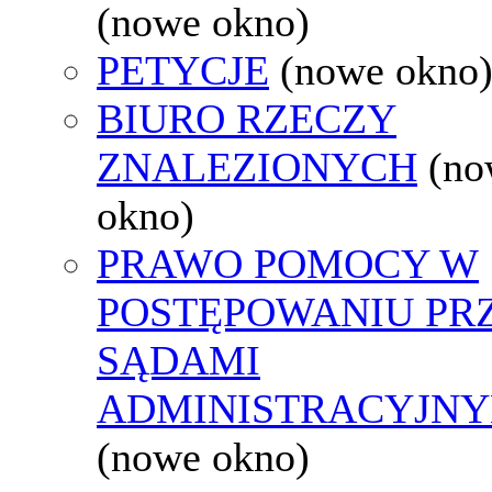
(nowe okno)
PETYCJE
(nowe okno
BIURO RZECZY
ZNALEZIONYCH
(no
okno)
PRAWO POMOCY W
POSTĘPOWANIU PR
SĄDAMI
ADMINISTRACYJNY
(nowe okno)