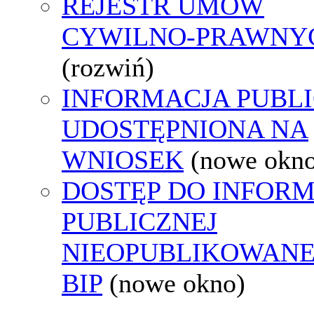
REJESTR UMÓW
CYWILNO-PRAWNY
(rozwiń)
INFORMACJA PUBL
UDOSTĘPNIONA NA
WNIOSEK
(nowe okn
DOSTĘP DO INFORM
PUBLICZNEJ
NIEOPUBLIKOWANE
BIP
(nowe okno)