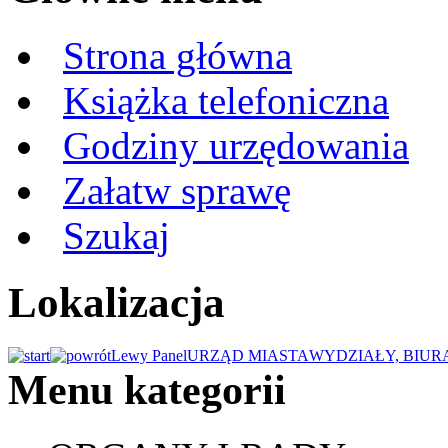
Strona główna
Książka telefoniczna
Godziny urzędowania
Załatw sprawę
Szukaj
Lokalizacja
Lewy Panel
URZĄD MIASTA
WYDZIAŁY, BIUR
Menu kategorii