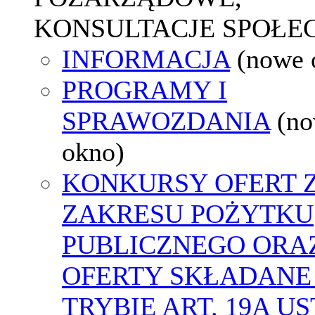
KONSULTACJE SPOŁE
INFORMACJA
(nowe 
PROGRAMY I
SPRAWOZDANIA
(n
okno)
KONKURSY OFERT 
ZAKRESU POŻYTKU
PUBLICZNEGO ORA
OFERTY SKŁADANE
TRYBIE ART. 19A U