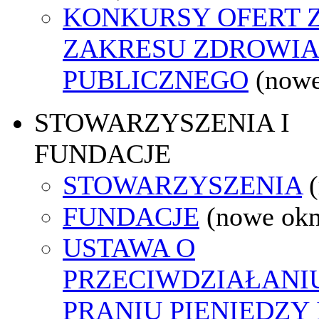
KONKURSY OFERT 
ZAKRESU ZDROWI
PUBLICZNEGO
(nowe
STOWARZYSZENIA I
FUNDACJE
STOWARZYSZENIA
FUNDACJE
(nowe ok
USTAWA O
PRZECIWDZIAŁANI
PRANIU PIENIĘDZY 