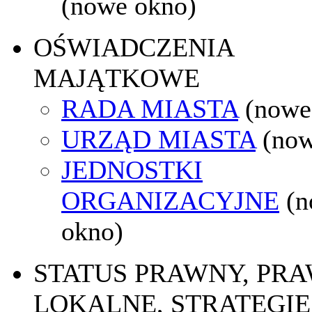
(nowe okno)
OŚWIADCZENIA
MAJĄTKOWE
RADA MIASTA
(nowe
URZĄD MIASTA
(now
JEDNOSTKI
ORGANIZACYJNE
(
okno)
STATUS PRAWNY, PR
LOKALNE, STRATEGIE 