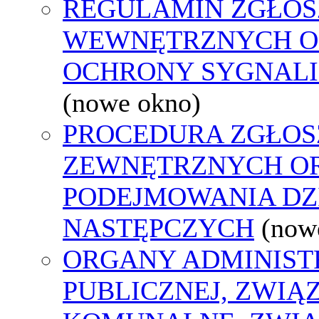
REGULAMIN ZGŁOS
WEWNĘTRZNYCH O
OCHRONY SYGNAL
(nowe okno)
PROCEDURA ZGŁOS
ZEWNĘTRZNYCH O
PODEJMOWANIA DZ
NASTĘPCZYCH
(now
ORGANY ADMINIST
PUBLICZNEJ, ZWIĄ