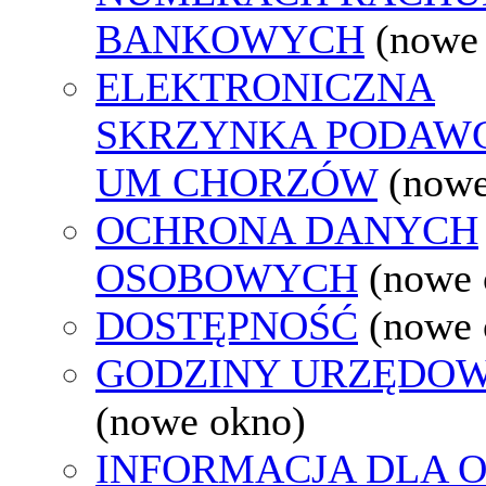
BANKOWYCH
(nowe
ELEKTRONICZNA
SKRZYNKA PODAW
UM CHORZÓW
(nowe
OCHRONA DANYCH
OSOBOWYCH
(nowe 
DOSTĘPNOŚĆ
(nowe 
GODZINY URZĘDOW
(nowe okno)
INFORMACJA DLA 