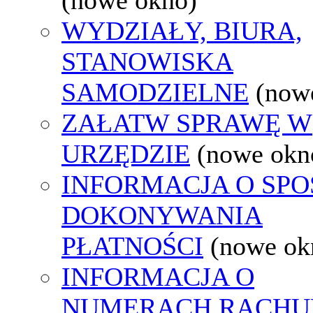
WYDZIAŁY, BIURA,
STANOWISKA
SAMODZIELNE
(now
ZAŁATW SPRAWĘ W
URZĘDZIE
(nowe okn
INFORMACJA O SPO
DOKONYWANIA
PŁATNOŚCI
(nowe ok
INFORMACJA O
NUMERACH RACH