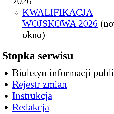
2026
KWALIFIKACJA
WOJSKOWA 2026
(n
okno)
Stopka serwisu
Biuletyn informacji pub
Rejestr zmian
Instrukcja
Redakcja