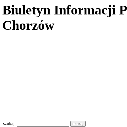
Biuletyn Informacji 
Chorzów
szukaj: