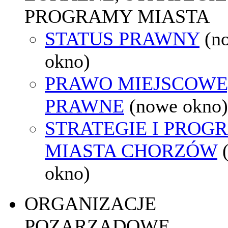
PROGRAMY MIASTA
STATUS PRAWNY
(n
okno)
PRAWO MIEJSCOWE
PRAWNE
(nowe okno)
STRATEGIE I PROG
MIASTA CHORZÓW
okno)
ORGANIZACJE
POZARZĄDOWE,