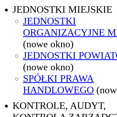
JEDNOSTKI MIEJSKIE
JEDNOSTKI
ORGANIZACYJNE M
(nowe okno)
JEDNOSTKI POWIA
(nowe okno)
SPÓŁKI PRAWA
HANDLOWEGO
(now
KONTROLE, AUDYT,
KONTROLA ZARZĄDC