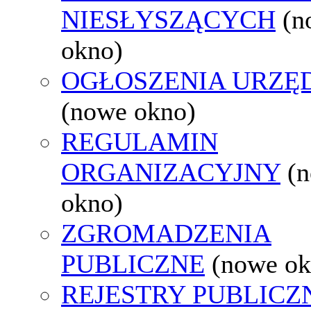
NIESŁYSZĄCYCH
(n
okno)
OGŁOSZENIA URZ
(nowe okno)
REGULAMIN
ORGANIZACYJNY
(
okno)
ZGROMADZENIA
PUBLICZNE
(nowe ok
REJESTRY PUBLICZ