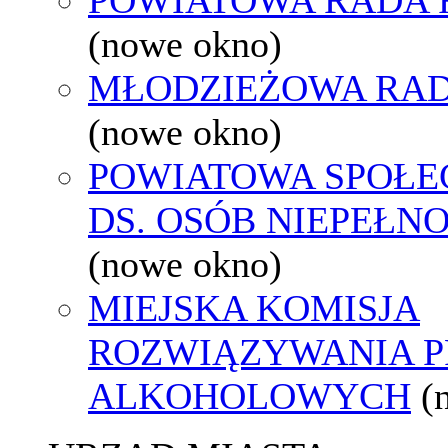
(nowe okno)
MŁODZIEŻOWA RAD
(nowe okno)
POWIATOWA SPOŁE
DS. OSÓB NIEPEŁ
(nowe okno)
MIEJSKA KOMISJA
ROZWIĄZYWANIA 
ALKOHOLOWYCH
(