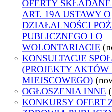
OFERTY SKŁADANE
ART. 19A USTAWY O
DZIAŁALNOŚCI PO
PUBLICZNEGO I O
WOLONTARIACIE
(n
KONSULTACJE SPO
(PROJEKTY AKTÓW
MIEJSCOWEGO)
(no
OGŁOSZENIA INNE
KONKURSY OFERT 