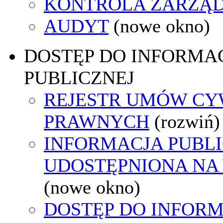
KONTROLA ZARZĄ
AUDYT
(nowe okno)
DOSTĘP DO INFORMAC
PUBLICZNEJ
REJESTR UMÓW CY
PRAWNYCH
(rozwiń)
INFORMACJA PUBL
UDOSTĘPNIONA NA
(nowe okno)
DOSTĘP DO INFORM