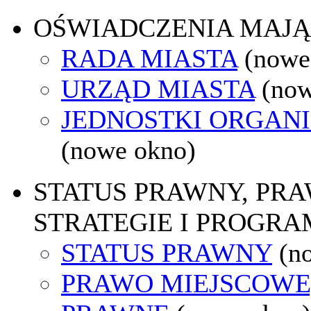
OŚWIADCZENIA MAJ
RADA MIASTA
(nowe
URZĄD MIASTA
(now
JEDNOSTKI ORGAN
(nowe okno)
STATUS PRAWNY, PR
STRATEGIE I PROGRA
STATUS PRAWNY
(n
PRAWO MIEJSCOWE