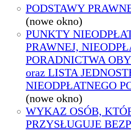
PODSTAWY PRAWNE
(nowe okno)
PUNKTY NIEODPŁA
PRAWNEJ, NIEODP
PORADNICTWA OBY
oraz LISTA JEDNOS
NIEODPŁATNEGO P
(nowe okno)
WYKAZ OSÓB, KTÓ
PRZYSŁUGUJE BEZ