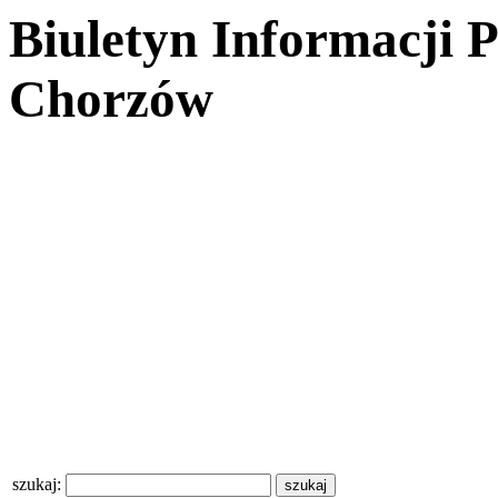
Biuletyn Informacji 
Chorzów
szukaj: