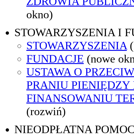
ZDROWIA PUBLICZ
okno)
STOWARZYSZENIA I 
STOWARZYSZENIA
FUNDACJE
(nowe ok
USTAWA O PRZECI
PRANIU PIENIĘDZY 
FINANSOWANIU T
(rozwiń)
NIEODPŁATNA POMO