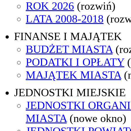
ROK 2026
(rozwiń)
LATA 2008-2018
(rozw
FINANSE I MAJĄTEK
BUDŻET MIASTA
(ro
PODATKI I OPŁATY
MAJĄTEK MIASTA
(
JEDNOSTKI MIEJSKIE
JEDNOSTKI ORGAN
MIASTA
(nowe okno)
JEDNOSTKI POWIA