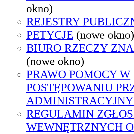
okno)
REJESTRY PUBLICZ
PETYCJE
(nowe okno
BIURO RZECZY ZN
(nowe okno)
PRAWO POMOCY W
POSTĘPOWANIU PR
ADMINISTRACYJNY
REGULAMIN ZGŁOS
WEWNĘTRZNYCH O