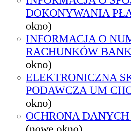
DOKONYWANIA PŁA
okno)
INFORMACJA O NU
RACHUNKÓW BAN
okno)
ELEKTRONICZNA S
PODAWCZA UM CH
okno)
OCHRONA DANYCH
(nowe okno)