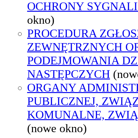
OCHRONY SYGNAL
okno)
PROCEDURA ZGŁOS
ZEWNĘTRZNYCH O
PODEJMOWANIA DZ
NASTĘPCZYCH
(now
ORGANY ADMINIST
PUBLICZNEJ, ZWIĄ
KOMUNALNE, ZWIĄ
(nowe okno)