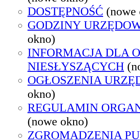
DOSTĘPNOŚĆ
(nowe 
GODZINY URZĘDOW
okno)
INFORMACJA DLA 
NIESŁYSZĄCYCH
(n
OGŁOSZENIA URZ
okno)
REGULAMIN ORGAN
(nowe okno)
ZGROMADZENIA PU