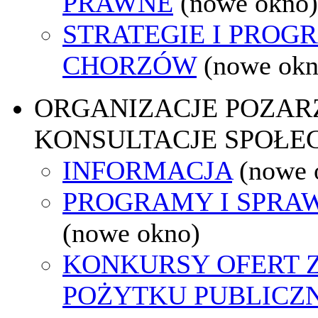
PRAWNE
(nowe okno)
STRATEGIE I PROG
CHORZÓW
(nowe okn
ORGANIZACJE POZA
KONSULTACJE SPOŁE
INFORMACJA
(nowe 
PROGRAMY I SPRA
(nowe okno)
KONKURSY OFERT 
POŻYTKU PUBLICZ