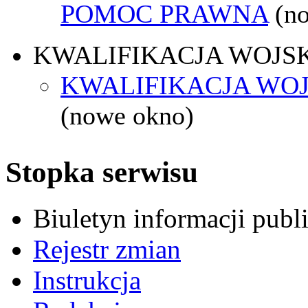
POMOC PRAWNA
(n
KWALIFIKACJA WOJS
KWALIFIKACJA WOJ
(nowe okno)
Stopka serwisu
Biuletyn informacji pub
Rejestr zmian
Instrukcja