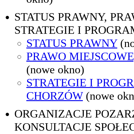
STATUS PRAWNY, PR
STRATEGIE I PROGRA
STATUS PRAWNY
(n
PRAWO MIEJSCOWE
(nowe okno)
STRATEGIE I PROG
CHORZÓW
(nowe okn
ORGANIZACJE POZA
KONSULTACJE SPOŁE