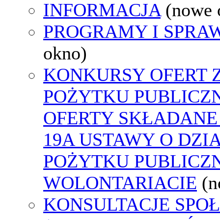
INFORMACJA
(nowe 
PROGRAMY I SPRA
okno)
KONKURSY OFERT 
POŻYTKU PUBLICZ
OFERTY SKŁADANE 
19A USTAWY O DZI
POŻYTKU PUBLICZN
WOLONTARIACIE
(n
KONSULTACJE SPO