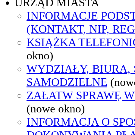
URZĄD MIASTA
INFORMACJE POD
(KONTAKT, NIP, RE
KSIĄŻKA TELEFON
okno)
WYDZIAŁY, BIURA,
SAMODZIELNE
(now
ZAŁATW SPRAWĘ W
(nowe okno)
INFORMACJA O SPO
DOKONYWANIA PŁA