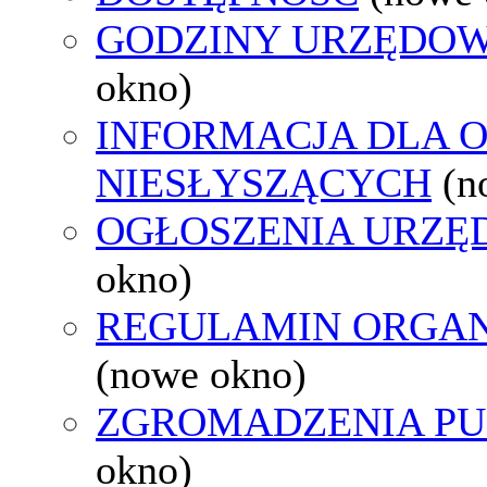
GODZINY URZĘDOW
okno)
INFORMACJA DLA 
NIESŁYSZĄCYCH
(n
OGŁOSZENIA URZ
okno)
REGULAMIN ORGAN
(nowe okno)
ZGROMADZENIA PU
okno)