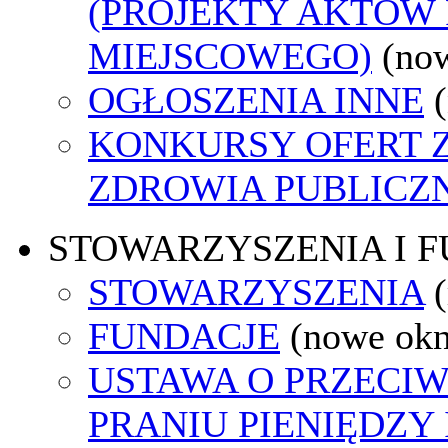
(PROJEKTY AKTÓW
MIEJSCOWEGO)
(no
OGŁOSZENIA INNE
KONKURSY OFERT 
ZDROWIA PUBLICZ
STOWARZYSZENIA I 
STOWARZYSZENIA
FUNDACJE
(nowe ok
USTAWA O PRZECI
PRANIU PIENIĘDZY 