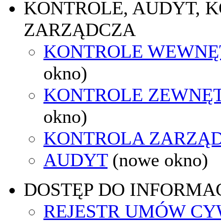
KONTROLE, AUDYT, 
ZARZĄDCZA
KONTROLE WEWNĘ
okno)
KONTROLE ZEWNĘ
okno)
KONTROLA ZARZĄ
AUDYT
(nowe okno)
DOSTĘP DO INFORMAC
REJESTR UMÓW CY