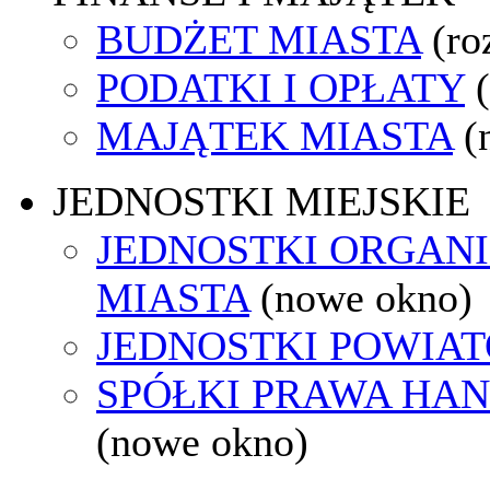
BUDŻET MIASTA
(ro
PODATKI I OPŁATY
MAJĄTEK MIASTA
(
JEDNOSTKI MIEJSKIE
JEDNOSTKI ORGAN
MIASTA
(nowe okno)
JEDNOSTKI POWIA
SPÓŁKI PRAWA HA
(nowe okno)