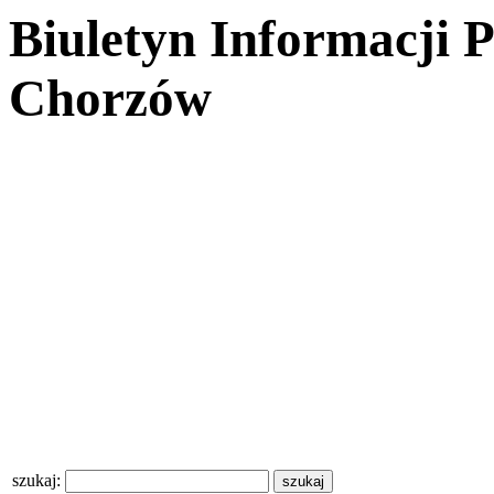
Biuletyn Informacji 
Chorzów
szukaj: