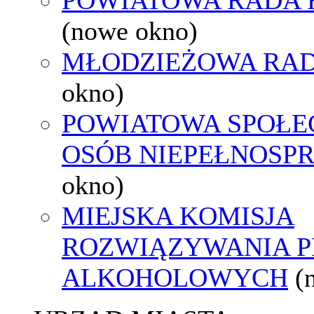
(nowe okno)
MŁODZIEŻOWA RAD
okno)
POWIATOWA SPOŁE
OSÓB NIEPEŁNOSP
okno)
MIEJSKA KOMISJA
ROZWIĄZYWANIA 
ALKOHOLOWYCH
(