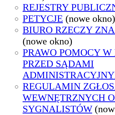
REJESTRY PUBLICZ
PETYCJE
(nowe okno
BIURO RZECZY ZN
(nowe okno)
PRAWO POMOCY W 
PRZED SĄDAMI
ADMINISTRACYJNY
REGULAMIN ZGŁOS
WEWNĘTRZNYCH O
SYGNALISTÓW
(now