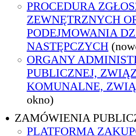
PROCEDURA ZGŁOS
ZEWNĘTRZNYCH O
PODEJMOWANIA DZ
NASTĘPCZYCH
(now
ORGANY ADMINIST
PUBLICZNEJ, ZWIĄ
KOMUNALNE, ZWIĄ
okno)
ZAMÓWIENIA PUBLIC
PLATFORMA ZAKU