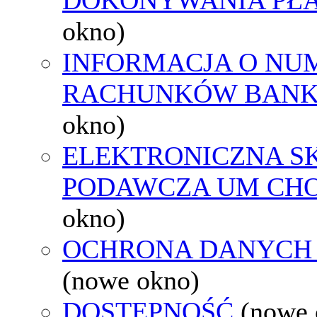
okno)
INFORMACJA O NU
RACHUNKÓW BAN
okno)
ELEKTRONICZNA S
PODAWCZA UM CH
okno)
OCHRONA DANYCH
(nowe okno)
DOSTĘPNOŚĆ
(nowe 