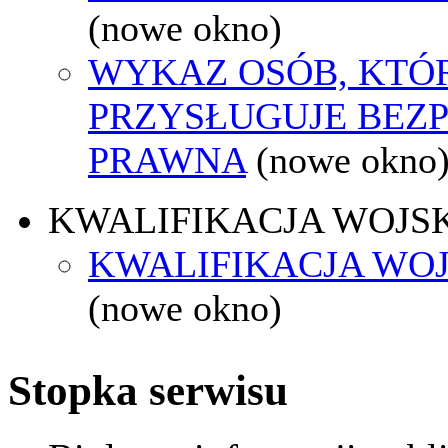
(nowe okno)
WYKAZ OSÓB, KTÓ
PRZYSŁUGUJE BEZ
PRAWNA
(nowe okno
KWALIFIKACJA WOJS
KWALIFIKACJA WOJ
(nowe okno)
Stopka serwisu