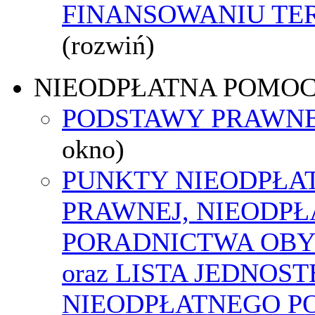
FINANSOWANIU T
(rozwiń)
NIEODPŁATNA POMO
PODSTAWY PRAWNE
okno)
PUNKTY NIEODPŁA
PRAWNEJ, NIEODP
PORADNICTWA OBY
oraz LISTA JEDNOS
NIEODPŁATNEGO P