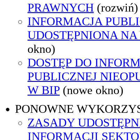
PRAWNYCH
(rozwiń)
INFORMACJA PUBL
UDOSTĘPNIONA NA
okno)
DOSTĘP DO INFORM
PUBLICZNEJ NIEO
W BIP
(nowe okno)
PONOWNE WYKORZY
ZASADY UDOSTĘPN
INFORMACJI SEKT