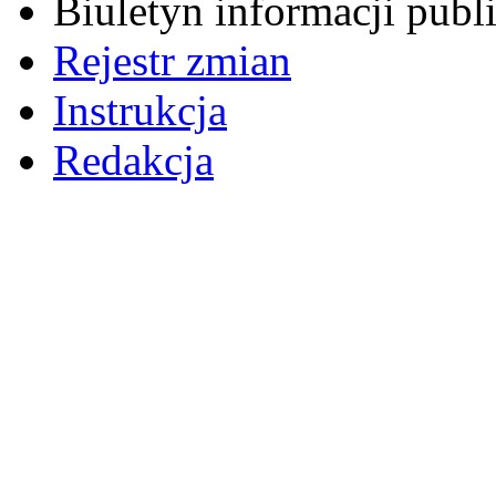
Biuletyn informacji pub
Rejestr zmian
Instrukcja
Redakcja