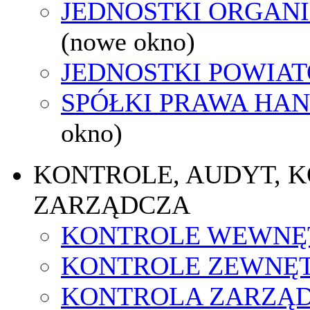
JEDNOSTKI ORGAN
(nowe okno)
JEDNOSTKI POWIA
SPÓŁKI PRAWA HA
okno)
KONTROLE, AUDYT, 
ZARZĄDCZA
KONTROLE WEWNĘ
KONTROLE ZEWNĘ
KONTROLA ZARZĄ