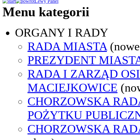
Lewy Panel
Menu kategorii
ORGANY I RADY
RADA MIASTA
(nowe
PREZYDENT MIAST
RADA I ZARZĄD OS
MACIEJKOWICE
(no
CHORZOWSKA RADA
POŻYTKU PUBLICZ
CHORZOWSKA RAD