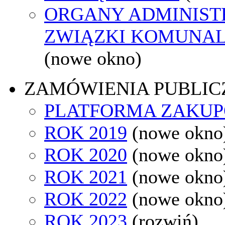
ORGANY ADMINISTR
ZWIĄZKI KOMUNAL
(nowe okno)
ZAMÓWIENIA PUBLIC
PLATFORMA ZAKU
ROK 2019
(nowe okno
ROK 2020
(nowe okno
ROK 2021
(nowe okno
ROK 2022
(nowe okno
ROK 2023
(rozwiń)