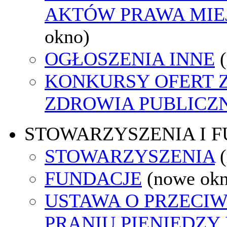
AKTÓW PRAWA MIE
okno)
OGŁOSZENIA INNE
KONKURSY OFERT 
ZDROWIA PUBLICZ
STOWARZYSZENIA I 
STOWARZYSZENIA
FUNDACJE
(nowe ok
USTAWA O PRZECI
PRANIU PIENIĘDZY