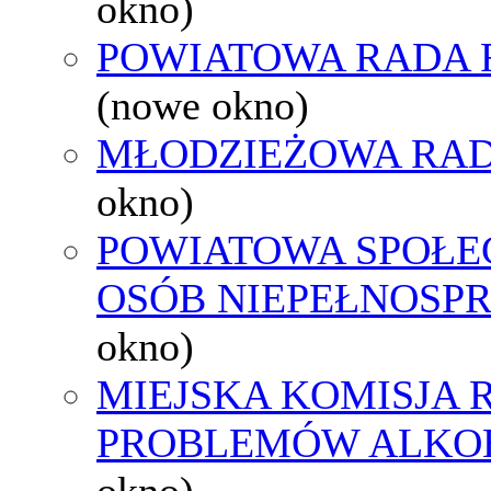
okno)
POWIATOWA RADA 
(nowe okno)
MŁODZIEŻOWA RAD
okno)
POWIATOWA SPOŁE
OSÓB NIEPEŁNOSP
okno)
MIEJSKA KOMISJA
PROBLEMÓW ALK
okno)