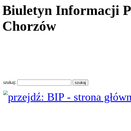
Biuletyn Informacji 
Chorzów
szukaj: