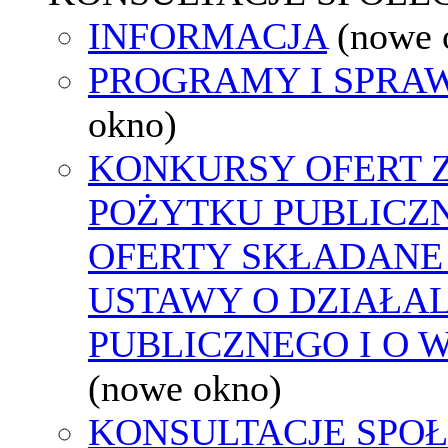
INFORMACJA
(nowe 
PROGRAMY I SPRA
okno)
KONKURSY OFERT 
POŻYTKU PUBLICZ
OFERTY SKŁADANE 
USTAWY O DZIAŁA
PUBLICZNEGO I O 
(nowe okno)
KONSULTACJE SPOŁ