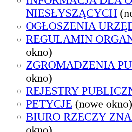
NIESŁYSZĄCYCH
(n
OGŁOSZENIA URZ
REGULAMIN ORGAN
okno)
ZGROMADZENIA PU
okno)
REJESTRY PUBLICZ
PETYCJE
(nowe okno
BIURO RZECZY ZN
okno)