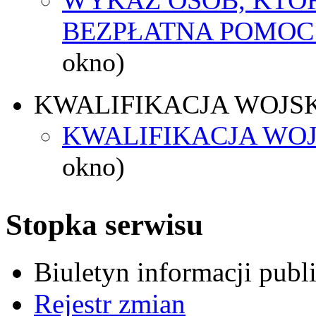
BEZPŁATNA POMOC
okno)
KWALIFIKACJA WOJS
KWALIFIKACJA WOJ
okno)
Stopka serwisu
Biuletyn informacji pub
Rejestr zmian