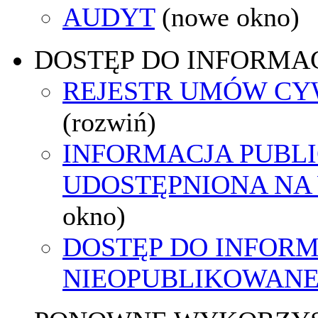
AUDYT
(nowe okno)
DOSTĘP DO INFORMAC
REJESTR UMÓW C
(rozwiń)
INFORMACJA PUBL
UDOSTĘPNIONA NA
okno)
DOSTĘP DO INFORM
NIEOPUBLIKOWANEJ