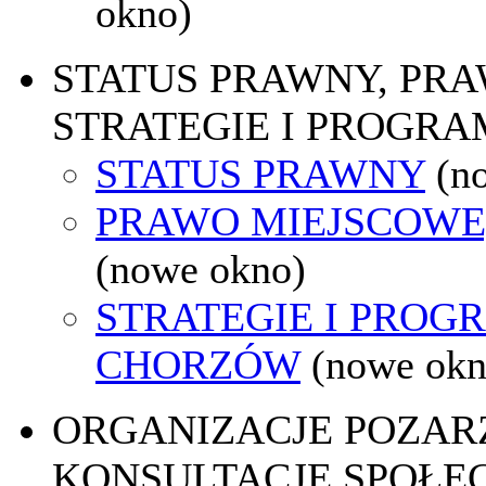
okno)
STATUS PRAWNY, PR
STRATEGIE I PROGRA
STATUS PRAWNY
(n
PRAWO MIEJSCOWE
(nowe okno)
STRATEGIE I PROG
CHORZÓW
(nowe okn
ORGANIZACJE POZA
KONSULTACJE SPOŁE