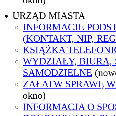
URZĄD MIASTA
INFORMACJE POD
(KONTAKT, NIP, RE
KSIĄŻKA TELEFON
WYDZIAŁY, BIURA,
SAMODZIELNE
(now
ZAŁATW SPRAWĘ W
okno)
INFORMACJA O SPO