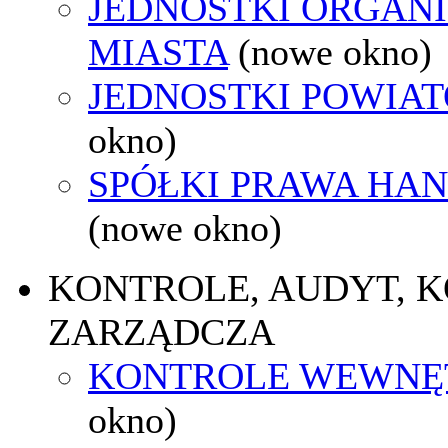
JEDNOSTKI ORGAN
MIASTA
(nowe okno)
JEDNOSTKI POWIA
okno)
SPÓŁKI PRAWA HA
(nowe okno)
KONTROLE, AUDYT, 
ZARZĄDCZA
KONTROLE WEWNĘ
okno)