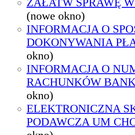
ZAŁATW SPRAWĘ W
(nowe okno)
INFORMACJA O SPO
DOKONYWANIA PŁA
okno)
INFORMACJA O NU
RACHUNKÓW BAN
okno)
ELEKTRONICZNA S
PODAWCZA UM CH
okno)