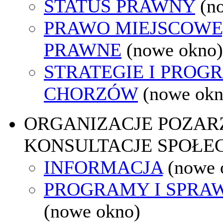
STATUS PRAWNY
(n
PRAWO MIEJSCOWE
PRAWNE
(nowe okno)
STRATEGIE I PROG
CHORZÓW
(nowe okn
ORGANIZACJE POZA
KONSULTACJE SPOŁE
INFORMACJA
(nowe 
PROGRAMY I SPRA
(nowe okno)