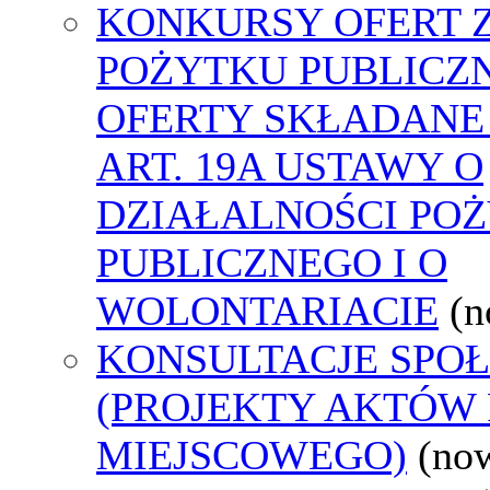
KONKURSY OFERT 
POŻYTKU PUBLICZ
OFERTY SKŁADANE
ART. 19A USTAWY O
DZIAŁALNOŚCI PO
PUBLICZNEGO I O
WOLONTARIACIE
(n
KONSULTACJE SPO
(PROJEKTY AKTÓW
MIEJSCOWEGO)
(no