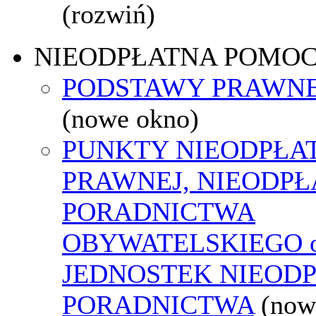
(rozwiń)
NIEODPŁATNA POMO
PODSTAWY PRAWNE
(nowe okno)
PUNKTY NIEODPŁA
PRAWNEJ, NIEODP
PORADNICTWA
OBYWATELSKIEGO o
JEDNOSTEK NIEOD
PORADNICTWA
(now