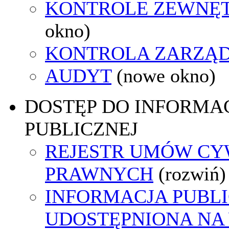
KONTROLE ZEWNĘ
okno)
KONTROLA ZARZĄ
AUDYT
(nowe okno)
DOSTĘP DO INFORMAC
PUBLICZNEJ
REJESTR UMÓW CY
PRAWNYCH
(rozwiń)
INFORMACJA PUBL
UDOSTĘPNIONA NA