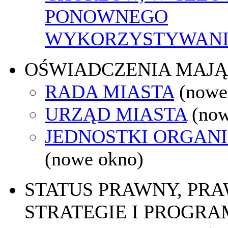
PONOWNEGO
WYKORZYSTYWAN
OŚWIADCZENIA MAJ
RADA MIASTA
(nowe
URZĄD MIASTA
(now
JEDNOSTKI ORGAN
(nowe okno)
STATUS PRAWNY, PR
STRATEGIE I PROGRA