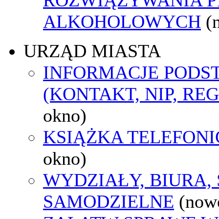
ALKOHOLOWYCH
(
URZĄD MIASTA
INFORMACJE POD
(KONTAKT, NIP, RE
okno)
KSIĄŻKA TELEFON
okno)
WYDZIAŁY, BIURA,
SAMODZIELNE
(now