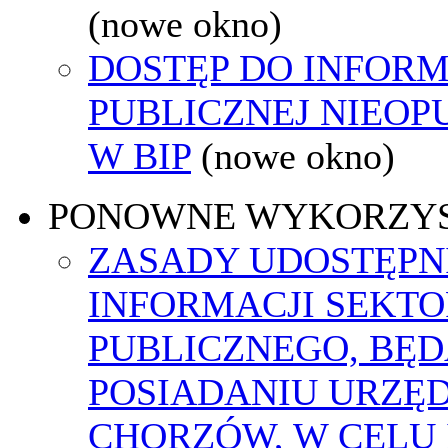
(nowe okno)
DOSTĘP DO INFORM
PUBLICZNEJ NIEO
W BIP
(nowe okno)
PONOWNE WYKORZY
ZASADY UDOSTĘPN
INFORMACJI SEKT
PUBLICZNEGO, BĘ
POSIADANIU URZĘ
CHORZÓW, W CELU 