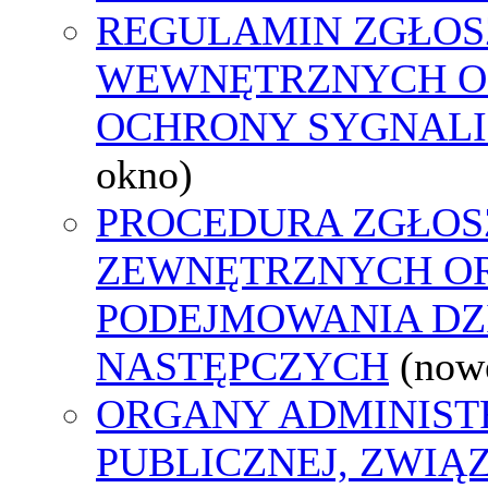
REGULAMIN ZGŁOS
WEWNĘTRZNYCH O
OCHRONY SYGNAL
okno)
PROCEDURA ZGŁOS
ZEWNĘTRZNYCH O
PODEJMOWANIA DZ
NASTĘPCZYCH
(now
ORGANY ADMINIST
PUBLICZNEJ, ZWIĄ