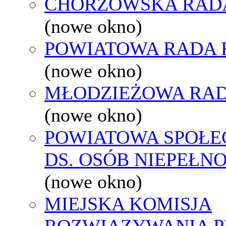
CHORZOWSKA RAD
(nowe okno)
POWIATOWA RADA 
(nowe okno)
MŁODZIEŻOWA RAD
(nowe okno)
POWIATOWA SPOŁE
DS. OSÓB NIEPEŁ
(nowe okno)
MIEJSKA KOMISJA
ROZWIĄZYWANIA 