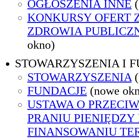
OGŁOSZENIA INNE
KONKURSY OFERT 
ZDROWIA PUBLICZ
okno)
STOWARZYSZENIA I 
STOWARZYSZENIA
FUNDACJE
(nowe ok
USTAWA O PRZECI
PRANIU PIENIĘDZY 
FINANSOWANIU T