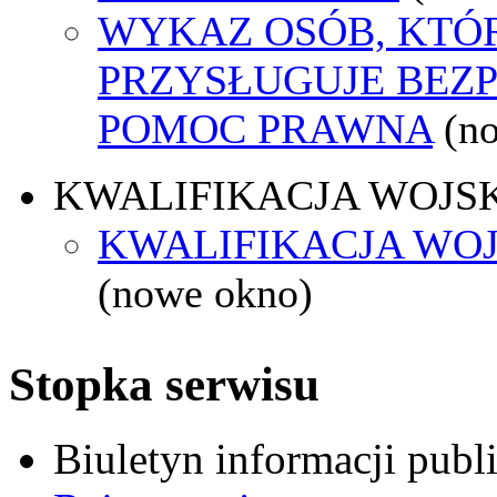
WYKAZ OSÓB, KTÓ
PRZYSŁUGUJE BEZ
POMOC PRAWNA
(n
KWALIFIKACJA WOJS
KWALIFIKACJA WOJ
(nowe okno)
Stopka serwisu
Biuletyn informacji pub