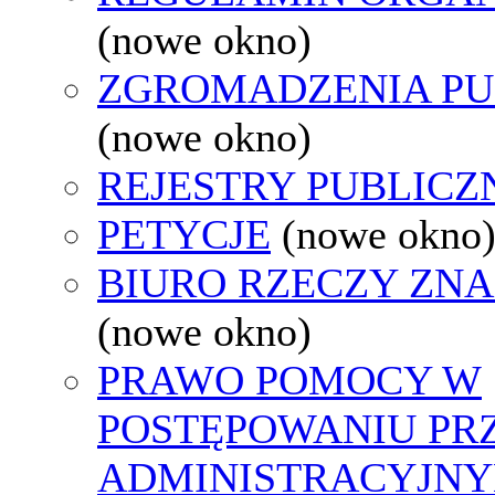
(nowe okno)
ZGROMADZENIA PU
(nowe okno)
REJESTRY PUBLICZ
PETYCJE
(nowe okno
BIURO RZECZY ZN
(nowe okno)
PRAWO POMOCY W
POSTĘPOWANIU PR
ADMINISTRACYJNY