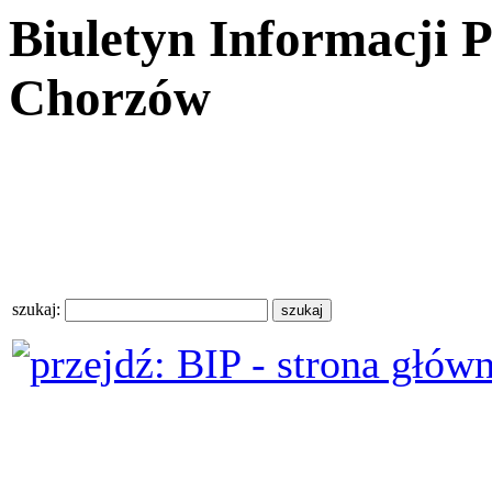
Biuletyn Informacji 
Chorzów
szukaj: