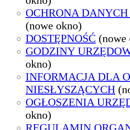
OCHRONA DANYCH
(nowe okno)
DOSTĘPNOŚĆ
(nowe 
GODZINY URZĘDOW
okno)
INFORMACJA DLA 
NIESŁYSZĄCYCH
(n
OGŁOSZENIA URZ
okno)
REGULAMIN ORGAN