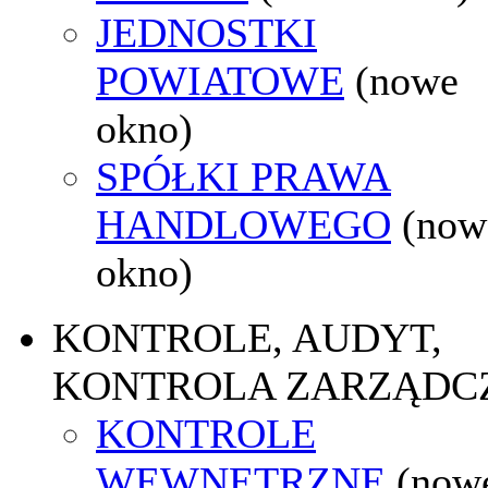
JEDNOSTKI
POWIATOWE
(nowe
okno)
SPÓŁKI PRAWA
HANDLOWEGO
(now
okno)
KONTROLE, AUDYT,
KONTROLA ZARZĄDC
KONTROLE
WEWNĘTRZNE
(now