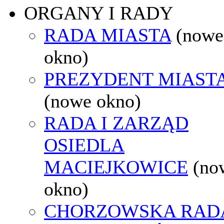
ORGANY I RADY
RADA MIASTA
(nowe
okno)
PREZYDENT MIAST
(nowe okno)
RADA I ZARZĄD
OSIEDLA
MACIEJKOWICE
(no
okno)
CHORZOWSKA RAD