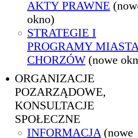
AKTY PRAWNE
(now
okno)
STRATEGIE I
PROGRAMY MIAST
CHORZÓW
(nowe okn
ORGANIZACJE
POZARZĄDOWE,
KONSULTACJE
SPOŁECZNE
INFORMACJA
(nowe