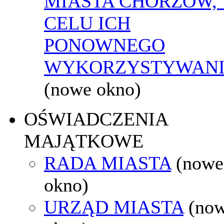
MIASTA CHORZÓW,
CELU ICH
PONOWNEGO
WYKORZYSTYWAN
(nowe okno)
OŚWIADCZENIA
MAJĄTKOWE
RADA MIASTA
(nowe
okno)
URZĄD MIASTA
(no