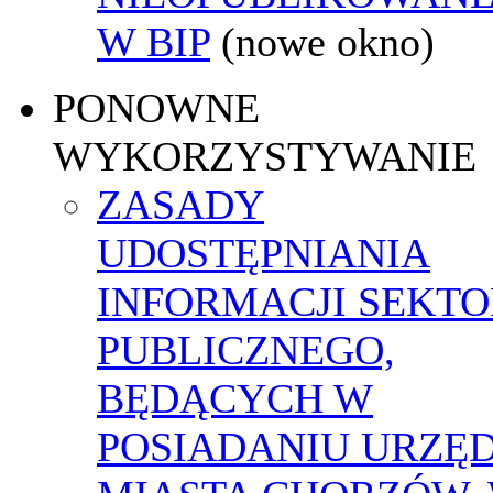
W BIP
(nowe okno)
PONOWNE
WYKORZYSTYWANIE
ZASADY
UDOSTĘPNIANIA
INFORMACJI SEKT
PUBLICZNEGO,
BĘDĄCYCH W
POSIADANIU URZĘ