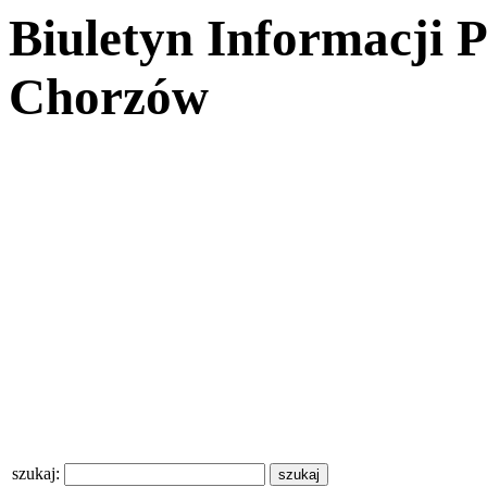
Biuletyn Informacji 
Chorzów
szukaj: