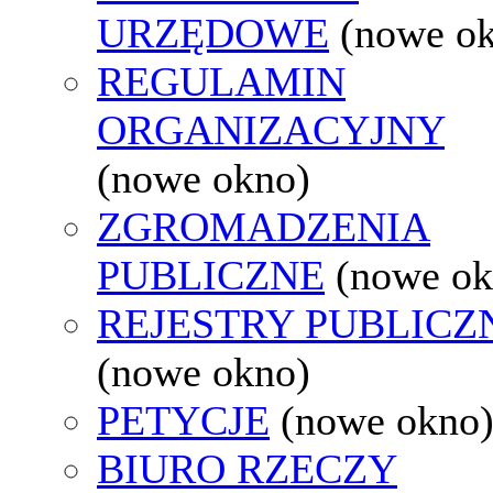
URZĘDOWE
(nowe o
REGULAMIN
ORGANIZACYJNY
(nowe okno)
ZGROMADZENIA
PUBLICZNE
(nowe ok
REJESTRY PUBLICZ
(nowe okno)
PETYCJE
(nowe okno
BIURO RZECZY