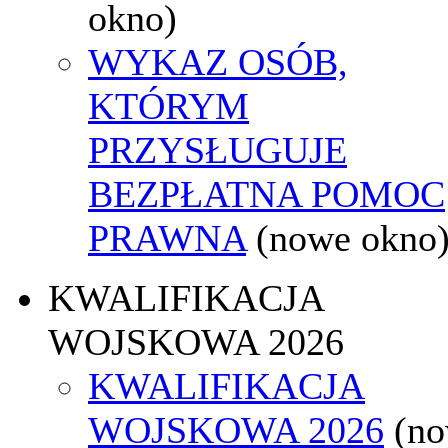
okno)
WYKAZ OSÓB,
KTÓRYM
PRZYSŁUGUJE
BEZPŁATNA POMOC
PRAWNA
(nowe okno
KWALIFIKACJA
WOJSKOWA 2026
KWALIFIKACJA
WOJSKOWA 2026
(n