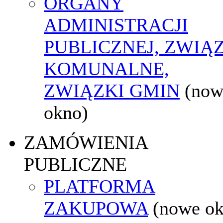
ORGANY
ADMINISTRACJI
PUBLICZNEJ, ZWIĄ
KOMUNALNE,
ZWIĄZKI GMIN
(now
okno)
ZAMÓWIENIA
PUBLICZNE
PLATFORMA
ZAKUPOWA
(nowe o