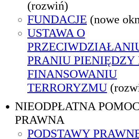
(rozwiń)
FUNDACJE
(nowe ok
USTAWA O
PRZECIWDZIAŁANI
PRANIU PIENIĘDZY 
FINANSOWANIU
TERRORYZMU
(rozw
NIEODPŁATNA POMO
PRAWNA
PODSTAWY PRAWNE