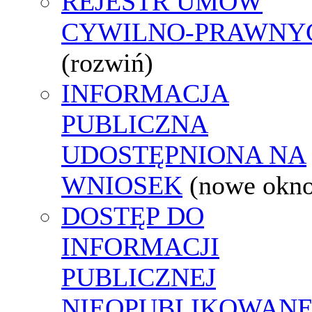
REJESTR UMÓW
CYWILNO-PRAWNY
(rozwiń)
INFORMACJA
PUBLICZNA
UDOSTĘPNIONA NA
WNIOSEK
(nowe okn
DOSTĘP DO
INFORMACJI
PUBLICZNEJ
NIEOPUBLIKOWANE