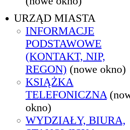
(nowe okno)
URZĄD MIASTA
INFORMACJE
PODSTAWOWE
(KONTAKT, NIP,
REGON)
(nowe okno)
KSIĄŻKA
TELEFONICZNA
(no
okno)
WYDZIAŁY, BIURA,