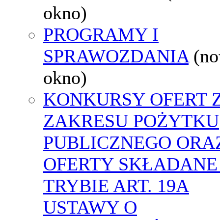
okno)
PROGRAMY I
SPRAWOZDANIA
(n
okno)
KONKURSY OFERT 
ZAKRESU POŻYTKU
PUBLICZNEGO ORA
OFERTY SKŁADANE
TRYBIE ART. 19A
USTAWY O