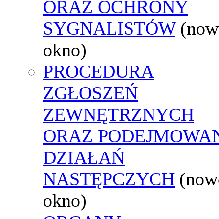
ORAZ OCHRONY
SYGNALISTÓW
(now
okno)
PROCEDURA
ZGŁOSZEŃ
ZEWNĘTRZNYCH
ORAZ PODEJMOWA
DZIAŁAŃ
NASTĘPCZYCH
(now
okno)