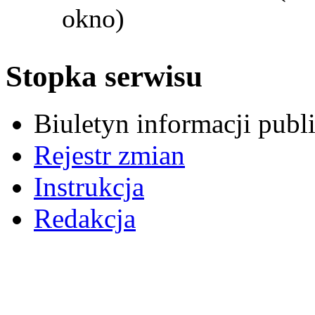
okno)
Stopka serwisu
Biuletyn informacji pub
Rejestr zmian
Instrukcja
Redakcja