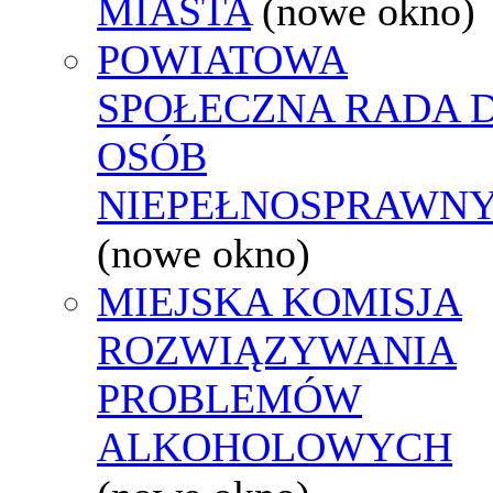
MIASTA
(nowe okno)
POWIATOWA
SPOŁECZNA RADA D
OSÓB
NIEPEŁNOSPRAWN
(nowe okno)
MIEJSKA KOMISJA
ROZWIĄZYWANIA
PROBLEMÓW
ALKOHOLOWYCH