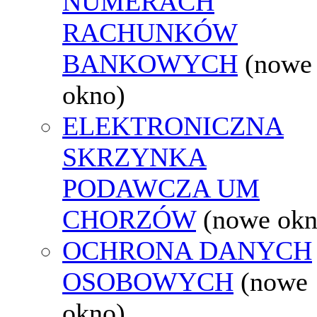
NUMERACH
RACHUNKÓW
BANKOWYCH
(nowe
okno)
ELEKTRONICZNA
SKRZYNKA
PODAWCZA UM
CHORZÓW
(nowe okn
OCHRONA DANYCH
OSOBOWYCH
(nowe
okno)