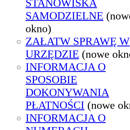
STANOWISKA
SAMODZIELNE
(now
okno)
ZAŁATW SPRAWĘ W
URZĘDZIE
(nowe okn
INFORMACJA O
SPOSOBIE
DOKONYWANIA
PŁATNOŚCI
(nowe ok
INFORMACJA O