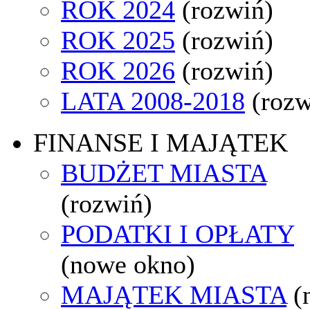
ROK 2024
(rozwiń)
ROK 2025
(rozwiń)
ROK 2026
(rozwiń)
LATA 2008-2018
(rozw
FINANSE I MAJĄTEK
BUDŻET MIASTA
(rozwiń)
PODATKI I OPŁATY
(nowe okno)
MAJĄTEK MIASTA
(