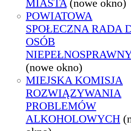
MIASTA
(nowe okno)
POWIATOWA
SPOŁECZNA RADA D
OSÓB
NIEPEŁNOSPRAWN
(nowe okno)
MIEJSKA KOMISJA
ROZWIĄZYWANIA
PROBLEMÓW
ALKOHOLOWYCH
(