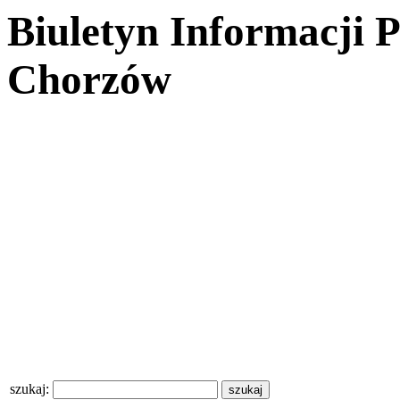
Biuletyn Informacji 
Chorzów
szukaj: