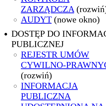
ZARZĄDCZA
(rozwiń
AUDYT
(nowe okno)
DOSTĘP DO INFORMAC
PUBLICZNEJ
REJESTR UMÓW
CYWILNO-PRAWNY
(rozwiń)
INFORMACJA
PUBLICZNA