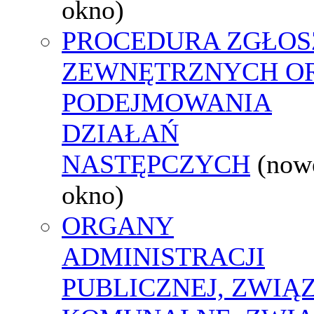
okno)
PROCEDURA ZGŁOS
ZEWNĘTRZNYCH O
PODEJMOWANIA
DZIAŁAŃ
NASTĘPCZYCH
(now
okno)
ORGANY
ADMINISTRACJI
PUBLICZNEJ, ZWIĄ