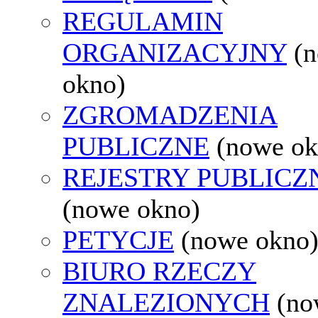
REGULAMIN
ORGANIZACYJNY
(
okno)
ZGROMADZENIA
PUBLICZNE
(nowe ok
REJESTRY PUBLICZ
(nowe okno)
PETYCJE
(nowe okno
BIURO RZECZY
ZNALEZIONYCH
(no