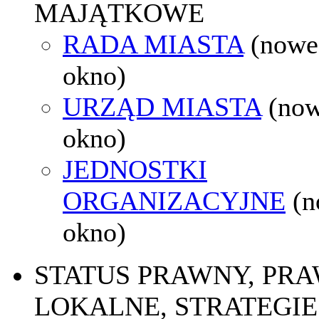
MAJĄTKOWE
RADA MIASTA
(nowe
okno)
URZĄD MIASTA
(no
okno)
JEDNOSTKI
ORGANIZACYJNE
(
okno)
STATUS PRAWNY, PR
LOKALNE, STRATEGIE 