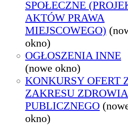
SPOŁECZNE (PROJE
AKTÓW PRAWA
MIEJSCOWEGO)
(no
okno)
OGŁOSZENIA INNE
(nowe okno)
KONKURSY OFERT 
ZAKRESU ZDROWI
PUBLICZNEGO
(now
okno)