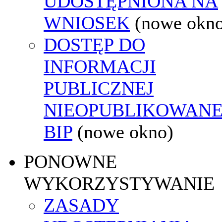
UDOSTĘPNIONA NA
WNIOSEK
(nowe okn
DOSTĘP DO
INFORMACJI
PUBLICZNEJ
NIEOPUBLIKOWANE
BIP
(nowe okno)
PONOWNE
WYKORZYSTYWANIE
ZASADY