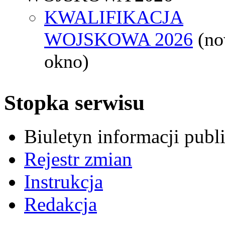
KWALIFIKACJA
WOJSKOWA 2026
(n
okno)
Stopka serwisu
Biuletyn informacji pub
Rejestr zmian
Instrukcja
Redakcja