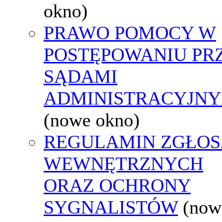
okno)
PRAWO POMOCY W
POSTĘPOWANIU PR
SĄDAMI
ADMINISTRACYJNY
(nowe okno)
REGULAMIN ZGŁOS
WEWNĘTRZNYCH
ORAZ OCHRONY
SYGNALISTÓW
(now