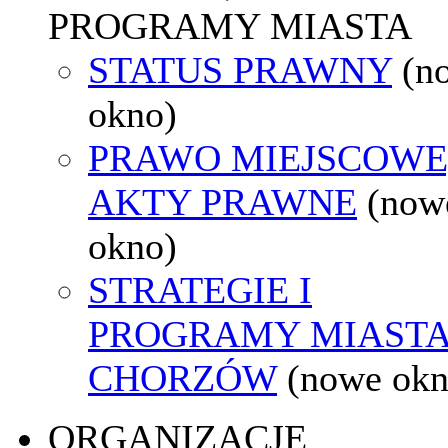
PROGRAMY MIASTA
STATUS PRAWNY
(n
okno)
PRAWO MIEJSCOWE
AKTY PRAWNE
(now
okno)
STRATEGIE I
PROGRAMY MIAST
CHORZÓW
(nowe okn
ORGANIZACJE