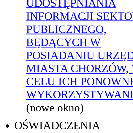
UDOSTĘPNIANIA
INFORMACJI SEKT
PUBLICZNEGO,
BĘDĄCYCH W
POSIADANIU URZĘ
MIASTA CHORZÓW,
CELU ICH PONOWN
WYKORZYSTYWAN
(nowe okno)
OŚWIADCZENIA