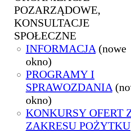
POZARZĄDOWE,
KONSULTACJE
SPOŁECZNE
INFORMACJA
(nowe
okno)
PROGRAMY I
SPRAWOZDANIA
(n
okno)
KONKURSY OFERT 
ZAKRESU POŻYTKU