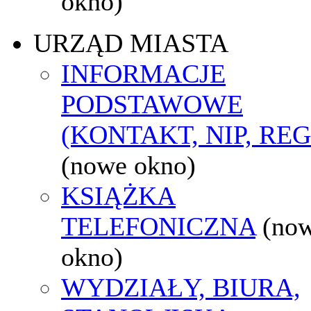
okno)
URZĄD MIASTA
INFORMACJE
PODSTAWOWE
(KONTAKT, NIP, RE
(nowe okno)
KSIĄŻKA
TELEFONICZNA
(no
okno)
WYDZIAŁY, BIURA,