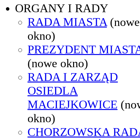
ORGANY I RADY
RADA MIASTA
(nowe
okno)
PREZYDENT MIAST
(nowe okno)
RADA I ZARZĄD
OSIEDLA
MACIEJKOWICE
(no
okno)
CHORZOWSKA RAD