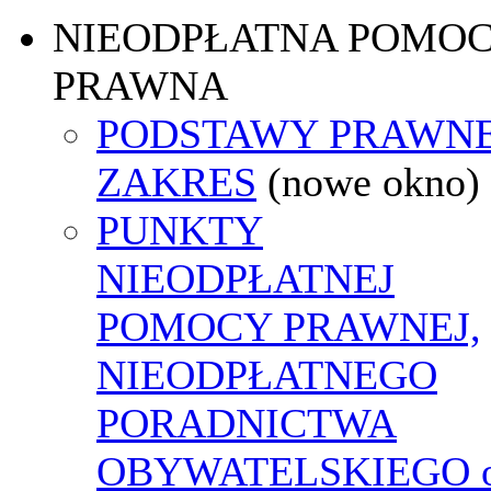
NIEODPŁATNA POMO
PRAWNA
PODSTAWY PRAWNE
ZAKRES
(nowe okno)
PUNKTY
NIEODPŁATNEJ
POMOCY PRAWNEJ,
NIEODPŁATNEGO
PORADNICTWA
OBYWATELSKIEGO o