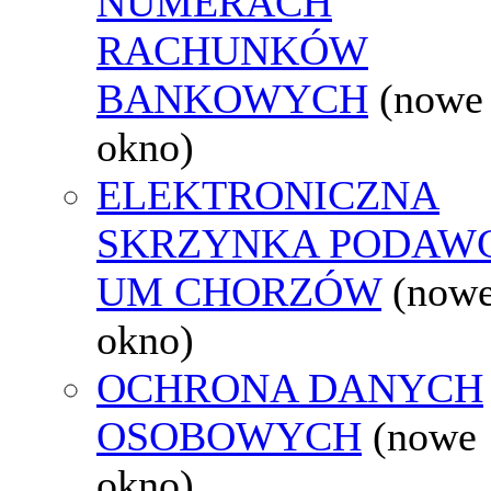
NUMERACH
RACHUNKÓW
BANKOWYCH
(nowe
okno)
ELEKTRONICZNA
SKRZYNKA PODAW
UM CHORZÓW
(now
okno)
OCHRONA DANYCH
OSOBOWYCH
(nowe
okno)