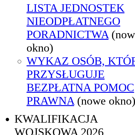
LISTA JEDNOSTEK
NIEODPŁATNEGO
PORADNICTWA
(now
okno)
WYKAZ OSÓB, KTÓ
PRZYSŁUGUJE
BEZPŁATNA POMOC
PRAWNA
(nowe okno
KWALIFIKACJA
WOJSKOWA 2026