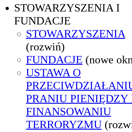
STOWARZYSZENIA I
FUNDACJE
STOWARZYSZENIA
(rozwiń)
FUNDACJE
(nowe ok
USTAWA O
PRZECIWDZIAŁANI
PRANIU PIENIĘDZY 
FINANSOWANIU
TERRORYZMU
(rozw