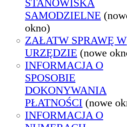
STANOWISKA
SAMODZIELNE
(now
okno)
ZAŁATW SPRAWĘ W
URZĘDZIE
(nowe okn
INFORMACJA O
SPOSOBIE
DOKONYWANIA
PŁATNOŚCI
(nowe ok
INFORMACJA O