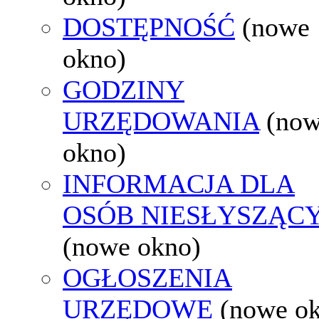
DOSTĘPNOŚĆ
(nowe
okno)
GODZINY
URZĘDOWANIA
(no
okno)
INFORMACJA DLA
OSÓB NIESŁYSZĄC
(nowe okno)
OGŁOSZENIA
URZĘDOWE
(nowe o