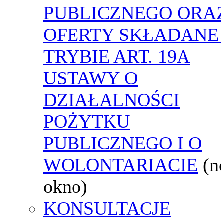
PUBLICZNEGO ORA
OFERTY SKŁADANE
TRYBIE ART. 19A
USTAWY O
DZIAŁALNOŚCI
POŻYTKU
PUBLICZNEGO I O
WOLONTARIACIE
(
okno)
KONSULTACJE