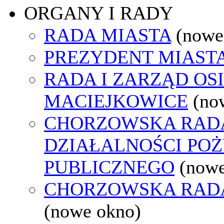
ORGANY I RADY
RADA MIASTA
(nowe
PREZYDENT MIAST
RADA I ZARZĄD OS
MACIEJKOWICE
(no
CHORZOWSKA RAD
DZIAŁALNOŚCI PO
PUBLICZNEGO
(nowe
CHORZOWSKA RAD
(nowe okno)