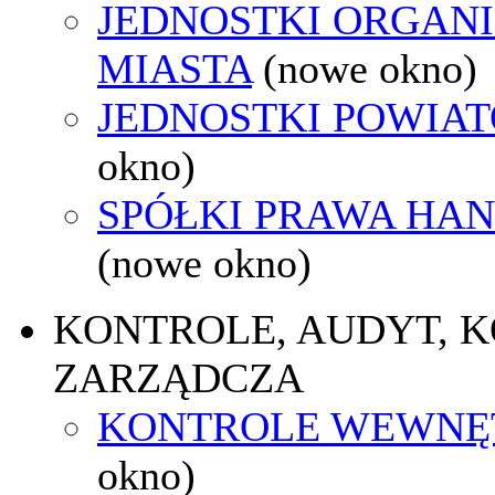
JEDNOSTKI ORGAN
MIASTA
(nowe okno)
JEDNOSTKI POWIA
okno)
SPÓŁKI PRAWA HA
(nowe okno)
KONTROLE, AUDYT, 
ZARZĄDCZA
KONTROLE WEWNĘ
okno)