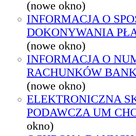
(nowe okno)
INFORMACJA O SPO
DOKONYWANIA PŁA
(nowe okno)
INFORMACJA O NU
RACHUNKÓW BAN
(nowe okno)
ELEKTRONICZNA S
PODAWCZA UM CH
okno)