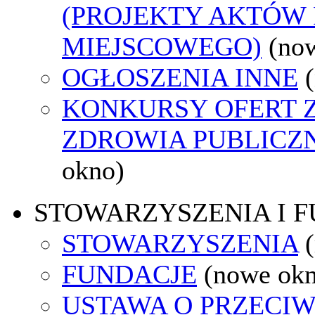
(PROJEKTY AKTÓW
MIEJSCOWEGO)
(no
OGŁOSZENIA INNE
KONKURSY OFERT 
ZDROWIA PUBLICZ
okno)
STOWARZYSZENIA I 
STOWARZYSZENIA
FUNDACJE
(nowe ok
USTAWA O PRZECI