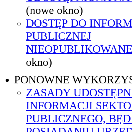
(nowe okno)
DOSTĘP DO INFORM
PUBLICZNEJ
NIEOPUBLIKOWANEJ
okno)
PONOWNE WYKORZY
ZASADY UDOSTĘPN
INFORMACJI SEKT
PUBLICZNEGO, BĘ
POSIADANIU URZĘ