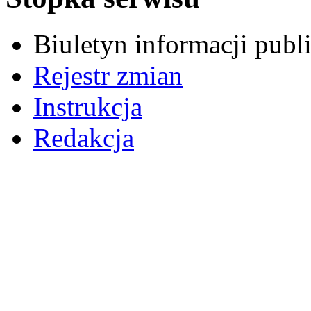
Biuletyn informacji pub
Rejestr zmian
Instrukcja
Redakcja