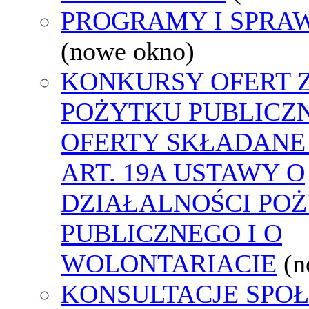
PROGRAMY I SPRA
(nowe okno)
KONKURSY OFERT 
POŻYTKU PUBLICZ
OFERTY SKŁADANE
ART. 19A USTAWY O
DZIAŁALNOŚCI PO
PUBLICZNEGO I O
WOLONTARIACIE
(n
KONSULTACJE SPO