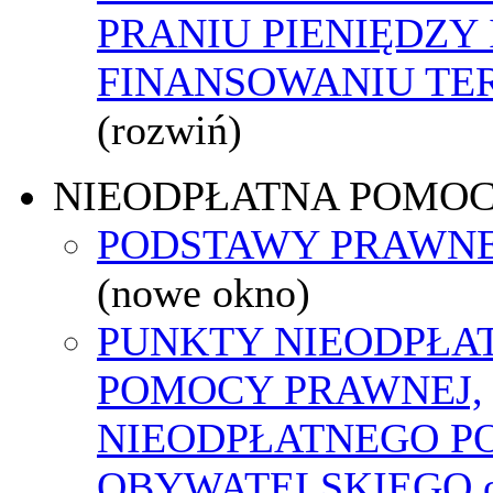
PRANIU PIENIĘDZY 
FINANSOWANIU T
(rozwiń)
NIEODPŁATNA POMO
PODSTAWY PRAWNE
(nowe okno)
PUNKTY NIEODPŁA
POMOCY PRAWNEJ,
NIEODPŁATNEGO P
OBYWATELSKIEGO o