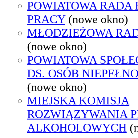
POWIATOWA RADA
PRACY
(nowe okno)
MŁODZIEŻOWA RAD
(nowe okno)
POWIATOWA SPOŁE
DS. OSÓB NIEPEŁ
(nowe okno)
MIEJSKA KOMISJA
ROZWIĄZYWANIA 
ALKOHOLOWYCH
(