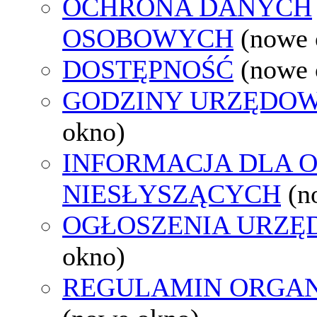
OCHRONA DANYCH
OSOBOWYCH
(nowe 
DOSTĘPNOŚĆ
(nowe 
GODZINY URZĘDOW
okno)
INFORMACJA DLA 
NIESŁYSZĄCYCH
(n
OGŁOSZENIA URZ
okno)
REGULAMIN ORGAN