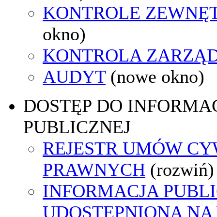
KONTROLE ZEWNĘ
okno)
KONTROLA ZARZĄ
AUDYT
(nowe okno)
DOSTĘP DO INFORMAC
PUBLICZNEJ
REJESTR UMÓW CY
PRAWNYCH
(rozwiń)
INFORMACJA PUBL
UDOSTĘPNIONA NA