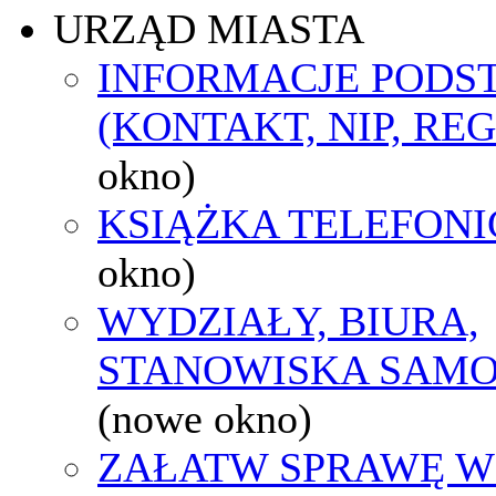
URZĄD MIASTA
INFORMACJE POD
(KONTAKT, NIP, RE
okno)
KSIĄŻKA TELEFON
okno)
WYDZIAŁY, BIURA,
STANOWISKA SAMO
(nowe okno)
ZAŁATW SPRAWĘ W