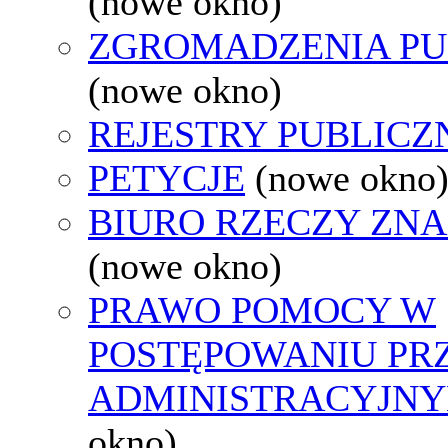
(nowe okno)
ZGROMADZENIA PU
(nowe okno)
REJESTRY PUBLICZ
PETYCJE
(nowe okno
BIURO RZECZY ZN
(nowe okno)
PRAWO POMOCY W
POSTĘPOWANIU PR
ADMINISTRACYJNY
okno)