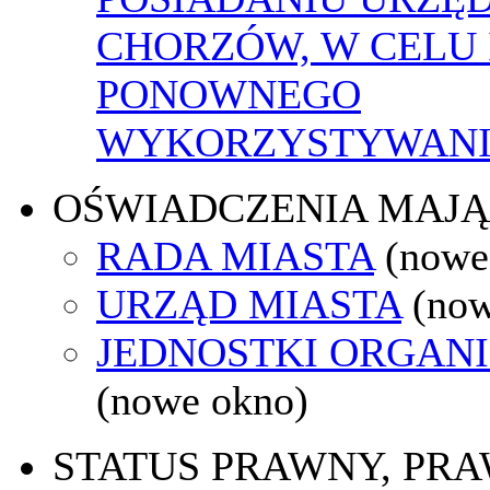
CHORZÓW, W CELU 
PONOWNEGO
WYKORZYSTYWAN
OŚWIADCZENIA MAJ
RADA MIASTA
(nowe
URZĄD MIASTA
(now
JEDNOSTKI ORGAN
(nowe okno)
STATUS PRAWNY, PR