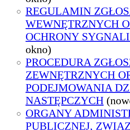
REGULAMIN ZGŁOS
WEWNĘTRZNYCH O
OCHRONY SYGNAL
okno)
PROCEDURA ZGŁOS
ZEWNĘTRZNYCH O
PODEJMOWANIA DZ
NASTĘPCZYCH
(now
ORGANY ADMINIST
PUBLICZNEJ, ZWIĄ