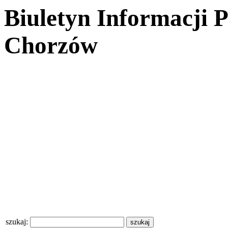
Biuletyn Informacji 
Chorzów
szukaj: