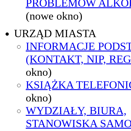
PROBLEMÓW ALK
(nowe okno)
URZĄD MIASTA
INFORMACJE POD
(KONTAKT, NIP, RE
okno)
KSIĄŻKA TELEFON
okno)
WYDZIAŁY, BIURA,
STANOWISKA SAMO