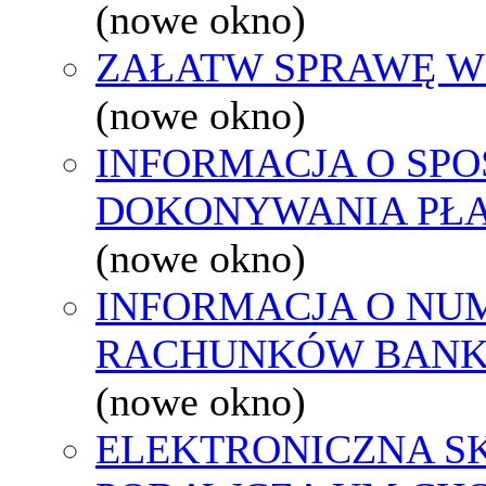
(nowe okno)
ZAŁATW SPRAWĘ W
(nowe okno)
INFORMACJA O SPO
DOKONYWANIA PŁA
(nowe okno)
INFORMACJA O NU
RACHUNKÓW BAN
(nowe okno)
ELEKTRONICZNA S