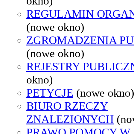
okno)
REGULAMIN ORGAN
(nowe okno)
ZGROMADZENIA PU
(nowe okno)
REJESTRY PUBLICZ
okno)
PETYCJE
(nowe okno
BIURO RZECZY
ZNALEZIONYCH
(no
PRAWO POMOCY W