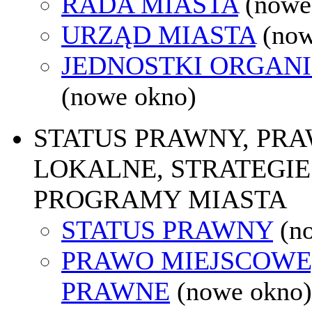
RADA MIASTA
(nowe
URZĄD MIASTA
(now
JEDNOSTKI ORGAN
(nowe okno)
STATUS PRAWNY, PR
LOKALNE, STRATEGIE 
PROGRAMY MIASTA
STATUS PRAWNY
(n
PRAWO MIEJSCOWE
PRAWNE
(nowe okno)