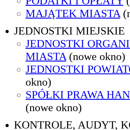
PODATKI I OPŁATY
MAJĄTEK MIASTA
(
JEDNOSTKI MIEJSKIE
JEDNOSTKI ORGAN
MIASTA
(nowe okno)
JEDNOSTKI POWIA
okno)
SPÓŁKI PRAWA HA
(nowe okno)
KONTROLE, AUDYT, 