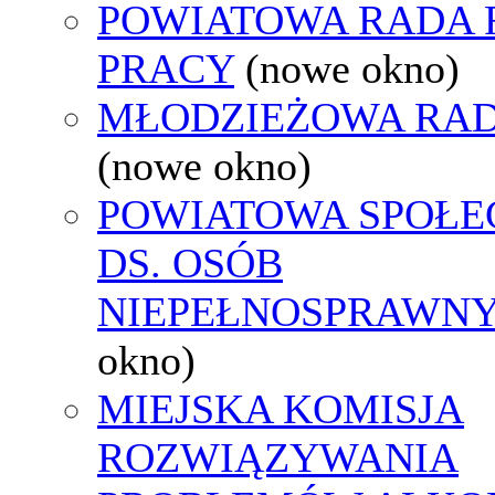
POWIATOWA RADA
PRACY
(nowe okno)
MŁODZIEŻOWA RAD
(nowe okno)
POWIATOWA SPOŁE
DS. OSÓB
NIEPEŁNOSPRAWN
okno)
MIEJSKA KOMISJA
ROZWIĄZYWANIA