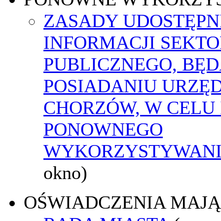
ZASADY UDOSTĘPN
INFORMACJI SEKT
PUBLICZNEGO, BĘ
POSIADANIU URZĘ
CHORZÓW, W CELU 
PONOWNEGO
WYKORZYSTYWAN
okno)
OŚWIADCZENIA MAJ