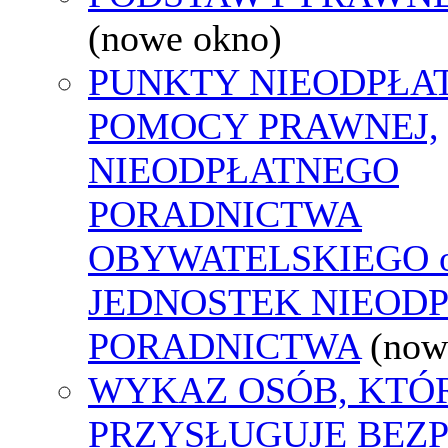
(nowe okno)
PUNKTY NIEODPŁA
POMOCY PRAWNEJ,
NIEODPŁATNEGO
PORADNICTWA
OBYWATELSKIEGO o
JEDNOSTEK NIEOD
PORADNICTWA
(now
WYKAZ OSÓB, KTÓ
PRZYSŁUGUJE BEZ