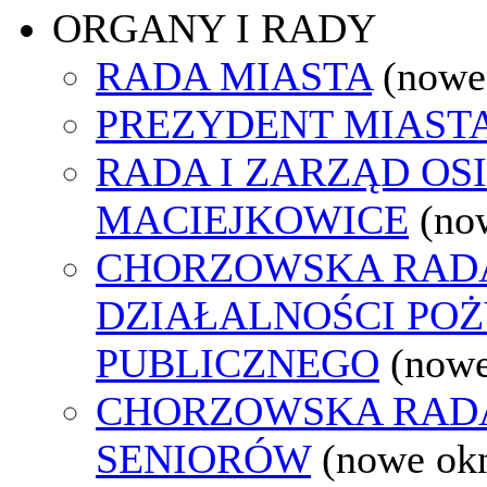
ORGANY I RADY
RADA MIASTA
(nowe
PREZYDENT MIAST
RADA I ZARZĄD OS
MACIEJKOWICE
(no
CHORZOWSKA RAD
DZIAŁALNOŚCI PO
PUBLICZNEGO
(nowe
CHORZOWSKA RAD
SENIORÓW
(nowe ok