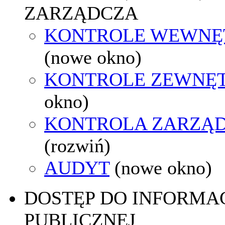
ZARZĄDCZA
KONTROLE WEWNĘ
(nowe okno)
KONTROLE ZEWNĘ
okno)
KONTROLA ZARZĄ
(rozwiń)
AUDYT
(nowe okno)
DOSTĘP DO INFORMAC
PUBLICZNEJ