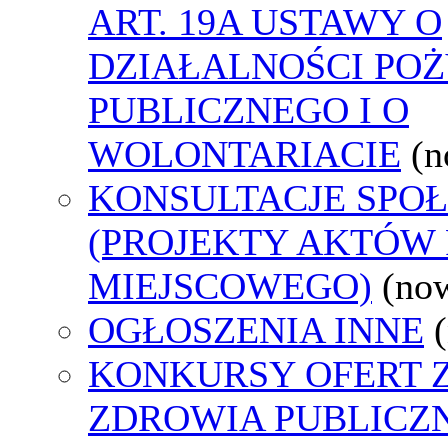
ART. 19A USTAWY O
DZIAŁALNOŚCI PO
PUBLICZNEGO I O
WOLONTARIACIE
(n
KONSULTACJE SPO
(PROJEKTY AKTÓW
MIEJSCOWEGO)
(no
OGŁOSZENIA INNE
KONKURSY OFERT 
ZDROWIA PUBLICZ