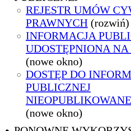
REJESTR UMÓW CY
PRAWNYCH
(rozwiń)
INFORMACJA PUBL
UDOSTĘPNIONA NA
(nowe okno)
DOSTĘP DO INFORM
PUBLICZNEJ
NIEOPUBLIKOWANEJ
(nowe okno)
PONOWNE WYKORZY