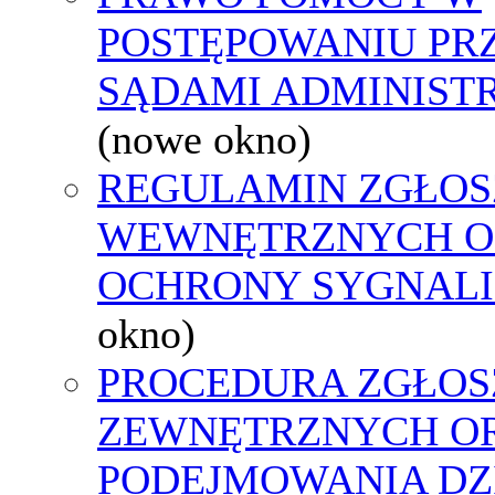
POSTĘPOWANIU PR
SĄDAMI ADMINIST
(nowe okno)
REGULAMIN ZGŁOS
WEWNĘTRZNYCH O
OCHRONY SYGNAL
okno)
PROCEDURA ZGŁOS
ZEWNĘTRZNYCH O
PODEJMOWANIA DZ