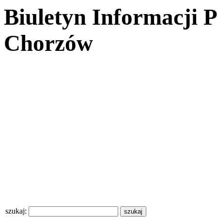
Biuletyn Informacji 
Chorzów
szukaj: