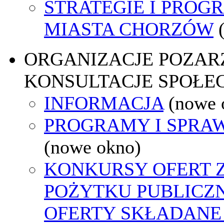
STRATEGIE I PROG
MIASTA CHORZÓW
ORGANIZACJE POZA
KONSULTACJE SPOŁE
INFORMACJA
(nowe 
PROGRAMY I SPRA
(nowe okno)
KONKURSY OFERT 
POŻYTKU PUBLICZ
OFERTY SKŁADANE