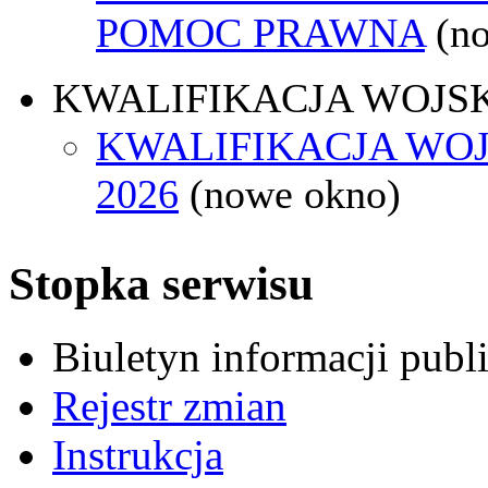
POMOC PRAWNA
(n
KWALIFIKACJA WOJS
KWALIFIKACJA WO
2026
(nowe okno)
Stopka serwisu
Biuletyn informacji pub
Rejestr zmian
Instrukcja