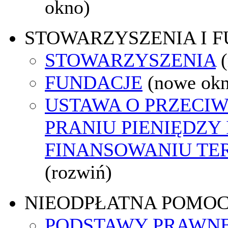
okno)
STOWARZYSZENIA I 
STOWARZYSZENIA
FUNDACJE
(nowe ok
USTAWA O PRZECI
PRANIU PIENIĘDZY 
FINANSOWANIU T
(rozwiń)
NIEODPŁATNA POMO
PODSTAWY PRAWNE