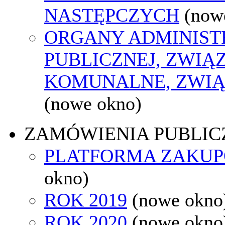
NASTĘPCZYCH
(now
ORGANY ADMINIST
PUBLICZNEJ, ZWIĄ
KOMUNALNE, ZWIĄ
(nowe okno)
ZAMÓWIENIA PUBLIC
PLATFORMA ZAKU
okno)
ROK 2019
(nowe okno
ROK 2020
(nowe okno