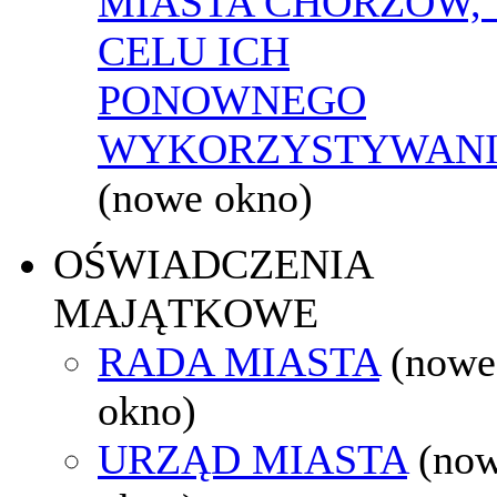
MIASTA CHORZÓW,
CELU ICH
PONOWNEGO
WYKORZYSTYWAN
(nowe okno)
OŚWIADCZENIA
MAJĄTKOWE
RADA MIASTA
(nowe
okno)
URZĄD MIASTA
(no