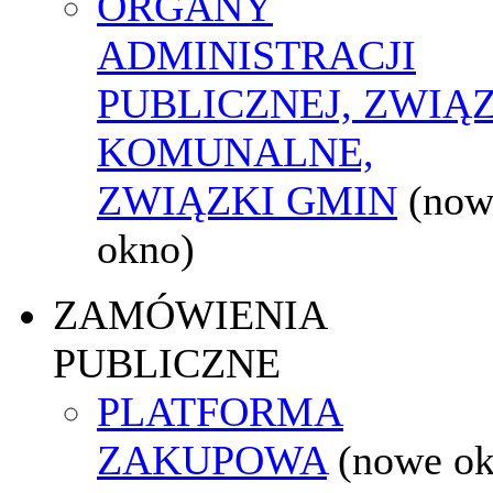
ORGANY
ADMINISTRACJI
PUBLICZNEJ, ZWIĄ
KOMUNALNE,
ZWIĄZKI GMIN
(now
okno)
ZAMÓWIENIA
PUBLICZNE
PLATFORMA
ZAKUPOWA
(nowe o