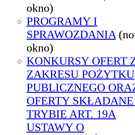
okno)
PROGRAMY I
SPRAWOZDANIA
(n
okno)
KONKURSY OFERT 
ZAKRESU POŻYTKU
PUBLICZNEGO ORA
OFERTY SKŁADANE
TRYBIE ART. 19A
USTAWY O