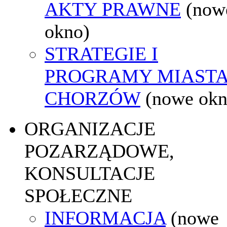
AKTY PRAWNE
(now
okno)
STRATEGIE I
PROGRAMY MIAST
CHORZÓW
(nowe okn
ORGANIZACJE
POZARZĄDOWE,
KONSULTACJE
SPOŁECZNE
INFORMACJA
(nowe