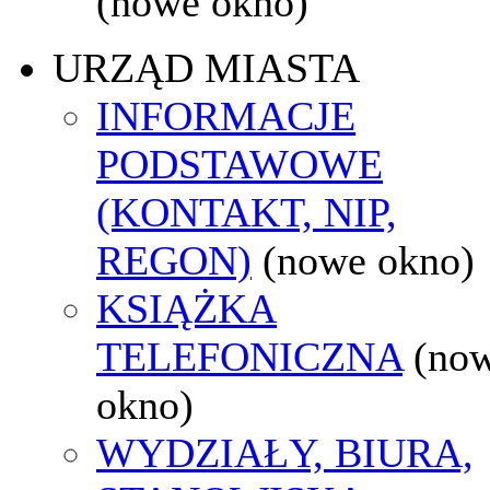
(nowe okno)
URZĄD MIASTA
INFORMACJE
PODSTAWOWE
(KONTAKT, NIP,
REGON)
(nowe okno)
KSIĄŻKA
TELEFONICZNA
(no
okno)
WYDZIAŁY, BIURA,