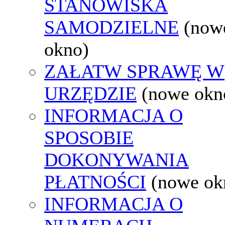
STANOWISKA
SAMODZIELNE
(now
okno)
ZAŁATW SPRAWĘ W
URZĘDZIE
(nowe okn
INFORMACJA O
SPOSOBIE
DOKONYWANIA
PŁATNOŚCI
(nowe ok
INFORMACJA O