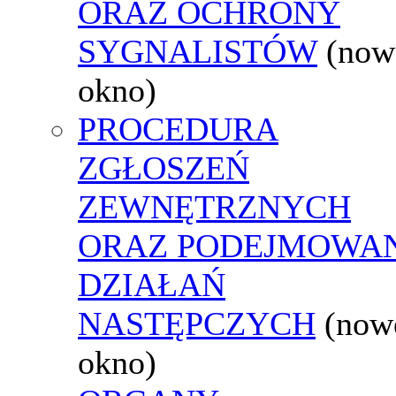
ORAZ OCHRONY
SYGNALISTÓW
(now
okno)
PROCEDURA
ZGŁOSZEŃ
ZEWNĘTRZNYCH
ORAZ PODEJMOWA
DZIAŁAŃ
NASTĘPCZYCH
(now
okno)