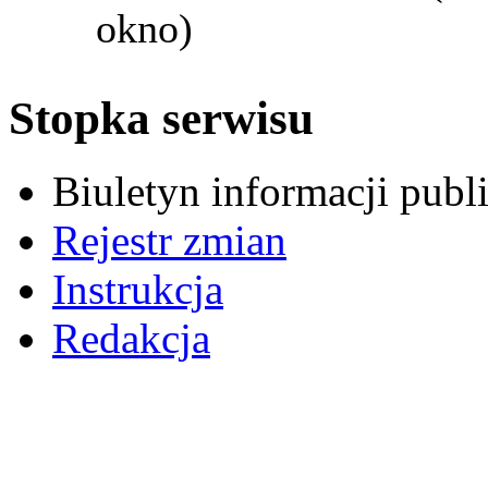
okno)
Stopka serwisu
Biuletyn informacji pub
Rejestr zmian
Instrukcja
Redakcja