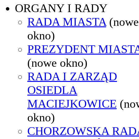
ORGANY I RADY
RADA MIASTA
(nowe
okno)
PREZYDENT MIAST
(nowe okno)
RADA I ZARZĄD
OSIEDLA
MACIEJKOWICE
(no
okno)
CHORZOWSKA RAD