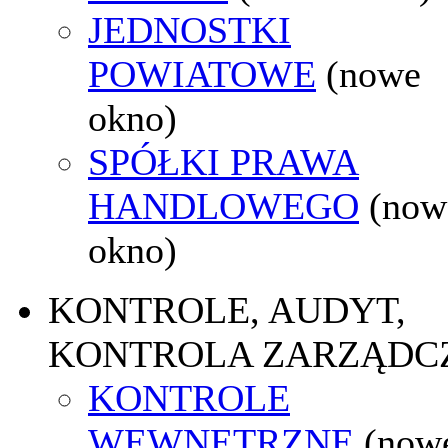
JEDNOSTKI
POWIATOWE
(nowe
okno)
SPÓŁKI PRAWA
HANDLOWEGO
(now
okno)
KONTROLE, AUDYT,
KONTROLA ZARZĄDC
KONTROLE
WEWNĘTRZNE
(now