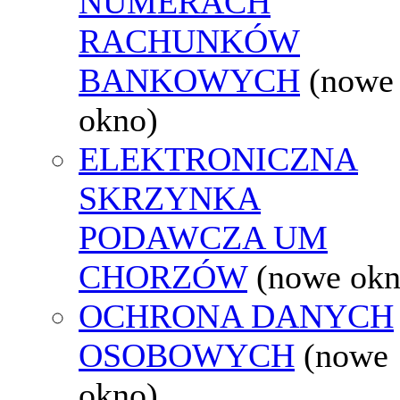
NUMERACH
RACHUNKÓW
BANKOWYCH
(nowe
okno)
ELEKTRONICZNA
SKRZYNKA
PODAWCZA UM
CHORZÓW
(nowe okn
OCHRONA DANYCH
OSOBOWYCH
(nowe
okno)