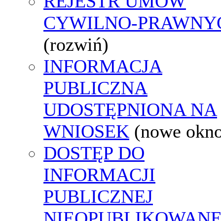
REJESTR UMÓW
CYWILNO-PRAWNY
(rozwiń)
INFORMACJA
PUBLICZNA
UDOSTĘPNIONA NA
WNIOSEK
(nowe okn
DOSTĘP DO
INFORMACJI
PUBLICZNEJ
NIEOPUBLIKOWANE