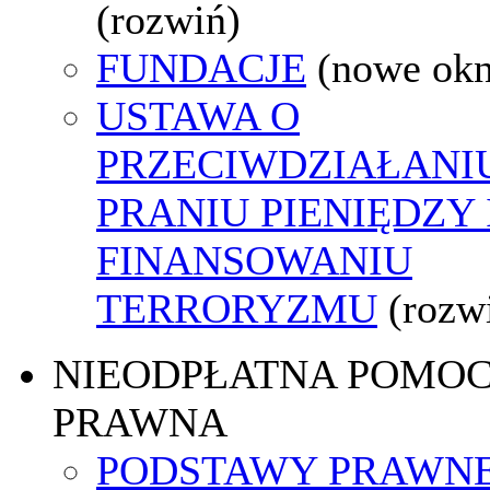
(rozwiń)
FUNDACJE
(nowe ok
USTAWA O
PRZECIWDZIAŁANI
PRANIU PIENIĘDZY 
FINANSOWANIU
TERRORYZMU
(rozw
NIEODPŁATNA POMO
PRAWNA
PODSTAWY PRAWNE