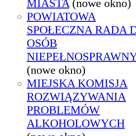
MIASTA
(nowe okno)
POWIATOWA
SPOŁECZNA RADA D
OSÓB
NIEPEŁNOSPRAWN
(nowe okno)
MIEJSKA KOMISJA
ROZWIĄZYWANIA
PROBLEMÓW
ALKOHOLOWYCH