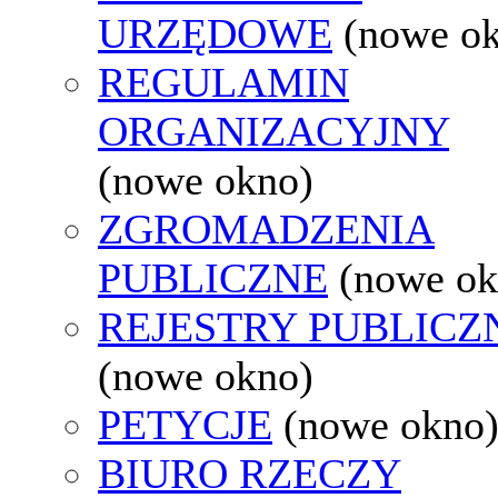
URZĘDOWE
(nowe o
REGULAMIN
ORGANIZACYJNY
(nowe okno)
ZGROMADZENIA
PUBLICZNE
(nowe ok
REJESTRY PUBLICZ
(nowe okno)
PETYCJE
(nowe okno
BIURO RZECZY