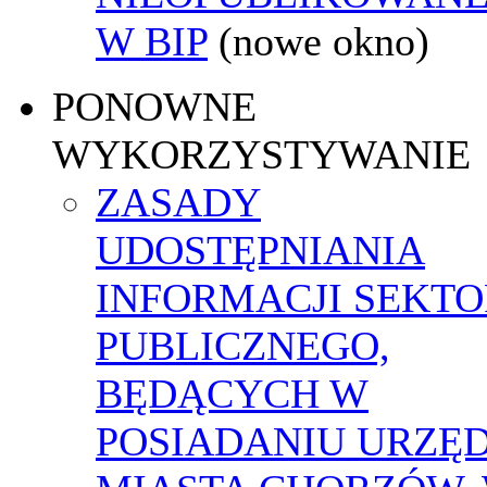
W BIP
(nowe okno)
PONOWNE
WYKORZYSTYWANIE
ZASADY
UDOSTĘPNIANIA
INFORMACJI SEKT
PUBLICZNEGO,
BĘDĄCYCH W
POSIADANIU URZĘ