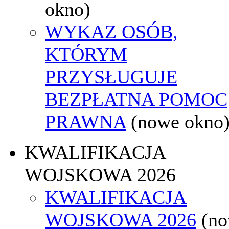
okno)
WYKAZ OSÓB,
KTÓRYM
PRZYSŁUGUJE
BEZPŁATNA POMOC
PRAWNA
(nowe okno
KWALIFIKACJA
WOJSKOWA 2026
KWALIFIKACJA
WOJSKOWA 2026
(n