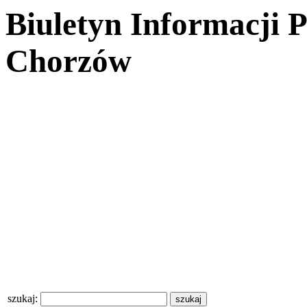
Biuletyn Informacji 
Chorzów
szukaj: