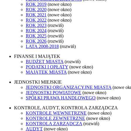
ROK 2019
(nowe okno)
ROK 2020
(nowe okno)
ROK 2021
(nowe okno)
ROK 2022
(nowe okno)
ROK 2023
(rozwiń)
ROK 2024
(rozwiń)
ROK 2025
(rozwiń)
ROK 2026
(rozwiń)
LATA 2008-2018
(rozwiń)
FINANSE I MAJĄTEK
BUDŻET MIASTA
(rozwiń)
PODATKI I OPŁATY
(nowe okno)
MAJĄTEK MIASTA
(nowe okno)
JEDNOSTKI MIEJSKIE
JEDNOSTKI ORGANIZACYJNE MIASTA
(nowe ok
JEDNOSTKI POWIATOWE
(nowe okno)
SPÓŁKI PRAWA HANDLOWEGO
(nowe okno)
KONTROLE, AUDYT, KONTROLA ZARZĄDCZA
KONTROLE WEWNĘTRZNE
(nowe okno)
KONTROLE ZEWNĘTRZNE
(nowe okno)
KONTROLA ZARZĄDCZA
(rozwiń)
AUDYT
(nowe okno)