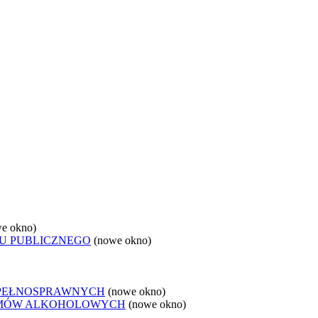
e okno)
U PUBLICZNEGO
(nowe okno)
EPEŁNOSPRAWNYCH
(nowe okno)
LEMÓW ALKOHOLOWYCH
(nowe okno)