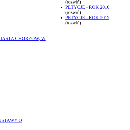
(rozwiń)
PETYCJE - ROK 2016
(rozwiń)
PETYCJE - ROK 2015
(rozwiń)
MIASTA CHORZÓW, W
USTAWY O