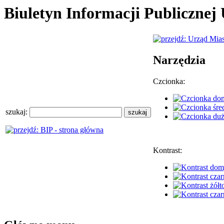
Biuletyn Informacji Publiczne
Narzędzia
Czcionka:
szukaj:
Kontrast: