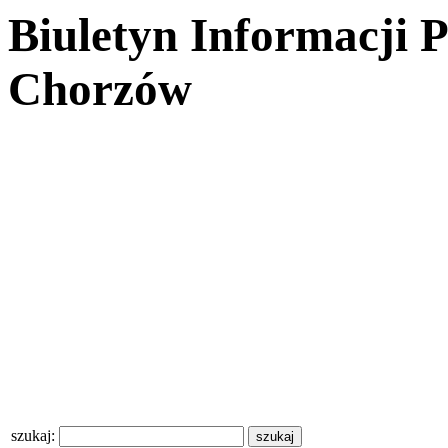
Biuletyn Informacji 
Chorzów
szukaj: