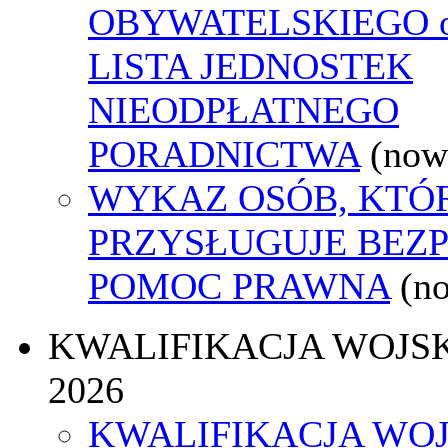
OBYWATELSKIEGO o
LISTA JEDNOSTEK
NIEODPŁATNEGO
PORADNICTWA
(now
WYKAZ OSÓB, KTÓ
PRZYSŁUGUJE BEZ
POMOC PRAWNA
(n
KWALIFIKACJA WOJS
2026
KWALIFIKACJA WO