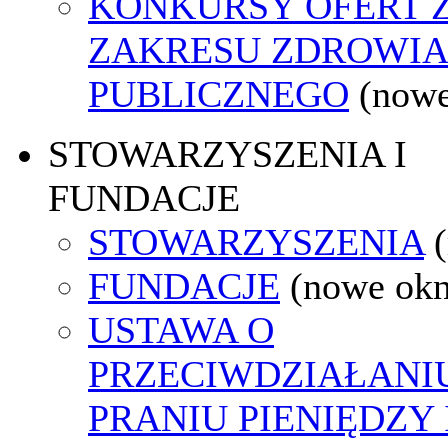
KONKURSY OFERT 
ZAKRESU ZDROWI
PUBLICZNEGO
(nowe
STOWARZYSZENIA I
FUNDACJE
STOWARZYSZENIA
FUNDACJE
(nowe ok
USTAWA O
PRZECIWDZIAŁANI
PRANIU PIENIĘDZY 