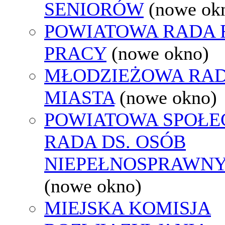
SENIORÓW
(nowe ok
POWIATOWA RADA
PRACY
(nowe okno)
MŁODZIEŻOWA RA
MIASTA
(nowe okno)
POWIATOWA SPOŁE
RADA DS. OSÓB
NIEPEŁNOSPRAWN
(nowe okno)
MIEJSKA KOMISJA