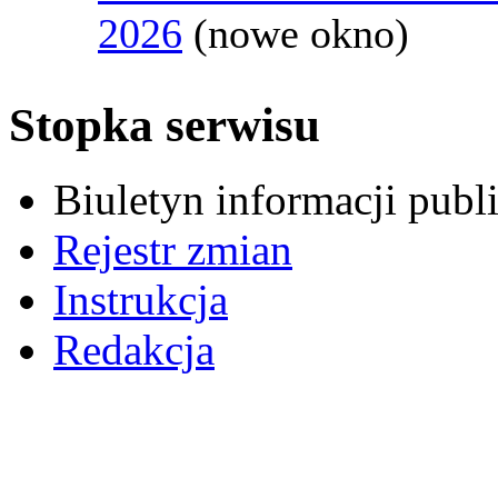
2026
(nowe okno)
Stopka serwisu
Biuletyn informacji pub
Rejestr zmian
Instrukcja
Redakcja