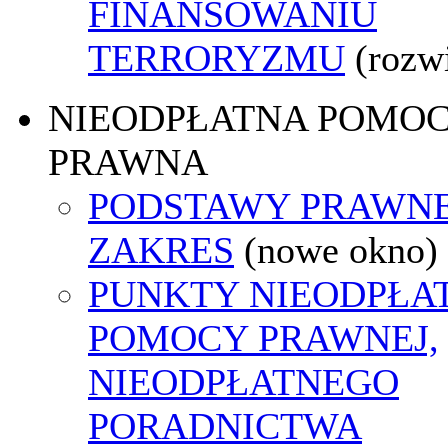
FINANSOWANIU
TERRORYZMU
(rozw
NIEODPŁATNA POMO
PRAWNA
PODSTAWY PRAWNE
ZAKRES
(nowe okno)
PUNKTY NIEODPŁA
POMOCY PRAWNEJ,
NIEODPŁATNEGO
PORADNICTWA