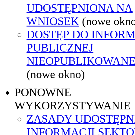
UDOSTĘPNIONA NA
WNIOSEK
(nowe okn
DOSTĘP DO INFORM
PUBLICZNEJ
NIEOPUBLIKOWANEJ
(nowe okno)
PONOWNE
WYKORZYSTYWANIE
ZASADY UDOSTĘPN
INFORMACJI SEKT