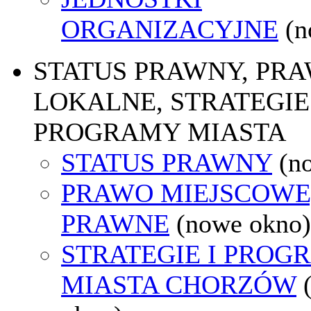
ORGANIZACYJNE
(n
STATUS PRAWNY, PR
LOKALNE, STRATEGIE 
PROGRAMY MIASTA
STATUS PRAWNY
(n
PRAWO MIEJSCOWE
PRAWNE
(nowe okno)
STRATEGIE I PROG
MIASTA CHORZÓW