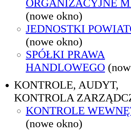
ORGANIZACYJNE M
(nowe okno)
JEDNOSTKI POWIA
(nowe okno)
SPÓŁKI PRAWA
HANDLOWEGO
(now
KONTROLE, AUDYT,
KONTROLA ZARZĄDC
KONTROLE WEWNĘ
(nowe okno)