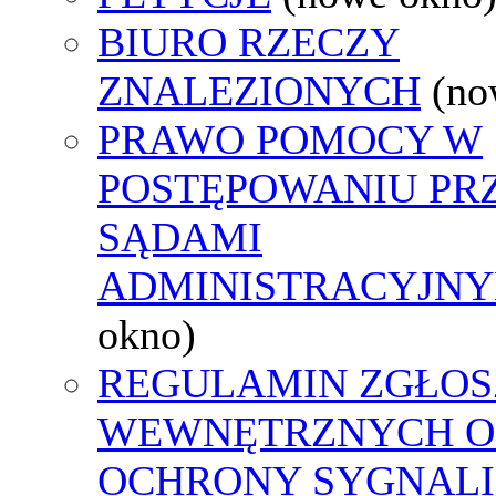
BIURO RZECZY
ZNALEZIONYCH
(no
PRAWO POMOCY W
POSTĘPOWANIU PR
SĄDAMI
ADMINISTRACYJNY
okno)
REGULAMIN ZGŁOS
WEWNĘTRZNYCH O
OCHRONY SYGNAL