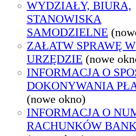
WYDZIAŁY, BIURA,
STANOWISKA
SAMODZIELNE
(now
ZAŁATW SPRAWĘ W
URZĘDZIE
(nowe okn
INFORMACJA O SPO
DOKONYWANIA PŁA
(nowe okno)
INFORMACJA O NU
RACHUNKÓW BAN