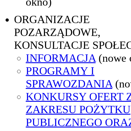
okno)
ORGANIZACJE
POZARZĄDOWE,
KONSULTACJE SPOŁE
INFORMACJA
(nowe 
PROGRAMY I
SPRAWOZDANIA
(no
KONKURSY OFERT 
ZAKRESU POŻYTKU
PUBLICZNEGO ORA