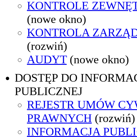
KONTROLE ZEWNĘ
(nowe okno)
KONTROLA ZARZĄ
(rozwiń)
AUDYT
(nowe okno)
DOSTĘP DO INFORMAC
PUBLICZNEJ
REJESTR UMÓW CY
PRAWNYCH
(rozwiń)
INFORMACJA PUBL