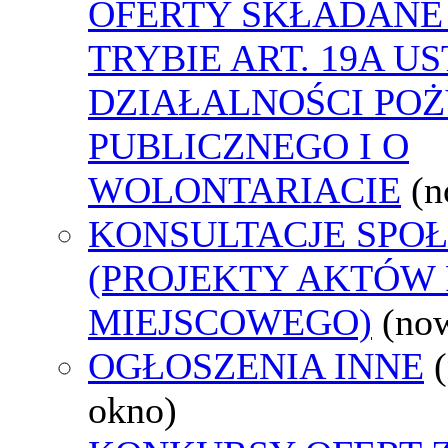
OFERTY SKŁADANE
TRYBIE ART. 19A U
DZIAŁALNOŚCI PO
PUBLICZNEGO I O
WOLONTARIACIE
(n
KONSULTACJE SPO
(PROJEKTY AKTÓW
MIEJSCOWEGO)
(no
OGŁOSZENIA INNE
okno)