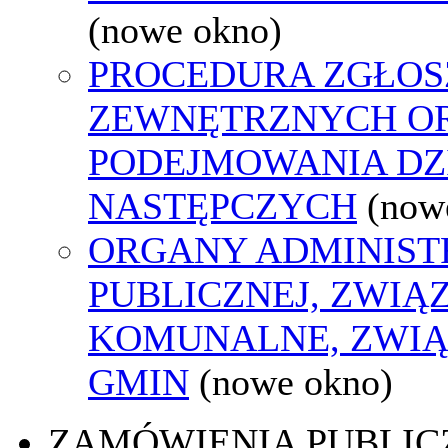
(nowe okno)
PROCEDURA ZGŁOS
ZEWNĘTRZNYCH O
PODEJMOWANIA DZ
NASTĘPCZYCH
(now
ORGANY ADMINIST
PUBLICZNEJ, ZWIĄ
KOMUNALNE, ZWIĄ
GMIN
(nowe okno)
ZAMÓWIENIA PUBLIC