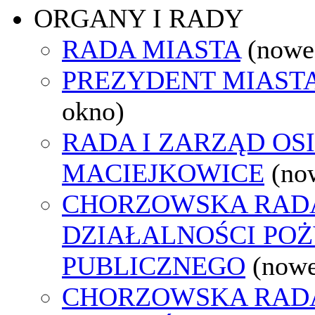
ORGANY I RADY
RADA MIASTA
(nowe
PREZYDENT MIAST
okno)
RADA I ZARZĄD OS
MACIEJKOWICE
(no
CHORZOWSKA RAD
DZIAŁALNOŚCI PO
PUBLICZNEGO
(nowe
CHORZOWSKA RAD