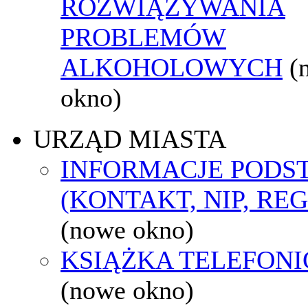
ROZWIĄZYWANIA
PROBLEMÓW
ALKOHOLOWYCH
(
okno)
URZĄD MIASTA
INFORMACJE POD
(KONTAKT, NIP, RE
(nowe okno)
KSIĄŻKA TELEFON
(nowe okno)