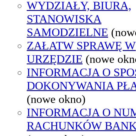
WYDZIAŁY, BIURA,
STANOWISKA
SAMODZIELNE
(now
ZAŁATW SPRAWĘ W
URZĘDZIE
(nowe okn
INFORMACJA O SPO
DOKONYWANIA PŁA
(nowe okno)
INFORMACJA O NU
RACHUNKÓW BAN