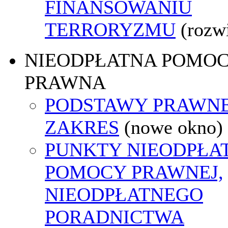
FINANSOWANIU
TERRORYZMU
(rozw
NIEODPŁATNA POMO
PRAWNA
PODSTAWY PRAWNE
ZAKRES
(nowe okno)
PUNKTY NIEODPŁA
POMOCY PRAWNEJ,
NIEODPŁATNEGO
PORADNICTWA