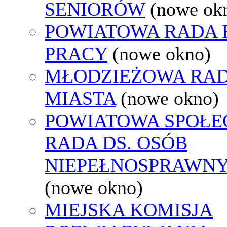
SENIORÓW
(nowe ok
POWIATOWA RADA
PRACY
(nowe okno)
MŁODZIEŻOWA RA
MIASTA
(nowe okno)
POWIATOWA SPOŁE
RADA DS. OSÓB
NIEPEŁNOSPRAWN
(nowe okno)
MIEJSKA KOMISJA