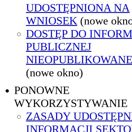
UDOSTĘPNIONA NA
WNIOSEK
(nowe okn
DOSTĘP DO INFORM
PUBLICZNEJ
NIEOPUBLIKOWANEJ
(nowe okno)
PONOWNE
WYKORZYSTYWANIE
ZASADY UDOSTĘPN
INFORMACJI SEKT