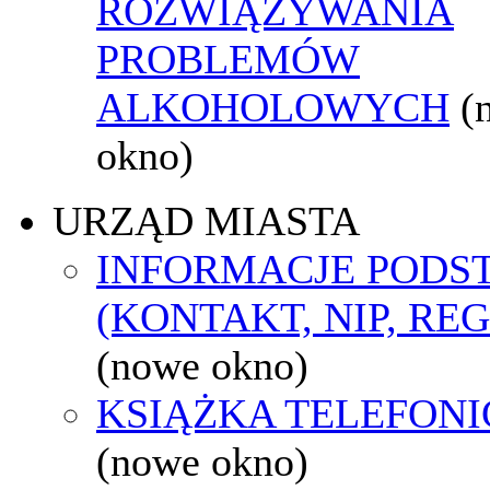
ROZWIĄZYWANIA
PROBLEMÓW
ALKOHOLOWYCH
(
okno)
URZĄD MIASTA
INFORMACJE POD
(KONTAKT, NIP, RE
(nowe okno)
KSIĄŻKA TELEFON
(nowe okno)