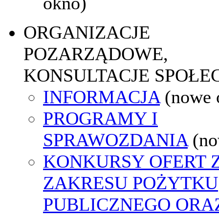
okno)
ORGANIZACJE
POZARZĄDOWE,
KONSULTACJE SPOŁE
INFORMACJA
(nowe 
PROGRAMY I
SPRAWOZDANIA
(no
KONKURSY OFERT 
ZAKRESU POŻYTKU
PUBLICZNEGO ORA