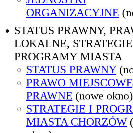
ORGANIZACYJNE
(n
STATUS PRAWNY, PR
LOKALNE, STRATEGIE 
PROGRAMY MIASTA
STATUS PRAWNY
(n
PRAWO MIEJSCOWE
PRAWNE
(nowe okno)
STRATEGIE I PROG
MIASTA CHORZÓW