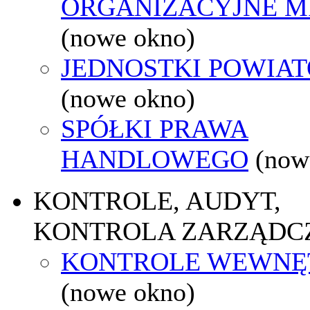
ORGANIZACYJNE M
(nowe okno)
JEDNOSTKI POWIA
(nowe okno)
SPÓŁKI PRAWA
HANDLOWEGO
(now
KONTROLE, AUDYT,
KONTROLA ZARZĄDC
KONTROLE WEWNĘ
(nowe okno)