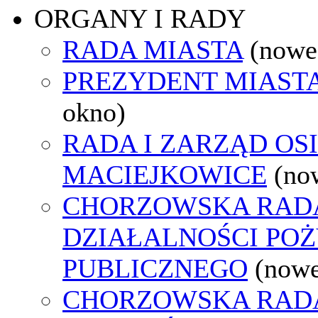
ORGANY I RADY
RADA MIASTA
(nowe
PREZYDENT MIAST
okno)
RADA I ZARZĄD OS
MACIEJKOWICE
(no
CHORZOWSKA RAD
DZIAŁALNOŚCI PO
PUBLICZNEGO
(nowe
CHORZOWSKA RAD