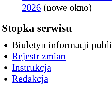
2026
(nowe okno)
Stopka serwisu
Biuletyn informacji pub
Rejestr zmian
Instrukcja
Redakcja