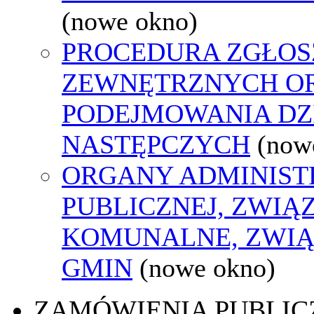
(nowe okno)
PROCEDURA ZGŁOS
ZEWNĘTRZNYCH O
PODEJMOWANIA DZ
NASTĘPCZYCH
(now
ORGANY ADMINIST
PUBLICZNEJ, ZWIĄ
KOMUNALNE, ZWIĄ
GMIN
(nowe okno)
ZAMÓWIENIA PUBLIC