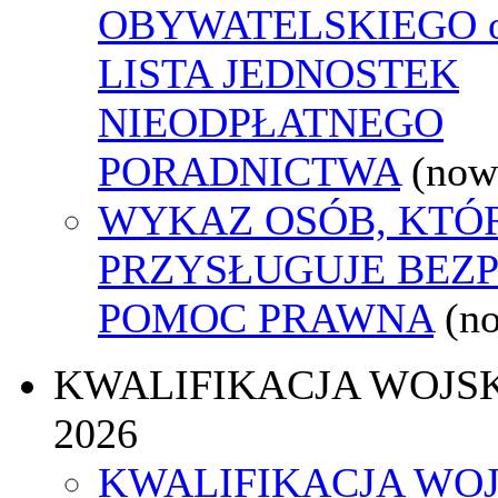
OBYWATELSKIEGO o
LISTA JEDNOSTEK
NIEODPŁATNEGO
PORADNICTWA
(now
WYKAZ OSÓB, KTÓ
PRZYSŁUGUJE BEZ
POMOC PRAWNA
(n
KWALIFIKACJA WOJS
2026
KWALIFIKACJA WO