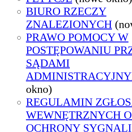
BIURO RZECZY
ZNALEZIONYCH
(no
PRAWO POMOCY W
POSTĘPOWANIU PR
SĄDAMI
ADMINISTRACYJNY
okno)
REGULAMIN ZGŁOS
WEWNĘTRZNYCH O
OCHRONY SYGNAL