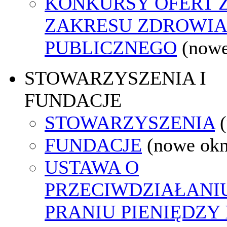
KONKURSY OFERT 
ZAKRESU ZDROWI
PUBLICZNEGO
(nowe
STOWARZYSZENIA I
FUNDACJE
STOWARZYSZENIA
FUNDACJE
(nowe ok
USTAWA O
PRZECIWDZIAŁANI
PRANIU PIENIĘDZY 