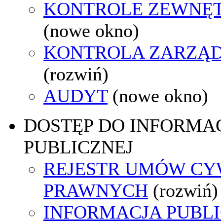
KONTROLE ZEWNĘ
(nowe okno)
KONTROLA ZARZĄ
(rozwiń)
AUDYT
(nowe okno)
DOSTĘP DO INFORMAC
PUBLICZNEJ
REJESTR UMÓW CY
PRAWNYCH
(rozwiń)
INFORMACJA PUBL