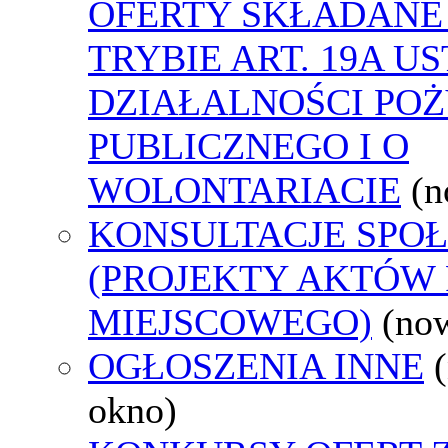
OFERTY SKŁADANE
TRYBIE ART. 19A U
DZIAŁALNOŚCI PO
PUBLICZNEGO I O
WOLONTARIACIE
(n
KONSULTACJE SPO
(PROJEKTY AKTÓW
MIEJSCOWEGO)
(no
OGŁOSZENIA INNE
okno)