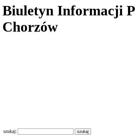
Biuletyn Informacji 
Chorzów
szukaj: