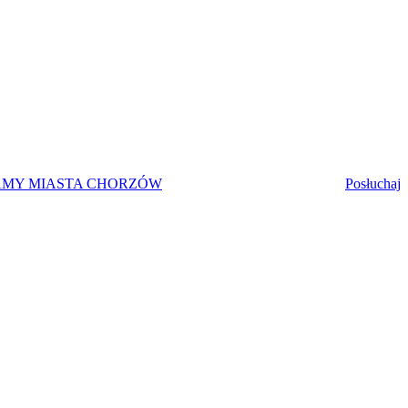
RAMY MIASTA CHORZÓW
Posłuchaj