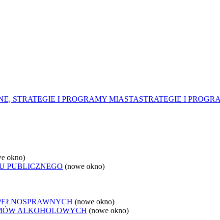
E, STRATEGIE I PROGRAMY MIASTA
STRATEGIE I PROG
e okno)
U PUBLICZNEGO
(nowe okno)
EPEŁNOSPRAWNYCH
(nowe okno)
LEMÓW ALKOHOLOWYCH
(nowe okno)