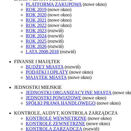
PLATFORMA ZAKUPOWA
(nowe okno)
ROK 2019
(nowe okno)
ROK 2020
(nowe okno)
ROK 2021
(nowe okno)
ROK 2022
(nowe okno)
ROK 2023
(rozwiń)
ROK 2024
(rozwiń)
ROK 2025
(rozwiń)
ROK 2026
(rozwiń)
LATA 2008-2018
(rozwiń)
FINANSE I MAJĄTEK
BUDŻET MIASTA
(rozwiń)
PODATKI I OPŁATY
(nowe okno)
MAJĄTEK MIASTA
(nowe okno)
JEDNOSTKI MIEJSKIE
JEDNOSTKI ORGANIZACYJNE MIASTA
(nowe ok
JEDNOSTKI POWIATOWE
(nowe okno)
SPÓŁKI PRAWA HANDLOWEGO
(nowe okno)
KONTROLE, AUDYT, KONTROLA ZARZĄDCZA
KONTROLE WEWNĘTRZNE
(nowe okno)
KONTROLE ZEWNĘTRZNE
(nowe okno)
KONTROLA ZARZĄDCZA
(rozwiń)