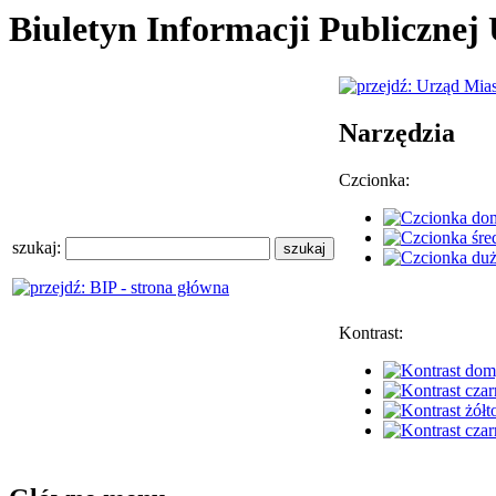
Biuletyn Informacji Publiczne
Narzędzia
Czcionka:
szukaj:
Kontrast: