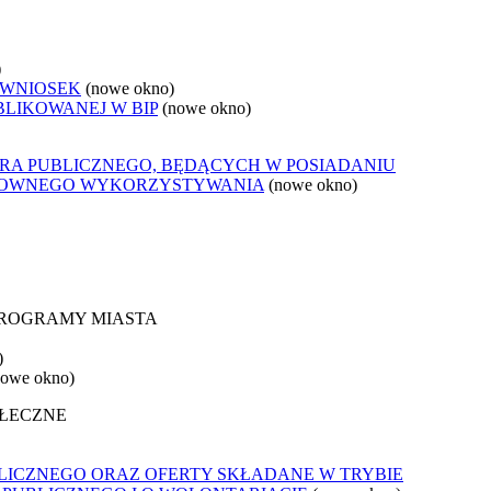
)
 WNIOSEK
(nowe okno)
BLIKOWANEJ W BIP
(nowe okno)
ORA PUBLICZNEGO, BĘDĄCYCH W POSIADANIU
ONOWNEGO WYKORZYSTYWANIA
(nowe okno)
 PROGRAMY MIASTA
)
nowe okno)
OŁECZNE
LICZNEGO ORAZ OFERTY SKŁADANE W TRYBIE