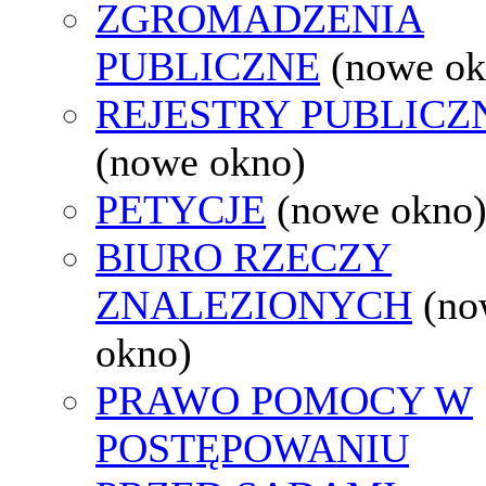
ZGROMADZENIA
PUBLICZNE
(nowe ok
REJESTRY PUBLICZ
(nowe okno)
PETYCJE
(nowe okno
BIURO RZECZY
ZNALEZIONYCH
(no
okno)
PRAWO POMOCY W
POSTĘPOWANIU