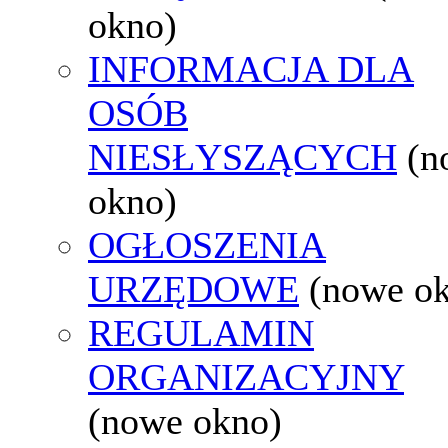
okno)
INFORMACJA DLA
OSÓB
NIESŁYSZĄCYCH
(n
okno)
OGŁOSZENIA
URZĘDOWE
(nowe o
REGULAMIN
ORGANIZACYJNY
(nowe okno)