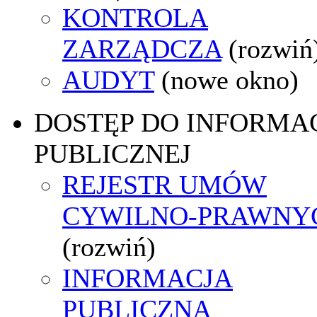
KONTROLA
ZARZĄDCZA
(rozwiń
AUDYT
(nowe okno)
DOSTĘP DO INFORMAC
PUBLICZNEJ
REJESTR UMÓW
CYWILNO-PRAWNY
(rozwiń)
INFORMACJA
PUBLICZNA