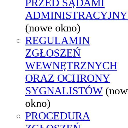
PRZED SĄDAMI
ADMINISTRACYJNY
(nowe okno)
REGULAMIN
ZGŁOSZEŃ
WEWNĘTRZNYCH
ORAZ OCHRONY
SYGNALISTÓW
(now
okno)
PROCEDURA