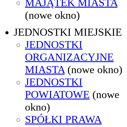
MAJĄTEK MIASTA
(nowe okno)
JEDNOSTKI MIEJSKIE
JEDNOSTKI
ORGANIZACYJNE
MIASTA
(nowe okno)
JEDNOSTKI
POWIATOWE
(nowe
okno)
SPÓŁKI PRAWA