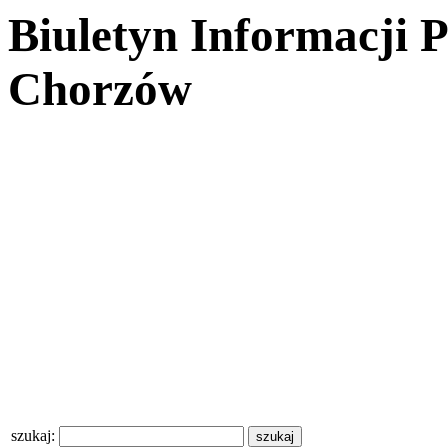
Biuletyn Informacji 
Chorzów
szukaj: