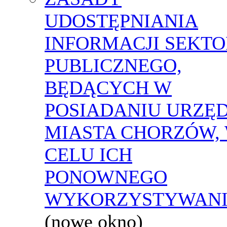
UDOSTĘPNIANIA
INFORMACJI SEKT
PUBLICZNEGO,
BĘDĄCYCH W
POSIADANIU URZĘ
MIASTA CHORZÓW,
CELU ICH
PONOWNEGO
WYKORZYSTYWAN
(nowe okno)