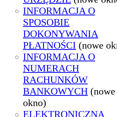
INFORMACJA O
SPOSOBIE
DOKONYWANIA
PŁATNOŚCI
(nowe ok
INFORMACJA O
NUMERACH
RACHUNKÓW
BANKOWYCH
(nowe
okno)
ELEKTRONICZNA