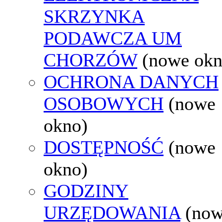
SKRZYNKA
PODAWCZA UM
CHORZÓW
(nowe okn
OCHRONA DANYCH
OSOBOWYCH
(nowe
okno)
DOSTĘPNOŚĆ
(nowe
okno)
GODZINY
URZĘDOWANIA
(no