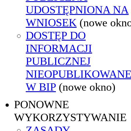
UDOSTĘPNIONA NA
WNIOSEK
(nowe okn
DOSTĘP DO
INFORMACJI
PUBLICZNEJ
NIEOPUBLIKOWANE
W BIP
(nowe okno)
PONOWNE
WYKORZYSTYWANIE
ZASADY