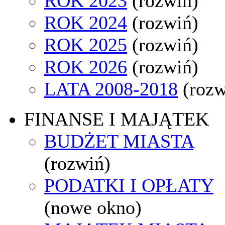
ROK 2023
(rozwiń)
ROK 2024
(rozwiń)
ROK 2025
(rozwiń)
ROK 2026
(rozwiń)
LATA 2008-2018
(rozw
FINANSE I MAJĄTEK
BUDŻET MIASTA
(rozwiń)
PODATKI I OPŁATY
(nowe okno)