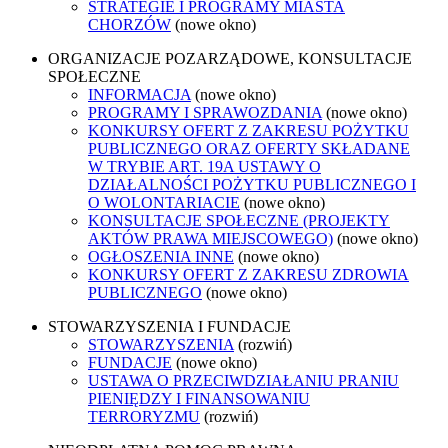
STRATEGIE I PROGRAMY MIASTA
CHORZÓW
(nowe okno)
ORGANIZACJE POZARZĄDOWE, KONSULTACJE
SPOŁECZNE
INFORMACJA
(nowe okno)
PROGRAMY I SPRAWOZDANIA
(nowe okno)
KONKURSY OFERT Z ZAKRESU POŻYTKU
PUBLICZNEGO ORAZ OFERTY SKŁADANE
W TRYBIE ART. 19A USTAWY O
DZIAŁALNOŚCI POŻYTKU PUBLICZNEGO I
O WOLONTARIACIE
(nowe okno)
KONSULTACJE SPOŁECZNE (PROJEKTY
AKTÓW PRAWA MIEJSCOWEGO)
(nowe okno)
OGŁOSZENIA INNE
(nowe okno)
KONKURSY OFERT Z ZAKRESU ZDROWIA
PUBLICZNEGO
(nowe okno)
STOWARZYSZENIA I FUNDACJE
STOWARZYSZENIA
(rozwiń)
FUNDACJE
(nowe okno)
USTAWA O PRZECIWDZIAŁANIU PRANIU
PIENIĘDZY I FINANSOWANIU
TERRORYZMU
(rozwiń)