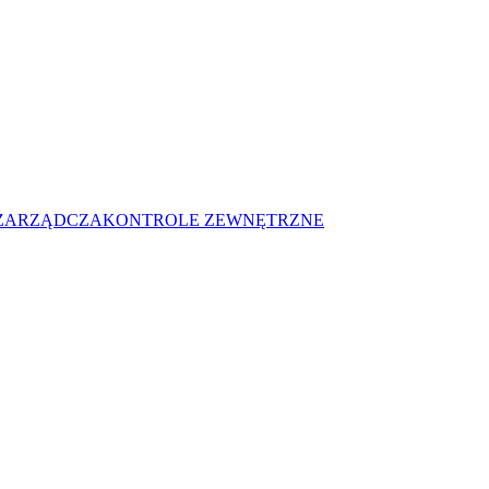
 ZARZĄDCZA
KONTROLE ZEWNĘTRZNE