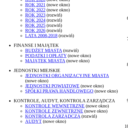
ROK 2021
(nowe okno)
ROK 2022
(nowe okno)
ROK 2023
(rozwiń)
ROK 2024
(rozwiń)
ROK 2025
(rozwiń)
ROK 2026
(rozwiń)
LATA 2008-2018
(rozwiń)
FINANSE I MAJĄTEK
BUDŻET MIASTA
(rozwiń)
PODATKI I OPŁATY
(nowe okno)
MAJĄTEK MIASTA
(nowe okno)
JEDNOSTKI MIEJSKIE
JEDNOSTKI ORGANIZACYJNE MIASTA
(nowe okno)
JEDNOSTKI POWIATOWE
(nowe okno)
SPÓŁKI PRAWA HANDLOWEGO
(nowe okno)
KONTROLE, AUDYT, KONTROLA ZARZĄDCZA
KONTROLE WEWNĘTRZNE
(nowe okno)
KONTROLE ZEWNĘTRZNE
(nowe okno)
KONTROLA ZARZĄDCZA
(rozwiń)
AUDYT
(nowe okno)