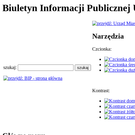
Biuletyn Informacji Publiczne
Narzędzia
Czcionka:
szukaj:
Kontrast: