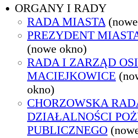
ORGANY I RADY
RADA MIASTA
(nowe
PREZYDENT MIAST
(nowe okno)
RADA I ZARZĄD OS
MACIEJKOWICE
(no
okno)
CHORZOWSKA RAD
DZIAŁALNOŚCI PO
PUBLICZNEGO
(nowe