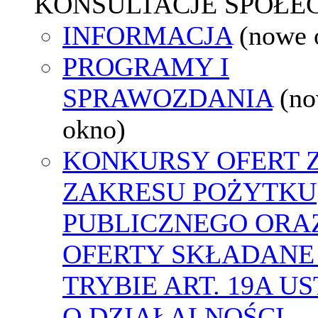
KONSULTACJE SPOŁE
INFORMACJA
(nowe 
PROGRAMY I
SPRAWOZDANIA
(n
okno)
KONKURSY OFERT 
ZAKRESU POŻYTKU
PUBLICZNEGO ORA
OFERTY SKŁADANE
TRYBIE ART. 19A U
O DZIAŁALNOŚCI