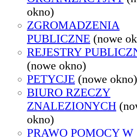
okno)
ZGROMADZENIA
PUBLICZNE
(nowe ok
REJESTRY PUBLICZ
(nowe okno)
PETYCJE
(nowe okno
BIURO RZECZY
ZNALEZIONYCH
(no
okno)
PRAWO POMOCY W