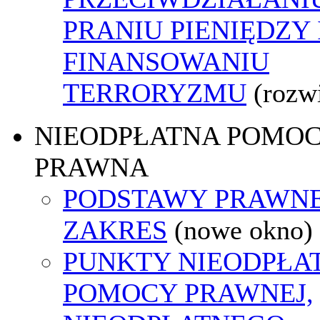
PRANIU PIENIĘDZY 
FINANSOWANIU
TERRORYZMU
(rozw
NIEODPŁATNA POMO
PRAWNA
PODSTAWY PRAWNE
ZAKRES
(nowe okno)
PUNKTY NIEODPŁA
POMOCY PRAWNEJ,