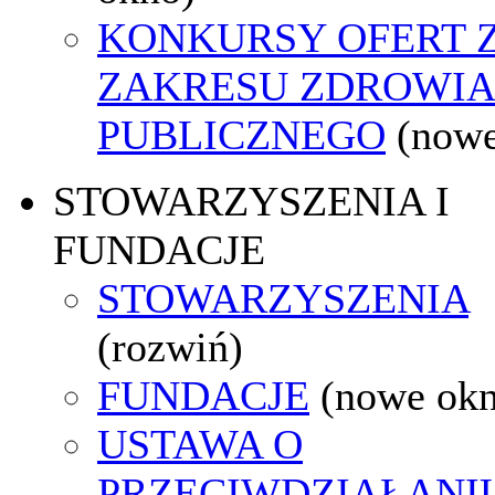
KONKURSY OFERT 
ZAKRESU ZDROWI
PUBLICZNEGO
(nowe
STOWARZYSZENIA I
FUNDACJE
STOWARZYSZENIA
(rozwiń)
FUNDACJE
(nowe ok
USTAWA O
PRZECIWDZIAŁANI