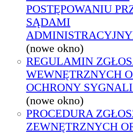
POSTĘPOWANIU PR
SĄDAMI
ADMINISTRACYJNY
(nowe okno)
REGULAMIN ZGŁOS
WEWNĘTRZNYCH O
OCHRONY SYGNAL
(nowe okno)
PROCEDURA ZGŁOS
ZEWNĘTRZNYCH O