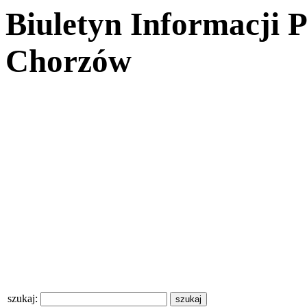
Biuletyn Informacji 
Chorzów
szukaj: