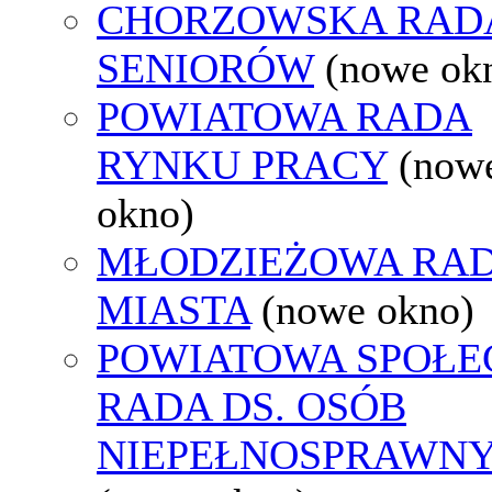
CHORZOWSKA RAD
SENIORÓW
(nowe ok
POWIATOWA RADA
RYNKU PRACY
(now
okno)
MŁODZIEŻOWA RA
MIASTA
(nowe okno)
POWIATOWA SPOŁE
RADA DS. OSÓB
NIEPEŁNOSPRAWN