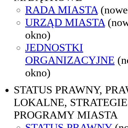
RADA MIASTA
(nowe
URZĄD MIASTA
(no
okno)
JEDNOSTKI
ORGANIZACYJNE
(
okno)
STATUS PRAWNY, PR
LOKALNE, STRATEGIE 
PROGRAMY MIASTA
STATUS PRAWNY
(n