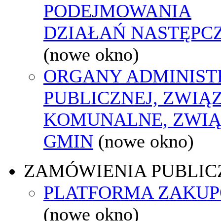
PODEJMOWANIA
DZIAŁAŃ NASTĘPC
(nowe okno)
ORGANY ADMINIST
PUBLICZNEJ, ZWIĄ
KOMUNALNE, ZWIĄ
GMIN
(nowe okno)
ZAMÓWIENIA PUBLIC
PLATFORMA ZAKU
(nowe okno)