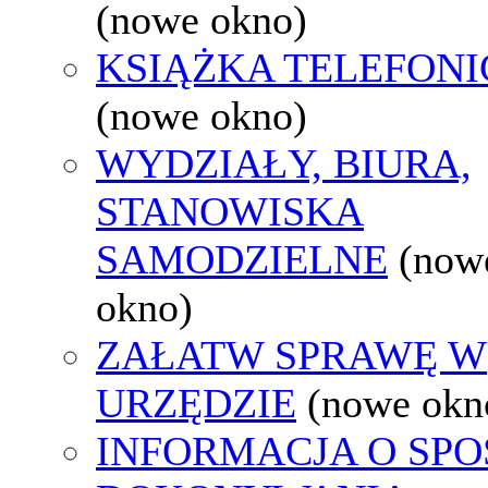
(nowe okno)
KSIĄŻKA TELEFON
(nowe okno)
WYDZIAŁY, BIURA,
STANOWISKA
SAMODZIELNE
(now
okno)
ZAŁATW SPRAWĘ W
URZĘDZIE
(nowe okn
INFORMACJA O SPO