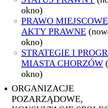
okno)
PRAWO MIEJSCOWE
AKTY PRAWNE
(now
okno)
STRATEGIE I PROG
MIASTA CHORZÓW
okno)
ORGANIZACJE
POZARZĄDOWE,