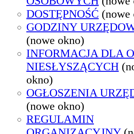
OSOBOWYCH
(nowe 
DOSTĘPNOŚĆ
(nowe 
GODZINY URZĘDOW
(nowe okno)
INFORMACJA DLA 
NIESŁYSZĄCYCH
(n
okno)
OGŁOSZENIA URZ
(nowe okno)
REGULAMIN
ORGANIZACYJNY
(