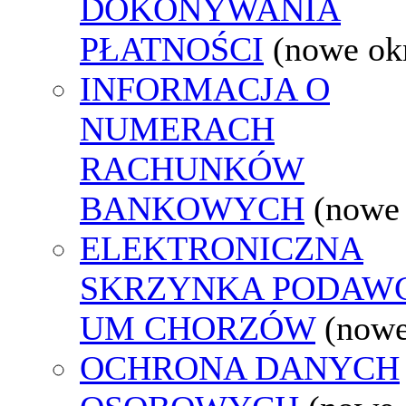
DOKONYWANIA
PŁATNOŚCI
(nowe ok
INFORMACJA O
NUMERACH
RACHUNKÓW
BANKOWYCH
(nowe
ELEKTRONICZNA
SKRZYNKA PODAW
UM CHORZÓW
(nowe
OCHRONA DANYCH