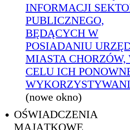
INFORMACJI SEKT
PUBLICZNEGO,
BĘDĄCYCH W
POSIADANIU URZĘ
MIASTA CHORZÓW,
CELU ICH PONOWN
WYKORZYSTYWAN
(nowe okno)
OŚWIADCZENIA
MAJĄTKOWE