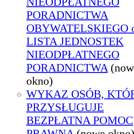
NIEODPŁATNEGO
PORADNICTWA
OBYWATELSKIEGO o
LISTA JEDNOSTEK
NIEODPŁATNEGO
PORADNICTWA
(now
okno)
WYKAZ OSÓB, KTÓ
PRZYSŁUGUJE
BEZPŁATNA POMOC
PRAWNA
(nowe okno