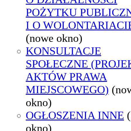
POŻYTKU PUBLICZ
I O WOLONTARIACI
(nowe okno)
KONSULTACJE
SPOŁECZNE (PROJE
AKTÓW PRAWA
MIEJSCOWEGO)
(no
okno)
OGŁOSZENIA INNE
okno)