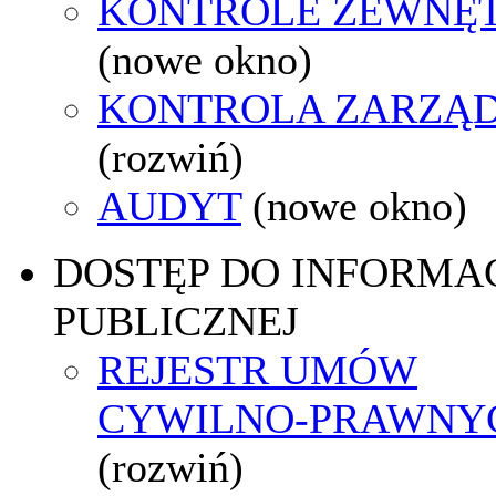
KONTROLE ZEWNĘ
(nowe okno)
KONTROLA ZARZĄ
(rozwiń)
AUDYT
(nowe okno)
DOSTĘP DO INFORMAC
PUBLICZNEJ
REJESTR UMÓW
CYWILNO-PRAWNY
(rozwiń)