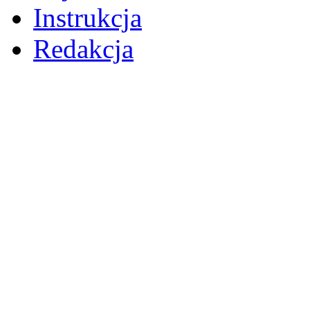
Instrukcja
Redakcja