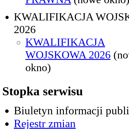
KWALIFIKACJA WOJS
2026
KWALIFIKACJA
WOJSKOWA 2026
(n
okno)
Stopka serwisu
Biuletyn informacji pub
Rejestr zmian