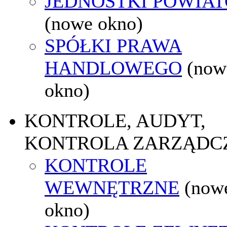
JEDNOSTKI POWIA
(nowe okno)
SPÓŁKI PRAWA
HANDLOWEGO
(now
okno)
KONTROLE, AUDYT,
KONTROLA ZARZĄDC
KONTROLE
WEWNĘTRZNE
(now
okno)