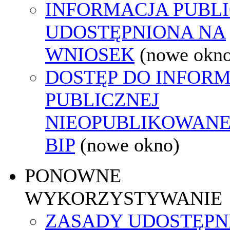
INFORMACJA PUBL
UDOSTĘPNIONA NA
WNIOSEK
(nowe okn
DOSTĘP DO INFORM
PUBLICZNEJ
NIEOPUBLIKOWANE
BIP
(nowe okno)
PONOWNE
WYKORZYSTYWANIE
ZASADY UDOSTĘPN