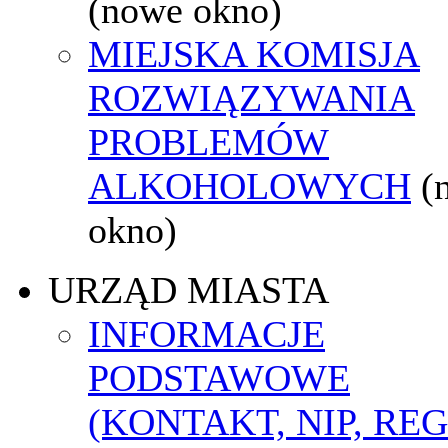
(nowe okno)
MIEJSKA KOMISJA
ROZWIĄZYWANIA
PROBLEMÓW
ALKOHOLOWYCH
(
okno)
URZĄD MIASTA
INFORMACJE
PODSTAWOWE
(KONTAKT, NIP, RE