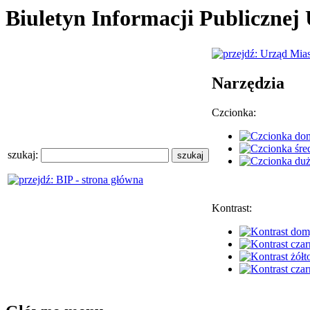
Biuletyn Informacji Publiczne
Narzędzia
Czcionka:
szukaj:
Kontrast: