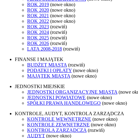
ROK 2019
(nowe okno)
ROK 2020
(nowe okno)
ROK 2021
(nowe okno)
ROK 2022
(nowe okno)
ROK 2023
(rozwiń)
ROK 2024
(rozwiń)
ROK 2025
(rozwiń)
ROK 2026
(rozwiń)
LATA 2008-2018
(rozwiń)
FINANSE I MAJĄTEK
BUDŻET MIASTA
(rozwiń)
PODATKI I OPŁATY
(nowe okno)
MAJĄTEK MIASTA
(nowe okno)
JEDNOSTKI MIEJSKIE
JEDNOSTKI ORGANIZACYJNE MIASTA
(nowe ok
JEDNOSTKI POWIATOWE
(nowe okno)
SPÓŁKI PRAWA HANDLOWEGO
(nowe okno)
KONTROLE, AUDYT, KONTROLA ZARZĄDCZA
KONTROLE WEWNĘTRZNE
(nowe okno)
KONTROLE ZEWNĘTRZNE
(nowe okno)
KONTROLA ZARZĄDCZA
(rozwiń)
AUDYT
(nowe okno)