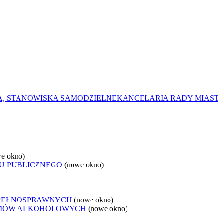
A, STANOWISKA SAMODZIELNE
KANCELARIA RADY MIAST
e okno)
U PUBLICZNEGO
(nowe okno)
EPEŁNOSPRAWNYCH
(nowe okno)
LEMÓW ALKOHOLOWYCH
(nowe okno)