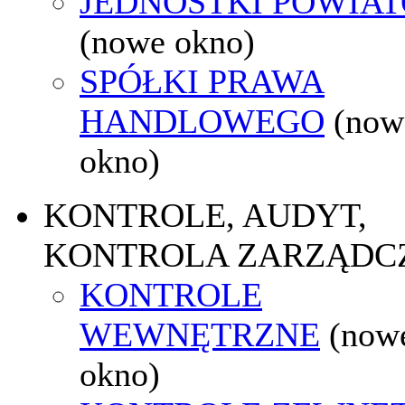
JEDNOSTKI POWIA
(nowe okno)
SPÓŁKI PRAWA
HANDLOWEGO
(now
okno)
KONTROLE, AUDYT,
KONTROLA ZARZĄDC
KONTROLE
WEWNĘTRZNE
(now
okno)