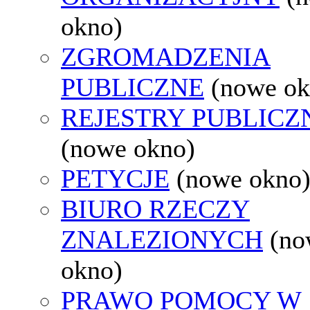
okno)
ZGROMADZENIA
PUBLICZNE
(nowe ok
REJESTRY PUBLICZ
(nowe okno)
PETYCJE
(nowe okno
BIURO RZECZY
ZNALEZIONYCH
(no
okno)
PRAWO POMOCY W