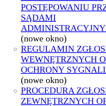
POSTĘPOWANIU PR
SĄDAMI
ADMINISTRACYJNY
(nowe okno)
REGULAMIN ZGŁOS
WEWNĘTRZNYCH O
OCHRONY SYGNAL
(nowe okno)
PROCEDURA ZGŁOS
ZEWNĘTRZNYCH O