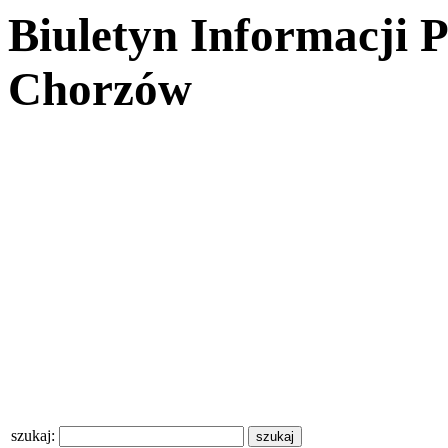
Biuletyn Informacji 
Chorzów
szukaj: