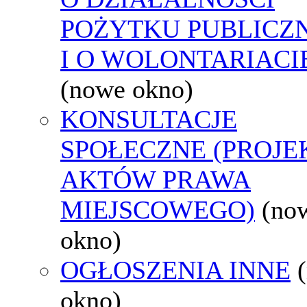
POŻYTKU PUBLICZ
I O WOLONTARIACI
(nowe okno)
KONSULTACJE
SPOŁECZNE (PROJE
AKTÓW PRAWA
MIEJSCOWEGO)
(no
okno)
OGŁOSZENIA INNE
okno)