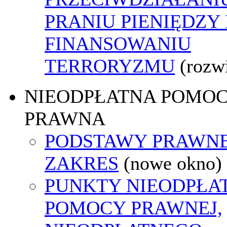
PRANIU PIENIĘDZY 
FINANSOWANIU
TERRORYZMU
(rozw
NIEODPŁATNA POMO
PRAWNA
PODSTAWY PRAWNE
ZAKRES
(nowe okno)
PUNKTY NIEODPŁA
POMOCY PRAWNEJ,