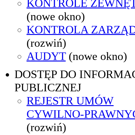
KONTROLE ZEWNĘ
(nowe okno)
KONTROLA ZARZĄ
(rozwiń)
AUDYT
(nowe okno)
DOSTĘP DO INFORMAC
PUBLICZNEJ
REJESTR UMÓW
CYWILNO-PRAWNY
(rozwiń)