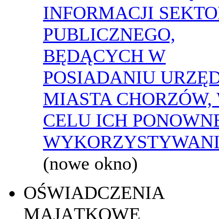
INFORMACJI SEKT
PUBLICZNEGO,
BĘDĄCYCH W
POSIADANIU URZĘ
MIASTA CHORZÓW,
CELU ICH PONOWN
WYKORZYSTYWAN
(nowe okno)
OŚWIADCZENIA
MAJĄTKOWE