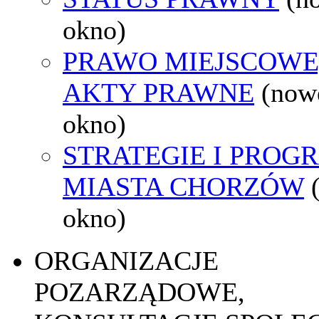
okno)
PRAWO MIEJSCOWE
AKTY PRAWNE
(now
okno)
STRATEGIE I PROG
MIASTA CHORZÓW
okno)
ORGANIZACJE
POZARZĄDOWE,