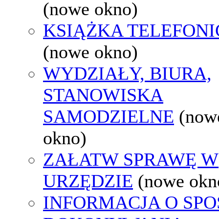
(nowe okno)
KSIĄŻKA TELEFON
(nowe okno)
WYDZIAŁY, BIURA,
STANOWISKA
SAMODZIELNE
(now
okno)
ZAŁATW SPRAWĘ W
URZĘDZIE
(nowe okn
INFORMACJA O SPO