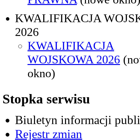
KWALIFIKACJA WOJS
2026
KWALIFIKACJA
WOJSKOWA 2026
(n
okno)
Stopka serwisu
Biuletyn informacji pub
Rejestr zmian