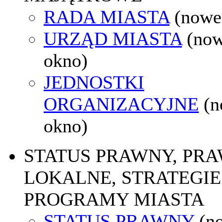
RADA MIASTA
(nowe
URZĄD MIASTA
(no
okno)
JEDNOSTKI
ORGANIZACYJNE
(
okno)
STATUS PRAWNY, PR
LOKALNE, STRATEGIE 
PROGRAMY MIASTA
STATUS PRAWNY
(n