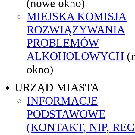
(nowe okno)
MIEJSKA KOMISJA
ROZWIĄZYWANIA
PROBLEMÓW
ALKOHOLOWYCH
(
okno)
URZĄD MIASTA
INFORMACJE
PODSTAWOWE
(KONTAKT, NIP, RE