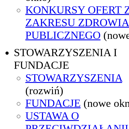
KONKURSY OFERT 
ZAKRESU ZDROWI
PUBLICZNEGO
(nowe
STOWARZYSZENIA I
FUNDACJE
STOWARZYSZENIA
(rozwiń)
FUNDACJE
(nowe ok
USTAWA O
PRZECIWDZIAŁANI