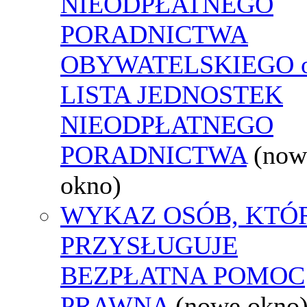
NIEODPŁATNEGO
PORADNICTWA
OBYWATELSKIEGO o
LISTA JEDNOSTEK
NIEODPŁATNEGO
PORADNICTWA
(now
okno)
WYKAZ OSÓB, KTÓ
PRZYSŁUGUJE
BEZPŁATNA POMOC
PRAWNA
(nowe okno