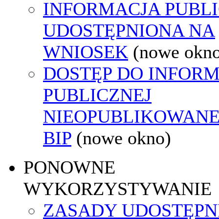
INFORMACJA PUBL
UDOSTĘPNIONA NA
WNIOSEK
(nowe okn
DOSTĘP DO INFORM
PUBLICZNEJ
NIEOPUBLIKOWANE
BIP
(nowe okno)
PONOWNE
WYKORZYSTYWANIE
ZASADY UDOSTĘPN