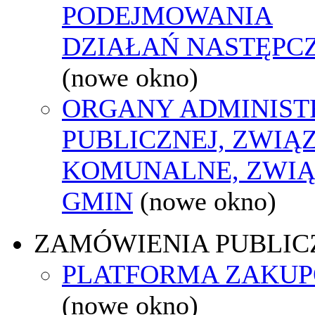
PODEJMOWANIA
DZIAŁAŃ NASTĘPC
(nowe okno)
ORGANY ADMINIST
PUBLICZNEJ, ZWIĄ
KOMUNALNE, ZWIĄ
GMIN
(nowe okno)
ZAMÓWIENIA PUBLIC
PLATFORMA ZAKU
(nowe okno)