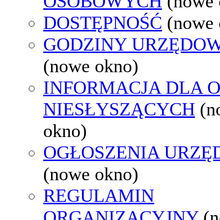
OSOBOWYCH
(nowe 
DOSTĘPNOŚĆ
(nowe 
GODZINY URZĘDOW
(nowe okno)
INFORMACJA DLA 
NIESŁYSZĄCYCH
(n
okno)
OGŁOSZENIA URZ
(nowe okno)
REGULAMIN
ORGANIZACYJNY
(