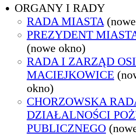
ORGANY I RADY
RADA MIASTA
(nowe
PREZYDENT MIAST
(nowe okno)
RADA I ZARZĄD OS
MACIEJKOWICE
(no
okno)
CHORZOWSKA RAD
DZIAŁALNOŚCI PO
PUBLICZNEGO
(nowe