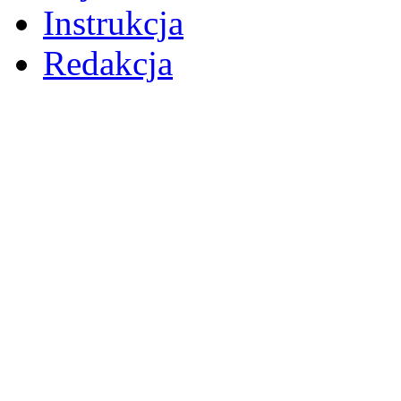
Instrukcja
Redakcja