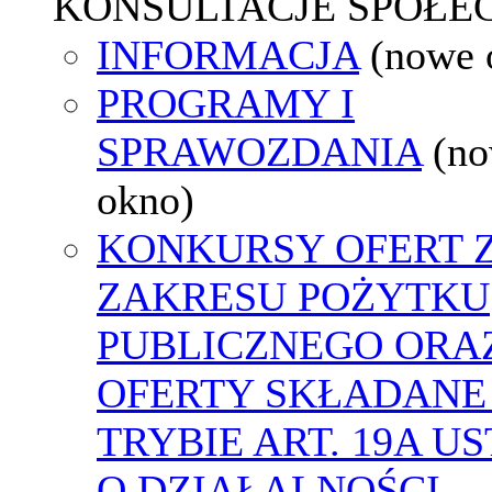
KONSULTACJE SPOŁE
INFORMACJA
(nowe 
PROGRAMY I
SPRAWOZDANIA
(n
okno)
KONKURSY OFERT 
ZAKRESU POŻYTKU
PUBLICZNEGO ORA
OFERTY SKŁADANE
TRYBIE ART. 19A U
O DZIAŁALNOŚCI