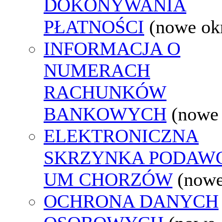
DOKONYWANIA
PŁATNOŚCI
(nowe ok
INFORMACJA O
NUMERACH
RACHUNKÓW
BANKOWYCH
(nowe
ELEKTRONICZNA
SKRZYNKA PODAW
UM CHORZÓW
(nowe
OCHRONA DANYCH