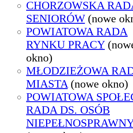
CHORZOWSKA RAD
SENIORÓW
(nowe ok
POWIATOWA RADA
RYNKU PRACY
(now
okno)
MŁODZIEŻOWA RA
MIASTA
(nowe okno)
POWIATOWA SPOŁE
RADA DS. OSÓB
NIEPEŁNOSPRAWN