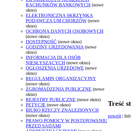
RACHUNKÓW BANKOWYCH
(nowe
okno)
ELEKTRONICZNA SKRZYNKA
PODAWCZA UM CHORZÓW
(nowe
okno)
OCHRONA DANYCH OSOBOWYCH
(nowe okno)
DOSTĘPNOŚĆ
(nowe okno)
GODZINY URZĘDOWANIA
(nowe
okno)
INFORMACJA DLA OSÓB
NIESŁYSZĄCYCH
(nowe okno)
OGŁOSZENIA URZĘDOWE
(nowe
okno)
REGULAMIN ORGANIZACYJNY
(nowe okno)
ZGROMADZENIA PUBLICZNE
(nowe
okno)
REJESTRY PUBLICZNE
(nowe okno)
Treść s
PETYCJE
(nowe okno)
BIURO RZECZY ZNALEZIONYCH
(nowe okno)
powrót
| Inf
PRAWO POMOCY W POSTĘPOWANIU
PRZED SĄDAMI