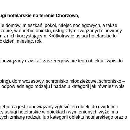
gi hotelarskie na terenie Chorzowa,
anie domów, mieszkań, pokoi, miejsc noclegowych, a także
enie, w obrębie obiektu, usług z tym związanych” powinny
 nich korzystającym. Krótkotrwałe usługi hotelarskie to
 dzień, miesiąc, rok.
zobowiązany uzyskać zaszeregowanie tego obiektu i wpis do
amping), dom wczasowy, schronisko młodzieżowe, schronisko –
odpowiedniego rodzaju i nadaniu kategorii jak również wpis
ębiorca jest zobowiązany zgłosić ten obiekt do ewidencji
y usługi hotelarskie w obiektach wymienionych wyżej ma
h zmianę rodzaju lub kategorii obiektu hotelarskiego oraz o