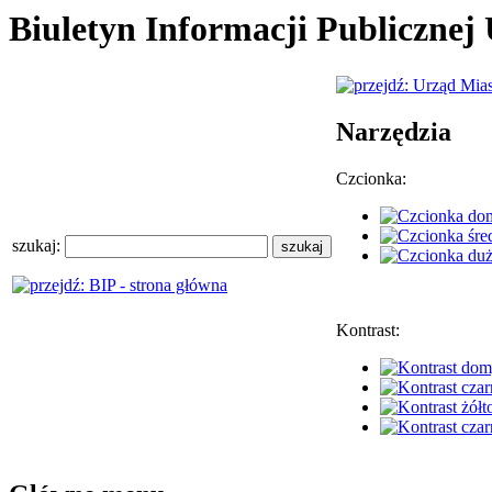
Biuletyn Informacji Publiczne
Narzędzia
Czcionka:
szukaj:
Kontrast: