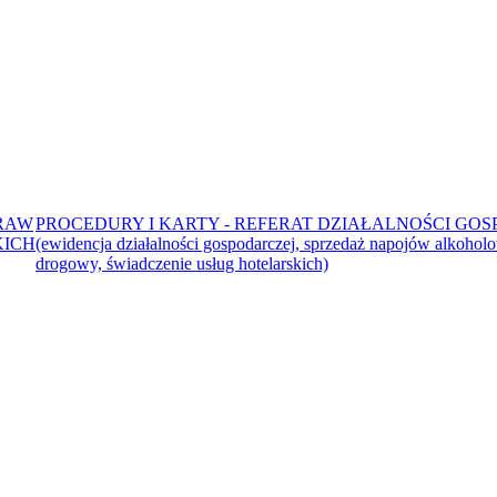
RAW
PROCEDURY I KARTY - REFERAT DZIAŁALNOŚCI GO
KICH
(ewidencja działalności gospodarczej, sprzedaż napojów alkoholo
drogowy, świadczenie usług hotelarskich)