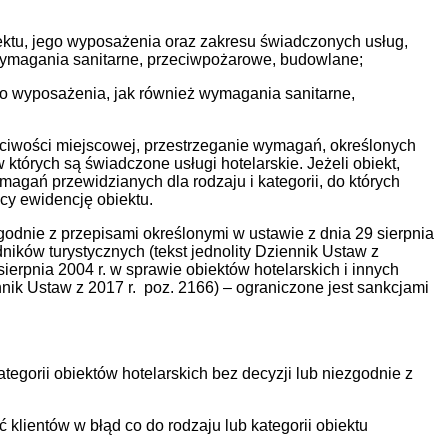
iektu, jego wyposażenia oraz zakresu świadczonych usług,
, wymagania sanitarne, przeciwpożarowe, budowlane;
 do wyposażenia, jak również wymagania sanitarne,
ciwości miejscowej, przestrzeganie wymagań, określonych
 których są świadczone usługi hotelarskie. Jeżeli obiekt,
agań przewidzianych dla rodzaju i kategorii, do których
cy ewidencję obiektu.
godnie z przepisami określonymi w ustawie z dnia 29 sierpnia
ników turystycznych (tekst jednolity Dziennik Ustaw z
sierpnia 2004 r. w sprawie obiektów hotelarskich i innych
ennik Ustaw
z 2017 r. poz. 2166) – ograniczone jest sankcjami
tegorii obiektów hotelarskich bez decyzji lub niezgodnie z
klientów w błąd co do rodzaju lub kategorii obiektu