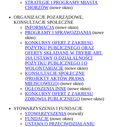
STRATEGIE I PROGRAMY MIASTA
CHORZÓW
(nowe okno)
ORGANIZACJE POZARZĄDOWE,
KONSULTACJE SPOŁECZNE
INFORMACJA
(nowe okno)
PROGRAMY I SPRAWOZDANIA
(nowe
okno)
KONKURSY OFERT Z ZAKRESU
POŻYTKU PUBLICZNEGO ORAZ
OFERTY SKŁADANE W TRYBIE ART.
19A USTAWY O DZIAŁALNOŚCI
POŻYTKU PUBLICZNEGO I O
WOLONTARIACIE
(nowe okno)
KONSULTACJE SPOŁECZNE
(PROJEKTY AKTÓW PRAWA
MIEJSCOWEGO)
(nowe okno)
OGŁOSZENIA INNE
(nowe okno)
KONKURSY OFERT Z ZAKRESU
ZDROWIA PUBLICZNEGO
(nowe okno)
STOWARZYSZENIA I FUNDACJE
STOWARZYSZENIA
(rozwiń)
FUNDACJE
(nowe okno)
USTAWA O PRZECIWDZIAŁANIU