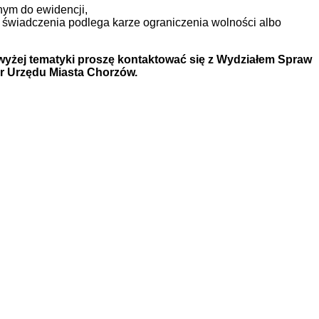
nym do ewidencji,
h świadczenia podlega karze ograniczenia wolności albo
wyżej tematyki proszę kontaktować się z Wydziałem Spraw
er Urzędu Miasta Chorzów.