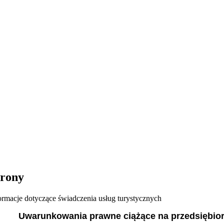
trony
ormacje dotyczące świadczenia usług turystycznych
Uwarunkowania prawne ciążące na przedsiębior