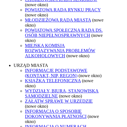
(nowe okno)
POWIATOWA RADA RYNKU PRACY
(nowe okno)
MŁODZIEŻOWA RADA MIASTA
(nowe
okno)
POWIATOWA SPOŁECZNA RADA DS.
OSÓB NIEPEŁNOSPRAWNYCH
(nowe
okno)
MIEJSKA KOMISJA
ROZWIĄZYWANIA PROBLEMÓW
ALKOHOLOWYCH
(nowe okno)
URZĄD MIASTA
INFORMACJE PODSTAWOWE
(KONTAKT, NIP, REGON)
(nowe okno)
KSIĄŻKA TELEFONICZNA
(nowe
okno)
WYDZIAŁY, BIURA, STANOWISKA
SAMODZIELNE
(nowe okno)
ZAŁATW SPRAWĘ W URZĘDZIE
(nowe okno)
INFORMACJA O SPOSOBIE
DOKONYWANIA PŁATNOŚCI
(nowe
okno)
INFORMACJA O NUMERACH