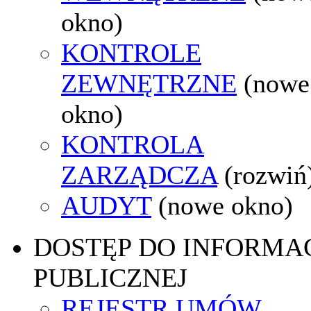
okno)
KONTROLE
ZEWNĘTRZNE
(nowe
okno)
KONTROLA
ZARZĄDCZA
(rozwiń
AUDYT
(nowe okno)
DOSTĘP DO INFORMAC
PUBLICZNEJ
REJESTR UMÓW