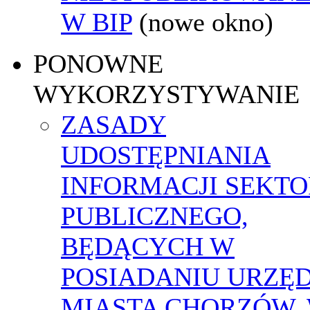
W BIP
(nowe okno)
PONOWNE
WYKORZYSTYWANIE
ZASADY
UDOSTĘPNIANIA
INFORMACJI SEKT
PUBLICZNEGO,
BĘDĄCYCH W
POSIADANIU URZĘ
MIASTA CHORZÓW,