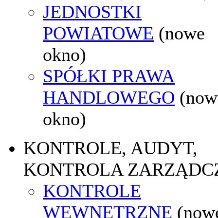
JEDNOSTKI
POWIATOWE
(nowe
okno)
SPÓŁKI PRAWA
HANDLOWEGO
(now
okno)
KONTROLE, AUDYT,
KONTROLA ZARZĄDC
KONTROLE
WEWNĘTRZNE
(now