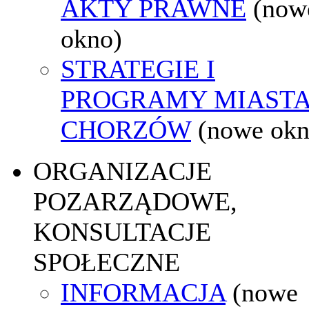
AKTY PRAWNE
(now
okno)
STRATEGIE I
PROGRAMY MIAST
CHORZÓW
(nowe okn
ORGANIZACJE
POZARZĄDOWE,
KONSULTACJE
SPOŁECZNE
INFORMACJA
(nowe