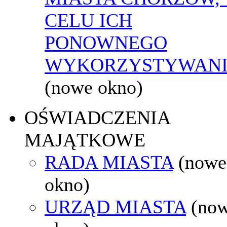
CELU ICH
PONOWNEGO
WYKORZYSTYWAN
(nowe okno)
OŚWIADCZENIA
MAJĄTKOWE
RADA MIASTA
(nowe
okno)
URZĄD MIASTA
(no