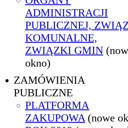
ADMINISTRACJI
PUBLICZNEJ, ZWIĄ
KOMUNALNE,
ZWIĄZKI GMIN
(now
okno)
ZAMÓWIENIA
PUBLICZNE
PLATFORMA
ZAKUPOWA
(nowe o