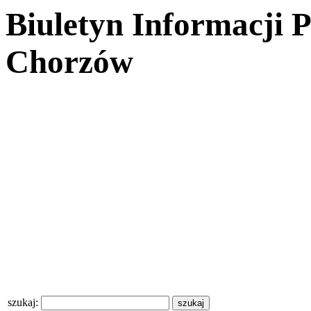
Biuletyn Informacji 
Chorzów
szukaj: