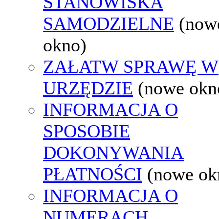
STANOWISKA
SAMODZIELNE
(now
okno)
ZAŁATW SPRAWĘ W
URZĘDZIE
(nowe okn
INFORMACJA O
SPOSOBIE
DOKONYWANIA
PŁATNOŚCI
(nowe ok
INFORMACJA O
NUMERACH