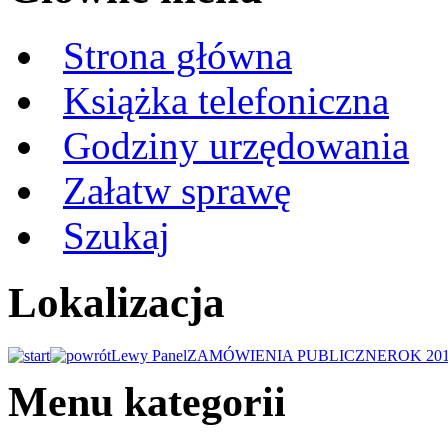
Strona główna
Książka telefoniczna
Godziny urzędowania
Załatw sprawę
Szukaj
Lokalizacja
Lewy Panel
ZAMÓWIENIA PUBLICZNE
ROK 20
Menu kategorii