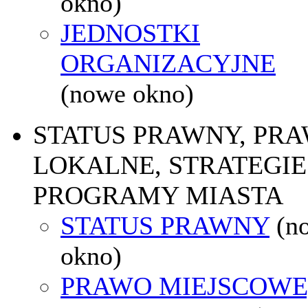
okno)
JEDNOSTKI
ORGANIZACYJNE
(nowe okno)
STATUS PRAWNY, PR
LOKALNE, STRATEGIE 
PROGRAMY MIASTA
STATUS PRAWNY
(n
okno)
PRAWO MIEJSCOWE