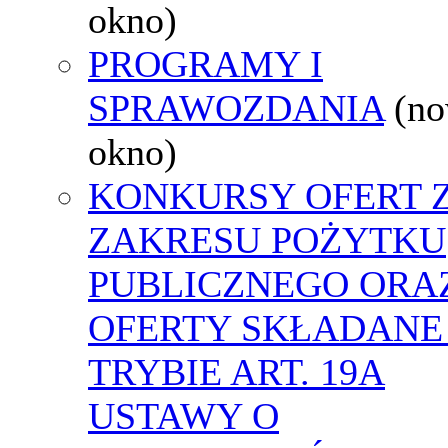
okno)
PROGRAMY I
SPRAWOZDANIA
(n
okno)
KONKURSY OFERT 
ZAKRESU POŻYTKU
PUBLICZNEGO ORA
OFERTY SKŁADANE
TRYBIE ART. 19A
USTAWY O