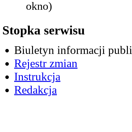
okno)
Stopka serwisu
Biuletyn informacji pub
Rejestr zmian
Instrukcja
Redakcja