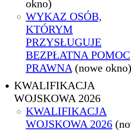
okno)
WYKAZ OSÓB,
KTÓRYM
PRZYSŁUGUJE
BEZPŁATNA POMOC
PRAWNA
(nowe okno
KWALIFIKACJA
WOJSKOWA 2026
KWALIFIKACJA
WOJSKOWA 2026
(n