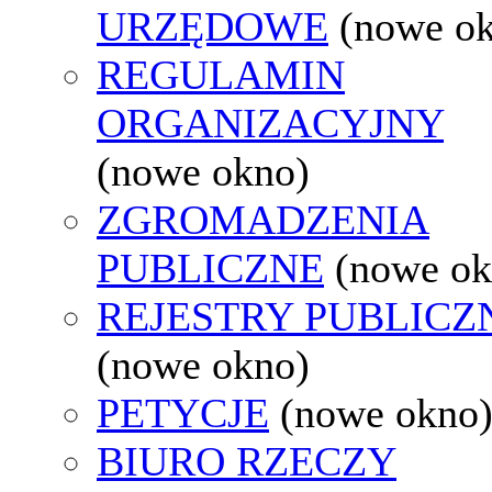
URZĘDOWE
(nowe o
REGULAMIN
ORGANIZACYJNY
(nowe okno)
ZGROMADZENIA
PUBLICZNE
(nowe ok
REJESTRY PUBLICZ
(nowe okno)
PETYCJE
(nowe okno
BIURO RZECZY