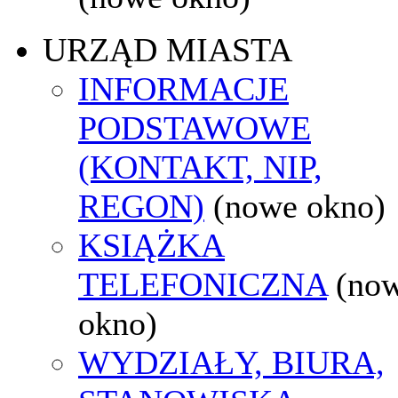
URZĄD MIASTA
INFORMACJE
PODSTAWOWE
(KONTAKT, NIP,
REGON)
(nowe okno)
KSIĄŻKA
TELEFONICZNA
(no
okno)
WYDZIAŁY, BIURA,