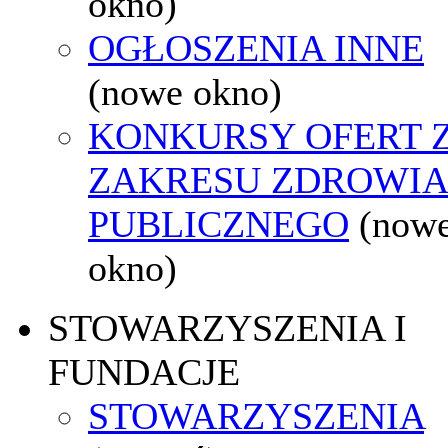
okno)
OGŁOSZENIA INNE
(nowe okno)
KONKURSY OFERT 
ZAKRESU ZDROWI
PUBLICZNEGO
(now
okno)
STOWARZYSZENIA I
FUNDACJE
STOWARZYSZENIA