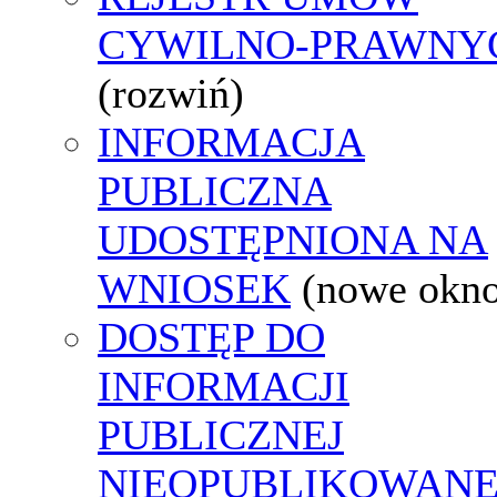
CYWILNO-PRAWNY
(rozwiń)
INFORMACJA
PUBLICZNA
UDOSTĘPNIONA NA
WNIOSEK
(nowe okn
DOSTĘP DO
INFORMACJI
PUBLICZNEJ
NIEOPUBLIKOWANE