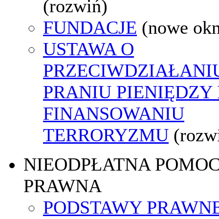
(rozwiń)
FUNDACJE
(nowe ok
USTAWA O
PRZECIWDZIAŁANI
PRANIU PIENIĘDZY 
FINANSOWANIU
TERRORYZMU
(rozw
NIEODPŁATNA POMO
PRAWNA
PODSTAWY PRAWNE