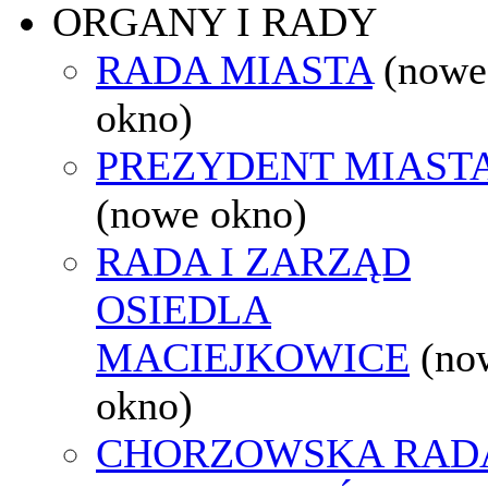
ORGANY I RADY
RADA MIASTA
(nowe
okno)
PREZYDENT MIAST
(nowe okno)
RADA I ZARZĄD
OSIEDLA
MACIEJKOWICE
(no
okno)
CHORZOWSKA RAD