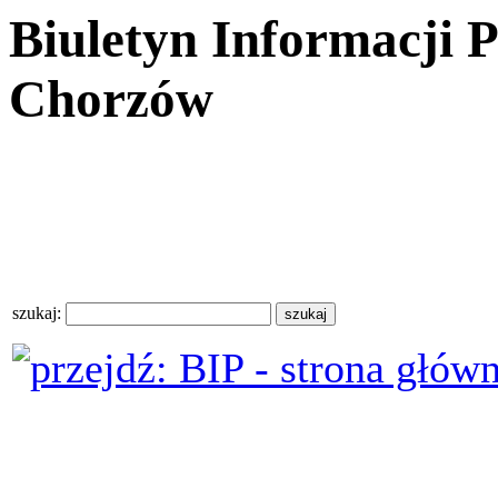
Biuletyn Informacji 
Chorzów
szukaj: