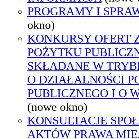
PROGRAMY I SPRA
okno)
KONKURSY OFERT 
POŻYTKU PUBLICZ
SKŁADANE W TRYBI
O DZIAŁALNOŚCI 
PUBLICZNEGO I O 
(nowe okno)
KONSULTACJE SPOŁ
AKTÓW PRAWA MIE