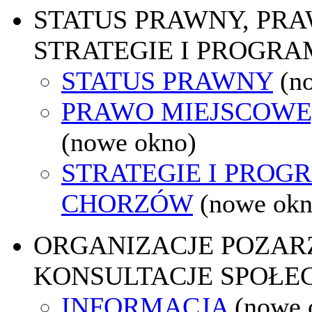
STATUS PRAWNY, PR
STRATEGIE I PROGRA
STATUS PRAWNY
(n
PRAWO MIEJSCOWE
(nowe okno)
STRATEGIE I PROG
CHORZÓW
(nowe okn
ORGANIZACJE POZA
KONSULTACJE SPOŁE
INFORMACJA
(nowe 