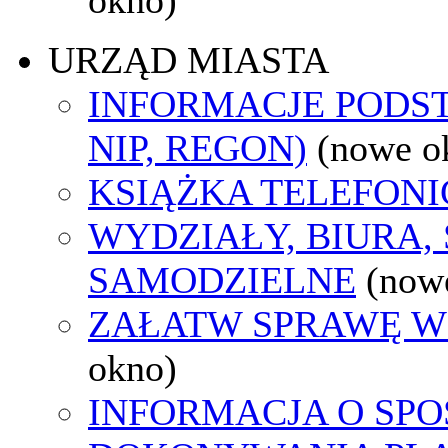
URZĄD MIASTA
INFORMACJE PODS
NIP, REGON)
(nowe o
KSIĄŻKA TELEFON
WYDZIAŁY, BIURA,
SAMODZIELNE
(now
ZAŁATW SPRAWĘ W
okno)
INFORMACJA O SPO