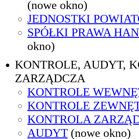
(nowe okno)
JEDNOSTKI POWIA
SPÓŁKI PRAWA HA
okno)
KONTROLE, AUDYT, 
ZARZĄDCZA
KONTROLE WEWNĘ
KONTROLE ZEWNĘ
KONTROLA ZARZĄ
AUDYT
(nowe okno)