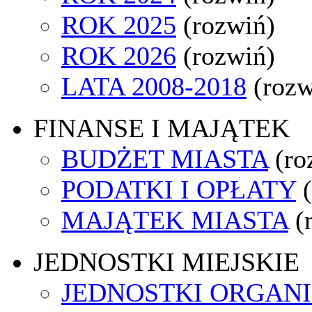
ROK 2025
(rozwiń)
ROK 2026
(rozwiń)
LATA 2008-2018
(rozw
FINANSE I MAJĄTEK
BUDŻET MIASTA
(ro
PODATKI I OPŁATY
MAJĄTEK MIASTA
(
JEDNOSTKI MIEJSKIE
JEDNOSTKI ORGAN