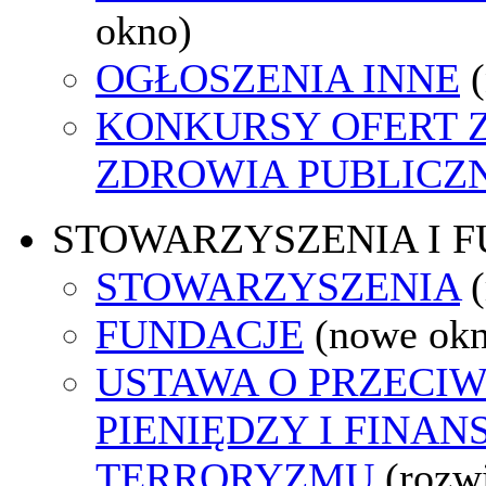
okno)
OGŁOSZENIA INNE
KONKURSY OFERT 
ZDROWIA PUBLICZ
STOWARZYSZENIA I 
STOWARZYSZENIA
FUNDACJE
(nowe ok
USTAWA O PRZECIW
PIENIĘDZY I FINA
TERRORYZMU
(rozw