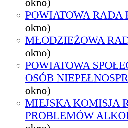
okno)
POWIATOWA RADA 
okno)
MŁODZIEŻOWA RAD
okno)
POWIATOWA SPOŁE
OSÓB NIEPEŁNOSP
okno)
MIEJSKA KOMISJA
PROBLEMÓW ALK
okno)