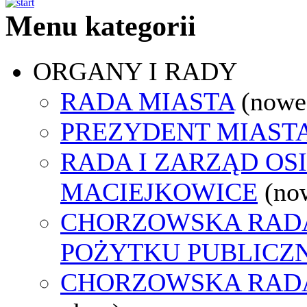
Menu kategorii
ORGANY I RADY
RADA MIASTA
(nowe
PREZYDENT MIAST
RADA I ZARZĄD OS
MACIEJKOWICE
(no
CHORZOWSKA RADA
POŻYTKU PUBLICZ
CHORZOWSKA RAD