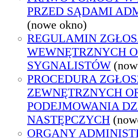
PRZED SĄDAMI AD
(nowe okno)
REGULAMIN ZGŁOS
WEWNĘTRZNYCH O
SYGNALISTÓW
(now
PROCEDURA ZGŁOS
ZEWNĘTRZNYCH O
PODEJMOWANIA DZ
NASTĘPCZYCH
(now
ORGANY ADMINISTR