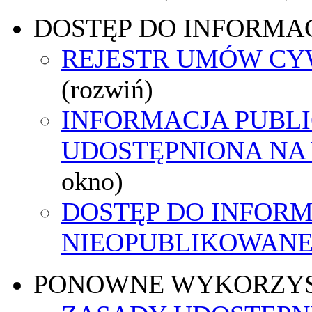
DOSTĘP DO INFORMAC
REJESTR UMÓW C
(rozwiń)
INFORMACJA PUBL
UDOSTĘPNIONA NA
okno)
DOSTĘP DO INFORM
NIEOPUBLIKOWANEJ
PONOWNE WYKORZY