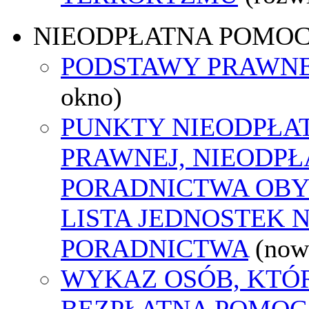
NIEODPŁATNA POMO
PODSTAWY PRAWNE
okno)
PUNKTY NIEODPŁA
PRAWNEJ, NIEODP
PORADNICTWA OBY
LISTA JEDNOSTEK 
PORADNICTWA
(now
WYKAZ OSÓB, KTÓ
BEZPŁATNA POMOC