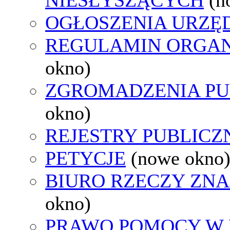
OGŁOSZENIA URZ
REGULAMIN ORGAN
okno)
ZGROMADZENIA PU
okno)
REJESTRY PUBLICZ
PETYCJE
(nowe okno
BIURO RZECZY ZN
okno)
PRAWO POMOCY W 