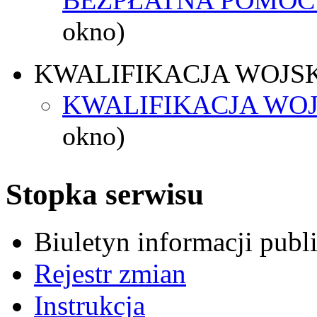
okno)
KWALIFIKACJA WOJS
KWALIFIKACJA WOJ
okno)
Stopka serwisu
Biuletyn informacji pub
Rejestr zmian
Instrukcja