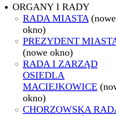
ORGANY I RADY
RADA MIASTA
(nowe
okno)
PREZYDENT MIAST
(nowe okno)
RADA I ZARZĄD
OSIEDLA
MACIEJKOWICE
(no
okno)
CHORZOWSKA RAD