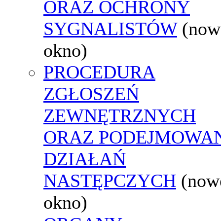
ORAZ OCHRONY
SYGNALISTÓW
(now
okno)
PROCEDURA
ZGŁOSZEŃ
ZEWNĘTRZNYCH
ORAZ PODEJMOWA
DZIAŁAŃ
NASTĘPCZYCH
(now
okno)