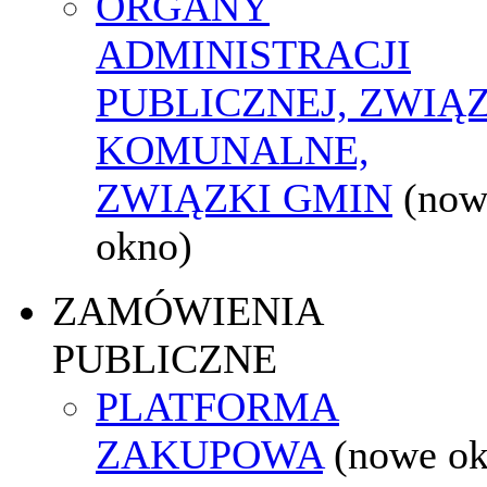
ORGANY
ADMINISTRACJI
PUBLICZNEJ, ZWIĄ
KOMUNALNE,
ZWIĄZKI GMIN
(now
okno)
ZAMÓWIENIA
PUBLICZNE
PLATFORMA
ZAKUPOWA
(nowe o