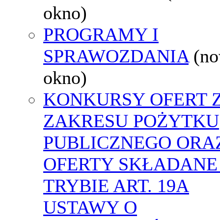
okno)
PROGRAMY I
SPRAWOZDANIA
(n
okno)
KONKURSY OFERT 
ZAKRESU POŻYTKU
PUBLICZNEGO ORA
OFERTY SKŁADANE
TRYBIE ART. 19A
USTAWY O