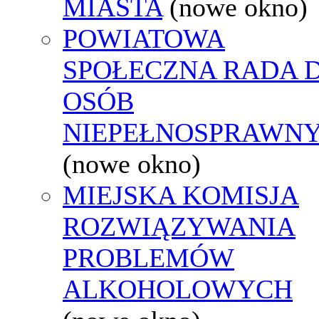
MIASTA
(nowe okno)
POWIATOWA
SPOŁECZNA RADA D
OSÓB
NIEPEŁNOSPRAWN
(nowe okno)
MIEJSKA KOMISJA
ROZWIĄZYWANIA
PROBLEMÓW
ALKOHOLOWYCH