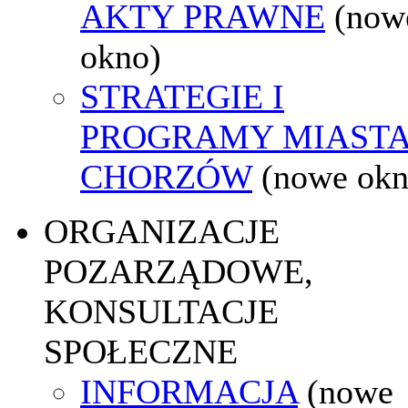
AKTY PRAWNE
(now
okno)
STRATEGIE I
PROGRAMY MIAST
CHORZÓW
(nowe okn
ORGANIZACJE
POZARZĄDOWE,
KONSULTACJE
SPOŁECZNE
INFORMACJA
(nowe