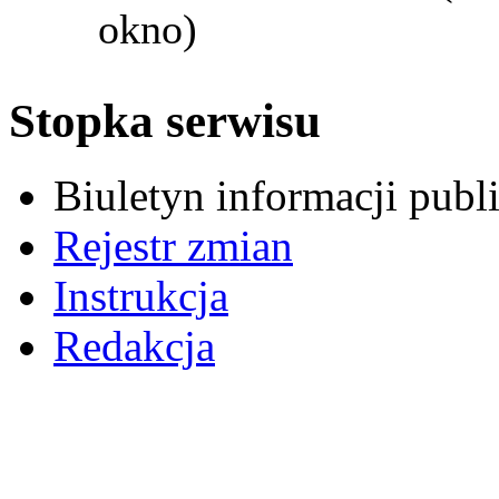
okno)
Stopka serwisu
Biuletyn informacji pub
Rejestr zmian
Instrukcja
Redakcja