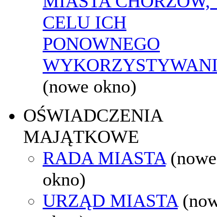
MIASTA CHORZÓW,
CELU ICH
PONOWNEGO
WYKORZYSTYWAN
(nowe okno)
OŚWIADCZENIA
MAJĄTKOWE
RADA MIASTA
(nowe
okno)
URZĄD MIASTA
(no