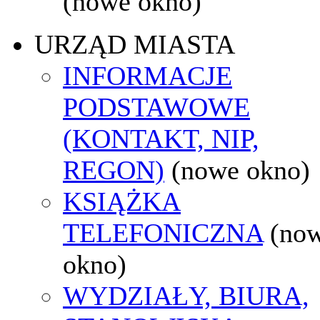
(nowe okno)
URZĄD MIASTA
INFORMACJE
PODSTAWOWE
(KONTAKT, NIP,
REGON)
(nowe okno)
KSIĄŻKA
TELEFONICZNA
(no
okno)
WYDZIAŁY, BIURA,