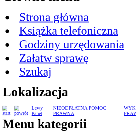
Strona główna
Książka telefoniczna
Godziny urzędowania
Załatw sprawę
Szukaj
Lokalizacja
Lewy
NIEODPŁATNA POMOC
WYK
Panel
PRAWNA
PRA
Menu kategorii