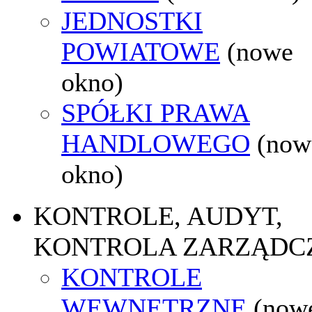
JEDNOSTKI
POWIATOWE
(nowe
okno)
SPÓŁKI PRAWA
HANDLOWEGO
(now
okno)
KONTROLE, AUDYT,
KONTROLA ZARZĄDC
KONTROLE
WEWNĘTRZNE
(now