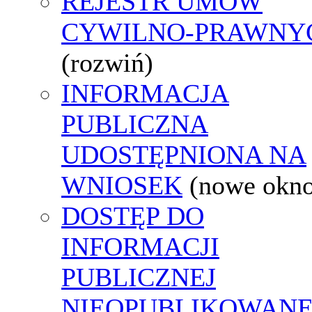
REJESTR UMÓW
CYWILNO-PRAWNY
(rozwiń)
INFORMACJA
PUBLICZNA
UDOSTĘPNIONA NA
WNIOSEK
(nowe okn
DOSTĘP DO
INFORMACJI
PUBLICZNEJ
NIEOPUBLIKOWANE