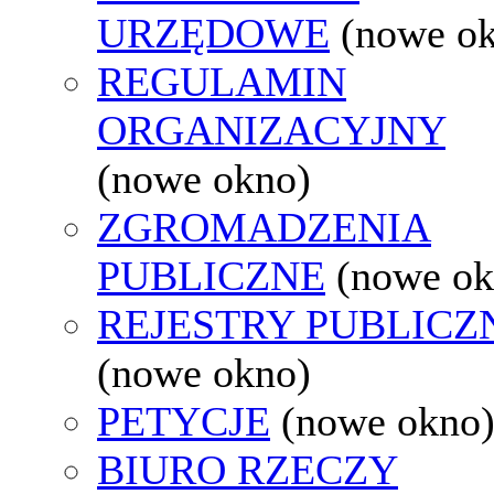
URZĘDOWE
(nowe o
REGULAMIN
ORGANIZACYJNY
(nowe okno)
ZGROMADZENIA
PUBLICZNE
(nowe ok
REJESTRY PUBLICZ
(nowe okno)
PETYCJE
(nowe okno
BIURO RZECZY