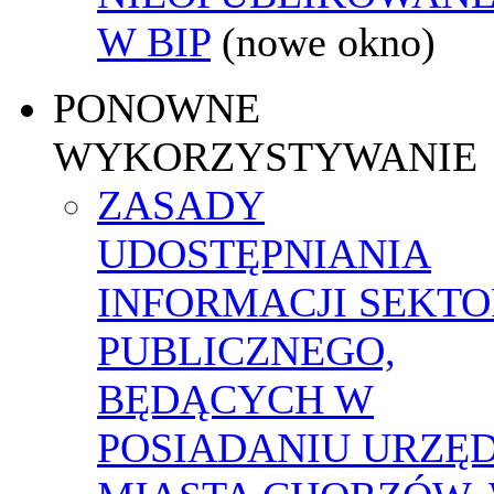
W BIP
(nowe okno)
PONOWNE
WYKORZYSTYWANIE
ZASADY
UDOSTĘPNIANIA
INFORMACJI SEKT
PUBLICZNEGO,
BĘDĄCYCH W
POSIADANIU URZĘ