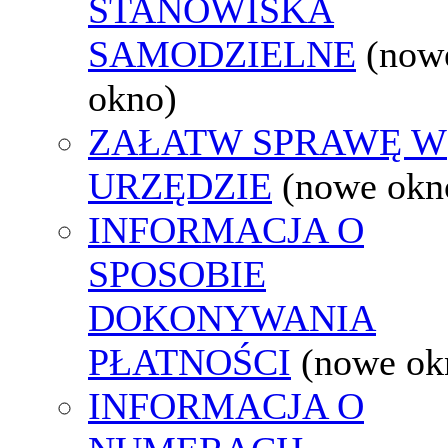
STANOWISKA
SAMODZIELNE
(now
okno)
ZAŁATW SPRAWĘ W
URZĘDZIE
(nowe okn
INFORMACJA O
SPOSOBIE
DOKONYWANIA
PŁATNOŚCI
(nowe ok
INFORMACJA O