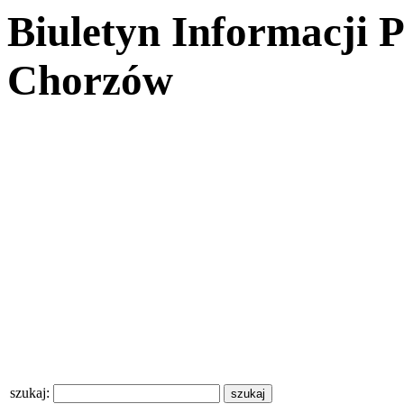
Biuletyn Informacji 
Chorzów
szukaj: