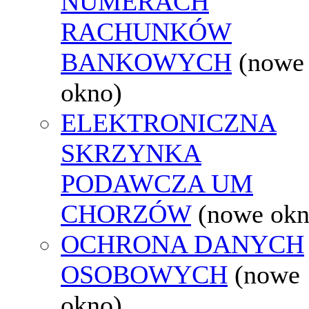
NUMERACH
RACHUNKÓW
BANKOWYCH
(nowe
okno)
ELEKTRONICZNA
SKRZYNKA
PODAWCZA UM
CHORZÓW
(nowe okn
OCHRONA DANYCH
OSOBOWYCH
(nowe
okno)