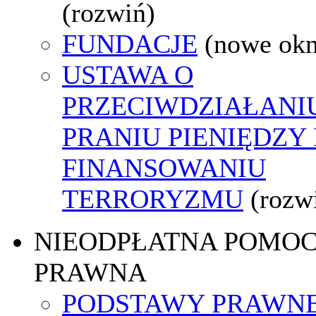
(rozwiń)
FUNDACJE
(nowe ok
USTAWA O
PRZECIWDZIAŁANI
PRANIU PIENIĘDZY 
FINANSOWANIU
TERRORYZMU
(rozw
NIEODPŁATNA POMO
PRAWNA
PODSTAWY PRAWNE