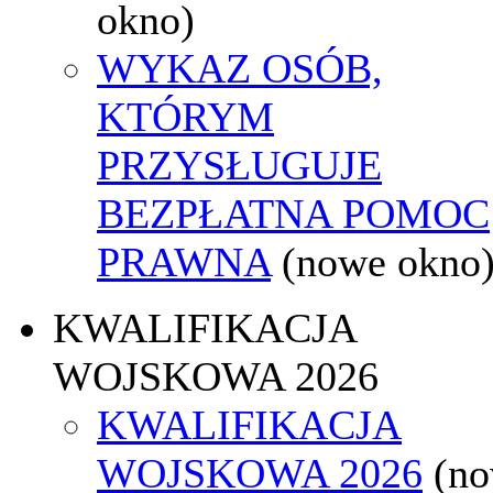
okno)
WYKAZ OSÓB,
KTÓRYM
PRZYSŁUGUJE
BEZPŁATNA POMOC
PRAWNA
(nowe okno
KWALIFIKACJA
WOJSKOWA 2026
KWALIFIKACJA
WOJSKOWA 2026
(n