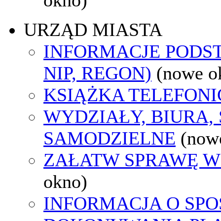
URZĄD MIASTA
INFORMACJE PODS
NIP, REGON)
(nowe o
KSIĄŻKA TELEFON
WYDZIAŁY, BIURA,
SAMODZIELNE
(now
ZAŁATW SPRAWĘ W
okno)
INFORMACJA O SPO