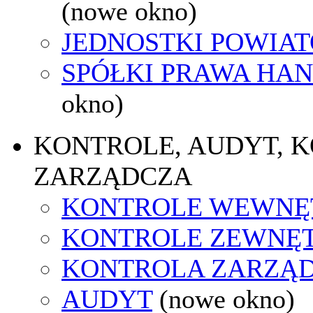
(nowe okno)
JEDNOSTKI POWIA
SPÓŁKI PRAWA HA
okno)
KONTROLE, AUDYT, 
ZARZĄDCZA
KONTROLE WEWNĘ
KONTROLE ZEWNĘ
KONTROLA ZARZĄ
AUDYT
(nowe okno)