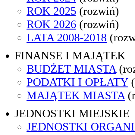
ROK 2025
(rozwiń)
ROK 2026
(rozwiń)
LATA 2008-2018
(rozw
FINANSE I MAJĄTEK
BUDŻET MIASTA
(ro
PODATKI I OPŁATY
MAJĄTEK MIASTA
(
JEDNOSTKI MIEJSKIE
JEDNOSTKI ORGAN