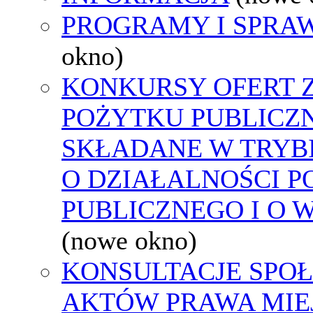
PROGRAMY I SPRA
okno)
KONKURSY OFERT 
POŻYTKU PUBLICZ
SKŁADANE W TRYBI
O DZIAŁALNOŚCI 
PUBLICZNEGO I O 
(nowe okno)
KONSULTACJE SPOŁ
AKTÓW PRAWA MIE