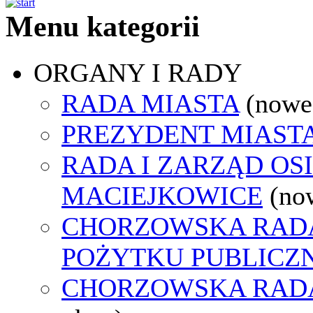
Menu kategorii
ORGANY I RADY
RADA MIASTA
(nowe
PREZYDENT MIAST
RADA I ZARZĄD OS
MACIEJKOWICE
(no
CHORZOWSKA RADA
POŻYTKU PUBLICZ
CHORZOWSKA RAD