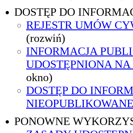
DOSTĘP DO INFORMAC
REJESTR UMÓW C
(rozwiń)
INFORMACJA PUBL
UDOSTĘPNIONA NA
okno)
DOSTĘP DO INFORM
NIEOPUBLIKOWANEJ
PONOWNE WYKORZY