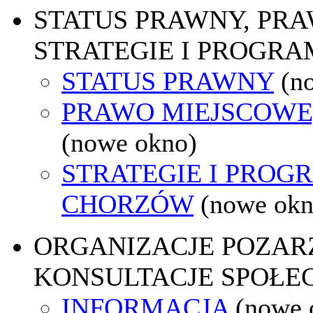
STATUS PRAWNY, PR
STRATEGIE I PROGRA
STATUS PRAWNY
(n
PRAWO MIEJSCOWE
(nowe okno)
STRATEGIE I PROG
CHORZÓW
(nowe okn
ORGANIZACJE POZA
KONSULTACJE SPOŁE
INFORMACJA
(nowe 