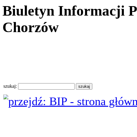
Biuletyn Informacji 
Chorzów
szukaj: