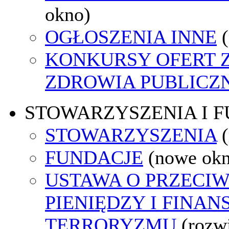
okno)
OGŁOSZENIA INNE
KONKURSY OFERT 
ZDROWIA PUBLICZ
STOWARZYSZENIA I 
STOWARZYSZENIA
FUNDACJE
(nowe ok
USTAWA O PRZECIW
PIENIĘDZY I FINA
TERRORYZMU
(rozw