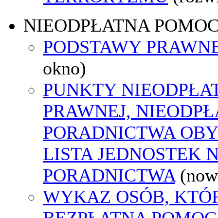
NIEODPŁATNA POMO
PODSTAWY PRAWNE
okno)
PUNKTY NIEODPŁA
PRAWNEJ, NIEODP
PORADNICTWA OBY
LISTA JEDNOSTEK 
PORADNICTWA
(now
WYKAZ OSÓB, KTÓ
BEZPŁATNA POMOC