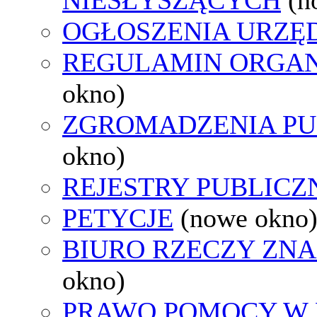
OGŁOSZENIA URZ
REGULAMIN ORGAN
okno)
ZGROMADZENIA PU
okno)
REJESTRY PUBLICZ
PETYCJE
(nowe okno
BIURO RZECZY ZN
okno)
PRAWO POMOCY W 