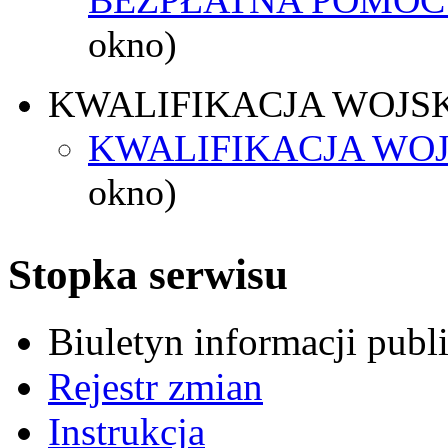
okno)
KWALIFIKACJA WOJS
KWALIFIKACJA WOJ
okno)
Stopka serwisu
Biuletyn informacji pub
Rejestr zmian
Instrukcja