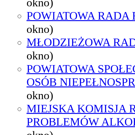
okno)
POWIATOWA RADA 
okno)
MŁODZIEŻOWA RAD
okno)
POWIATOWA SPOŁE
OSÓB NIEPEŁNOSP
okno)
MIEJSKA KOMISJA
PROBLEMÓW ALK
okno)