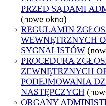
PRZED SĄDAMI AD
(nowe okno)
REGULAMIN ZGŁOS
WEWNĘTRZNYCH O
SYGNALISTÓW
(now
PROCEDURA ZGŁOS
ZEWNĘTRZNYCH O
PODEJMOWANIA DZ
NASTĘPCZYCH
(now
ORGANY ADMINISTR