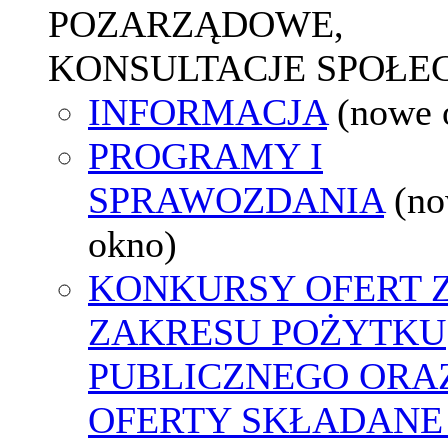
POZARZĄDOWE,
KONSULTACJE SPOŁE
INFORMACJA
(nowe 
PROGRAMY I
SPRAWOZDANIA
(n
okno)
KONKURSY OFERT 
ZAKRESU POŻYTKU
PUBLICZNEGO ORA
OFERTY SKŁADANE