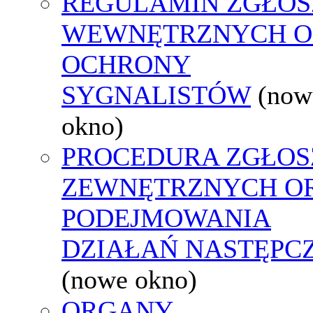
REGULAMIN ZGŁOS
WEWNĘTRZNYCH O
OCHRONY
SYGNALISTÓW
(now
okno)
PROCEDURA ZGŁOS
ZEWNĘTRZNYCH O
PODEJMOWANIA
DZIAŁAŃ NASTĘPC
(nowe okno)
ORGANY