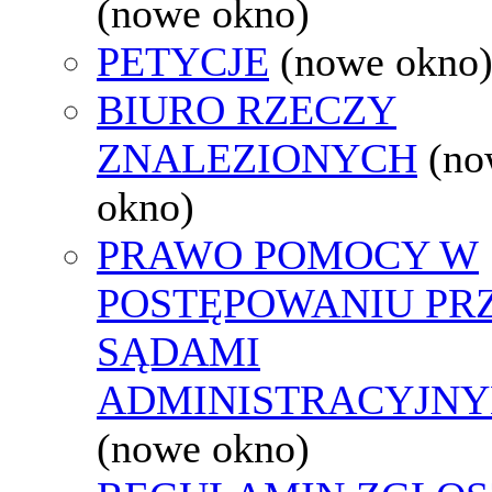
(nowe okno)
PETYCJE
(nowe okno
BIURO RZECZY
ZNALEZIONYCH
(no
okno)
PRAWO POMOCY W
POSTĘPOWANIU PR
SĄDAMI
ADMINISTRACYJNY
(nowe okno)