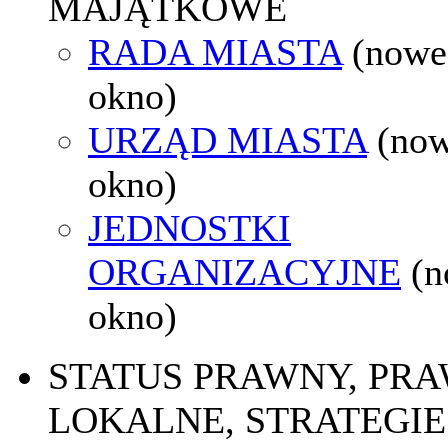
MAJĄTKOWE
RADA MIASTA
(nowe
okno)
URZĄD MIASTA
(no
okno)
JEDNOSTKI
ORGANIZACYJNE
(
okno)
STATUS PRAWNY, PR
LOKALNE, STRATEGIE 