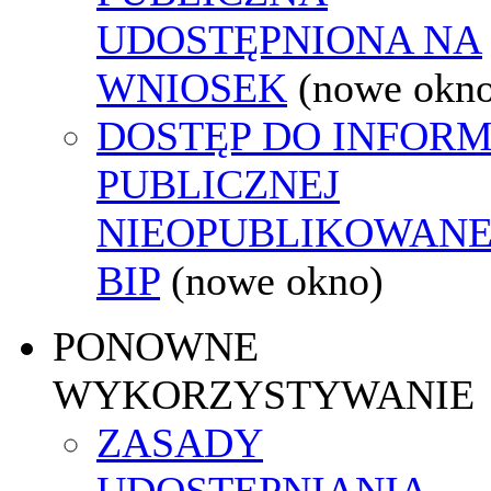
UDOSTĘPNIONA NA
WNIOSEK
(nowe okn
DOSTĘP DO INFORM
PUBLICZNEJ
NIEOPUBLIKOWANE
BIP
(nowe okno)
PONOWNE
WYKORZYSTYWANIE
ZASADY
UDOSTĘPNIANIA