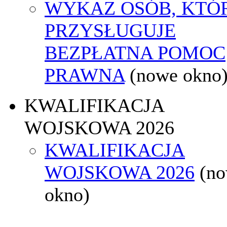
WYKAZ OSÓB, KTÓ
PRZYSŁUGUJE
BEZPŁATNA POMOC
PRAWNA
(nowe okno
KWALIFIKACJA
WOJSKOWA 2026
KWALIFIKACJA
WOJSKOWA 2026
(n
okno)