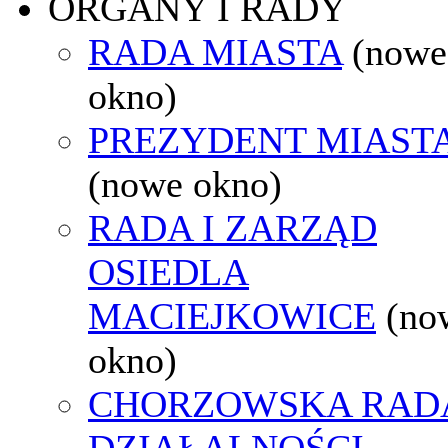
ORGANY I RADY
RADA MIASTA
(nowe
okno)
PREZYDENT MIAST
(nowe okno)
RADA I ZARZĄD
OSIEDLA
MACIEJKOWICE
(no
okno)
CHORZOWSKA RAD
DZIAŁALNOŚCI