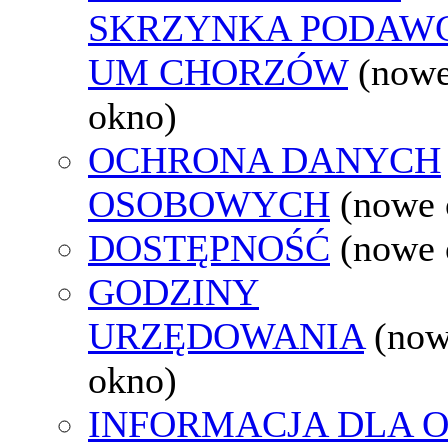
SKRZYNKA PODAW
UM CHORZÓW
(now
okno)
OCHRONA DANYCH
OSOBOWYCH
(nowe 
DOSTĘPNOŚĆ
(nowe 
GODZINY
URZĘDOWANIA
(no
okno)
INFORMACJA DLA 