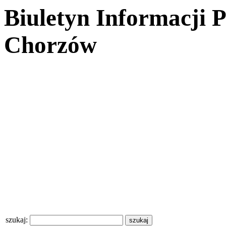
Biuletyn Informacji 
Chorzów
szukaj: