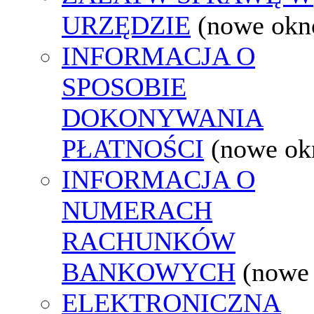
URZĘDZIE
(nowe okn
INFORMACJA O
SPOSOBIE
DOKONYWANIA
PŁATNOŚCI
(nowe ok
INFORMACJA O
NUMERACH
RACHUNKÓW
BANKOWYCH
(nowe
ELEKTRONICZNA