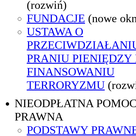
(rozwiń)
FUNDACJE
(nowe ok
USTAWA O
PRZECIWDZIAŁANI
PRANIU PIENIĘDZY 
FINANSOWANIU
TERRORYZMU
(rozw
NIEODPŁATNA POMO
PRAWNA
PODSTAWY PRAWNE