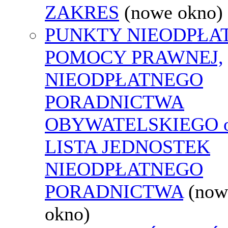
ZAKRES
(nowe okno)
PUNKTY NIEODPŁA
POMOCY PRAWNEJ,
NIEODPŁATNEGO
PORADNICTWA
OBYWATELSKIEGO o
LISTA JEDNOSTEK
NIEODPŁATNEGO
PORADNICTWA
(now
okno)