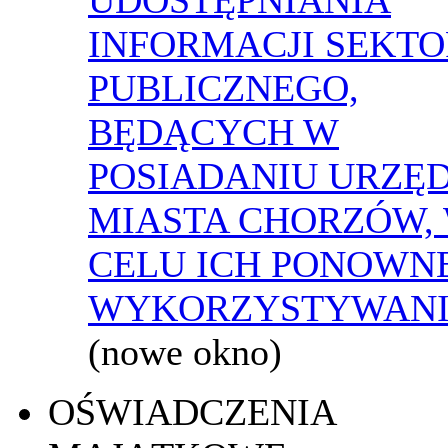
INFORMACJI SEKT
PUBLICZNEGO,
BĘDĄCYCH W
POSIADANIU URZĘ
MIASTA CHORZÓW,
CELU ICH PONOWN
WYKORZYSTYWAN
(nowe okno)
OŚWIADCZENIA