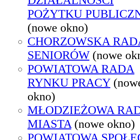
POŻYTKU PUBLICZ
(nowe okno)
CHORZOWSKA RAD
SENIORÓW
(nowe ok
POWIATOWA RADA
RYNKU PRACY
(now
okno)
MŁODZIEŻOWA RA
MIASTA
(nowe okno)
POWIATOWA SPOŁE