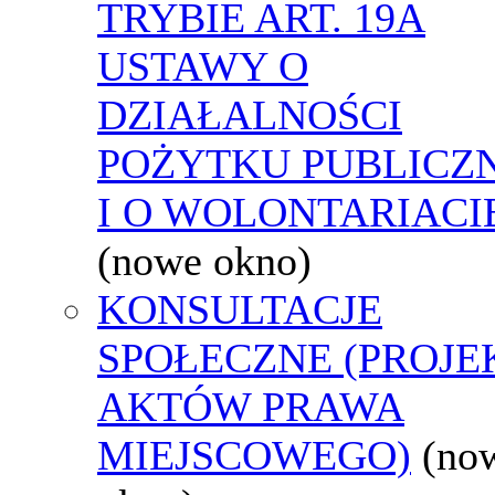
TRYBIE ART. 19A
USTAWY O
DZIAŁALNOŚCI
POŻYTKU PUBLICZ
I O WOLONTARIACI
(nowe okno)
KONSULTACJE
SPOŁECZNE (PROJE
AKTÓW PRAWA
MIEJSCOWEGO)
(no