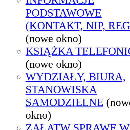
PODSTAWOWE
(KONTAKT, NIP, RE
(nowe okno)
KSIĄŻKA TELEFON
(nowe okno)
WYDZIAŁY, BIURA,
STANOWISKA
SAMODZIELNE
(now
okno)
ZAŁATW SPRAWĘ W