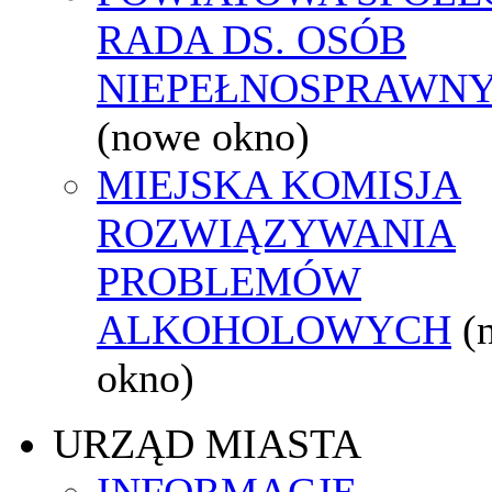
RADA DS. OSÓB
NIEPEŁNOSPRAWN
(nowe okno)
MIEJSKA KOMISJA
ROZWIĄZYWANIA
PROBLEMÓW
ALKOHOLOWYCH
(
okno)
URZĄD MIASTA
INFORMACJE