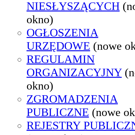
NIESŁYSZĄCYCH
(n
okno)
OGŁOSZENIA
URZĘDOWE
(nowe o
REGULAMIN
ORGANIZACYJNY
(
okno)
ZGROMADZENIA
PUBLICZNE
(nowe ok
REJESTRY PUBLICZ