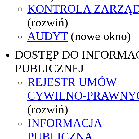
KONTROLA ZARZĄ
(rozwiń)
AUDYT
(nowe okno)
DOSTĘP DO INFORMAC
PUBLICZNEJ
REJESTR UMÓW
CYWILNO-PRAWNY
(rozwiń)
INFORMACJA
PUBLICZNA