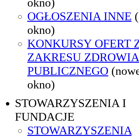
okno)
OGŁOSZENIA INNE
okno)
KONKURSY OFERT 
ZAKRESU ZDROWI
PUBLICZNEGO
(now
okno)
STOWARZYSZENIA I
FUNDACJE
STOWARZYSZENIA