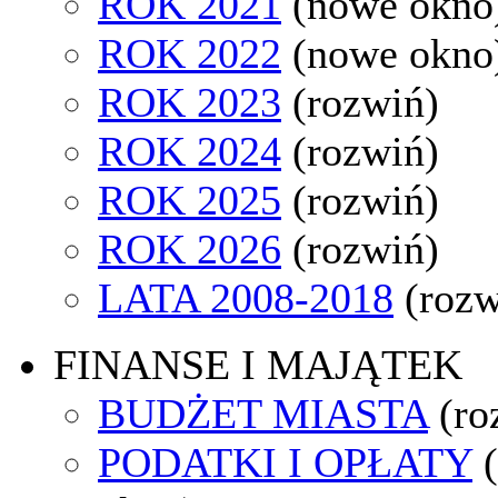
ROK 2021
(nowe okno
ROK 2022
(nowe okno
ROK 2023
(rozwiń)
ROK 2024
(rozwiń)
ROK 2025
(rozwiń)
ROK 2026
(rozwiń)
LATA 2008-2018
(rozw
FINANSE I MAJĄTEK
BUDŻET MIASTA
(ro
PODATKI I OPŁATY