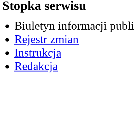
Stopka serwisu
Biuletyn informacji pub
Rejestr zmian
Instrukcja
Redakcja